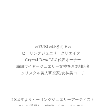
∞YUKI∞ゆきえる∞
ヒーリングジュエリークリエイター
Crystal Deva LLC代表オーナー
繊細ワイヤージュエリー女神巻き®創始者
クリスタル美人研究家/女神美コーチ
2015年よりヒーリングジュエリーアーティスト