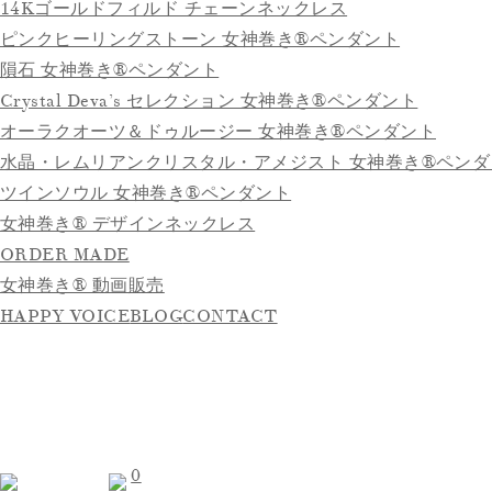
14Kゴールドフィルド チェーンネックレス
ピンクヒーリングストーン 女神巻き®ペンダント
隕石 女神巻き®ペンダント
Crystal Deva’s セレクション 女神巻き®ペンダント
オーラクオーツ＆ドゥルージー 女神巻き®ペンダント
水晶・レムリアンクリスタル・アメジスト 女神巻き®ペンダ
ツインソウル 女神巻き®ペンダント
女神巻き® デザインネックレス
ORDER MADE
女神巻き® 動画販売
HAPPY VOICE
BLOG
CONTACT
0