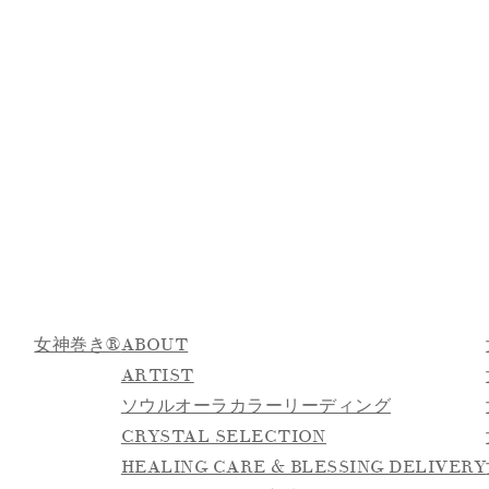
女神巻き®
ABOUT
ARTIST
ソウルオーラカラーリーディング
CRYSTAL SELECTION
HEALING CARE & BLESSING DELIVERY