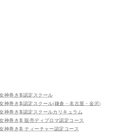
女神巻き®認定スクール
女神巻き®認定スクール(鎌倉・名古屋・金沢)
女神巻き®認定スクールカリキュラム
女神巻き® 販売ディプロマ認定コース
女神巻き® ティーチャー認定コース