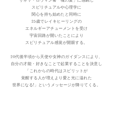
サネヤ・ロウマン著「魂の愛」に感銘し
スピリチュアルや心理学に
関心を持ち始めたと同時に
25歳でレイキヒーリングの
エネルギーアチューメントを受け
宇宙回路が開いたことにより
スピリチュアル感覚が開眼する。
20代後半頃から天使や女神のガイダンスにより、
自分の才能・好きなことで起業することを決意し
「これからの時代はスピリットが
覚醒する人が増えより愛と光に溢れた
世界になる!」というメッセージが降りてくる。