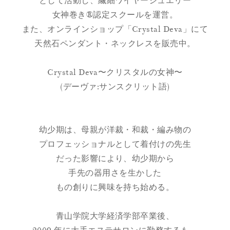
として活動し、繊細ワイヤージュエリー
女神巻き®認定スクールを運営。
また、オンラインショップ「Crystal Deva」にて
天然石ペンダント・ネックレスを販売中。
Crystal Deva〜クリスタルの女神〜
(デーヴァ:サンスクリット語)
幼少期は、母親が洋裁・和裁・編み物の
プロフェッショナルとして着付けの先生
だった影響により、幼少期から
手先の器用さを生かした
もの創りに興味を持ち始める。
青山学院大学経済学部卒業後、