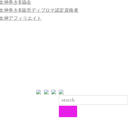
女神巻き®協会
女神巻き®販売ディプロマ認定資格者
女神アフィリエイト