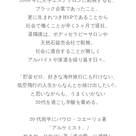
2009 年に大手エステサロンに勤務するも、
ブラック企業であったこと、
更に生まれつきHSPであることから
社会で働くことが辛く3 ヶ月で退社。
退職後は、ボディセラピーサロンや
天然石販売会社で勤務。
社会に適合することが難しく
アルバイトや派遣を繰り返す日々。
「貯金ゼロ、好きな海外旅行にも行けない、
低空飛行の人生からなんとか抜け出したい!」
と思いながらも、うまくいかない
20代を過ごし辛酸を嘗める。
20 代前半にパウロ・コエーリョ著
「アルケミスト」/