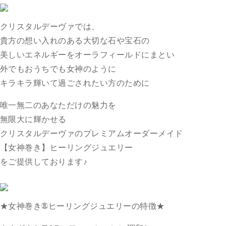
クリスタルデーヴァでは、
貴方の想い入れのある大切な石や宝石の
美しいエネルギーをオーラフィールドにまとい
外でもおうちでも女神のように
キラキラ輝いて過ごされたい方のために
唯一無二のあなただけの魅力を
無限大に輝かせる
クリスタルデーヴァのプレミアムオーダーメイド
【女神巻き】ヒーリングジュエリー
をご提供しております♪
★女神巻き®ヒーリングジュエリーの特徴★