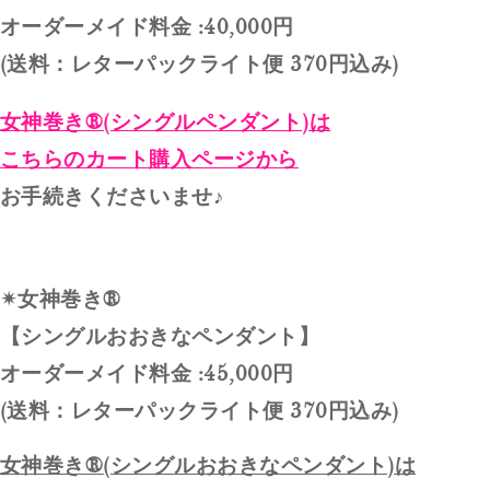
オーダーメイド料金 :40,000円
(送料：レターパックライト便 370円込み)
女神巻き®(シングルペンダント)は
こちらのカート購入ページから
お手続きくださいませ♪
✴︎女神巻き®
【シングルおおきなペンダント】
オーダーメイド料金 :45,000円
(送料：レターパックライト便 370円込み)
女神巻き®(シングルおおきなペンダント)は