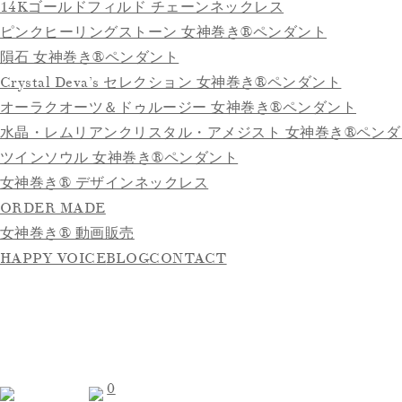
14Kゴールドフィルド チェーンネックレス
ピンクヒーリングストーン 女神巻き®ペンダント
隕石 女神巻き®ペンダント
Crystal Deva’s セレクション 女神巻き®ペンダント
オーラクオーツ＆ドゥルージー 女神巻き®ペンダント
水晶・レムリアンクリスタル・アメジスト 女神巻き®ペンダ
ツインソウル 女神巻き®ペンダント
女神巻き® デザインネックレス
ORDER MADE
女神巻き® 動画販売
HAPPY VOICE
BLOG
CONTACT
0