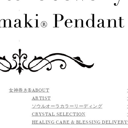
女神巻き®
ABOUT
ARTIST
ソウルオーラカラーリーディング
CRYSTAL SELECTION
HEALING CARE & BLESSING DELIVERY