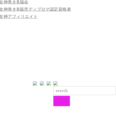
女神巻き®協会
女神巻き®販売ディプロマ認定資格者
女神アフィリエイト