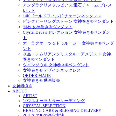
アンダラクリスタルピアス/宝石チャーム/ブレス
レット
14Kゴールドフィルド チェーンネックレス
ピンクヒーリングストーン 女神巻き®ペンダント
隕石 女神巻き®ペンダント
Crystal Deva’s セレクション 女神巻き®ペンダン
ト
オーラクオーツ＆ドゥルージー 女神巻き®ペンダ
ント
水晶・レムリアンクリスタル・アメジスト 女神
巻き®ペンダント
ツインソウル 女神巻き®ペンダント
女神巻き® デザインネックレス
ORDER MADE
女神巻き® 動画販売
女神巻き®
ABOUT
ARTIST
ソウルオーラカラーリーディング
CRYSTAL SELECTION
HEALING CARE & BLESSING DELIVERY
クリスタルの浄化方法