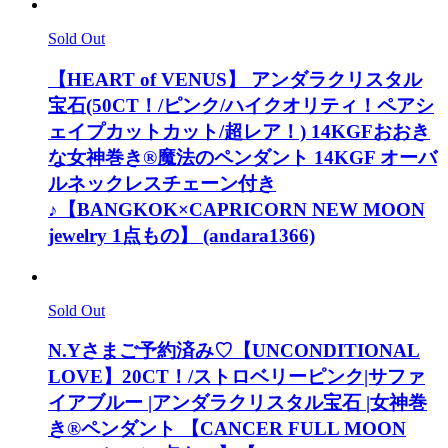
Sold Out
【HEART of VENUS】 アンダラクリスタル
宝石(50CT！/ピンク/ハイクオリティ！ペアシ
ェイプカットカット/超レア！) 14KGFおおき
な女神巻き®︎魔法のペンダント 14KGF オーバ
ルネックレスチェーン付き
♪【BANGKOK×CAPRICORN NEW MOON
jewelry 1点もの】 (andara1366)
Sold Out
N.Yさまご予約済み♡【UNCONDITIONAL
LOVE】20CT！/ストロベリーピンク|サファ
イアブルー |アンダラクリスタル宝石 |女神巻
き®︎ペンダント︎ 【CANCER FULL MOON