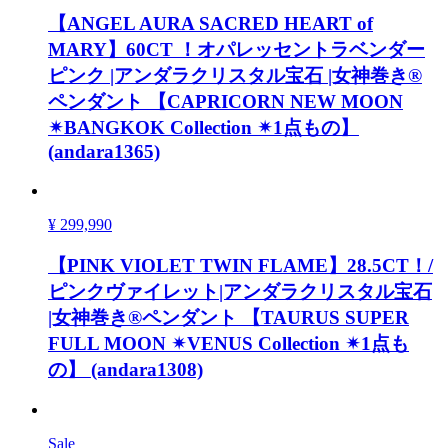
【ANGEL AURA SACRED HEART of
MARY】60CT ！オパレッセントラベンダー
ピンク |アンダラクリスタル宝石 |女神巻き®︎
ペンダント︎ 【CAPRICORN NEW MOON
✴︎BANGKOK Collection ✴︎1点もの】
(andara1365)
¥ 299,990
【PINK VIOLET TWIN FLAME】28.5CT！/
ピンクヴァイレット|アンダラクリスタル宝石
|女神巻き®︎ペンダント︎ 【TAURUS SUPER
FULL MOON ✴︎VENUS Collection ✴︎1点も
の】 (andara1308)
Sale