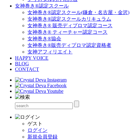
女神巻き®認定スクール
女神巻き®認定スクール(鎌倉・名古屋・金沢)
女神巻き®認定スクールカリキュラム
女神巻き® 販売ディプロマ認定コース
女神巻き® ティーチャー認定コース
女神巻き®協会
女神巻き®販売ディプロマ認定資格者
女神アフィリエイト
HAPPY VOICE
BLOG
CONTACT
ゲスト
ログイン
新規会員登録