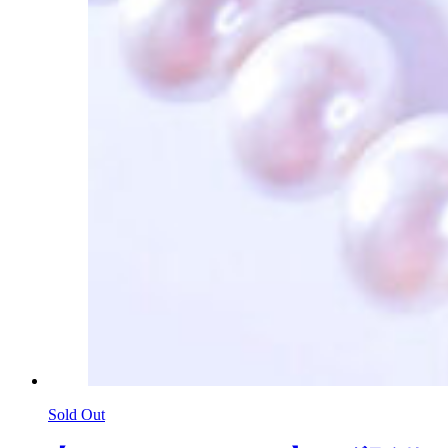
Sold Out