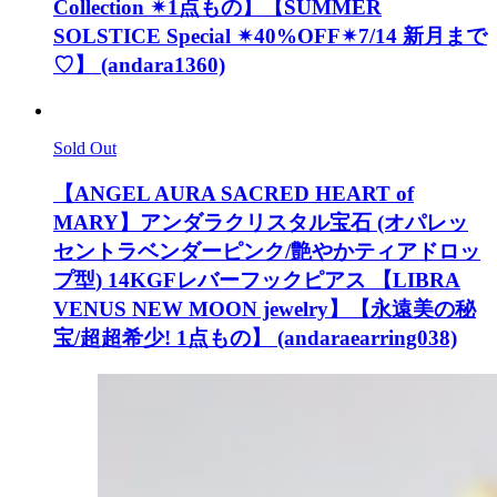
Collection ✴︎1点もの】【SUMMER
SOLSTICE Special ✴︎40%OFF✴︎7/14 新月まで
♡】 (andara1360)
Sold Out
【ANGEL AURA SACRED HEART of
MARY】アンダラクリスタル宝石 (オパレッ
セントラベンダーピンク/艶やかティアドロッ
プ型) 14KGFレバーフックピアス 【LIBRA
VENUS NEW MOON jewelry】【永遠美の秘
宝/超超希少! 1点もの】 (andaraearring038)