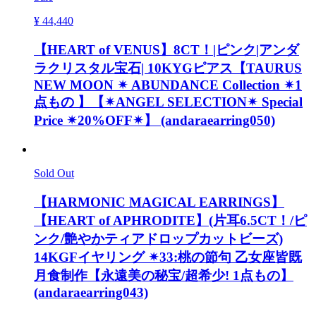
¥ 44,440
【HEART of VENUS】8CT！|ピンク|アンダ
ラクリスタル宝石| 10KYGピアス【TAURUS
NEW MOON ✴︎ ABUNDANCE Collection ✴︎1
点もの 】【✴︎ANGEL SELECTION✴︎ Special
Price ✴︎20%OFF✴︎】 (andaraearring050)
Sold Out
【HARMONIC MAGICAL EARRINGS】
【HEART of APHRODITE】(片耳6.5CT！/ピ
ンク/艶やかティアドロップカットビーズ)
14KGFイヤリング ✴︎33:桃の節句 乙女座皆既
月食制作【永遠美の秘宝/超希少! 1点もの】
(andaraearring043)