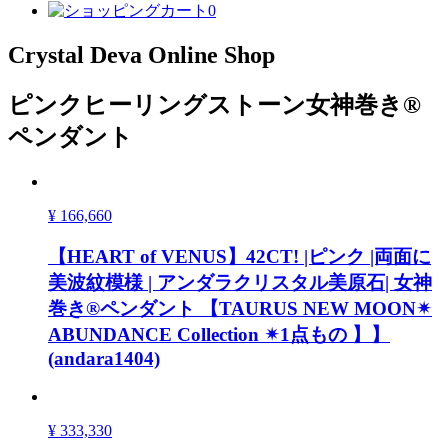
0
Crystal Deva Online Shop
ピンクヒーリングストーン女神巻き®
ペンダント
¥ 166,660
【HEART of VENUS】42CT! |ピンク |両面に
美波紋模様 | アンダラクリスタル美原石| 女神
巻き®︎ペンダント︎ 【TAURUS NEW MOON✴︎
ABUNDANCE Collection ✴︎1点もの 】】
(andara1404)
¥ 333,330