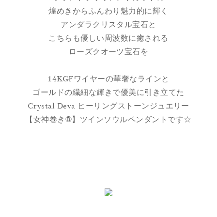
煌めきからふんわり魅力的に輝く
アンダラクリスタル宝石と
こちらも優しい周波数に癒される
ローズクオーツ宝石を
14KGFワイヤーの華奢なラインと
ゴールドの繊細な輝きで優美に引き立てた
Crystal Deva ヒーリングストーンジュエリー
【女神巻き®】ツインソウルペンダントです☆