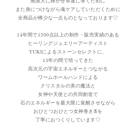
無限大に輝かせ幸運に導くために
また身につけながら魂ケアしていただくために
全商品が稀少な一点ものとなっております♡
14年間で1200点以上の制作・販売実績のある
ヒーリングジュエリーアーティスト
YUKIによるストーンセレクトに、
15年の間で培ってきた
高次元の宇宙エネルギーとつながる
ワームホールハンドによる
クリスタルの美の魔法と
女神や天使との共同創造で
石のエネルギーを最大限に覚醒させながら
おひとつおひとつ女神巻き®を
丁寧におつくりしています♡