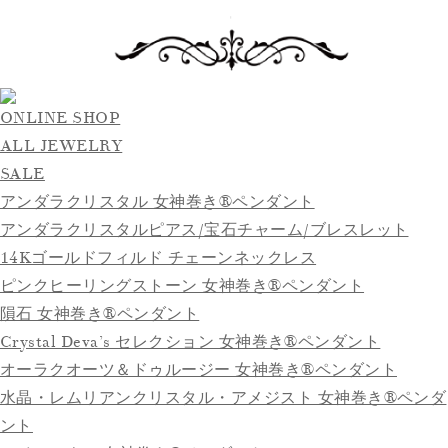
ONLINE SHOP
ALL JEWELRY
SALE
アンダラクリスタル 女神巻き®ペンダント
アンダラクリスタルピアス/宝石チャーム/ブレスレット
14Kゴールドフィルド チェーンネックレス
ピンクヒーリングストーン 女神巻き®ペンダント
隕石 女神巻き®ペンダント
Crystal Deva’s セレクション 女神巻き®ペンダント
オーラクオーツ＆ドゥルージー 女神巻き®ペンダント
水晶・レムリアンクリスタル・アメジスト 女神巻き®ペンダ
ント