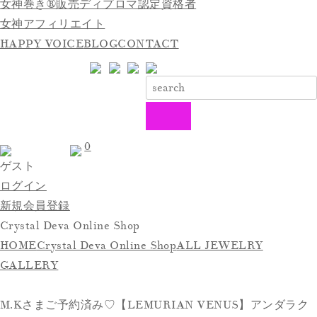
女神巻き®販売ディプロマ認定資格者
女神アフィリエイト
HAPPY VOICE
BLOG
CONTACT
0
ゲスト
ログイン
新規会員登録
Crystal Deva Online Shop
HOME
Crystal Deva Online Shop
ALL JEWELRY
GALLERY
M.Kさまご予約済み♡【LEMURIAN VENUS】アンダラク