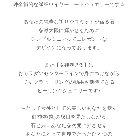
錬金術的な繊細ワイヤーアートジュエリーです☆
あなたの純粋な祈りやコミットが宿る石
を最大限に輝かせるために
シンプルミニマルでエレガントな
デザインになっております。
また【女神巻き®】は
おカラダのセンターラインで身につけながら
チャクラヒーリングの効果も期待できる
ヒーリングジュエリーです♪
神として女神としての美しいあなたを映す
御神体(鏡)の役目を果たしながら
石と共にあなたを次元上昇させる
あなたにとって世界でたったひとつの