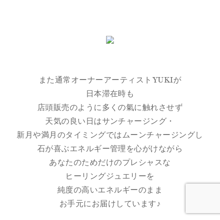
また通常オーナーアーティストYUKIが
日本滞在時も
店頭販売のように多くの氣に触れさせず
天気の良い日はサンチャージング・
新月や満月のタイミングではムーンチャージングし
石が喜ぶエネルギー管理を心がけながら
あなたのためだけのプレシャスな
ヒーリングジュエリーを
純度の高いエネルギーのまま
お手元にお届けしています♪