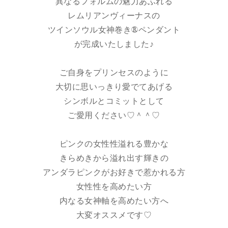
異なるフォルムの魅力あふれる
レムリアンヴィーナスの
ツインソウル女神巻き®ペンダント
が完成いたしました♪
ご自身をプリンセスのように
大切に思いっきり愛でてあげる
シンボルとコミットとして
ご愛用ください♡＾＾♡
ピンクの女性性溢れる豊かな
きらめきから溢れ出す輝きの
アンダラピンクがお好きで惹かれる方
女性性を高めたい方
内なる女神軸を高めたい方へ
大変オススメです♡