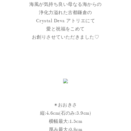
海風が気持ち良い母なる海からの
浄化力溢れた古都鎌倉の
Crystal Deva アトリエにて
愛と祝福をこめて
お創りさせていただきました♡
✴︎おおきさ
縦:4.6cm(石のみ:3.9cm)
横幅最大:1.5cm
厚み最大:0.8cm