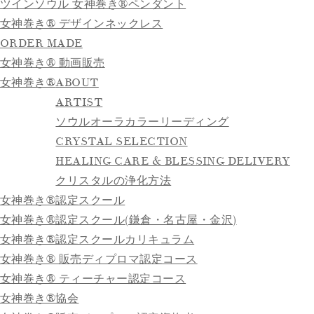
ツインソウル 女神巻き®ペンダント
女神巻き® デザインネックレス
ORDER MADE
女神巻き® 動画販売
女神巻き®
ABOUT
ARTIST
ソウルオーラカラーリーディング
CRYSTAL SELECTION
HEALING CARE & BLESSING DELIVERY
クリスタルの浄化方法
女神巻き®認定スクール
女神巻き®認定スクール(鎌倉・名古屋・金沢)
女神巻き®認定スクールカリキュラム
女神巻き® 販売ディプロマ認定コース
女神巻き® ティーチャー認定コース
女神巻き®協会