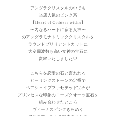
アンダラクリスタルの中でも
当店人気のピンク系
【Heart of Goddess withn】
〜内なるハートに宿る女神〜
のアンダラモナトミッククリスタルを
ラウンドブリリアントカットに
大変周波数も高い女神の宝石に
変容いたしました♡
こちらを恋愛の石と言われる
ヒーリングストーンの定番で
ペアシェイプファセテッド宝石が
プリンセスな印象のローズクオーツ宝石を
組み合わせたところ
ヴィーナスピンクきらめく