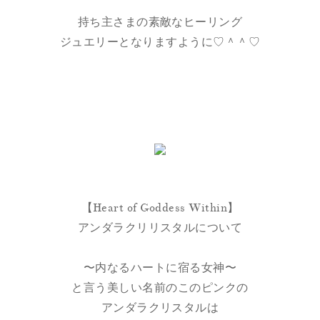
持ち主さまの素敵なヒーリング
ジュエリーとなりますように♡＾＾♡
【Heart of Goddess Within】
アンダラクリリスタルについて
〜内なるハートに宿る女神〜
と言う美しい名前のこのピンクの
アンダラクリスタルは