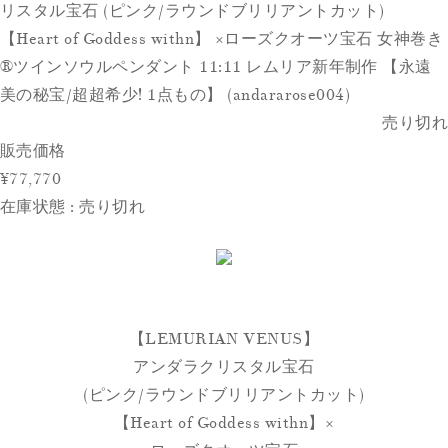
リスタル宝石 (ピンク/ラウンドブリリアントカット)
【Heart of Goddess withn】 ×ローズクオーツ宝石 女神巻き
® ツインソウルペンダント 11:11 レムリア新年制作 【永遠
美の秘宝/超超希少! 1点もの】 (andararose004)
売り切れ
販売価格
¥77,770
在庫状態 : 売り切れ
【LEMURIAN VENUS】
アンダラクリスタル宝石
(ピンク/ラウンドブリリアントカット)
【Heart of Goddess withn】×