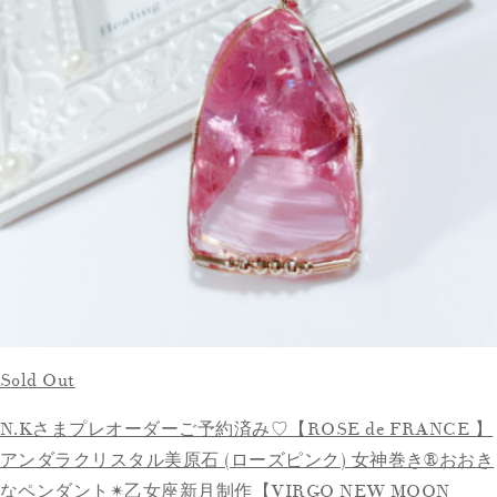
Sold Out
N.Kさまプレオーダーご予約済み♡【ROSE de FRANCE 】
アンダラクリスタル美原石 (ローズピンク) 女神巻き®おおき
なペンダント✴︎乙女座新月制作【VIRGO NEW MOON