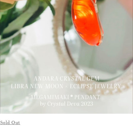
Sold Out