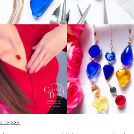
¥ 28,888