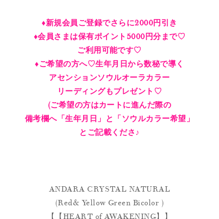
♦︎新規会員ご登録でさらに2000円引き
♦︎会員さまは保有ポイント5000円分まで♡
ご利用可能です♡
♦︎ご希望の方へ♡生年月日から数秘で導く
アセンションソウルオーラカラー
リーディングもプレゼント♡
(ご希望の方はカートに進んだ際の
備考欄へ「生年月日」と「ソウルカラー希望」
とご記載くださ♪
ANDARA CRYSTAL NATURAL
(Red& Yellow Green Bicolor )
【【HEART of AWAKENING】】