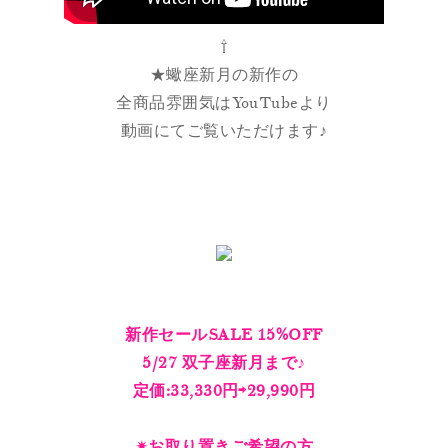
⇧
★蠍座新月の新作の
全商品雰囲気はYouTubeより
動画にてご覧いただけます♪
新作セールSALE 15%OFF
5/27 双子座新月まで♪
定価:33,330円⇨29,990円
✴︎お取り置きご希望の方