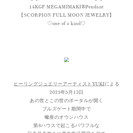
14KGF MEGAMIMAKI®︎Pendant
【SCORPION FULL MOON JEWELRY】
♡one of a kind♡
ヒーリングジュエリーアーティストYUKI
による
2025年5月13日
あの世とこの世のポータルが開く
ブルズゲート期間中で
蠍座のオウンハウス
第8ハウスで起こるパワフルな