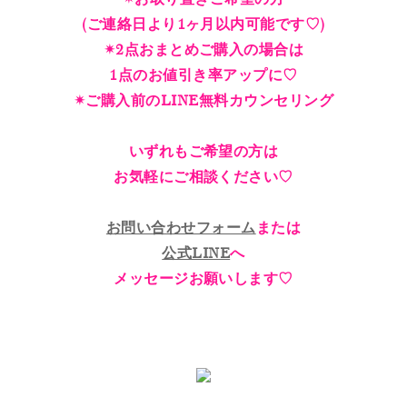
(ご連絡日より1ヶ月以内可能です♡)
✴︎2点おまとめご購入の場合は
1点のお値引き率アップに♡
✴︎ご購入前のLINE無料カウンセリング
いずれもご希望の方は
お気軽にご相談ください♡
お問い合わせフォーム
または
公式LINE
へ
メッセージお願いします♡