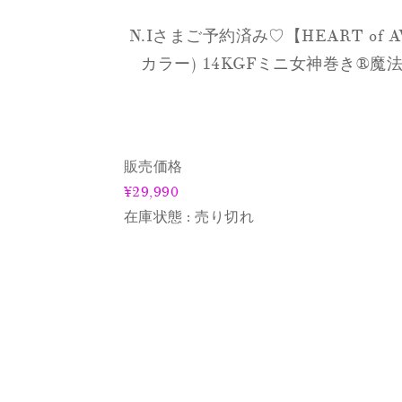
N.Iさまご予約済み♡【HEART o
カラー) 14KGFミニ女神巻き®︎魔法
販売価格
¥29,990
在庫状態 : 売り切れ