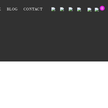
0
E
BLOG
CONTACT