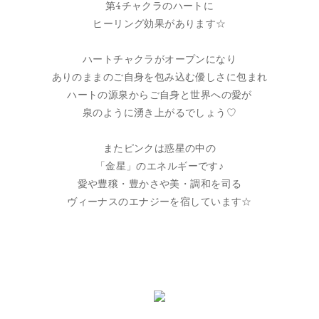
第4チャクラのハートに
ヒーリング効果があります☆
ハートチャクラがオープンになり
ありのままのご自身を包み込む優しさに包まれ
ハートの源泉からご自身と世界への愛が
泉のように湧き上がるでしょう♡
またピンクは惑星の中の
「金星」のエネルギーです♪
愛や豊穣・豊かさや美・調和を司る
ヴィーナスのエナジーを宿しています☆