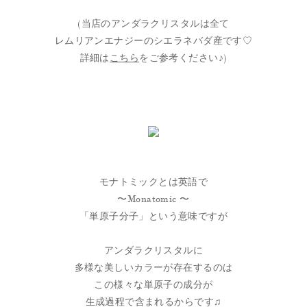
(当店のアンダラクリスタルは全て
レムリアンエナジーのシエラネバダ産です♡
詳細は
こちら
をご参考ください♪)
モナトミックとは英語で
〜Monatomic 〜
「単原子分子」という意味ですが
アンダラクリスタルに
多様な美しいカラーが存在するのは
この様々な単原子の成分が
生成過程で含まれるからです♫