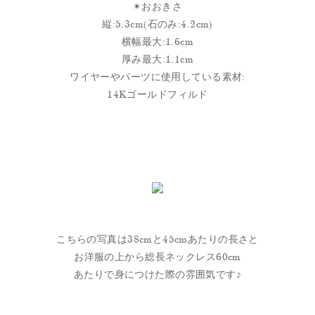
✴︎おおきさ
縦:5.3cm(石のみ:4.2cm)
横幅最大:1.6cm
厚み最大:1.1cm
ワイヤーやパーツに使用している素材:
14Kゴールドフィルド
こちらの写真は38cmと45cmあたりの長さと
お洋服の上から総長ネックレス60cm
あたりで身につけた際の雰囲気です♪