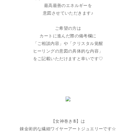
最高最善のエネルギーを
意図させていただきます♪
ご希望の方は
カートに進んだ際の備考欄に
「ご相談内容」や「クリスタル覚醒
ヒーリングの意図の具体的な内容」
をご記載いただけますと幸いです♡
【女神巻き®】は
錬金術的な繊細ワイヤーアートジュエリーです☆