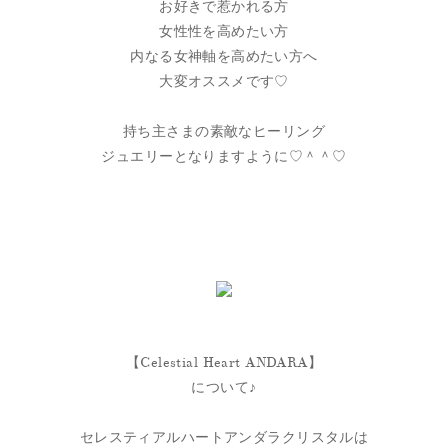
お好きで惹かれる方
女性性を高めたい方
内なる女神軸を高めたい方へ
大変オススメです♡
持ち主さまの素敵なヒーリング
ジュエリーとなりますように♡＾＾♡
【Celestial Heart ANDARA】
について♪
セレスティアルハートアンダラクリスタルは