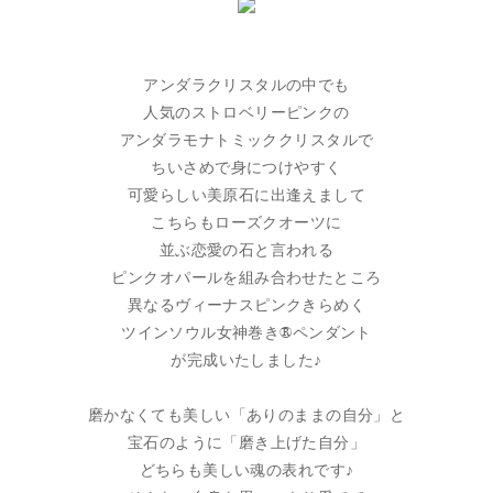
アンダラクリスタルの中でも
人気のストロベリーピンクの
アンダラモナトミッククリスタルで
ちいさめで身につけやすく
可愛らしい美原石に出逢えまして
こちらもローズクオーツに
並ぶ恋愛の石と言われる
ピンクオパールを組み合わせたところ
異なるヴィーナスピンクきらめく
ツインソウル女神巻き®ペンダント
が完成いたしました♪
磨かなくても美しい「ありのままの自分」と
宝石のように「磨き上げた自分」
どちらも美しい魂の表れです♪