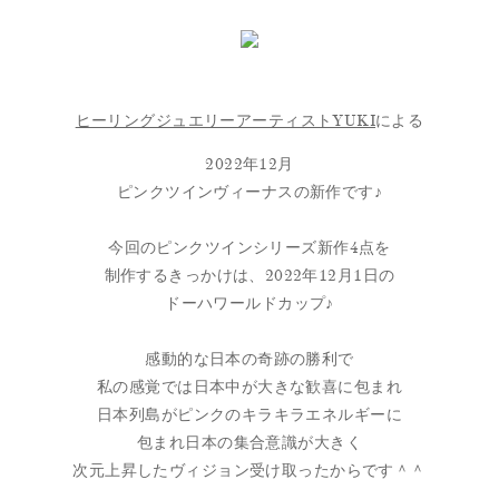
ヒーリングジュエリーアーティストYUKI
による
2022年12月
ピンクツインヴィーナスの新作です♪
今回のピンクツインシリーズ新作4点を
制作するきっかけは、2022年12月1日の
ドーハワールドカップ♪
感動的な日本の奇跡の勝利で
私の感覚では日本中が大きな歓喜に包まれ
日本列島がピンクのキラキラエネルギーに
包まれ日本の集合意識が大きく
次元上昇したヴィジョン受け取ったからです＾＾
⁡