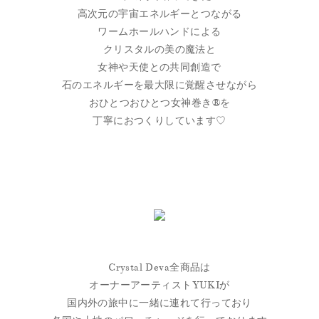
高次元の宇宙エネルギーとつながる
ワームホールハンドによる
クリスタルの美の魔法と
女神や天使との共同創造で
石のエネルギーを最大限に覚醒させながら
おひとつおひとつ女神巻き®を
丁寧におつくりしています♡
Crystal Deva全商品は
オーナーアーティストYUKIが
国内外の旅中に一緒に連れて行っており