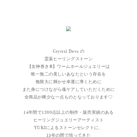
Crystal Deva の
霊薬ヒーリングストーン
【女神巻き®】ワームホールジュエリーは
唯一無二の美しいあなたという存在を
無限大に輝かせ幸運に導くために
また身につけながら魂ケアしていただくために
全商品が稀少な一点ものとなっております♡
14年間で1200点以上の制作・販売実績のある
ヒーリングジュエリーアーティスト
YUKIによるストーンセレクトに、
15年の間で培ってきた