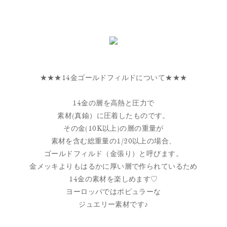
★★★14金ゴールドフィルドについて★★★
14金の層を高熱と圧力で
素材(真鍮）に圧着したものです。
その金(10K以上)の層の重量が
素材を含む総重量の1/20以上の場合、
ゴールドフィルド（金張り）と呼びます。
金メッキよりもはるかに厚い層で作られているため
14金の素材を楽しめます♡
ヨーロッパではポピュラーな
ジュエリー素材です♪