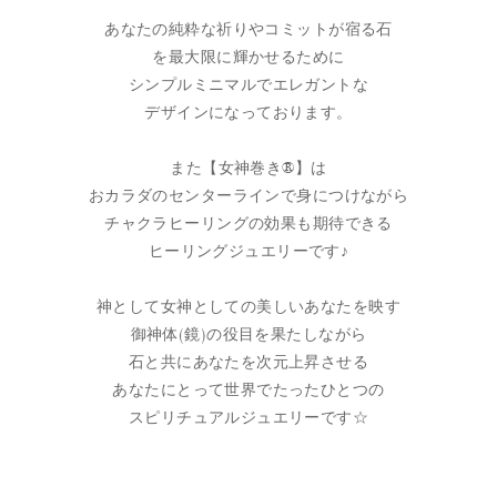
あなたの純粋な祈りやコミットが宿る石
を最大限に輝かせるために
シンプルミニマルでエレガントな
デザインになっております。
また【女神巻き®】は
おカラダのセンターラインで身につけながら
チャクラヒーリングの効果も期待できる
ヒーリングジュエリーです♪
神として女神としての美しいあなたを映す
御神体(鏡)の役目を果たしながら
石と共にあなたを次元上昇させる
あなたにとって世界でたったひとつの
スピリチュアルジュエリーです☆