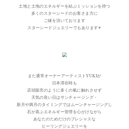
土地と土地のエネルギーを結ぶミッションを持つ
多くのスターシードのお客さま方に
ご縁を頂いております
スターシードジュエリーでもあります✴︎
また通常オーナーアーティストYUKIが
日本滞在時も
店頭販売のように多くの氣に触れさせず
天気の良い日はサンチャージング・
新月や満月のタイミングではムーンチャージングし
石が喜ぶエネルギー管理を心がけながら
あなたのためだけのプレシャスな
ヒーリングジュエリーを