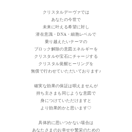
クリスタルデーヴァでは
あなたの今世で
未来に叶える希望に対し
潜在意識・DNA・細胞レベルで
乗り越えたいテーマの
ブロック解除の意図エネルギーを
クリスタルや宝石にチャージする
クリスタル覚醒ヒーリングを
無償で行わせていただいております♪
確実な効果の保証は唄えませんが
持ち主さまも同じような意図で
身につけていただけますと
より効果的かと思います♡
具体的に思いつかない場合は
あなたさまのお幸せや繁栄のための