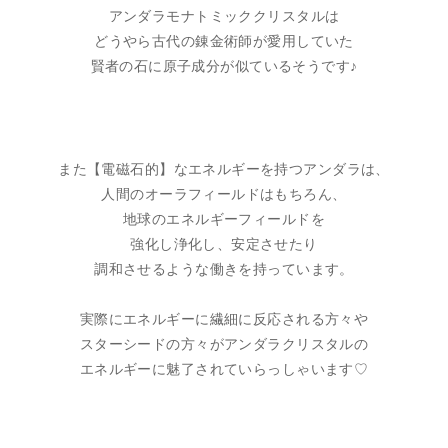
アンダラモナトミッククリスタルは
どうやら古代の錬金術師が愛用していた
賢者の石に原子成分が似ているそうです♪
また【電磁石的】なエネルギーを持つアンダラは、
人間のオーラフィールドはもちろん、
地球のエネルギーフィールドを
強化し浄化し、安定させたり
調和させるような働きを持っています。
実際にエネルギーに繊細に反応される方々や
スターシードの方々がアンダラクリスタルの
エネルギーに魅了されていらっしゃいます♡