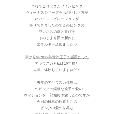
それでこれはまたツインピンク
ヴィーナスシリーズをお創りした方が
いいインスピレーションが
降りてきましたのでこのピンクの
ワンネスの愛と喜びを
そのまま今回の新作に
エネルギー込めました♡
⁡
実は
今年2022年青汁王子で話題だった
アヤワスカ
✴︎私は10年前と
去年に体験しています(o^^o)
⁡
去年のアヤワスカ体験は
このピンクの繊細な粒子の愛の
ヴィジョンを一部始終体験したのですが
今回の日本の歓喜もこの
ピンクの愛の世界と