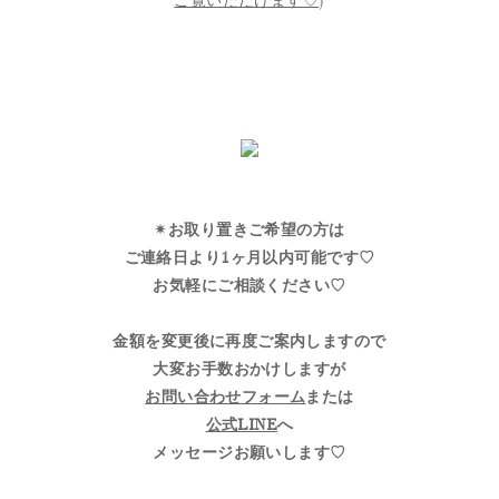
ご覧いただけます♡
)
✴︎お取り置きご希望の方は
ご連絡日より1ヶ月以内可能です♡
お気軽にご相談ください♡
金額を変更後に再度ご案内しますので
大変お手数おかけしますが
お問い合わせフォーム
または
公式LINE
へ
メッセージお願いします♡