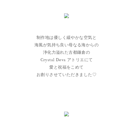
制作地は優しく緩やかな空気と
海風が気持ち良い母なる海からの
浄化力溢れた古都鎌倉の
Crystal Deva アトリエにて
愛と祝福をこめて
お創りさせていただきました♡