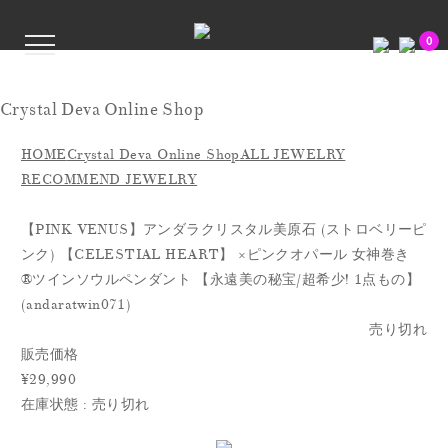
0
Crystal Deva Online Shop
HOME
Crystal Deva Online Shop
ALL JEWELRY
RECOMMEND JEWELRY
【PINK VENUS】アンダラクリスタル美原石 (ストロベリーピ
ンク) 【CELESTIAL HEART】 ×ピンクオパール 女神巻き
® ツインソウルペンダント 【永遠美の秘宝/超希少! 1点もの】
(andaratwin071)
売り切れ
販売価格
¥29,990
在庫状態 : 売り切れ