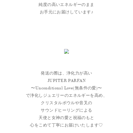
純度の高いエネルギーのまま
お手元にお届けしています♪
発送の際は、浄化力が高い
JUPITER PARFAN
〜Unconditional Love(無条件の愛)〜
で浄化しジュエリーのエネルギーを高め、
クリスタルボウルや音叉の
サウンドヒーリングによる
天使と女神の愛と祝福のもと
心をこめて丁寧にお届けいたします♡