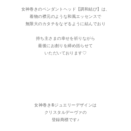
女神巻きのペンダントヘッド【調和結び】は、
着物の襟元のような和風エッセンスで
無限大のカタチをなぞるように結んでおり
持ち主さまの幸せを祈りながら
最後にお創りを締め括らせて
いただいております♡
女神巻き®ジュエリーデザインは
クリスタルデーヴァの
登録商標です♪