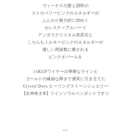
ヴィーナスの愛と調和の
ストロベリーピンクのエネルギーが
ふんわり魅力的に煌めく
セレスティアルハート
アンダラクリスタル美原石と
こちらもミルキーピンクのエネルギーが
優しい周波数に癒される
ピンクオパールを
14KGFワイヤーの華奢なラインと
ゴールドの繊細な輝きで優美に引き立てた
Crystal Deva ヒーリングストーンジュエリー
【女神巻き®】ツインソウルペンダントです☆