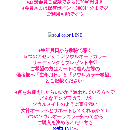
♦︎新規会員ご登録でさらに2000円引き
♦︎会員さまは保有ポイント5000円分まで♡
ご利用可能です♡
♦︎生年月日から数秘で導く
５つのアセンションソウルオーラカラー
リーディングもプレゼント中♡
ご希望の方はカートに進んだ際の
備考欄へ「生年月日」と「ソウルカラー希望」
とご記載ください♪
♦︎何をお迎えしたらいいか？迷われている方へ♡
どんなアンダラカラーが
ソウルメイトのように寄り添い
女神オーラへとサポートしてくれるか？！
5つのソウルオーラカラー知ってから
ご購入を決められたい方も
公式LINE
へ