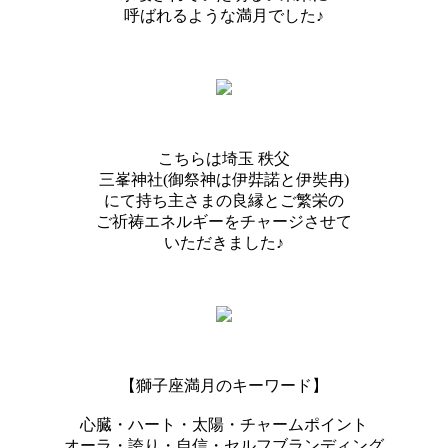
呼ばれるような満月でした♪
こちらは埼玉 秩父
三峯神社(御祭神は伊弉諾と伊奘冉)
にて持ち主さまの良縁とご繁栄の
ご祈祷エネルギーをチャージさせて
いただきました♪
【獅子座満月のキーワード】
心臓・ハート・太陽・チャームポイント
オーラ・誇り・自信・セルフブランディング