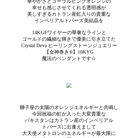
華やかさとコーラルピンクオレンジの
幸せも感じさせてくれる透明感が
美しすぎるカトラン産虹入りの貴重な
インペリアルトパーズ美結晶を
14KGFワイヤーの華奢なラインと
ゴールドの繊細な輝きで優美に引き立てた
Crystal Deva ヒーリングストーンジュエリー
【女神巻き®】10KYG
魔法のペンダントです☆
獅子座の太陽のオレンジエネルギーと共鳴し
今回祝福の虹が入った大変貴重な
パキスタンはカトラン産のインペリアル
トパーズに出逢えまして
大天使メタトロンのエネルギーが最大限に