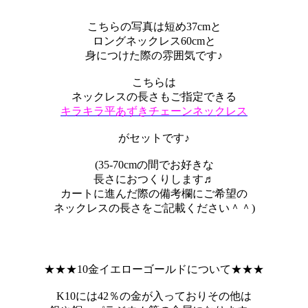
こちらの写真は短め37cmと
ロングネックレス60cmと
身につけた際の雰囲気です♪
こちらは
ネックレスの長さもご指定できる
キラキラ平あずきチェーンネックレス
がセットです♪
(35-70cmの間でお好きな
長さにおつくりします♬
カートに進んだ際の備考欄にご希望の
ネックレスの長さをご記載ください＾＾)
★★★10金イエローゴールドについて★★★
K10には42％の金が入っておりその他は