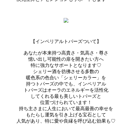
【インペリアルトパーズついて】
あなたが本来持つ高貴さ・気高さ・尊さ
憶い出し可能性の扉を開きたい方へ
特に強力なサポートとなります♡
シェリー酒を彷彿させる多数の
暖色系の色合い「シェリーカラー」を
持つトパーズの中でも、インペリアル
トパーズはオーラのエネルギーを活性化
してくれる最も美しいトパーズと
位置づけられています！
持ち主さまに人生において最高最善の幸せを
もたらし運気を引き上げる宝石として
人気があり、特に愛や良縁を呼び込む効果も♡