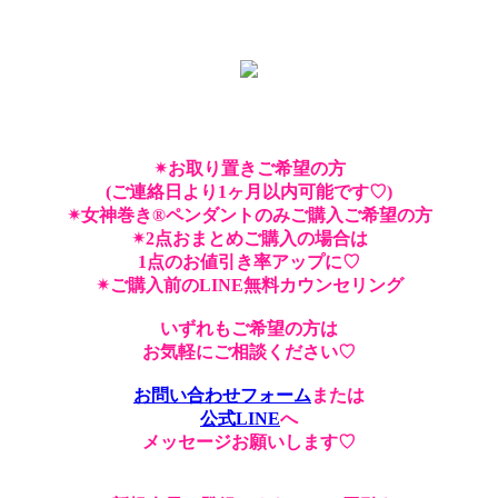
✴︎お取り置きご希望の方
(ご連絡日より1ヶ月以内可能です♡)
✴︎女神巻き®︎ペンダントのみご購入ご希望の方
✴︎2点おまとめご購入の場合は
1点のお値引き率アップに♡
✴︎ご購入前のLINE無料カウンセリング
いずれもご希望の方は
お気軽にご相談ください♡
お問い合わせフォーム
または
公式LINE
へ
メッセージお願いします♡