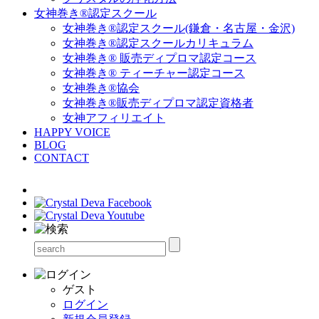
女神巻き®認定スクール
女神巻き®認定スクール(鎌倉・名古屋・金沢)
女神巻き®認定スクールカリキュラム
女神巻き® 販売ディプロマ認定コース
女神巻き® ティーチャー認定コース
女神巻き®協会
女神巻き®販売ディプロマ認定資格者
女神アフィリエイト
HAPPY VOICE
BLOG
CONTACT
ゲスト
ログイン