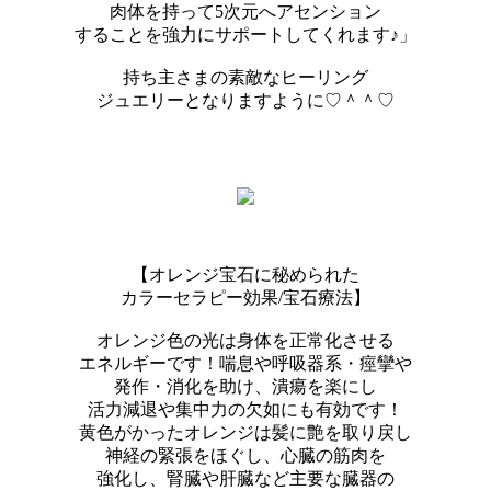
肉体を持って5次元へアセンション
することを強力にサポートしてくれます♪」
持ち主さまの素敵なヒーリング
ジュエリーとなりますように♡＾＾♡
【オレンジ宝石に秘められた
カラーセラピー効果/宝石療法】
オレンジ色の光は身体を正常化させる
エネルギーです！喘息や呼吸器系・痙攣や
発作・消化を助け、潰瘍を楽にし
活力減退や集中力の欠如にも有効です！
黄色がかったオレンジは髪に艶を取り戻し
神経の緊張をほぐし、心臓の筋肉を
強化し、腎臓や肝臓など主要な臓器の