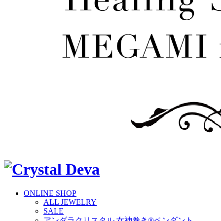
ONLINE SHOP
ALL JEWELRY
SALE
アンダラクリスタル 女神巻き®ペンダント