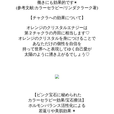
働きにも効果的です✴︎
(参考文献:カラーセラピー/リンダクラーク著)
【チャクラへの効果について】
オレンジのクリスタルエナジーは
第２チャクラの丹田に相当します♡
オレンジのクリスタルを身につけることで
あなただけの個性を自信を
持って世界へと表現してゆく自己愛が
太陽のように湧き上がるでしょう♡
【ピンク宝石に秘められた
カラーセラピー効果/宝石療法】
ホルモンバランス活性化による
若返りや美肌効果 ✴︎︎