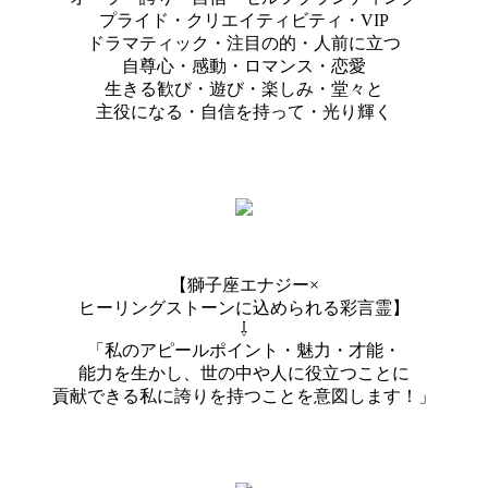
プライド・クリエイティビティ・VIP
ドラマティック・注目の的・人前に立つ
自尊心・感動・ロマンス・恋愛
生きる歓び・遊び・楽しみ・堂々と
主役になる・自信を持って・光り輝く
【獅子座エナジー×
ヒーリングストーンに込められる彩言霊】
⇩
「私のアピールポイント・魅力・才能・
能力を生かし、世の中や人に役立つことに
貢献できる私に誇りを持つことを意図します！」