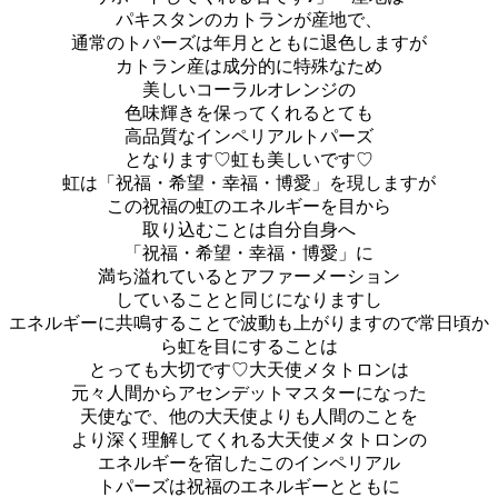
パキスタンのカトランが産地で、
通常のトパーズは年月とともに退色しますが
カトラン産は成分的に特殊なため
美しいコーラルオレンジの
色味輝きを保ってくれるとても
高品質なインペリアルトパーズ
となります♡虹も美しいです♡
虹は「祝福・希望・幸福・博愛」を現しますが
この祝福の虹のエネルギーを目から
取り込むことは自分自身へ
「祝福・希望・幸福・博愛」に
満ち溢れているとアファーメーション
していることと同じになりますし
エネルギーに共鳴することで波動も上がりますので常日頃か
ら虹を目にすることは
とっても大切です♡大天使メタトロンは
元々人間からアセンデットマスターになった
天使なで、他の大天使よりも人間のことを
より深く理解してくれる大天使メタトロンの
エネルギーを宿したこのインペリアル
トパーズは祝福のエネルギーとともに