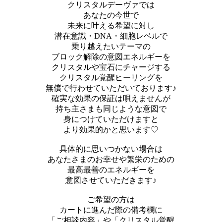
クリスタルデーヴァでは
あなたの今世で
未来に叶える希望に対し
潜在意識・DNA・細胞レベルで
乗り越えたいテーマの
ブロック解除の意図エネルギーを
クリスタルや宝石にチャージする
クリスタル覚醒ヒーリングを
無償で行わせていただいております♪
確実な効果の保証は唄えませんが
持ち主さまも同じような意図で
身につけていただけますと
より効果的かと思います♡
具体的に思いつかない場合は
あなたさまのお幸せや繁栄のための
最高最善のエネルギーを
意図させていただきます♪
ご希望の方は
カートに進んだ際の備考欄に
「ご相談内容」や「クリスタル覚醒