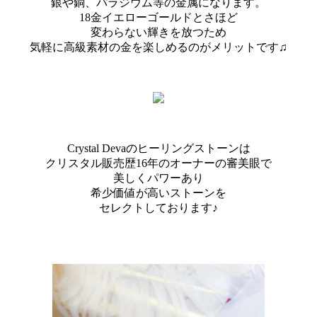
銀や銅、パラジウム等の金属になります。
18金イエローゴールドとさほど
変わらない輝きを放つため
気軽に高級素材の金を楽しめるのがメリットです♫
Crystal Devaのヒーリングストーンは
クリスタル販売歴16年のオーナーの審美眼で
美しくパワーあり
希少価値が高いストーンを
セレクトしております♪