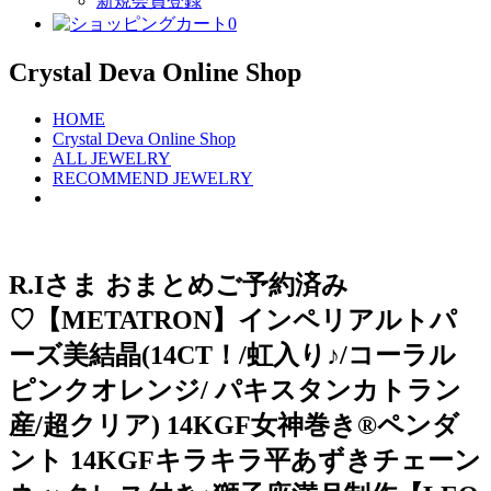
新規会員登録
0
Crystal Deva Online Shop
HOME
Crystal Deva Online Shop
ALL JEWELRY
RECOMMEND JEWELRY
R.Iさま おまとめご予約済み
♡【METATRON】インペリアルトパ
ーズ美結晶(14CT！/虹入り♪/コーラル
ピンクオレンジ/ パキスタンカトラン
産/超クリア) 14KGF女神巻き®︎ペンダ
ント 14KGFキラキラ平あずきチェーン