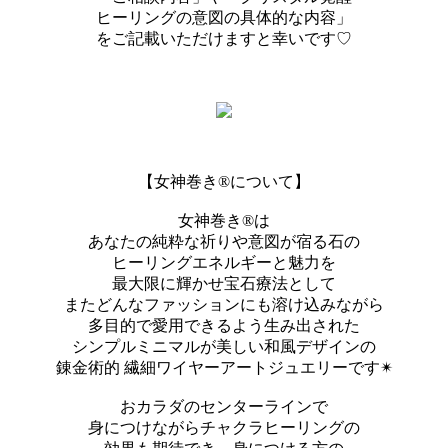
ヒーリングの意図の具体的な内容」
をご記載いただけますと幸いです♡
【女神巻き®︎について】
女神巻き®︎は
あなたの純粋な祈りや意図が宿る石の
ヒーリングエネルギーと魅力を
最大限に輝かせ宝石療法として
またどんなファッションにも溶け込みながら
多目的で愛用できるよう生み出された
シンプルミニマルが美しい和風デザインの
錬金術的 繊細ワイヤーアートジュエリーです✴︎
おカラダのセンターラインで
身につけながらチャクラヒーリングの