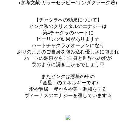
(参考文献:カラーセラピー/リンダクラーク著)
【チャクラへの効果について】
ピンク系のクリスタルのエナジーは
第4チャクラのハートに
ヒーリング効果があります☆
ハートチャクラがオープンになり
ありのままのご自身を包み込む優しさに包まれ
ハートの源泉からご自身と世界への愛が
泉のように湧き上がるでしょう♡
またピンクは惑星の中の
「金星」のエネルギーです♪
愛や豊穣・豊かさや美・調和を司る
ヴィーナスのエナジーを宿しています☆