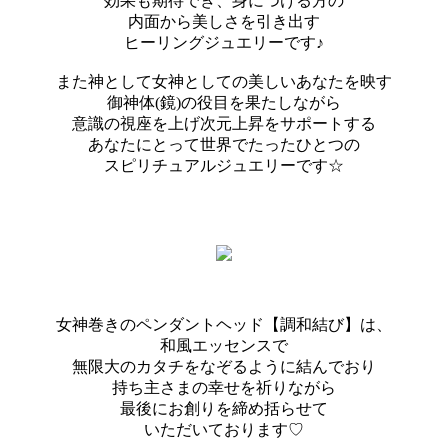
効果も期待でき、身につける方の
内面から美しさを引き出す
ヒーリングジュエリーです♪
また神として女神としての美しいあなたを映す
御神体(鏡)の役目を果たしながら
意識の視座を上げ次元上昇をサポートする
あなたにとって世界でたったひとつの
スピリチュアルジュエリーです☆
女神巻きのペンダントヘッド【調和結び】は、
和風エッセンスで
無限大のカタチをなぞるように結んでおり
持ち主さまの幸せを祈りながら
最後にお創りを締め括らせて
いただいております♡