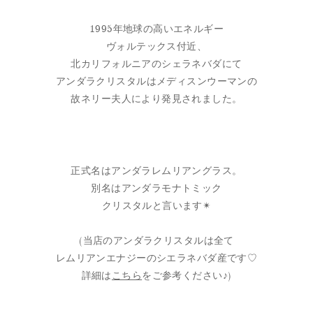
1995年地球の高いエネルギー
ヴォルテックス付近、
北カリフォルニアのシェラネバダにて
アンダラクリスタルはメディスンウーマンの
故ネリー夫人により発見されました。
正式名はアンダラレムリアングラス。
別名はアンダラモナトミック
クリスタルと言います✴︎
(当店のアンダラクリスタルは全て
レムリアンエナジーのシエラネバダ産です♡
詳細は
こちら
をご参考ください♪)