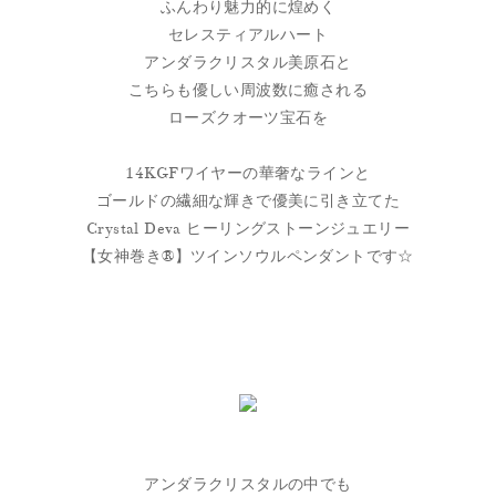
ふんわり魅力的に煌めく
セレスティアルハート
アンダラクリスタル美原石と
こちらも優しい周波数に癒される
ローズクオーツ宝石を
14KGFワイヤーの華奢なラインと
ゴールドの繊細な輝きで優美に引き立てた
Crystal Deva ヒーリングストーンジュエリー
【女神巻き®】ツインソウルペンダントです☆
アンダラクリスタルの中でも