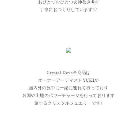
おひとつおひとつ女神巻き®を
丁寧におつくりしています♡
Crystal Deva全商品は
オーナーアーティストYUKIが
国内外の旅中に一緒に連れて行っており
各国や土地のパワーチャージを行っております
旅するクリスタルジュエリーです♪