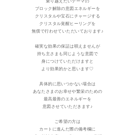
乗り越えたいテーマの
ブロック解除の意図エネルギーを
クリスタルや宝石にチャージする
クリスタル覚醒ヒーリングを
無償で行わせていただいております♪
確実な効果の保証は唄えませんが
持ち主さまも同じような意図で
身につけていただけますと
より効果的かと思います♡
具体的に思いつかない場合は
あなたさまのお幸せや繁栄のための
最高最善のエネルギーを
意図させていただきます♪
ご希望の方は
カートに進んだ際の備考欄に