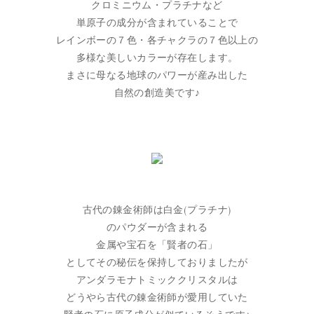
クロミニウム・プラチナなど
単原子の成分が含まれていることで
レインボーの７色・各チャクラの７色以上の
多様な美しいカラーが存在します。
まさに母なる地球のパワーが産み出した
自然の創造美です♪
古代の錬金術師は白金(プラチナ)
のパウダーが含まれる
金属や宝石を「賢者の石」
としてその秘伝を保持しておりましたが
アンダラモナトミッククリスタルは
どうやら古代の錬金術師が愛用していた