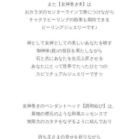
また【女神巻き®】は
おカラダのセンターラインで身につけながら
チャクラヒーリングの効果も期待できる
ヒーリングジュエリーです♪
神として女神としての美しいあなたを映す
御神体(鏡)の役目を果たしながら
石と共にあなたを次元上昇させる
あなたにとって世界でたったひとつの
スピリチュアルジュエリーです☆
女神巻きのペンダントヘッド【調和結び】は、
着物の襟元のような和風エッセンスで
無限大のカタチをなぞるように結んでおり
持ち主さまの幸せを祈りながら