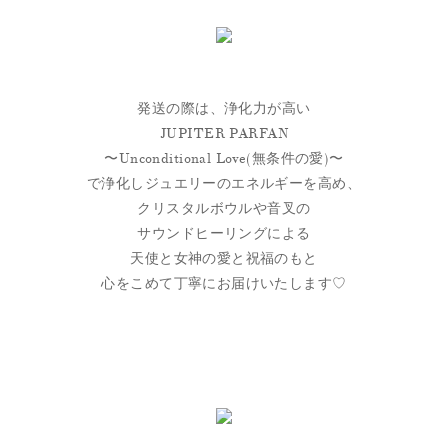
発送の際は、浄化力が高い
JUPITER PARFAN
〜Unconditional Love(無条件の愛)〜
で浄化しジュエリーのエネルギーを高め、
クリスタルボウルや音叉の
サウンドヒーリングによる
天使と女神の愛と祝福のもと
心をこめて丁寧にお届けいたします♡