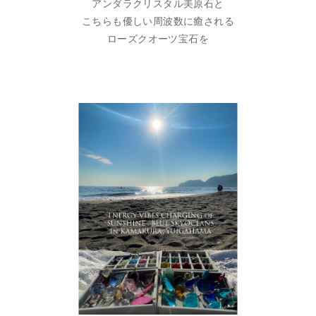
アンダラクリスタル美原石と
こちらも優しい周波数に癒される
ローズクオーツ宝石を