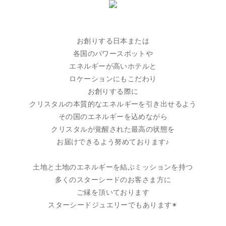
お創りする日本または
各国のパワースポットや
エネルギーが高いホテルと
ロケーションにもこだわり
お創りする際に
クリスタルの本質的なエネルギーを引き出せるよう
その国のエネルギーを込めながら
クリスタルが覚醒された最高の状態を
お届けできるよう努めております♪
土地と土地のエネルギーを結ぶミッションを持つ
多くのスターシードのお客さま方に
ご縁を頂いております
スターシードジュエリーでもあります✴︎