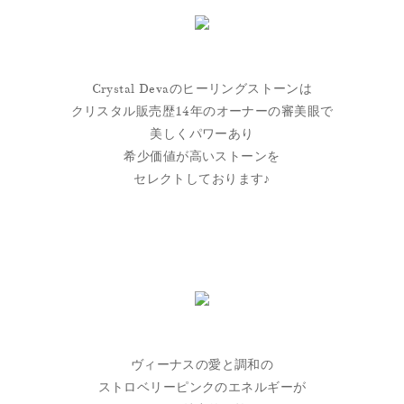
Crystal Devaのヒーリングストーンは
クリスタル販売歴14年のオーナーの審美眼で
美しくパワーあり
希少価値が高いストーンを
セレクトしております♪
ヴィーナスの愛と調和の
ストロベリーピンクのエネルギーが