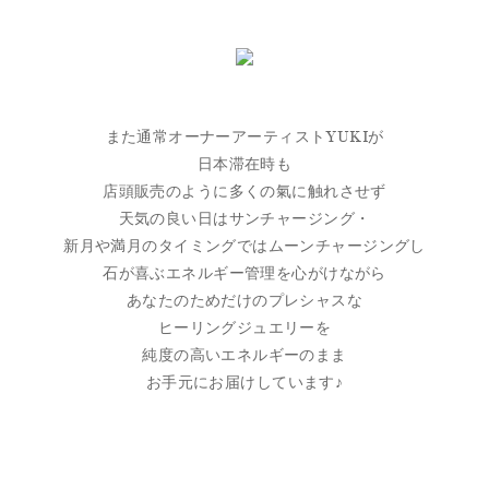
また通常オーナーアーティストYUKIが
日本滞在時も
店頭販売のように多くの氣に触れさせず
天気の良い日はサンチャージング・
新月や満月のタイミングではムーンチャージングし
石が喜ぶエネルギー管理を心がけながら
あなたのためだけのプレシャスな
ヒーリングジュエリーを
純度の高いエネルギーのまま
お手元にお届けしています♪