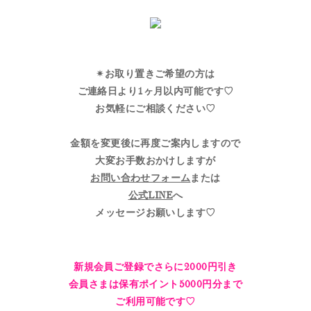
✴︎お取り置きご希望の方は
ご連絡日より1ヶ月以内可能です♡
お気軽にご相談ください♡
金額を変更後に再度ご案内しますので
大変お手数おかけしますが
お問い合わせフォーム
または
公式LINE
へ
メッセージお願いします♡
新規会員ご登録でさらに2000円引き
会員さまは保有ポイント5000円分まで
ご利用可能です♡