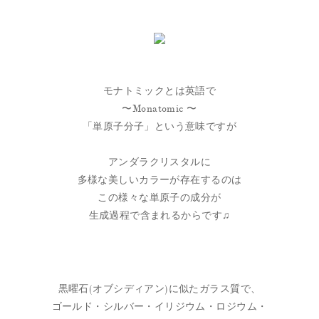
モナトミックとは英語で
〜Monatomic 〜
「単原子分子」という意味ですが
アンダラクリスタルに
多様な美しいカラーが存在するのは
この様々な単原子の成分が
生成過程で含まれるからです♫
黒曜石(オブシディアン)に似たガラス質で、
ゴールド・シルバー・イリジウム・ロジウム・