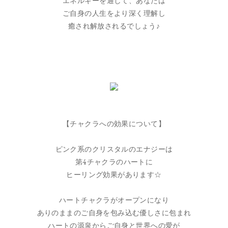
エネルギーを通して、あなたは
ご自身の人生をより深く理解し
癒され解放されるでしょう♪
【チャクラへの効果について】
ピンク系のクリスタルのエナジーは
第4チャクラのハートに
ヒーリング効果があります☆
ハートチャクラがオープンになり
ありのままのご自身を包み込む優しさに包まれ
ハートの源泉からご自身と世界への愛が