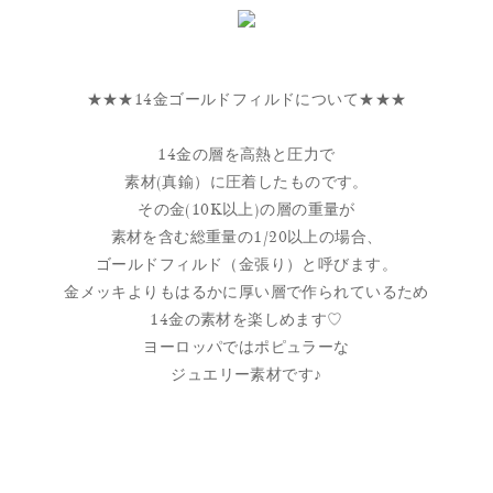
★★★14金ゴールドフィルドについて★★★
14金の層を高熱と圧力で
素材(真鍮）に圧着したものです。
その金(10K以上)の層の重量が
素材を含む総重量の1/20以上の場合、
ゴールドフィルド（金張り）と呼びます。
金メッキよりもはるかに厚い層で作られているため
14金の素材を楽しめます♡
ヨーロッパではポピュラーな
ジュエリー素材です♪