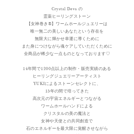
Crystal Deva の
霊薬ヒーリングストーン
【女神巻き®】ワームホールジュエリーは
唯一無二の美しいあなたという存在を
無限大に輝かせ幸運に導くために
また身につけながら魂ケアしていただくために
全商品が稀少な一点ものとなっております♡
14年間で1200点以上の制作・販売実績のある
ヒーリングジュエリーアーティスト
YUKIによるストーンセレクトに、
15年の間で培ってきた
高次元の宇宙エネルギーとつながる
ワームホールハンドによる
クリスタルの美の魔法と
女神や天使との共同創造で
石のエネルギーを最大限に覚醒させながら