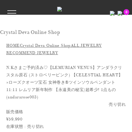
0
Crystal Deva Online Shop
HOME
Crystal Deva Online Shop
ALL JEWELRY
RECOMMEND JEWELRY
N.Kさまご予約済み♡【LEMURIAN VENUS】アンダラクリ
スタル原石 (ストロベリーピンク) 【CELESTIAL HEART】
×ローズクオーツ宝石 女神巻き® ツインソウルペンダント
11:11 レムリア新年制作 【永遠美の秘宝/超希少! 1点もの
(andararose003)
売り切れ
販売価格
¥59,990
在庫状態 : 売り切れ