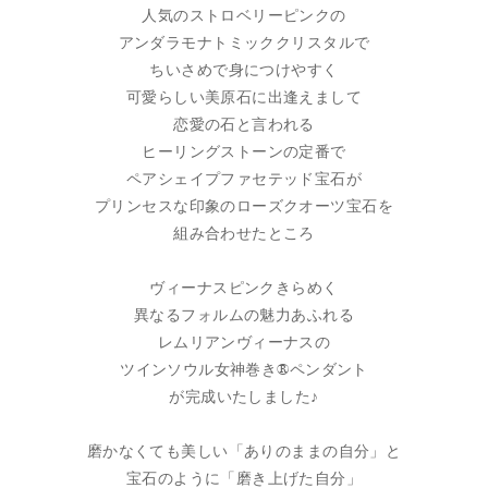
人気のストロベリーピンクの
アンダラモナトミッククリスタルで
ちいさめで身につけやすく
可愛らしい美原石に出逢えまして
恋愛の石と言われる
ヒーリングストーンの定番で
ペアシェイプファセテッド宝石が
プリンセスな印象のローズクオーツ宝石を
組み合わせたところ
ヴィーナスピンクきらめく
異なるフォルムの魅力あふれる
レムリアンヴィーナスの
ツインソウル女神巻き®ペンダント
が完成いたしました♪
磨かなくても美しい「ありのままの自分」と
宝石のように「磨き上げた自分」