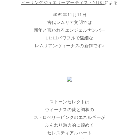
ヒーリングジュエリーアーティストYUKI
による
2022年11月11日
古代レムリア文明では
新年と言われるエンジェルナンバー
11:11パワフルで繊細な
レムリアンヴィーナスの新作です♪
ストーンセレクトは
ヴィーナスの愛と調和の
ストロベリーピンクのエネルギーが
ふんわり魅力的に煌めく
セレスティアルハート