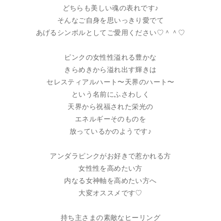
どちらも美しい魂の表れです♪
そんなご自身を思いっきり愛でて
あげるシンボルとしてご愛用ください♡＾＾♡
ピンクの女性性溢れる豊かな
きらめきから溢れ出す輝きは
セレスティアルハート〜天界のハート〜
という名前にふさわしく
天界から祝福された栄光の
エネルギーそのものを
放っているかのようです♪
アンダラピンクがお好きで惹かれる方
女性性を高めたい方
内なる女神軸を高めたい方へ
大変オススメです♡
持ち主さまの素敵なヒーリング