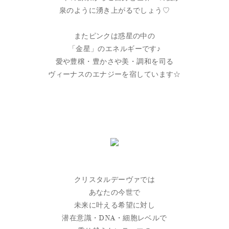
泉のように湧き上がるでしょう♡
またピンクは惑星の中の
「金星」のエネルギーです♪
愛や豊穣・豊かさや美・調和を司る
ヴィーナスのエナジーを宿しています☆
クリスタルデーヴァでは
あなたの今世で
未来に叶える希望に対し
潜在意識・DNA・細胞レベルで