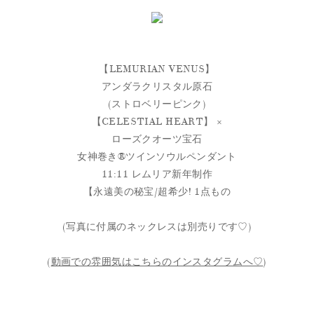
【LEMURIAN VENUS】
アンダラクリスタル原石
(ストロベリーピンク)
【CELESTIAL HEART】 ×
ローズクオーツ宝石
女神巻き® ツインソウルペンダント
11:11 レムリア新年制作
【永遠美の秘宝/超希少! 1点もの
(写真に付属のネックレスは別売りです♡)
(
動画での雰囲気はこちらのインスタグラムへ♡
)