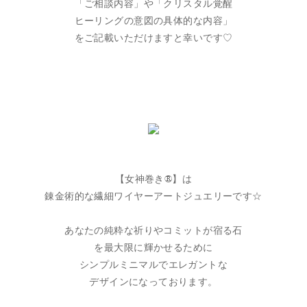
「ご相談内容」や「クリスタル覚醒
ヒーリングの意図の具体的な内容」
をご記載いただけますと幸いです♡
【女神巻き®】は
錬金術的な繊細ワイヤーアートジュエリーです☆
あなたの純粋な祈りやコミットが宿る石
を最大限に輝かせるために
シンプルミニマルでエレガントな
デザインになっております。