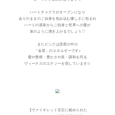
ハートチャクラがオープンになり
ありのままのご自身を包み込む優しさに包まれ
ハートの源泉からご自身と世界への愛が
泉のように湧き上がるでしょう♡
またピンクは惑星の中の
「金星」のエネルギーです♪
愛や豊穣・豊かさや美・調和を司る
ヴィーナスのエナジーを宿しています☆
【ヴァイオレット宝石に秘められた