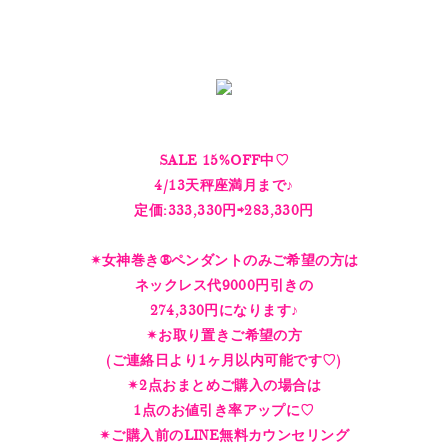
SALE 15%OFF中♡
4/13天秤座満月まで♪
定価:333,330円⇨283,330円
✴︎女神巻き®︎ペンダントのみご希望の方は
ネックレス代9000円引きの
274,330円になります♪
✴︎お取り置きご希望の方
(ご連絡日より1ヶ月以内可能です♡)
✴︎2点おまとめご購入の場合は
1点のお値引き率アップに♡
✴︎ご購入前のLINE無料カウンセリング