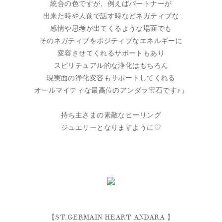
統合の色ですが、例えばパートナーが
出来た時や人前で話す時などネガティブな
感情や思考が出てくるような場面でも
そのネガティブをポジティブなエネルギーに
変容させてくれるサポートもあり
スピリチュアル的な浄化はもちろん
現実面の浄化変容もサポートしてくれる
オールマイティな最高位のアンダラ宝石です♪」
持ち主さまの素敵なヒーリング
ジュエリーとなりますように♡
【ST.GERMAIN HEART ANDARA 】