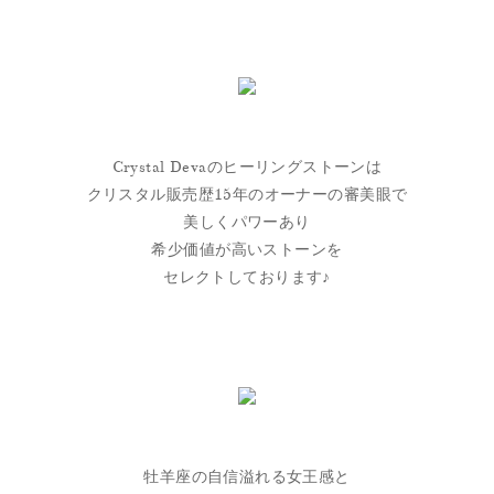
Crystal Devaのヒーリングストーンは
クリスタル販売歴15年のオーナーの審美眼で
美しくパワーあり
希少価値が高いストーンを
セレクトしております♪
牡羊座の自信溢れる女王感と