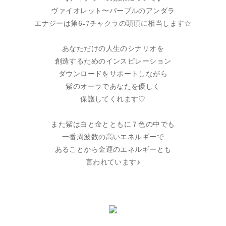
ヴァイオレット〜パープルのアンダラ
エナジーは第6-7チャクラの頭頂に相当します☆
あなただけの人生のシナリオを
創造するためのインスピレーション
ダウンロードをサポートしながら
紫のオーラであなたを優しく
保護してくれます♡
また紫は白と金とともに７色の中でも
一番周波数の高いエネルギーで
あることから金運のエネルギーとも
言われています♪