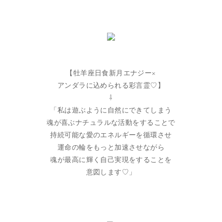
【牡羊座日食新月エナジー×
アンダラに込められる彩言霊♡】
⇩
「私は遊ぶように自然にできてしまう
魂が喜ぶナチュラルな活動をすることで
持続可能な愛のエネルギーを循環させ
運命の輪をもっと加速させながら
魂が最高に輝く自己実現をすることを
意図します♡」