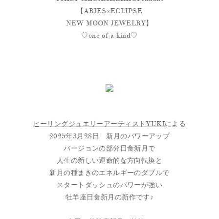
【ARIES×ECLIPSE
NEW MOON JEWELRY】
♡one of a kind♡
ヒーリングジュエリーアーティストYUKI
による
2025年3月28日 新月のパワーアップ
バージョンの部分日食新月で
人生の新しい運命的な方向転換と
新月の種まきのエネルギーのダブルで
スタートダッシュのパワーが強い
牡羊座日食新月の新作です♪