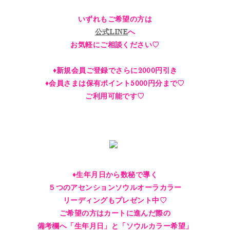
いずれもご希望の方は
公式LINE
へ
お気軽にご相談ください♡
♦︎新規会員ご登録でさらに2000円引き
♦︎会員さまは保有ポイント5000円分まで♡
ご利用可能です♡
♦︎生年月日から数秘で導く
５つのアセンションソウルオーラカラー
リーディングもプレゼント中♡
ご希望の方はカートに進んだ際の
備考欄へ「生年月日」と「ソウルカラー希望」