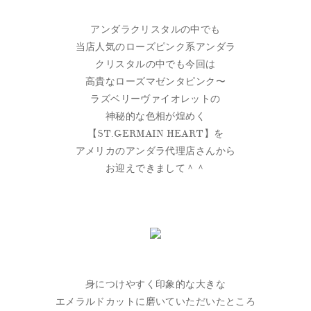
アンダラクリスタルの中でも
当店人気のローズピンク系アンダラ
クリスタルの中でも今回は
高貴なローズマゼンタピンク〜
ラズベリーヴァイオレットの
神秘的な色相が煌めく
【ST.GERMAIN HEART】を
アメリカのアンダラ代理店さんから
お迎えできまして＾＾
身につけやすく印象的な大きな
エメラルドカットに磨いていただいたところ