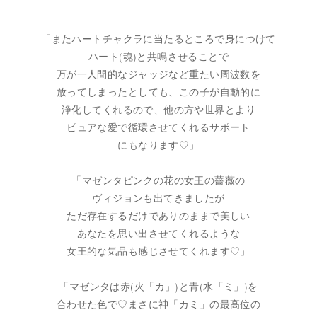
「またハートチャクラに当たるところで身につけて
ハート(魂)と共鳴させることで
万が一人間的なジャッジなど重たい周波数を
放ってしまったとしても、この子が自動的に
浄化してくれるので、他の方や世界とより
ピュアな愛で循環させてくれるサポート
にもなります♡」
「マゼンタピンクの花の女王の薔薇の
ヴィジョンも出てきましたが
ただ存在するだけでありのままで美しい
あなたを思い出させてくれるような
女王的な気品も感じさせてくれます♡」
「マゼンタは赤(火「カ」)と青(水「ミ」)を
合わせた色で♡まさに神「カミ」の最高位の