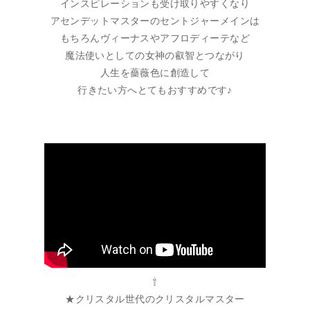
インスピレーションも受け取りやすくなり
アセンデットマスターのセントジャーメインは
もちろんヴィーナスやアフロディーテなど
魔法使いとしての女神の叡智とつながり
人生を薔薇色に創造して
行きたい方へとてもおすすめです♪
⇧
★クリスタル世代のクリスタルマスター