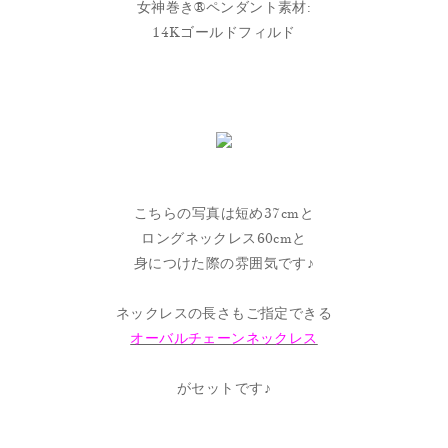
女神巻き®︎ペンダント素材:
14Kゴールドフィルド
こちらの写真は短め37cmと
ロングネックレス60cmと
身につけた際の雰囲気です♪
ネックレスの長さもご指定できる
オーバルチェーンネックレス
がセットです♪