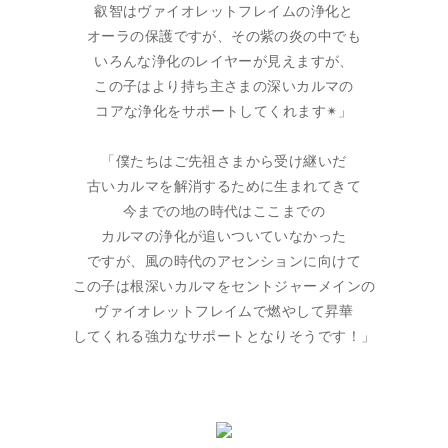
叡智はヴァイオレットフレイムの浄化と
オーラの保護ですが、その紫の炎の中でも
いろんな浄化のレイヤーが見えますが、
この子はより持ち主さまの深いカルマの
コアな浄化をサポートしてくれます✴︎」
「僕たちはご先祖さまから受け継いだ
古いカルマを解消するために生まれてきて
今までの地の時代はここまでの
カルマの浄化が追いついていなかった
ですが、風の時代のアセンションに向けて
この子は根深いカルマをセントジャーメインの
ヴァイオレットフレイムで燃やして昇華
してくれる強力なサポートとなりそうです！」