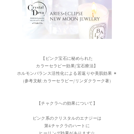
【ピンク宝石に秘められた
カラーセラピー効果/宝石療法】
ホルモンバランス活性化による若返りや美肌効果 ✴︎︎
(参考文献:カラーセラピー/リンダクラーク著)
【チャクラへの効果について】
ピンク系のクリスタルのエナジーは
第4チャクラのハートに
ヒーリング効果があります☆