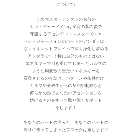
について♪
このマスターアンダラの名前の
セントジャーメインは変容の紫の炎で
守護するアセンデットマスターです✴︎
セントジャーメインのハートのアンダラは、
ヴァイオレットフレイムで深く浄化し清める
アンダラです！特に自分のものではない
エネルギーで引き受けてしまったカルマの
ような周波数の重たいエネルギーを
変容させるのを助け、パターンや条件付け、
カルマや過去生からの契約や制限など
何らかの形であなたのアセンションを
妨げるものをすべて取り除くサポート
をします！
あなたのハートの痛みと、あなたのハートの
周りに作ってしまったブロックは癒します♡