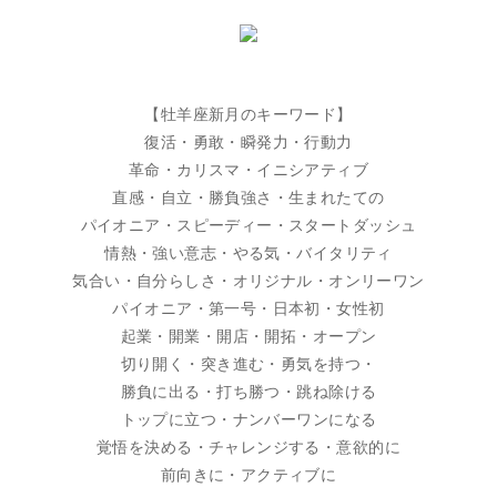
【牡羊座新月のキーワード】
復活・勇敢・瞬発力・行動力
革命・カリスマ・イニシアティブ
直感・自立・勝負強さ・生まれたての
パイオニア・スピーディー・スタートダッシュ
情熱・強い意志・やる気・バイタリティ
気合い・自分らしさ・オリジナル・オンリーワン
パイオニア・第一号・日本初・女性初
起業・開業・開店・開拓・オープン
切り開く・突き進む・勇気を持つ・
勝負に出る・打ち勝つ・跳ね除ける
トップに立つ・ナンバーワンになる
覚悟を決める・チャレンジする・意欲的に
前向きに・アクティブに