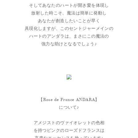
そしてあなたのハートが開き愛を体現し
放射した時こそ、魔法は簡単に発動し
あなたが創造したいことが早く
具現化しますが、このセントジャーメインの
ハートのアンダラは、まさにこの魔法の
強力な助けとなるでしょう♪
【Rose de France ANDARA】
について♪
アメジストのヴァイオレットの色相
を持つピンクのローズドフランスは