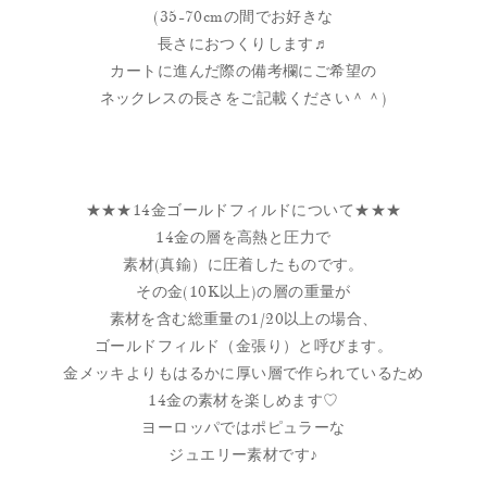
(35-70cmの間でお好きな
長さにおつくりします♬
カートに進んだ際の備考欄にご希望の
ネックレスの長さをご記載ください＾＾)
★★★14金ゴールドフィルドについて★★★
14金の層を高熱と圧力で
素材(真鍮）に圧着したものです。
その金(10K以上)の層の重量が
素材を含む総重量の1/20以上の場合、
ゴールドフィルド（金張り）と呼びます。
金メッキよりもはるかに厚い層で作られているため
14金の素材を楽しめます♡
ヨーロッパではポピュラーな
ジュエリー素材です♪