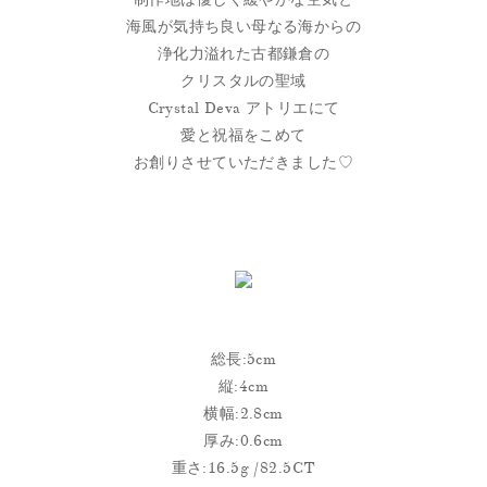
海風が気持ち良い母なる海からの
浄化力溢れた古都鎌倉の
クリスタルの聖域
Crystal Deva アトリエにて
愛と祝福をこめて
お創りさせていただきました♡
総長:5cm
縦:4cm
横幅:2.8cm
厚み:0.6cm
重さ:16.5g /82.5CT