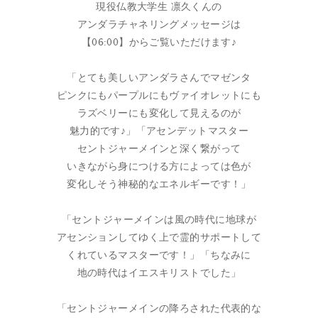
現役仏教大学生 凛久くんの
アンダラチャネリングメッセージは
【06:00】からご覧いただけます♪
「とても美しいアンダラさんでマゼンタ
ピンクにもパープルにもヴァイオレットにも
ラズベリーにも変化して見えるのが
魅力的です♪」「アセンデットマスター
セントジャーメインと深く繋がって
いきながら身につける方によっては色が
変化しそう神秘的なエネルギーです！」
「セントジャーメインは風の時代に地球が
アセンションしてゆく上で霊的サポートして
くれているマスターです！」「ちなみに
地の時代はイエスキリストでした」
「セントジャーメインの降ろされた代表的な