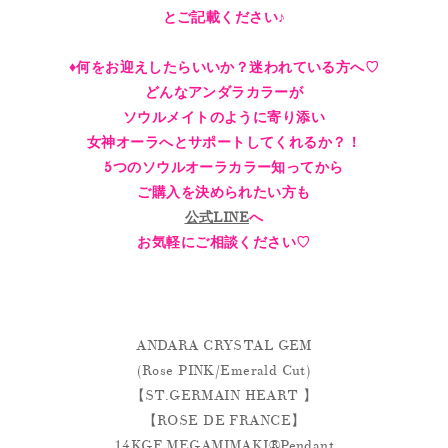
とご記載ください♪
♦︎何をお迎えしたらいいか？迷われている方へ♡
どんなアンダラカラーが
ソウルメイトのように寄り添い
女神オーラへとサポートしてくれるか？！
5つのソウルオーラカラー知ってから
ご購入を決められたい方も
公式LINE
へ
お気軽にご相談ください♡
ANDARA CRYSTAL GEM
(Rose PINK/Emerald Cut)
【ST.GERMAIN HEART 】
【ROSE DE FRANCE】
14KGF MEGAMIMAKI®︎Pendant