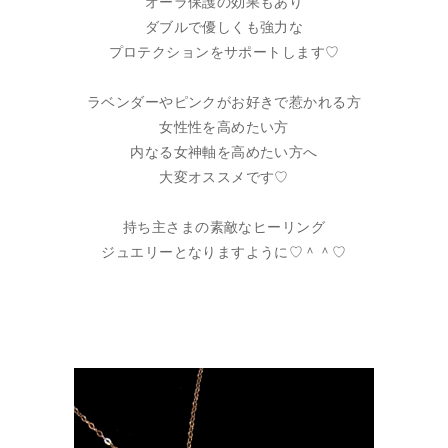
オーラ保護の効果もあり
ダブルで優しくも強力な
プロテクションをサポートします♡
ラベンダーやピンクがお好きで惹かれる方
女性性を高めたい方
内なる女神軸を高めたい方へ
大変オススメです♡
持ち主さまの素敵なヒーリング
ジュエリーとなりますように♡＾＾♡