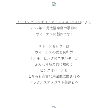
ヒーリングジュエリーアーティストYUKI
による
2022年11月太陽蠍座の季節の
ヴィーナスの新作です♪
ストーンセレクトは
ヴィーナスの愛と調和の
ミルキーピンクのエネルギーが
ふんわり魅力的に煌めく
ピンクオパールと
こちらも高貴な周波数に癒される
ベラクルスアメジスト美原石を