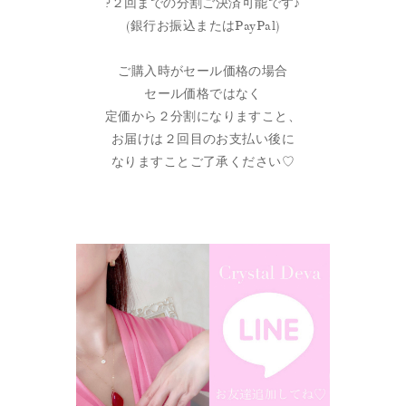
?２回までの分割ご決済可能です♪
(銀行お振込またはPayPal)
ご購入時がセール価格の場合
セール価格ではなく
定価から２分割になりますこと、
お届けは２回目のお支払い後に
なりますことご了承ください♡