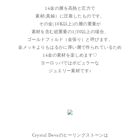
14金の層を高熱と圧力で
素材(真鍮）に圧着したものです。
その金(10K以上)の層の重量が
素材を含む総重量の1/20以上の場合、
ゴールドフィルド（金張り）と呼びます。
金メッキよりもはるかに厚い層で作られているため
14金の素材を楽しめます♡
ヨーロッパではポピュラーな
ジュエリー素材です♪
Crystal Devaのヒーリングストーンは