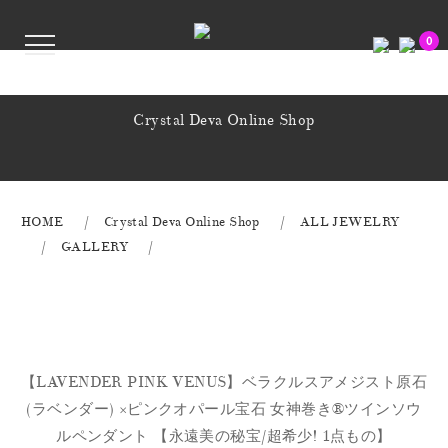
0
Crystal Deva Online Shop
HOME
Crystal Deva Online Shop
ALL JEWELRY
GALLERY
【LAVENDER PINK VENUS】ベラクルスアメジスト原石
(ラベンダー) ×ピンクオパール宝石 女神巻き® ツインソウ
ルペンダント 【永遠美の秘宝/超希少! 1点もの】