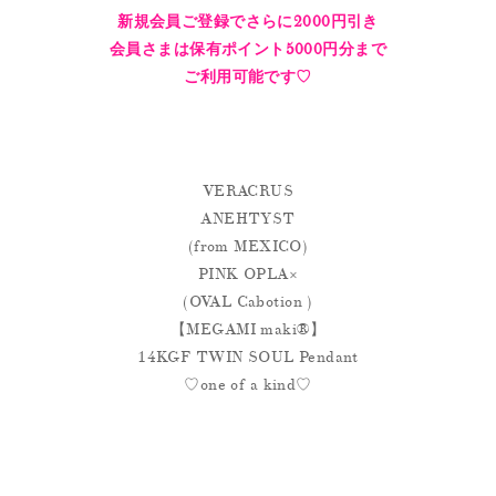
新規会員ご登録でさらに2000円引き
会員さまは保有ポイント5000円分まで
ご利用可能です♡
VERACRUS
ANEHTYST
(from MEXICO)
PINK OPLA×
(OVAL Cabotion )
【MEGAMI maki®︎】
14KGF TWIN SOUL Pendant
♡one of a kind♡