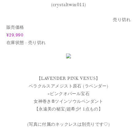
(crystaltwin011)
売り切れ
販売価格
¥29,990
在庫状態 : 売り切れ
【LAVENDER PINK VENUS】
ベラクルスアメジスト原石 (ラベンダー)
×ピンクオパール宝石
女神巻き® ツインソウルペンダント
【永遠美の秘宝/超希少! 1点もの】
(写真に付属のネックレスは別売りです♡)