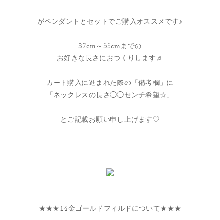
がペンダントとセットでご購入オススメです♪
37cm～55cmまでの
お好きな長さにおつくりします♬
カート購入に進まれた際の「備考欄」に
「ネックレスの長さ◯◯センチ希望☆」
とご記載お願い申し上げます♡
★★★14金ゴールドフィルドについて★★★