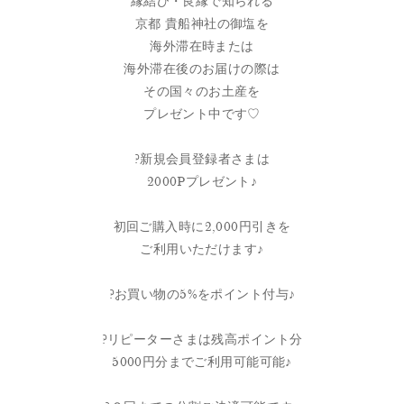
縁結び・良縁で知られる
京都 貴船神社の御塩を
海外滞在時または
海外滞在後のお届けの際は
その国々のお土産を
プレゼント中です♡
?新規会員登録者さまは
2000Pプレゼント♪
初回ご購入時に2,000円引きを
ご利用いただけます♪
?お買い物の5%をポイント付与♪
?リピーターさまは残高ポイント分
5000円分までご利用可能可能♪