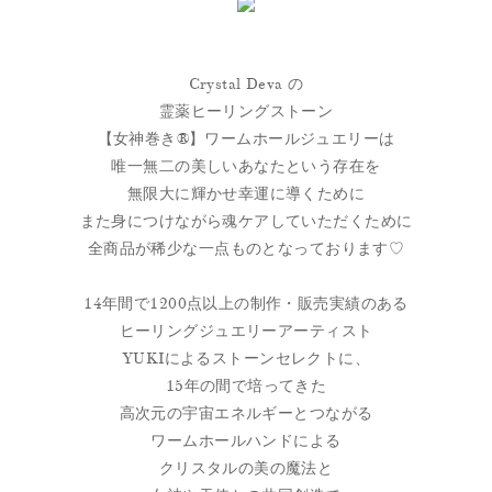
Crystal Deva の
霊薬ヒーリングストーン
【女神巻き®】ワームホールジュエリーは
唯一無二の美しいあなたという存在を
無限大に輝かせ幸運に導くために
また身につけながら魂ケアしていただくために
全商品が稀少な一点ものとなっております♡
14年間で1200点以上の制作・販売実績のある
ヒーリングジュエリーアーティスト
YUKIによるストーンセレクトに、
15年の間で培ってきた
高次元の宇宙エネルギーとつながる
ワームホールハンドによる
クリスタルの美の魔法と