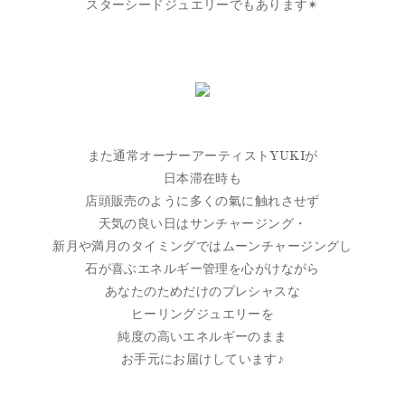
スターシードジュエリーでもあります✴︎
また通常オーナーアーティストYUKIが
日本滞在時も
店頭販売のように多くの氣に触れさせず
天気の良い日はサンチャージング・
新月や満月のタイミングではムーンチャージングし
石が喜ぶエネルギー管理を心がけながら
あなたのためだけのプレシャスな
ヒーリングジュエリーを
純度の高いエネルギーのまま
お手元にお届けしています♪