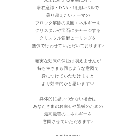
未来に叶える希望に対し
潜在意識・DNA・細胞レベルで
乗り越えたいテーマの
ブロック解除の意図エネルギーを
クリスタルや宝石にチャージする
クリスタル覚醒ヒーリングを
無償で行わせていただいております♪
確実な効果の保証は唄えませんが
持ち主さまも同じような意図で
身につけていただけますと
より効果的かと思います♡
具体的に思いつかない場合は
あなたさまのお幸せや繁栄のための
最高最善のエネルギーを
意図させていただきます♪