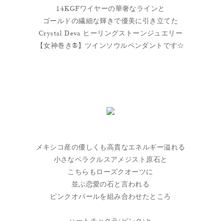
14KGFワイヤーの華奢なラインと
ゴールドの繊細な輝きで優美に引き立てた
Crystal Deva ヒーリングストーンジュエリー
【女神巻き®】ツインソウルペンダントです☆
メキシコ産の優しくも高貴なエネルギー溢れる
小さなベラクルスアメジスト原石と
こちらもローズクオーツに
並ぶ恋愛の石と言われる
ピンクオパールを組み合わせたところ