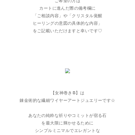
ご希望の方は
カートに進んだ際の備考欄に
「ご相談内容」や「クリスタル覚醒
ヒーリングの意図の具体的な内容」
をご記載いただけますと幸いです♡
【女神巻き®】は
錬金術的な繊細ワイヤーアートジュエリーです☆
あなたの純粋な祈りやコミットが宿る石
を最大限に輝かせるために
シンプルミニマルでエレガントな