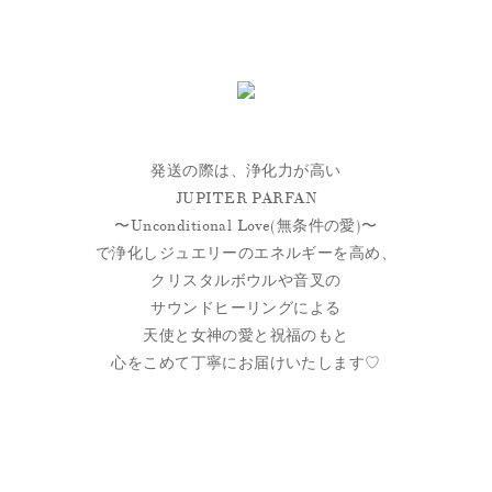
発送の際は、浄化力が高い
JUPITER PARFAN
〜Unconditional Love(無条件の愛)〜
で浄化しジュエリーのエネルギーを高め、
クリスタルボウルや音叉の
サウンドヒーリングによる
天使と女神の愛と祝福のもと
心をこめて丁寧にお届けいたします♡