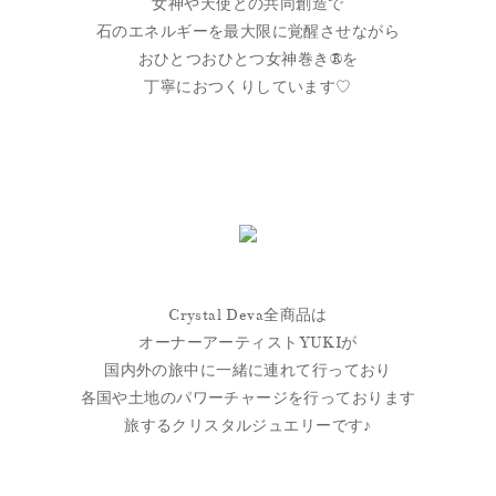
女神や天使との共同創造で
石のエネルギーを最大限に覚醒させながら
おひとつおひとつ女神巻き®を
丁寧におつくりしています♡
Crystal Deva全商品は
オーナーアーティストYUKIが
国内外の旅中に一緒に連れて行っており
各国や土地のパワーチャージを行っております
旅するクリスタルジュエリーです♪