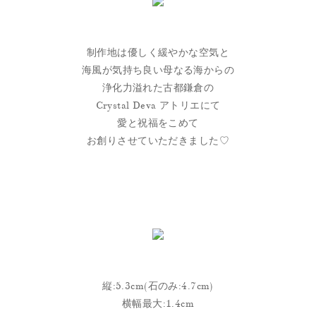
制作地は優しく緩やかな空気と
海風が気持ち良い母なる海からの
浄化力溢れた古都鎌倉の
Crystal Deva アトリエにて
愛と祝福をこめて
お創りさせていただきました♡
縦:5.3cm(石のみ:4.7cm)
横幅最大:1.4cm