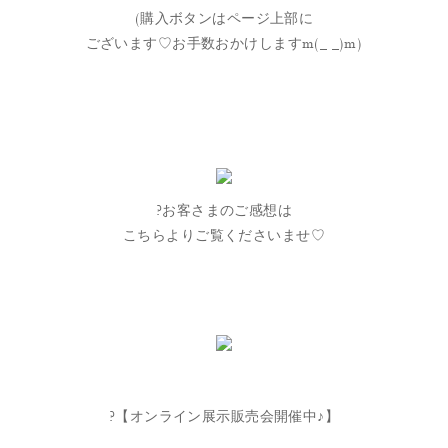
(購入ボタンはページ上部に
ございます♡お手数おかけしますm(_ _)m)
?お客さまのご感想は
こちらよりご覧くださいませ♡
?【オンライン展示販売会開催中♪】