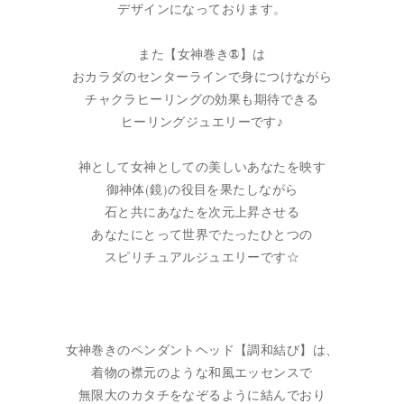
デザインになっております。
また【女神巻き®】は
おカラダのセンターラインで身につけながら
チャクラヒーリングの効果も期待できる
ヒーリングジュエリーです♪
神として女神としての美しいあなたを映す
御神体(鏡)の役目を果たしながら
石と共にあなたを次元上昇させる
あなたにとって世界でたったひとつの
スピリチュアルジュエリーです☆
女神巻きのペンダントヘッド【調和結び】は、
着物の襟元のような和風エッセンスで
無限大のカタチをなぞるように結んでおり