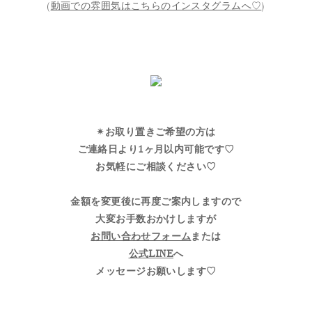
(
動画での雰囲気はこちらのインスタグラムへ♡
)
✴︎お取り置きご希望の方は
ご連絡日より1ヶ月以内可能です♡
お気軽にご相談ください♡
金額を変更後に再度ご案内しますので
大変お手数おかけしますが
お問い合わせフォーム
または
公式LINE
へ
メッセージお願いします♡