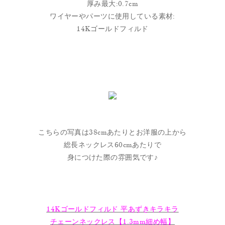
厚み最大:0.7cm
ワイヤーやパーツに使用している素材:
14Kゴールドフィルド
こちらの写真は38cmあたりとお洋服の上から
総長ネックレス60cmあたりで
身につけた際の雰囲気です♪
14Kゴールドフィルド 平あずきキラキラ
チェーンネックレス【1.3mm細め幅】