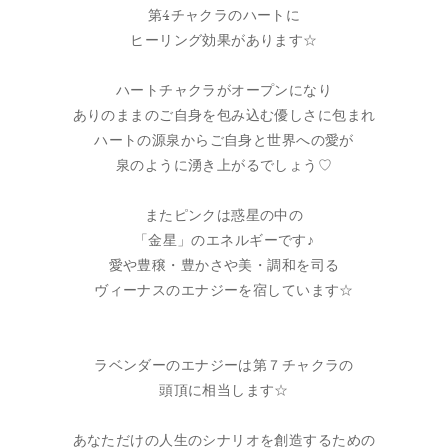
第4チャクラのハートに
ヒーリング効果があります☆
ハートチャクラがオープンになり
ありのままのご自身を包み込む優しさに包まれ
ハートの源泉からご自身と世界への愛が
泉のように湧き上がるでしょう♡
またピンクは惑星の中の
「金星」のエネルギーです♪
愛や豊穣・豊かさや美・調和を司る
ヴィーナスのエナジーを宿しています☆
ラベンダーのエナジーは第７チャクラの
頭頂に相当します☆
あなただけの人生のシナリオを創造するための