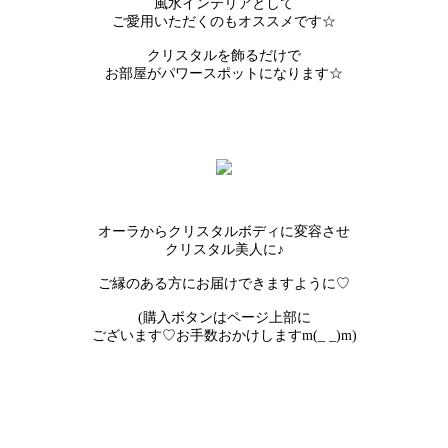
風水インテリアとして
ご愛用いただくのもオススメです☆
クリスタルを飾るだけで
お部屋がパワースポットになります☆
オーラからクリスタルボディに変容させ
クリスタル美人に♪
ご縁のある方にお届けできますように♡
(購入ボタンはページ上部に
ございます♡お手数おかけしますm(_ _)m)