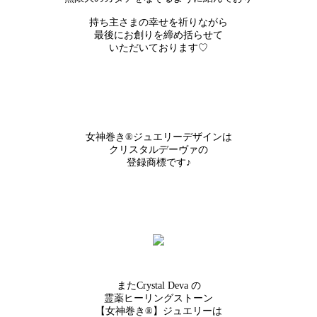
持ち主さまの幸せを祈りながら
最後にお創りを締め括らせて
いただいております♡
女神巻き®ジュエリーデザインは
クリスタルデーヴァの
登録商標です♪
またCrystal Deva の
霊薬ヒーリングストーン
【女神巻き®】ジュエリーは