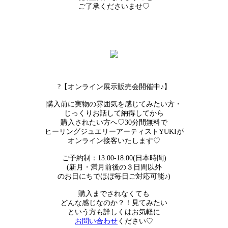
ご了承くださいませ♡
?【オンライン展示販売会開催中♪】
購入前に実物の雰囲気を感じてみたい方・
じっくりお話して納得してから
購入されたい方へ♡30分間無料で
ヒーリングジュエリーアーティストYUKIが
オンライン接客いたします♡
ご予約制：13:00-18:00(日本時間)
(新月・満月前後の３日間以外
のお日にちでほぼ毎日ご対応可能♪)
購入までされなくても
どんな感じなのか？！見てみたい
という方も詳しくはお気軽に
お問い合わせ
ください♡