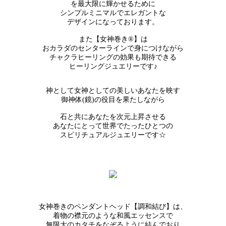
を最大限に輝かせるために
シンプルミニマルでエレガントな
デザインになっております。
また【女神巻き®】は
おカラダのセンターラインで身につけながら
チャクラヒーリングの効果も期待できる
ヒーリングジュエリーです♪
神として女神としての美しいあなたを映す
御神体(鏡)の役目を果たしながら
石と共にあなたを次元上昇させる
あなたにとって世界でたったひとつの
スピリチュアルジュエリーです☆
女神巻きのペンダントヘッド【調和結び】は、
着物の襟元のような和風エッセンスで
無限大のカタチをなぞるように結んでおり