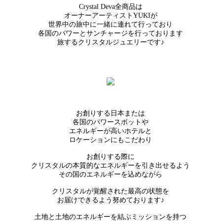
Crystal Deva全商品は
オーナーアーティストYUKIが
世界中の旅中に一緒に連れて行っており
各国のパワーとサンチャージを行っております
旅するクリスタルジュエリーです♪
お創りする日本または
各国のパワースポットや
エネルギーが高いホテルと
ロケーションにもこだわり
お創りする際に
クリスタルの本質的なエネルギーを引き出せるよう
その国のエネルギーを込めながら
クリスタルが覚醒された最高の状態を
お届けできるよう努めております♪
土地と土地のエネルギーを結ぶミッションを持つ