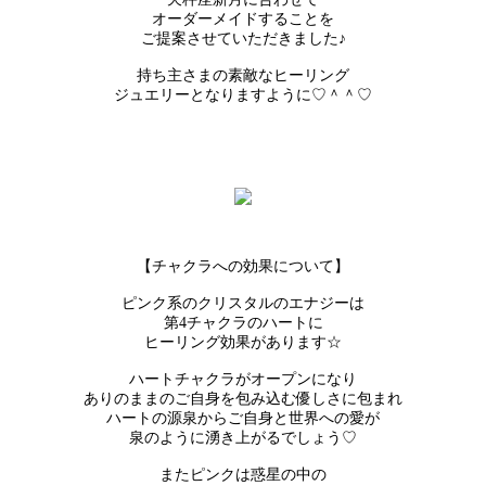
オーダーメイドすることを
ご提案させていただきました♪
持ち主さまの素敵なヒーリング
ジュエリーとなりますように♡＾＾♡
【チャクラへの効果について】
ピンク系のクリスタルのエナジーは
第4チャクラのハートに
ヒーリング効果があります☆
ハートチャクラがオープンになり
ありのままのご自身を包み込む優しさに包まれ
ハートの源泉からご自身と世界への愛が
泉のように湧き上がるでしょう♡
またピンクは惑星の中の