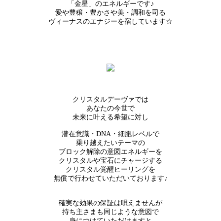
「金星」のエネルギーです♪
愛や豊穣・豊かさや美・調和を司る
ヴィーナスのエナジーを宿しています☆
クリスタルデーヴァでは
あなたの今世で
未来に叶える希望に対し
潜在意識・DNA・細胞レベルで
乗り越えたいテーマの
ブロック解除の意図エネルギーを
クリスタルや宝石にチャージする
クリスタル覚醒ヒーリングを
無償で行わせていただいております♪
確実な効果の保証は唄えませんが
持ち主さまも同じような意図で
身につけていただけますと