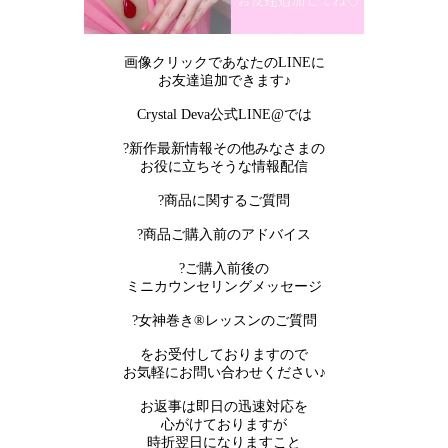
画像クリックであなたのLINEに
お友達追加できます♪
Crystal Deva公式LINE@では
?新作最新情報その他みなさまの
お役に立ちそうな情報配信
?商品に関するご質問
?商品ご購入前のアドバイス
?ご購入前後の
ミニカウンセリングメッセージ
?女神巻き®︎レッスンのご質問
をお受付しておりますので
お気軽にお問い合わせください♪
お返事は即日の迅速対応を
心がけておりますが
時折翌日になりますこと