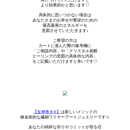
より効果的かと思います♡
具体的に思いつかない場合は
あなたさまのお幸せや繁栄のための
最高最善のエネルギーを
意図させていただきます♪
ご希望の方は
カートに進んだ際の備考欄に
「ご相談内容」や「クリスタル覚醒
ヒーリングの意図の具体的な内容」
をご記載いただけますと幸いです♡
【女神巻き®】
は新しいメソッドの
錬金術的な繊細ワイヤーアートジュエリーです☆
あなたの純粋な祈りやコミットが宿る石