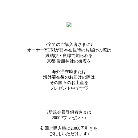
?全てのご購入者さまに♪
オーナーYUKIが日本在住時のお届けの際は
縁結び・良縁で知られる
京都 貴船神社の御塩を
海外滞在時または
海外滞在後のお届けの際は
その国々のお土産を
プレゼント中です♡
?新規会員登録者さまは
2000Pプレゼント♪
初回ご購入時に2,000円引きを
ご利用いただけます♪