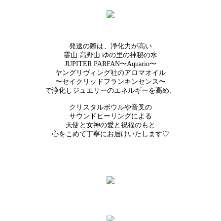
発送の際は、浄化力が高い
霊山 高野山 ゆの里の神秘の水
JUPITER PARFAN〜Aquario〜
ヤングリヴィング社のアロマオイル
〜セイクリッドフランキンセンス〜
で浄化しジュエリーのエネルギーを高め、
クリスタルボウルや音叉の
サウンドヒーリングによる
天使と女神の愛と祝福のもと
心をこめて丁寧にお届けいたします♡