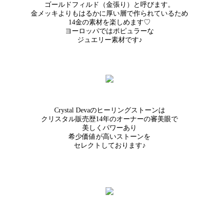
ゴールドフィルド（金張り）と呼びます。
金メッキよりもはるかに厚い層で作られているため
14金の素材を楽しめます♡
ヨーロッパではポピュラーな
ジュエリー素材です♪
Crystal Devaのヒーリングストーンは
クリスタル販売歴14年のオーナーの審美眼で
美しくパワーあり
希少価値が高いストーンを
セレクトしております♪