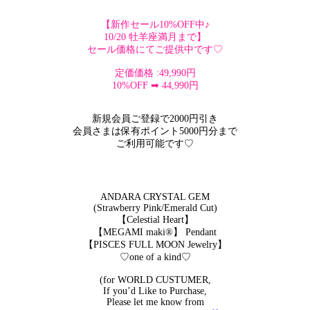
【新作セール10%OFF中♪
10/20 牡羊座満月まで】
セール価格にてご提供中です♡
定価価格 :49,990円
10%OFF ➡︎ 44,990円
新規会員ご登録で2000円引き
会員さまは保有ポイント5000円分まで
ご利用可能です♡
ANDARA CRYSTAL GEM
(Strawberry Pink/Emerald Cut)
【Celestial Heart】
【MEGAMI maki®︎】 Pendant
【PISCES FULL MOON Jewelry】
♡one of a kind♡
(for WORLD CUSTUMER,
If you’d Like to Purchase,
Please let me know from