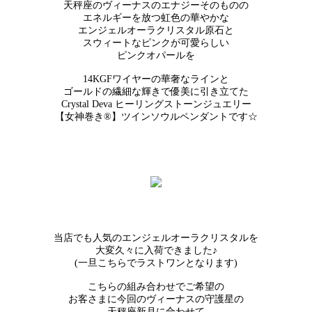
天秤座のヴィーナスのエナジーそのものの
エネルギーを放つ虹色の華やかな
エンジェルオーラクリスタル原石と
スウィートなピンクが可愛らしい
ピンクオパールを
14KGFワイヤーの華奢なラインと
ゴールドの繊細な輝きで優美に引き立てた
Crystal Deva ヒーリングストーンジュエリー
【女神巻き®】ツインソウルペンダントです☆
当店でも人気のエンジェルオーラクリスタルを
大変久々に入荷できました♪
(一旦こちらでラストワンとなります)
こちらの組み合わせでご希望の
お客さまに今回のヴィーナスの守護星の
天秤座新月に合わせて