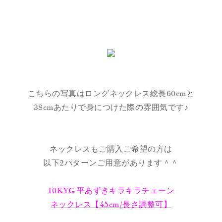
こちらの写真はロングネックレス総長60cmと
38cmあたりで身につけた際の雰囲気です♪
ネックレスもご購入ご希望の方は
以下2パターンご用意があります＾＾
10KYG 平あずきキラキラチェーン
ネックレス【45cm/長さ調整可】