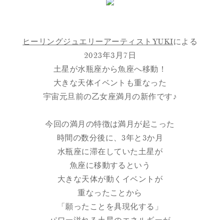
ヒーリングジュエリーアーティストYUKI
による
2023年3月7日
土星が水瓶座から魚座へ移動！
大きな天体イベントも重なった
宇宙元旦前の乙女座満月の新作です♪
今回の満月の特徴は満月が起こった
時間の数分後に、3年と3か月
水瓶座に滞在していた土星が
魚座に移動するという
大きな天体が動くイベントが
重なったことから
「願ったことを具現化する」