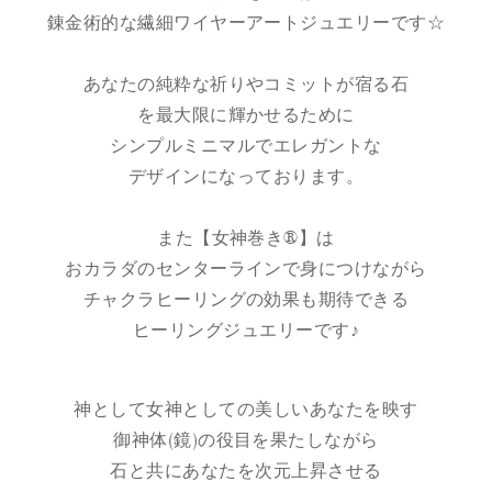
錬金術的な繊細ワイヤーアートジュエリーです☆
あなたの純粋な祈りやコミットが宿る石
を最大限に輝かせるために
シンプルミニマルでエレガントな
デザインになっております。
また【女神巻き®】は
おカラダのセンターラインで身につけながら
チャクラヒーリングの効果も期待できる
ヒーリングジュエリーです♪
神として女神としての美しいあなたを映す
御神体(鏡)の役目を果たしながら
石と共にあなたを次元上昇させる