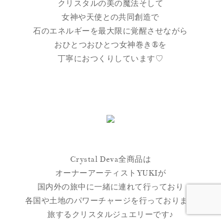
クリスタルの美の魔法そして
女神や天使との共同創造で
石のエネルギーを最大限に覚醒させながら
おひとつおひとつ女神巻き®を
丁寧におつくりしています♡
Crystal Deva全商品は
オーナーアーティストYUKIが
国内外の旅中に一緒に連れて行っており
各国や土地のパワーチャージを行っております
旅するクリスタルジュエリーです♪