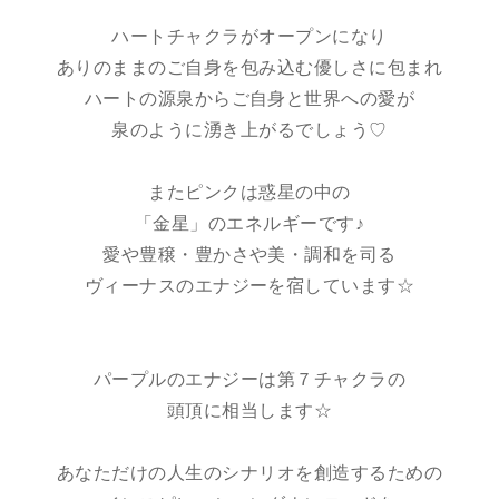
ハートチャクラがオープンになり
ありのままのご自身を包み込む優しさに包まれ
ハートの源泉からご自身と世界への愛が
泉のように湧き上がるでしょう♡
またピンクは惑星の中の
「金星」のエネルギーです♪
愛や豊穣・豊かさや美・調和を司る
ヴィーナスのエナジーを宿しています☆
パープルのエナジーは第７チャクラの
頭頂に相当します☆
あなただけの人生のシナリオを創造するための