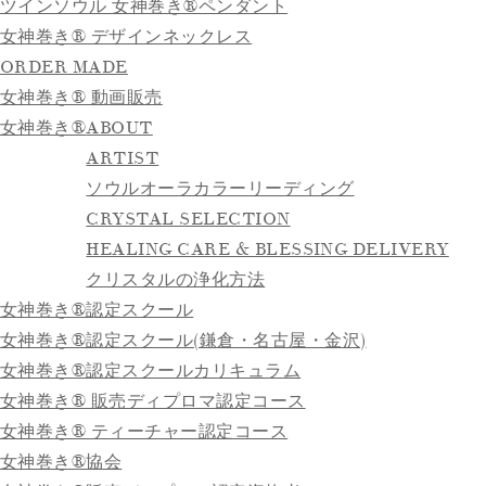
ツインソウル 女神巻き®ペンダント
女神巻き® デザインネックレス
ORDER MADE
女神巻き® 動画販売
女神巻き®
ABOUT
ARTIST
ソウルオーラカラーリーディング
CRYSTAL SELECTION
HEALING CARE & BLESSING DELIVERY
クリスタルの浄化方法
女神巻き®認定スクール
女神巻き®認定スクール(鎌倉・名古屋・金沢)
女神巻き®認定スクールカリキュラム
女神巻き® 販売ディプロマ認定コース
女神巻き® ティーチャー認定コース
女神巻き®協会