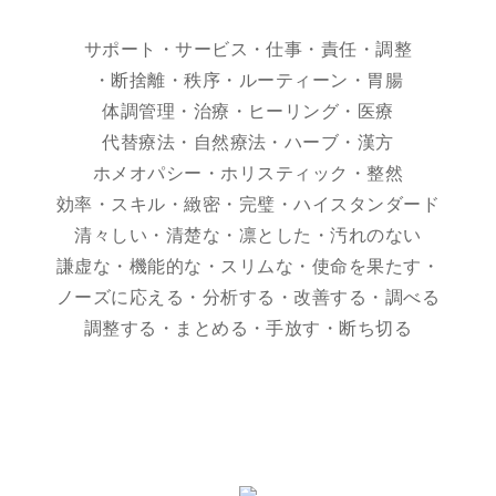
サポート・サービス・仕事・責任・調整
・断捨離・秩序・ルーティーン・胃腸
体調管理・治療・ヒーリング・医療
代替療法・自然療法・ハーブ・漢方
ホメオパシー・ホリスティック・整然
効率・スキル・緻密・完璧・ハイスタンダード
清々しい・清楚な・凛とした・汚れのない
謙虚な・機能的な・スリムな・使命を果たす・
ノーズに応える・分析する・改善する・調べる
調整する・まとめる・手放す・断ち切る