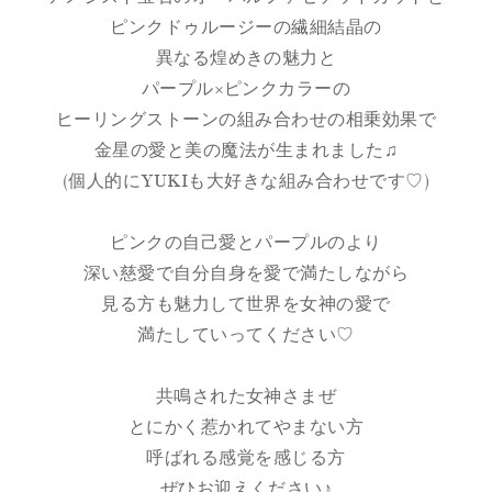
ピンクドゥルージーの繊細結晶の
異なる煌めきの魅力と
パープル×ピンクカラーの
ヒーリングストーンの組み合わせの相乗効果で
金星の愛と美の魔法が生まれました♫
(個人的にYUKIも大好きな組み合わせです♡)
ピンクの自己愛とパープルのより
深い慈愛で自分自身を愛で満たしながら
見る方も魅力して世界を女神の愛で
満たしていってください♡
共鳴された女神さまぜ
とにかく惹かれてやまない方
呼ばれる感覚を感じる方
ぜひお迎えください♪