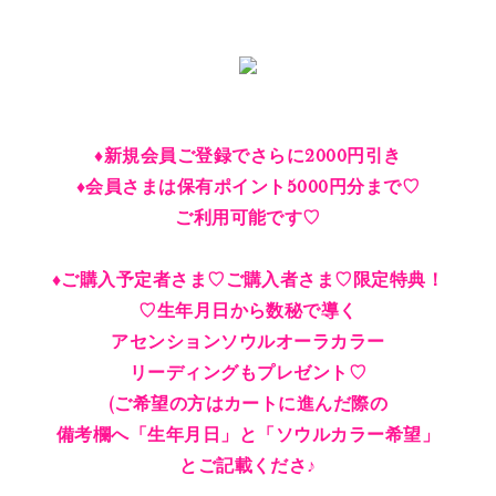
♦︎新規会員ご登録でさらに2000円引き
♦︎会員さまは保有ポイント5000円分まで♡
ご利用可能です♡
♦︎ご購入予定者さま♡ご購入者さま♡限定特典！
♡生年月日から数秘で導く
アセンションソウルオーラカラー
リーディングもプレゼント♡
(ご希望の方はカートに進んだ際の
備考欄へ「生年月日」と「ソウルカラー希望」
とご記載くださ♪