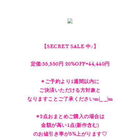
【SECRET SALE 中♪】
定価:55,550円 20%OFF⇨44,440円
✴︎ご予約より1週間以内に
ご決済いただける方対象と
なりますことご了承くださいm(_ _)m
✴︎2点おまとめご購入の場合は
金額が高い1点(新作含む)
のお値引き率が5%上がります♡