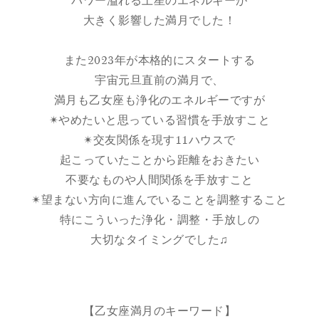
パワー溢れる土星のエネルギーが
大きく影響した満月でした！
また2023年が本格的にスタートする
宇宙元旦直前の満月で、
満月も乙女座も浄化のエネルギーですが
✴︎やめたいと思っている習慣を手放すこと
✴︎交友関係を現す11ハウスで
起こっていたことから距離をおきたい
不要なものや人間関係を手放すこと
✴︎望まない方向に進んでいることを調整すること
特にこういった浄化・調整・手放しの
大切なタイミングでした♫
【乙女座満月のキーワード】