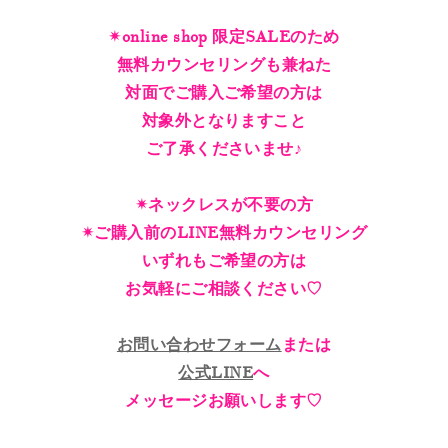
✴︎online shop 限定SALEのため
無料カウンセリングも兼ねた
対面でご購入ご希望の方は
対象外となりますこと
ご了承くださいませ♪
✴︎ネックレスが不要の方
✴︎ご購入前のLINE無料カウンセリング
いずれもご希望の方は
お気軽にご相談ください♡
お問い合わせフォーム
または
公式LINE
へ
メッセージお願いします♡