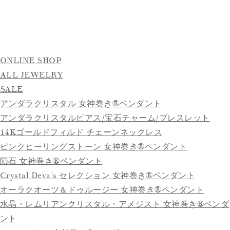
ONLINE SHOP
ALL JEWELRY
SALE
アンダラクリスタル 女神巻き®ペンダント
アンダラクリスタルピアス/宝石チャーム/ブレスレット
14Kゴールドフィルド チェーンネックレス
ピンクヒーリングストーン 女神巻き®ペンダント
隕石 女神巻き®ペンダント
Crystal Deva’s セレクション 女神巻き®ペンダント
オーラクオーツ＆ドゥルージー 女神巻き®ペンダント
水晶・レムリアンクリスタル・アメジスト 女神巻き®ペンダ
ント