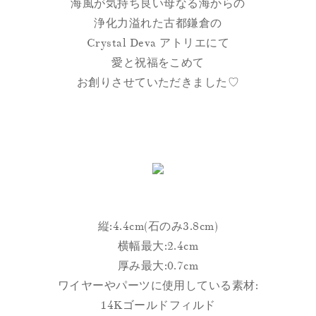
海風が気持ち良い母なる海からの
浄化力溢れた古都鎌倉の
Crystal Deva アトリエにて
愛と祝福をこめて
お創りさせていただきました♡
縦:4.4cm(石のみ3.8cm)
横幅最大:2.4cm
厚み最大:0.7cm
ワイヤーやパーツに使用している素材:
14Kゴールドフィルド