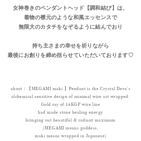
女神巻きのペンダントヘッド【調和結び】は、
着物の襟元のような和風エッセンスで
無限大のカタチをなぞるように結んでおり
持ち主さまの幸せを祈りながら
最後にお創りを締め括らせていただいております♡
about：【MEGAMI maki 】Pendant is the Crystal Deva’s
alchemical sensitive design of minimal wire art wrapped.
Gold ray of 14KGF wire line
had made stone healing energy
bringing out beautiful & radiant maximum
(MEGAMI means goddess,
maki means wrapped in Japanese)