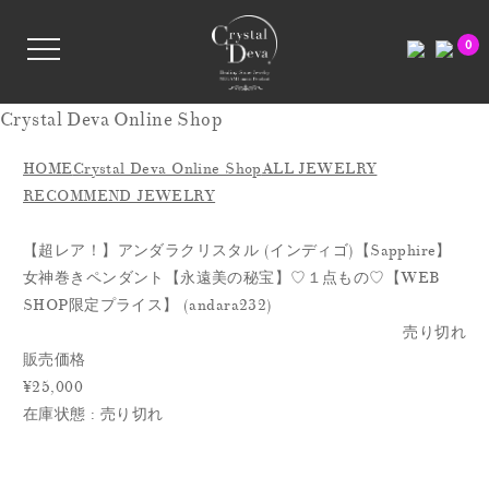
0
Crystal Deva Online Shop
HOME
Crystal Deva Online Shop
ALL JEWELRY
RECOMMEND JEWELRY
【超レア！】アンダラクリスタル (インディゴ)【Sapphire】
女神巻きペンダント【永遠美の秘宝】♡１点もの♡【WEB
SHOP限定プライス】 (andara232)
売り切れ
販売価格
¥25,000
在庫状態 : 売り切れ