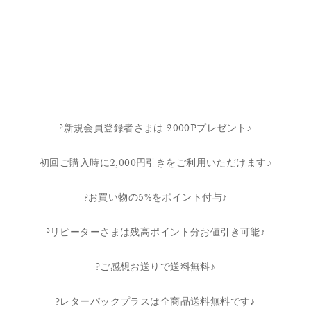
?新規会員登録者さまは 2000Pプレゼント♪
初回ご購入時に2,000円引きをご利用いただけます♪
?お買い物の5%をポイント付与♪
?リピーターさまは残高ポイント分お値引き可能♪
?ご感想お送りで送料無料♪
?レターパックプラスは全商品送料無料です♪