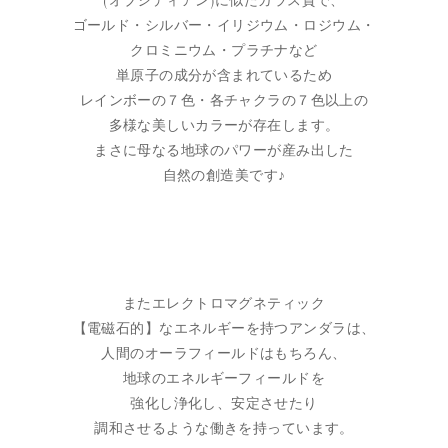
(オブシディアン)に似たガラス質で、
ゴールド・シルバー・イリジウム・ロジウム・
クロミニウム・プラチナなど
単原子の成分が含まれているため
レインボーの７色・各チャクラの７色以上の
多様な美しいカラーが存在します。
まさに母なる地球のパワーが産み出した
自然の創造美です♪
またエレクトロマグネティック
【電磁石的】なエネルギーを持つアンダラは、
人間のオーラフィールドはもちろん、
地球のエネルギーフィールドを
強化し浄化し、安定させたり
調和させるような働きを持っています。