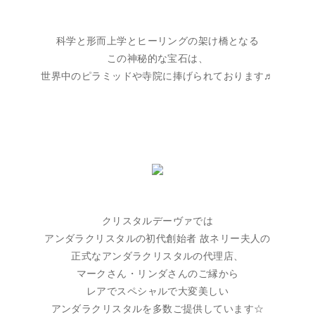
科学と形而上学とヒーリングの架け橋となる
この神秘的な宝石は、
世界中のピラミッドや寺院に捧げられております♬
クリスタルデーヴァでは
アンダラクリスタルの初代創始者 故ネリー夫人の
正式なアンダラクリスタルの代理店、
マークさん・リンダさんのご縁から
レアでスペシャルで大変美しい
アンダラクリスタルを多数ご提供しています☆