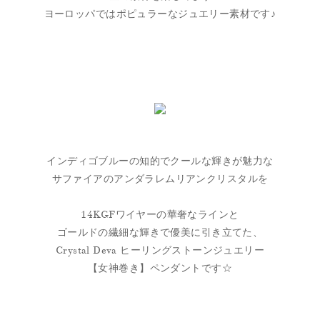
ヨーロッパではポピュラーなジュエリー素材です♪
インディゴブルーの知的でクールな輝きが魅力な
サファイアのアンダラレムリアンクリスタルを
14KGFワイヤーの華奢なラインと
ゴールドの繊細な輝きで優美に引き立てた、
Crystal Deva ヒーリングストーンジュエリー
【女神巻き】ペンダントです☆