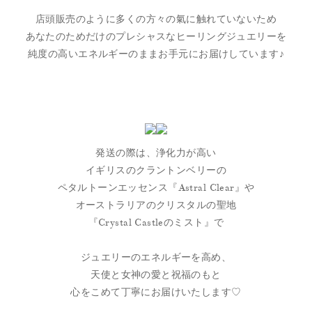
店頭販売のように多くの方々の氣に触れていないため
あなたのためだけのプレシャスなヒーリングジュエリーを
純度の高いエネルギーのままお手元にお届けしています♪
発送の際は、浄化力が高い
イギリスのクラントンベリーの
ペタルトーンエッセンス『Astral Clear』や
オーストラリアのクリスタルの聖地
『Crystal Castleのミスト』で
ジュエリーのエネルギーを高め、
天使と女神の愛と祝福のもと
心をこめて丁寧にお届けいたします♡