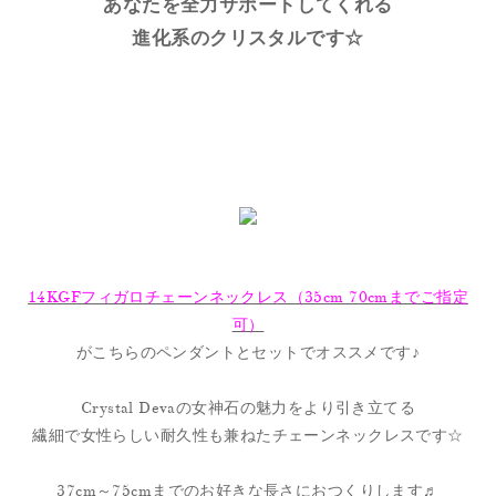
あなたを全力サポートしてくれる
進化系のクリスタルです☆
14KGFフィガロチェーンネックレス（35cm 70cmまでご指定
可）
がこちらのペンダントとセットでオススメです♪
Crystal Devaの女神石の魅力をより引き立てる
繊細で女性らしい耐久性も兼ねたチェーンネックレスです☆
37cm～75cmまでのお好きな長さにおつくりします♬