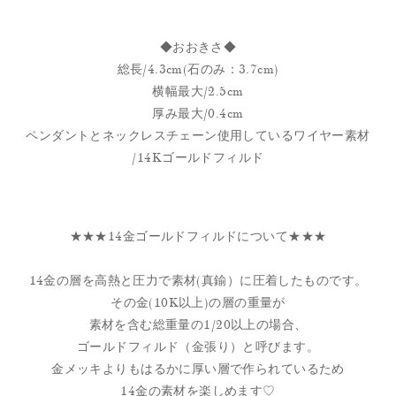
◆おおきさ◆
総長/4.3cm(石のみ：3.7cm)
横幅最大/2.5cm
厚み最大/0.4cm
ペンダントとネックレスチェーン使用しているワイヤー素材
/14Kゴールドフィルド
★★★14金ゴールドフィルドについて★★★
14金の層を高熱と圧力で素材(真鍮）に圧着したものです。
その金(10K以上)の層の重量が
素材を含む総重量の1/20以上の場合、
ゴールドフィルド（金張り）と呼びます。
金メッキよりもはるかに厚い層で作られているため
14金の素材を楽しめます♡