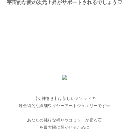
宇宙的な愛の次元上昇がサポートされるでしょう♡
【女神巻き】は新しいメソッドの
錬金術的な繊細ワイヤーアートジュエリーです☆
あなたの純粋な祈りやコミットが宿る石
を最大限に輝かせるために