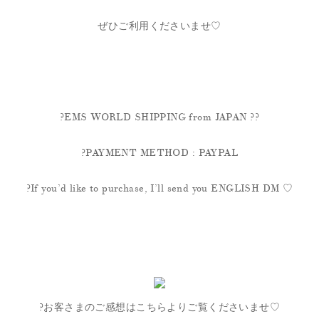
ぜひご利用くださいませ♡
?EMS WORLD SHIPPING from JAPAN ??
?PAYMENT METHOD : PAYPAL
?If you’d like to purchase, I’ll send you ENGLISH DM ♡
?お客さまのご感想はこちらよりご覧くださいませ♡