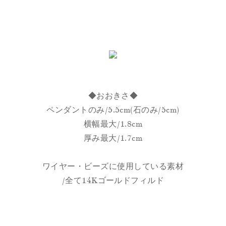
◆おおきさ◆
ペンダントのみ/5.5cm(石のみ/5cm)
横幅最大/1.8cm
厚み最大/1.7cm
ワイヤー・ビーズに使用している素材
/全て14Kゴールドフィルド