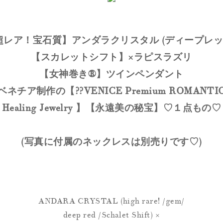
超レア！宝石質】アンダラクリスタル (ディープレッド
【スカレットシフト】×ラピスラズリ
【女神巻き®】ツインペンダント
ベネチア制作の【??VENICE Premium ROMANTI
Healing Jewelry 】【永遠美の秘宝】♡１点もの♡
(写真に付属のネックレスは別売りです♡)
ANDARA CRYSTAL (high rare! /gem/
deep red /Schalet Shift) ×