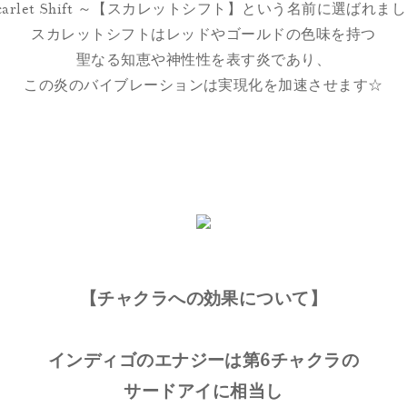
carlet Shift ～【スカレットシフト】という名前に選ばれま
スカレットシフトはレッドやゴールドの色味を持つ
聖なる知恵や神性性を表す炎であり、
この炎のバイブレーションは実現化を加速させます☆
【チャクラへの効果について】
インディゴのエナジーは第6チャクラの
サードアイに相当し