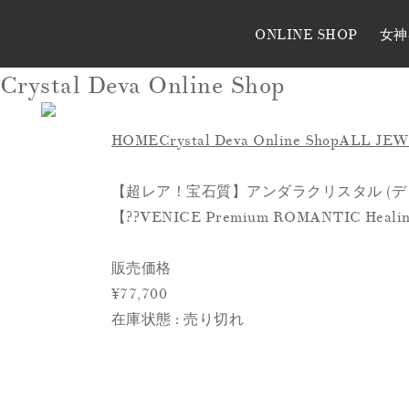
ONLINE SHOP
女神
Crystal Deva Online Shop
HOME
Crystal Deva Online Shop
ALL JE
【超レア！宝石質】アンダラクリスタル (デ
【??VENICE Premium ROMANTIC Heal
販売価格
¥77,700
在庫状態 : 売り切れ