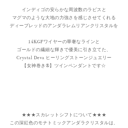
インディゴの安らかな周波数のラピスと
マグマのような大地の力強さを感じさせてくれる
ディープレッドのアンダラレムリアンクリスタルを
14KGFワイヤーの華奢なラインと
ゴールドの繊細な輝きで優美に引き立てた、
Crystal Deva ヒーリングストーンジュエリー
【女神巻き®】ツインペンダントです☆
★★★スカレットシフトについて★★★
この深紅色のモナトミックアンダラクリスタルは、