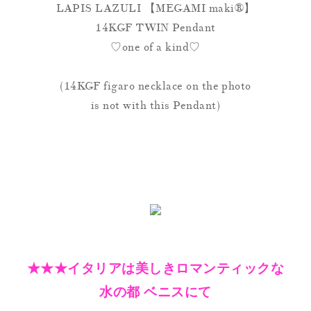
LAPIS LAZULI 【MEGAMI maki®】
14KGF TWIN Pendant
♡one of a kind♡
(14KGF figaro necklace on the photo
is not with this Pendant)
★★★イタリアは美しきロマンティックな
水の都 ベニスにて