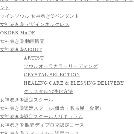
ント
ツインソウル 女神巻き®ペンダント
女神巻き® デザインネックレス
ORDER MADE
女神巻き® 動画販売
女神巻き®
ABOUT
ARTIST
ソウルオーラカラーリーディング
CRYSTAL SELECTION
HEALING CARE & BLESSING DELIVERY
クリスタルの浄化方法
女神巻き®認定スクール
女神巻き®認定スクール(鎌倉・名古屋・金沢)
女神巻き®認定スクールカリキュラム
女神巻き® 販売ディプロマ認定コース
女神巻き® ティーチャー認定コース