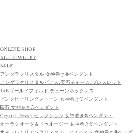
ONLINE SHOP
ALL JEWELRY
SALE
アンダラクリスタル 女神巻き®ペンダント
アンダラクリスタルピアス/宝石チャーム/ブレスレット
14Kゴールドフィルド チェーンネックレス
ピンクヒーリングストーン 女神巻き®ペンダント
隕石 女神巻き®ペンダント
Crystal Deva’s セレクション 女神巻き®ペンダント
オーラクオーツ＆ドゥルージー 女神巻き®ペンダント
水晶・レムリアンクリスタル・アメジスト 女神巻き®ペンダ