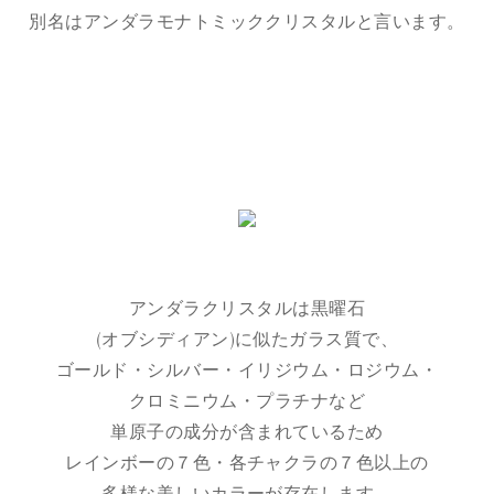
別名はアンダラモナトミッククリスタルと言います。
アンダラクリスタルは黒曜石
(オブシディアン)に似たガラス質で、
ゴールド・シルバー・イリジウム・ロジウム・
クロミニウム・プラチナなど
単原子の成分が含まれているため
レインボーの７色・各チャクラの７色以上の
多様な美しいカラーが存在します。