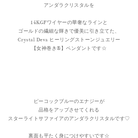
アンダラクリスタルを
14KGFワイヤーの華奢なラインと
ゴールドの繊細な輝きで優美に引き立てた、
Crystal Deva ヒーリングストーンジュエリー
【女神巻き®】ペンダントです☆
ピーコックブルーのエナジーが
品格をアップさせてくれる
スターライトサファイアのアンダラクリスタルです♡
裏面も平たく身につけやすいです☆