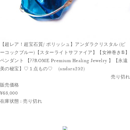
【超レア！超宝石質/ ポリッシュ】アンダラクリスタル (ピ
ーコックブルー)【スターライトサファイア】【女神巻き®】
ペンダント 【??ROME Premium Healing Jewelry 】【永遠
美の秘宝】♡１点もの♡ (andara252)
売り切れ
販売価格
¥68,000
在庫状態 : 売り切れ