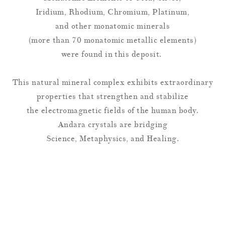
Iridium, Rhodium, Chromium, Platinum,
and other monatomic minerals
(more than 70 monatomic metallic elements)
were found in this deposit.
This natural mineral complex exhibits extraordinary
properties that strengthen and stabilize
the electromagnetic fields of the human body.
Andara crystals are bridging
Science, Metaphysics, and Healing.