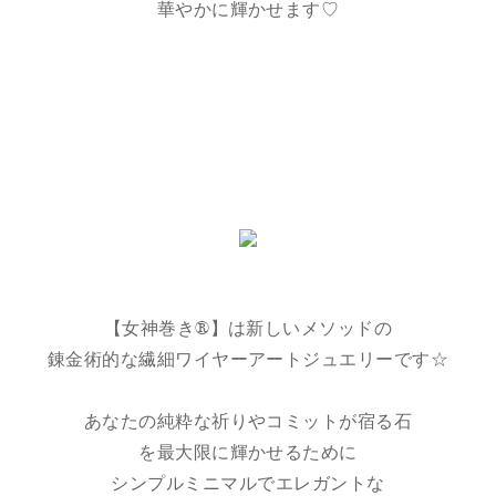
華やかに輝かせます♡
【女神巻き®】は新しいメソッドの
錬金術的な繊細ワイヤーアートジュエリーです☆
あなたの純粋な祈りやコミットが宿る石
を最大限に輝かせるために
シンプルミニマルでエレガントな