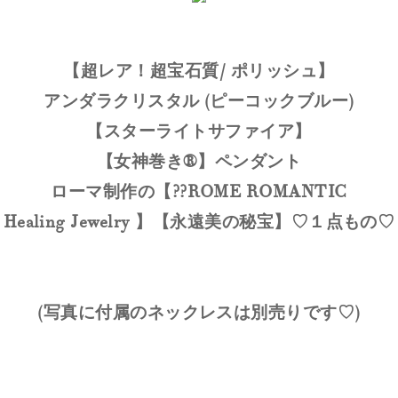
【超レア！超宝石質/ ポリッシュ】
アンダラクリスタル (ピーコックブルー)
【スターライトサファイア】
【女神巻き®】ペンダント
ローマ制作の【??ROME ROMANTIC
Healing Jewelry 】【永遠美の秘宝】♡１点もの♡
(写真に付属のネックレスは別売りです♡)