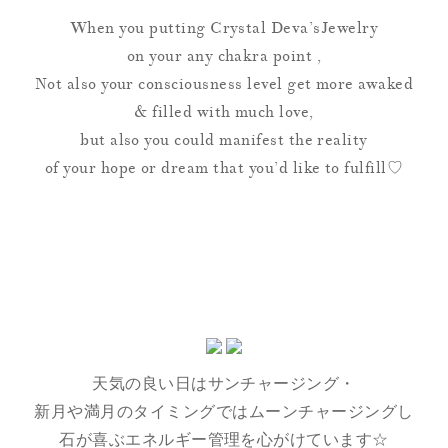
When you putting Crystal Deva’sJewelry
on your any chakra point ,
Not also your consciousness level get more awaked
& filled with much love,
but also you could manifest the reality
of your hope or dream that you’d like to fulfill♡
天気の良い日はサンチャージング・
新月や満月のタイミングではムーンチャージングし
石が喜ぶエネルギー管理を心がけています☆