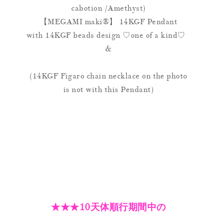
cabotion /Amethyst)
【MEGAMI maki®︎】 14KGF Pendant
with 14KGF beads design ♡one of a kind♡
&
(14KGF Figaro chain necklace on the photo
is not with this Pendant)
★★★10天体順行期間中の