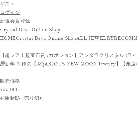
ゲスト
ログイン
新規会員登録
Crystal Deva Online Shop
HOME
Crystal Deva Online Shop
ALL JEWELRY
RECOMM
【超レア！超宝石質 /カボション】アンダラクリスタル (ライラ
暦新年 制作の【
AQARIOUS NEW MOON Jewelry】【
販売価格
¥55,000
在庫状態 : 売り切れ