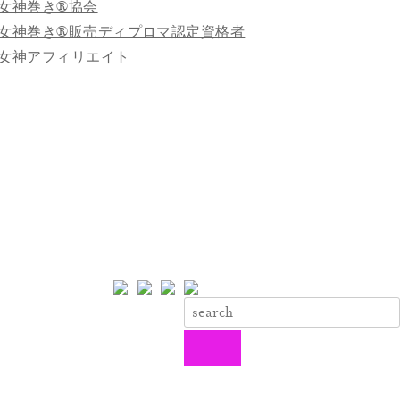
女神巻き®協会
女神巻き®販売ディプロマ認定資格者
女神アフィリエイト