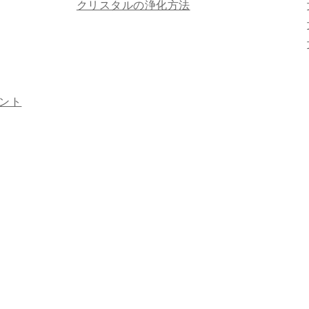
クリスタルの浄化方法
ント