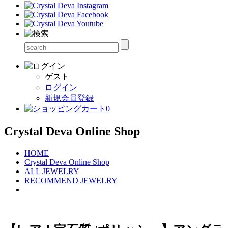
ゲスト
ログイン
新規会員登録
0
Crystal Deva Online Shop
HOME
Crystal Deva Online Shop
ALL JEWELRY
RECOMMEND JEWELRY