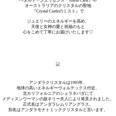
ペタルトーンエッセンス『Astral Clear』や
オーストラリアのクリスタルの聖地
『Crystal Castleのミスト』で
ジュエリーのエネルギーを高め、
天使と女神の愛と祝福のもと
心をこめて丁寧にお届けいたします♡
アンダラクリスタルは1995年、
地球の高いエネルギーヴォルテックス付近、
北カリフォルニアのシェラネバダにて
メディスンウーマンの故ネリー夫人により発見されました。
正式名はアンダラレムリアングラス。
別名はアンダラモナトミッククリスタルと言います。