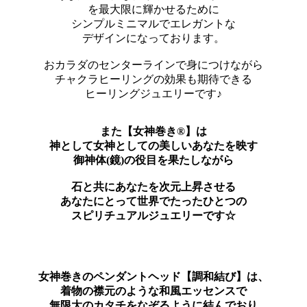
を最大限に輝かせるために
シンプルミニマルでエレガントな
デザインになっております。
おカラダのセンターラインで身につけながら
チャクラヒーリングの効果も期待できる
ヒーリングジュエリーです♪
また【女神巻き®】は
神として女神としての美しいあなたを映す
御神体(鏡)の役目を果たしながら
石と共にあなたを次元上昇させる
あなたにとって世界でたったひとつの
スピリチュアルジュエリーです☆
女神巻きのペンダントヘッド【調和結び】は、
着物の襟元のような和風エッセンスで
無限大のカタチをなぞるように結んでおり