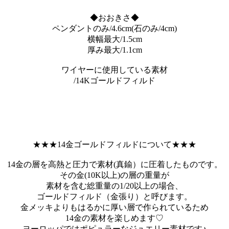
◆おおきさ◆
ペンダントのみ/4.6cm(石のみ/4cm)
横幅最大/1.5cm
厚み最大/1.1cm
ワイヤーに使用している素材
/14Kゴールドフィルド
★★★14金ゴールドフィルドについて★★★
14金の層を高熱と圧力で素材(真鍮）に圧着したものです。
その金(10K以上)の層の重量が
素材を含む総重量の1/20以上の場合、
ゴールドフィルド（金張り）と呼びます。
金メッキよりもはるかに厚い層で作られているため
14金の素材を楽しめます♡
ヨーロッパではポピュラーなジュエリー素材です♪