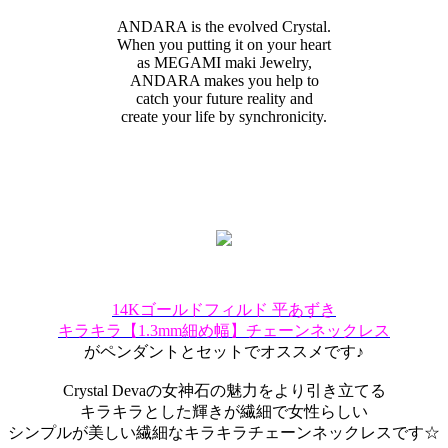
ANDARA is the evolved Crystal.
When you putting it on your heart
as MEGAMI maki Jewelry,
ANDARA makes you help to
catch your future reality and
create your life by synchronicity.
14Kゴールドフィルド 平あずき
キラキラ【1.3mm細め幅】チェーンネックレス
がペンダントとセットでオススメです♪
Crystal Devaの女神石の魅力をより引き立てる
キラキラとした輝きが繊細で女性らしい
シンプルが美しい繊細なキラキラチェーンネックレスです☆