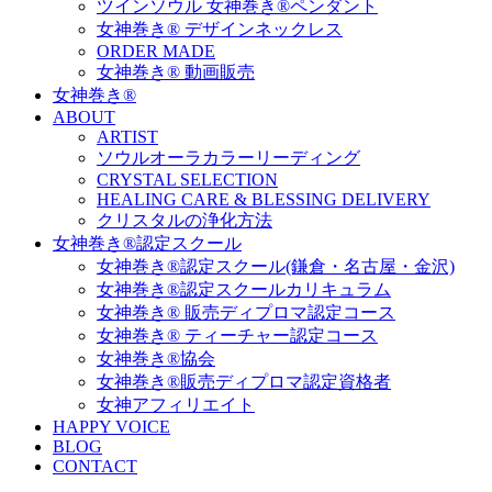
ツインソウル 女神巻き®ペンダント
女神巻き® デザインネックレス
ORDER MADE
女神巻き® 動画販売
女神巻き®
ABOUT
ARTIST
ソウルオーラカラーリーディング
CRYSTAL SELECTION
HEALING CARE & BLESSING DELIVERY
クリスタルの浄化方法
女神巻き®認定スクール
女神巻き®認定スクール(鎌倉・名古屋・金沢)
女神巻き®認定スクールカリキュラム
女神巻き® 販売ディプロマ認定コース
女神巻き® ティーチャー認定コース
女神巻き®協会
女神巻き®販売ディプロマ認定資格者
女神アフィリエイト
HAPPY VOICE
BLOG
CONTACT