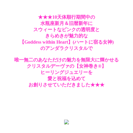
★★★10天体順行期間中の
水瓶座新月＆旧暦新年に
スウィートなピンクの透明度と
きらめきが魅力的な
【Goddess within Heart】(ハートに宿る女神)
のアンダラクリスタルで
唯一無二のあなただけの魅力を無限大に輝かせる
クリスタルデーヴァの【女神巻き®】
ヒーリングジュエリーを
愛と祝福を込めて
お創りさせていただきました★★★