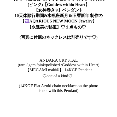
(ピンク)【Goddess within Heart】
【女神巻き®】ペンダント
10天体順行期間&水瓶座新月＆旧暦新年 制作の
【
AQARIOUS NEW MOON Jewelry】
【永遠美の秘宝】♡１点もの♡
(写真に付属のネックレスは別売りです♡)
ANDARA CRYSTAL
(rare / gem /pink/polished /Goddess within Heart)
【MEGAMI maki®︎】 14KGF Pendant
♡one of a kind♡
(14KGF Flat Azuki chain necklace on the photo
is not with this Pendant)