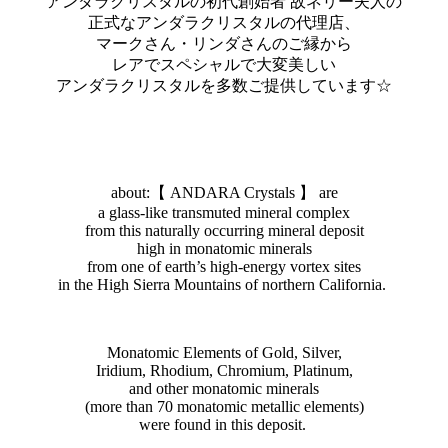
アンダラクリスタルの初代創始者 故ネリー夫人の
正式なアンダラクリスタルの代理店、
マークさん・リンダさんのご縁から
レアでスペシャルで大変美しい
アンダラクリスタルを多数ご提供しています☆
about:【 ANDARA Crystals 】 are
a glass-like transmuted mineral complex
from this naturally occurring mineral deposit
high in monatomic minerals
from one of earth’s high-energy vortex sites
in the High Sierra Mountains of northern California.
Monatomic Elements of Gold, Silver,
Iridium, Rhodium, Chromium, Platinum,
and other monatomic minerals
(more than 70 monatomic metallic elements)
were found in this deposit.