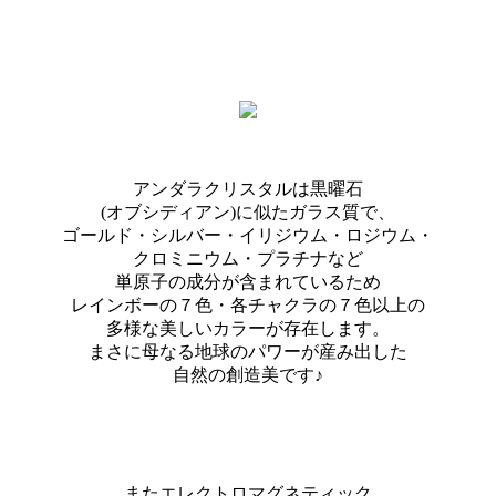
アンダラクリスタルは黒曜石
(オブシディアン)に似たガラス質で、
ゴールド・シルバー・イリジウム・ロジウム・
クロミニウム・プラチナなど
単原子の成分が含まれているため
レインボーの７色・各チャクラの７色以上の
多様な美しいカラーが存在します。
まさに母なる地球のパワーが産み出した
自然の創造美です♪
またエレクトロマグネティック