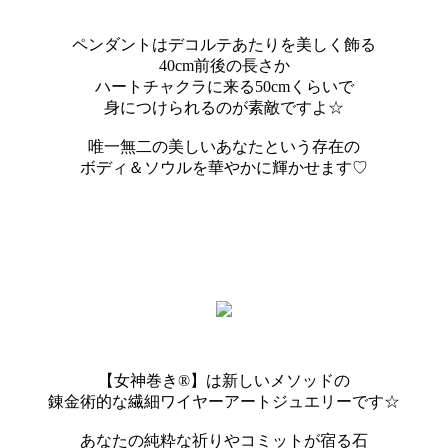
ペンダントはデコルテあたりを美しく飾る
40cm前後の長さか
ハートチャクラに来る50cmくらいで
身につけられるのが素敵ですよ☆
唯一無二の美しいあなたという存在の
ボディ＆ソウルを華やかに輝かせます♡
【女神巻き®】は新しいメソッドの
錬金術的な繊細ワイヤーアートジュエリーです☆
あなたの純粋な祈りやコミットが宿る石