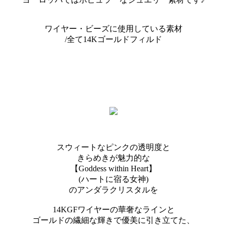
ワイヤー・ビーズに使用している素材
/全て14Kゴールドフィルド
スウィートなピンクの透明度と
きらめきが魅力的な
【Goddess within Heart】
(ハートに宿る女神)
のアンダラクリスタルを
14KGFワイヤーの華奢なラインと
ゴールドの繊細な輝きで優美に引き立てた、