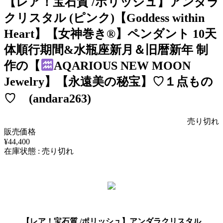
【レア！宝石質 /ポリッシュ】アンダラ
クリスタル (ピンク)【Goddess within
Heart】【女神巻き®】ペンダント 10天
体順行期間&水瓶座新月＆旧暦新年 制
作の【
AQARIOUS NEW MOON
Jewelry】【永遠美の秘宝】♡１点もの
♡ (andara263)
売り切れ
販売価格
¥44,400
在庫状態 : 売り切れ
【レア！宝石質 /ポリッシュ】アンダラクリスタル