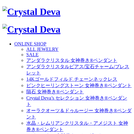
ONLINE SHOP
ALL JEWELRY
SALE
アンダラクリスタル 女神巻き®ペンダント
アンダラクリスタルピアス/宝石チャーム/ブレス
レット
14Kゴールドフィルド チェーンネックレス
ピンクヒーリングストーン 女神巻き®ペンダント
隕石 女神巻き®ペンダント
Crystal Deva’s セレクション 女神巻き®ペンダン
ト
オーラクオーツ＆ドゥルージー 女神巻き®ペンダ
ント
水晶・レムリアンクリスタル・アメジスト 女神
巻き®ペンダント