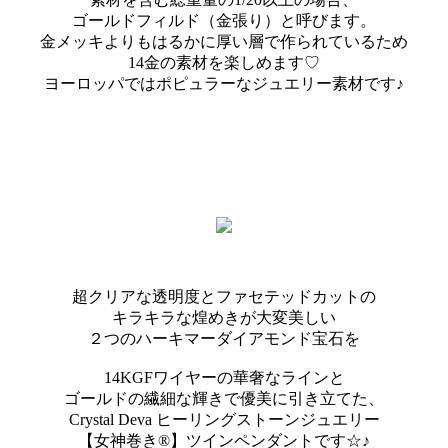
ゴールドフィルド（金張り）と呼びます。
金メッキよりもはるかに厚い層で作られているため
14金の素材を楽しめます♡
ヨーロッパではポピュラーなジュエリー素材です♪
超クリアな透明度とファセテッドカットの
キラキラな煌めきが大変美しい
２つのハーキマーダイアモンド宝石を
14KGFワイヤーの華奢なラインと
ゴールドの繊細な輝きで優美に引き立てた、
Crystal Deva ヒーリングストーンジュエリー
【女神巻き®】ツインペンダントです☆♪