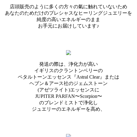
店頭販売のように多くの方々の氣に触れていないため
あなたのためだけのプレシャスなヒーリングジュエリーを
純度の高いエネルギーのまま
お手元にお届けしています♪
発送の際は、浄化力が高い
イギリスのクラントンベリーの
ペタルトーンエッセンス『Astral Clear』または
ヘブン＆アース社のジェムストーン
(アゼツライト)エッセンスに
JUPITER PARFAN〜Scorpion〜
のブレンドミストで浄化し
ジュエリーのエネルギーを高め、