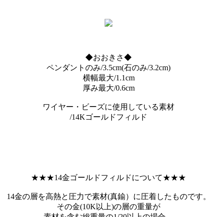
◆おおきさ◆
ペンダントのみ/3.5cm(石のみ/3.2cm)
横幅最大/1.1cm
厚み最大/0.6cm
ワイヤー・ビーズに使用している素材
/14Kゴールドフィルド
★★★14金ゴールドフィルドについて★★★
14金の層を高熱と圧力で素材(真鍮）に圧着したものです。
その金(10K以上)の層の重量が
素材を含む総重量の1/20以上の場合、