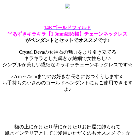
14Kゴールドフィルド
平あずきキラキラ【1.3mm細め幅】チェーンネックレス
がペンダントとセットでオススメです♪
Crystal Devaの女神石の魅力をより引き立てる
キラキラとした輝きが繊細で女性らしい
シンプルが美しい繊細なキラキラチェーンネックレスです☆
37cm～75cmまでのお好きな長さにおつくりします♬
お手持ちの小さめのゴールドペンダントにもご使用できます
よ♪
額の上にかけたり壁にかけたりお部屋に飾られて
風水インテリアとしてご愛用いただくのもオススメです☆