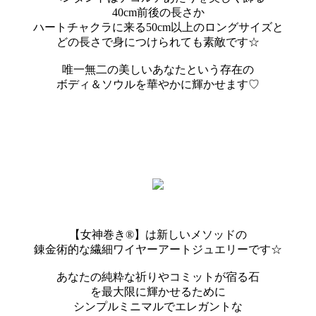
40cm前後の長さか
ハートチャクラに来る50cm以上のロングサイズと
どの長さで身につけられても素敵です☆
唯一無二の美しいあなたという存在の
ボディ＆ソウルを華やかに輝かせます♡
【女神巻き®】は新しいメソッドの
錬金術的な繊細ワイヤーアートジュエリーです☆
あなたの純粋な祈りやコミットが宿る石
を最大限に輝かせるために
シンプルミニマルでエレガントな