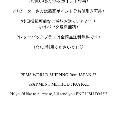
?お買い物の5%をポイント付与♪
?リピーターさまは残高ポイント分お値引き可能♪
?後日掲載可能なご感想お送りいただくと
ゆうパック送料無料♪
?レターパックプラスは全商品送料無料です♪
ぜひご利用くださいませ♡
?EMS WORLD SHIPPING from JAPAN ??
?PAYMENT METHOD : PAYPAL
?If you’d like to purchase, I’ll send you ENGLISH DM ♡