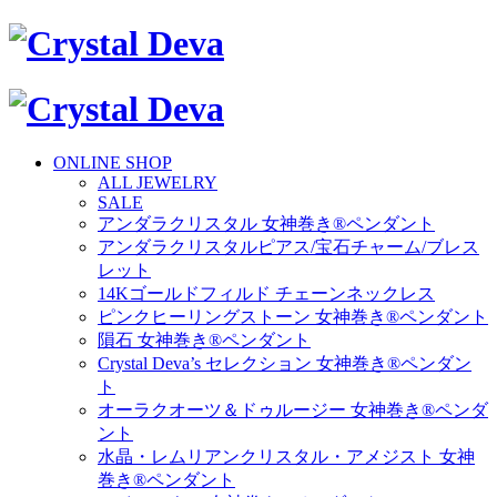
ONLINE SHOP
ALL JEWELRY
SALE
アンダラクリスタル 女神巻き®ペンダント
アンダラクリスタルピアス/宝石チャーム/ブレス
レット
14Kゴールドフィルド チェーンネックレス
ピンクヒーリングストーン 女神巻き®ペンダント
隕石 女神巻き®ペンダント
Crystal Deva’s セレクション 女神巻き®ペンダン
ト
オーラクオーツ＆ドゥルージー 女神巻き®ペンダ
ント
水晶・レムリアンクリスタル・アメジスト 女神
巻き®ペンダント