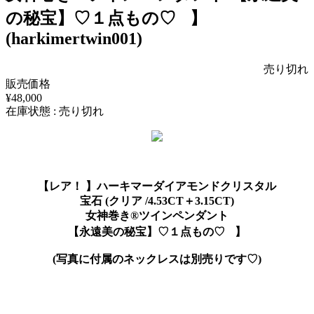
の秘宝】♡１点もの♡ 】
(harkimertwin001)
売り切れ
販売価格
¥48,000
在庫状態 : 売り切れ
【レア！ 】ハーキマーダイアモンドクリスタル
宝石 (クリア /4.53CT＋3.15CT)
女神巻き®ツインペンダント
【永遠美の秘宝】♡１点もの♡ 】
(写真に付属のネックレスは別売りです♡)