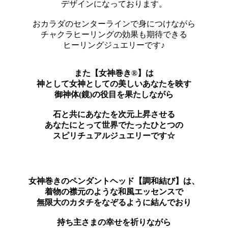
デザインになっております。
おカラダのセンターラインで身につけながら
チャクラヒーリングの効果も期待できる
ヒーリングジュエリーです♪
また【女神巻き®】は
神として女神としての美しいあなたを映す
御神体(鏡)の役目を果たしながら
石と共にあなたを次元上昇させる
あなたにとって世界でたったひとつの
スピリチュアルジュエリーです☆
女神巻きのペンダントヘッド【調和結び】は、
着物の襟元のような和風エッセンスで
無限大のカタチをなぞるように結んでおり
持ち主さまの幸せを祈りながら