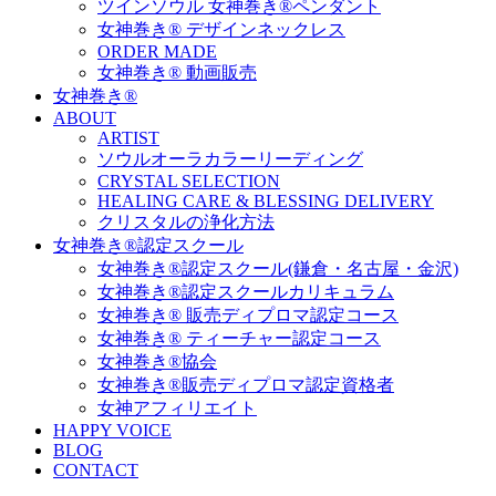
ツインソウル 女神巻き®ペンダント
女神巻き® デザインネックレス
ORDER MADE
女神巻き® 動画販売
女神巻き®
ABOUT
ARTIST
ソウルオーラカラーリーディング
CRYSTAL SELECTION
HEALING CARE & BLESSING DELIVERY
クリスタルの浄化方法
女神巻き®認定スクール
女神巻き®認定スクール(鎌倉・名古屋・金沢)
女神巻き®認定スクールカリキュラム
女神巻き® 販売ディプロマ認定コース
女神巻き® ティーチャー認定コース
女神巻き®協会
女神巻き®販売ディプロマ認定資格者
女神アフィリエイト
HAPPY VOICE
BLOG
CONTACT