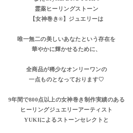
霊薬ヒーリングストーン
【女神巻き®】ジュエリーは
唯一無二の美しいあなたという存在を
華やかに輝かせるために、
全商品が稀少なオンリーワンの
一点ものとなっております♡
9年間で800点以上の女神巻き制作実績のある
ヒーリングジュエリーアーティスト
YUKIによるストーンセレクトと