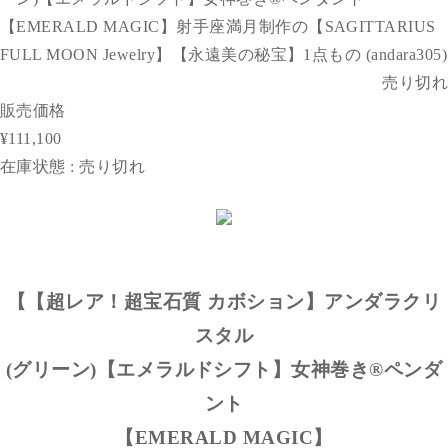
【EMERALD MAGIC】射手座満月制作の【SAGITTARIUS
FULL MOON Jewelry
】【永遠美の秘宝】1点もの (andara305)
売り切れ
販売価格
¥111,100
在庫状態 : 売り切れ
【【超レア！超宝石質 カボション】アンダラクリ
スタル
(グリーン)【エメラルドシフト】女神巻き®ペンダ
ント
【EMERALD MAGIC】