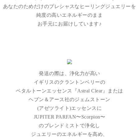
あなたのためだけのプレシャスなヒーリングジュエリーを
純度の高いエネルギーのまま
お手元にお届けしています♪
発送の際は、浄化力が高い
イギリスのクラントンベリーの
ペタルトーンエッセンス『Astral Clear』または
ヘブン＆アース社のジェムストーン
(アゼツライト)エッセンスに
JUPITER PARFAN〜Scorpion〜
のブレンドミストで浄化し
ジュエリーのエネルギーを高め、