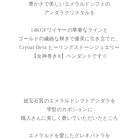
豊かさで美しいエメラルドシフトの
アンダラクリスタルを
14KGFワイヤーの華奢なラインと
ゴールドの繊細な輝きで優美に引き立てた、
Crystal Deva ヒーリングストーンジュエリー
【女神巻き®】ペンダントです☆
超宝石質のエメラルドシフトアンダラを
雫型のカボションに
職人さんに美しく磨いていただいたところ
エメラルドを愛したクレオパトラを