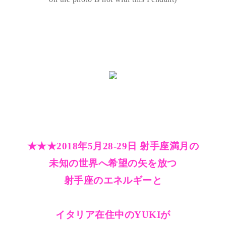
★★★2018年5月28-29日 射手座満月の
未知の世界へ希望の矢を放つ
射手座のエネルギーと
イタリア在住中のYUKIが