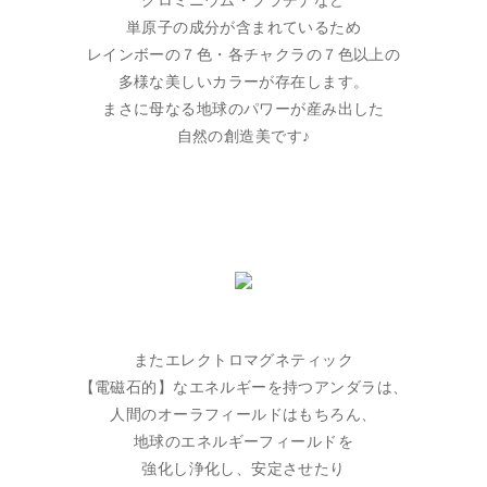
クロミニウム・プラチナなど
単原子の成分が含まれているため
レインボーの７色・各チャクラの７色以上の
多様な美しいカラーが存在します。
まさに母なる地球のパワーが産み出した
自然の創造美です♪
またエレクトロマグネティック
【電磁石的】なエネルギーを持つアンダラは、
人間のオーラフィールドはもちろん、
地球のエネルギーフィールドを
強化し浄化し、安定させたり