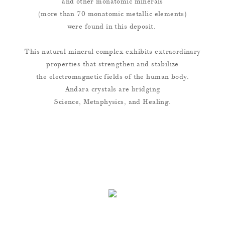
and other monatomic minerals
(more than 70 monatomic metallic elements)
were found in this deposit.
This natural mineral complex exhibits extraordinary
properties that strengthen and stabilize
the electromagnetic fields of the human body.
Andara crystals are bridging
Science, Metaphysics, and Healing.