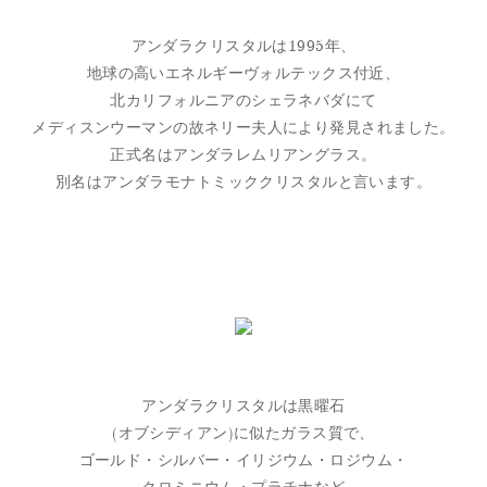
アンダラクリスタルは1995年、
地球の高いエネルギーヴォルテックス付近、
北カリフォルニアのシェラネバダにて
メディスンウーマンの故ネリー夫人により発見されました。
正式名はアンダラレムリアングラス。
別名はアンダラモナトミッククリスタルと言います。
アンダラクリスタルは黒曜石
(オブシディアン)に似たガラス質で、
ゴールド・シルバー・イリジウム・ロジウム・