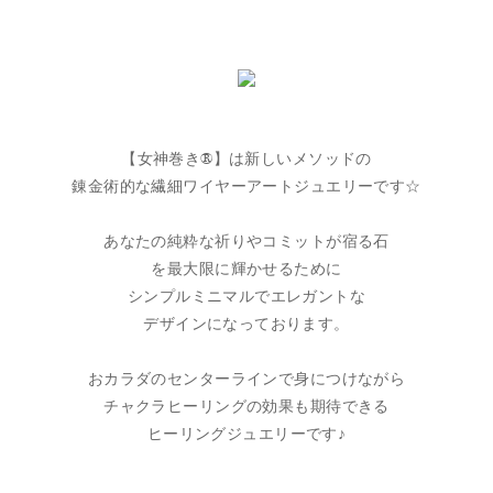
【女神巻き®】は新しいメソッドの
錬金術的な繊細ワイヤーアートジュエリーです☆
あなたの純粋な祈りやコミットが宿る石
を最大限に輝かせるために
シンプルミニマルでエレガントな
デザインになっております。
おカラダのセンターラインで身につけながら
チャクラヒーリングの効果も期待できる
ヒーリングジュエリーです♪