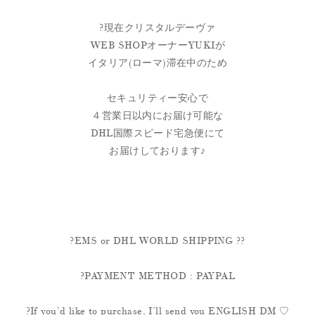
?現在クリスタルデーヴァ
WEB SHOPオーナーYUKIが
イタリア(ローマ)滞在中のため
セキュリティー安心で
４営業日以内にお届け可能な
DHL国際スピード宅急便にて
お届けしております♪
?EMS or DHL WORLD SHIPPING ??
?PAYMENT METHOD : PAYPAL
?If you’d like to purchase, I’ll send you ENGLISH DM ♡