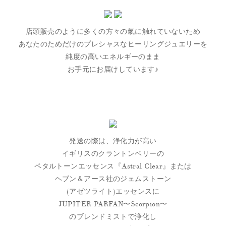
店頭販売のように多くの方々の氣に触れていないため
あなたのためだけのプレシャスなヒーリングジュエリーを
純度の高いエネルギーのまま
お手元にお届けしています♪
発送の際は、浄化力が高い
イギリスのクラントンベリーの
ペタルトーンエッセンス『Astral Clear』または
ヘブン＆アース社のジェムストーン
(アゼツライト)エッセンスに
JUPITER PARFAN〜Scorpion〜
のブレンドミストで浄化し