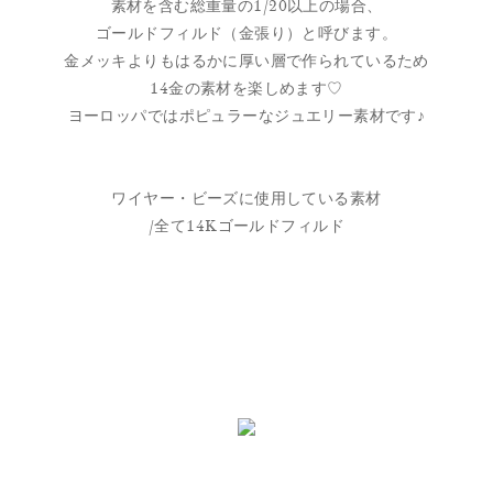
素材を含む総重量の1/20以上の場合、
ゴールドフィルド（金張り）と呼びます。
金メッキよりもはるかに厚い層で作られているため
14金の素材を楽しめます♡
ヨーロッパではポピュラーなジュエリー素材です♪
ワイヤー・ビーズに使用している素材
/全て14Kゴールドフィルド