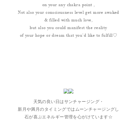
on your any chakra point ,
Not also your consciousness level get more awaked
& filled with much love,
but also you could manifest the reality
of your hope or dream that you’d like to fulfill♡
天気の良い日はサンチャージング・
新月や満月のタイミングではムーンチャージングし
石が喜ぶエネルギー管理を心がけています☆