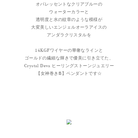
オパレッセントなクリアブルーの
ウォーターカラーと
透明度と水の紋章のような模様が
大変美しいエンジェルオーラアイスの
アンダラクリスタルを
14KGFワイヤーの華奢なラインと
ゴールドの繊細な輝きで優美に引き立てた、
Crystal Deva ヒーリングストーンジュエリー
【女神巻き®】ペンダントです☆