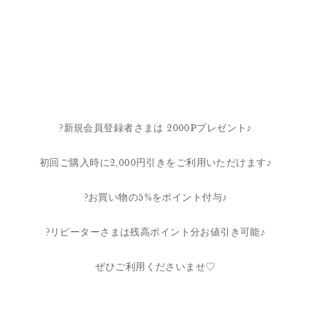
?新規会員登録者さまは 2000Pプレゼント♪
初回ご購入時に2,000円引きをご利用いただけます♪
?お買い物の5%をポイント付与♪
?リピーターさまは残高ポイント分お値引き可能♪
ぜひご利用くださいませ♡