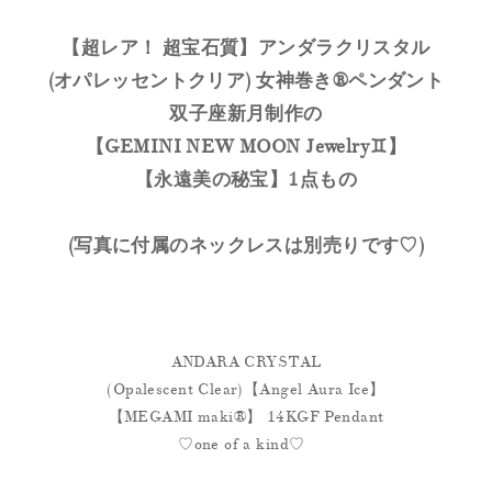
【超レア！ 超宝石質】アンダラクリスタル
(オパレッセントクリア) 女神巻き®ペンダント
双子座新月制作の
【GEMINI NEW MOON Jewelry♊️】
【永遠美の秘宝】1点もの
(写真に付属のネックレスは別売りです♡)
ANDARA CRYSTAL
(Opalescent Clear)【Angel Aura Ice】
【MEGAMI maki®︎】 14KGF Pendant
♡one of a kind♡