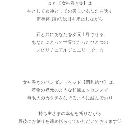
また【女神巻き®】は
神として女神としての美しいあなたを映す
御神体(鏡)の役目を果たしながら
石と共にあなたを次元上昇させる
あなたにとって世界でたったひとつの
スピリチュアルジュエリーです☆
女神巻きのペンダントヘッド【調和結び】は、
着物の襟元のような和風エッセンスで
無限大のカタチをなぞるように結んでおり
持ち主さまの幸せを祈りながら
最後にお創りを締め括らせていただいております♡