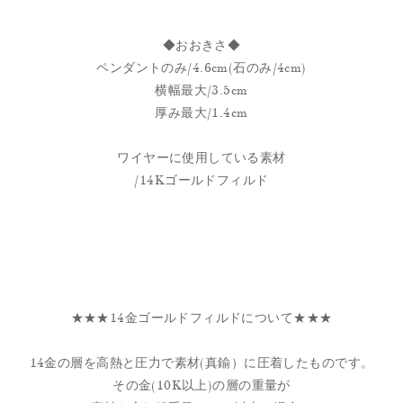
◆おおきさ◆
ペンダントのみ/4.6cm(石のみ/4cm)
横幅最大/3.5cm
厚み最大/1.4cm
ワイヤーに使用している素材
/14Kゴールドフィルド
★★★14金ゴールドフィルドについて★★★
14金の層を高熱と圧力で素材(真鍮）に圧着したものです。
その金(10K以上)の層の重量が