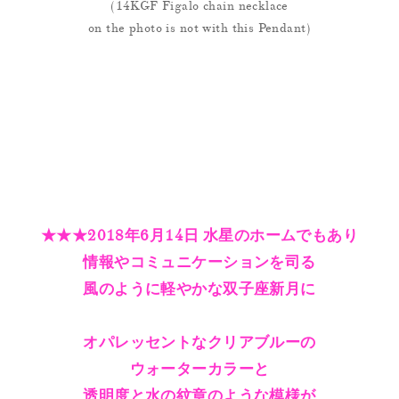
(14KGF Figalo chain necklace
on the photo is not with this Pendant)
★★★2018年6月14日 水星のホームでもあり
情報やコミュニケーションを司る
風のように軽やかな双子座新月に
オパレッセントなクリアブルーの
ウォーターカラーと
透明度と水の紋章のような模様が