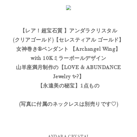
【レア！超宝石質 】アンダラクリスタル
(クリアゴールド)【セレスティアル ゴールド】
女神巻き®ペンダント 【Archangel Wing】
with 10Kミラーボールデザイン
山羊座満月制作の【LOVE & ABUNDANCE
Jewelry ✨?】
【永遠美の秘宝】1点もの
(写真に付属のネックレスは別売りです♡)
ANDARA CRYSTAL