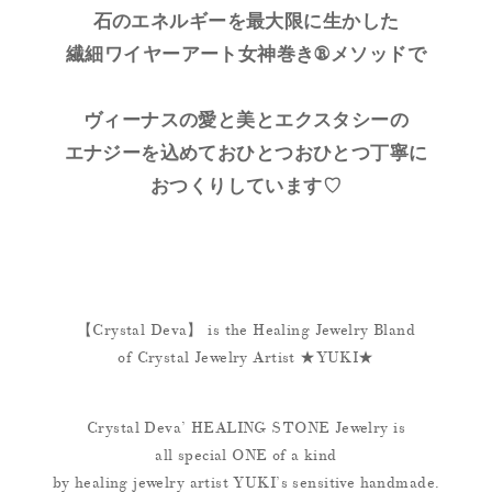
石のエネルギーを最大限に生かした
繊細ワイヤーアート女神巻き®メソッドで
ヴィーナスの愛と美とエクスタシーの
エナジーを込めておひとつおひとつ丁寧に
おつくりしています♡
【Crystal Deva】 is the Healing Jewelry Bland
of Crystal Jewelry Artist ★YUKI★
Crystal Deva’ HEALING STONE Jewelry is
all special ONE of a kind
by healing jewelry artist YUKI’s sensitive handmade.