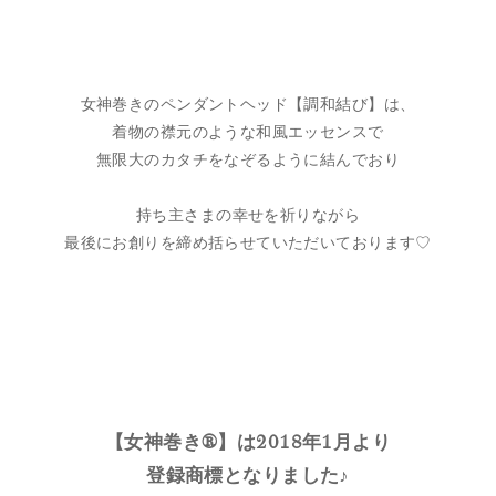
女神巻きのペンダントヘッド【調和結び】は、
着物の襟元のような和風エッセンスで
無限大のカタチをなぞるように結んでおり
持ち主さまの幸せを祈りながら
最後にお創りを締め括らせていただいております♡
【女神巻き®】は2018年1月より
登録商標となりました♪