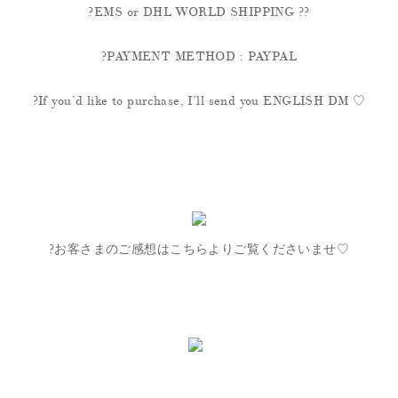
?EMS or DHL WORLD SHIPPING ??
?PAYMENT METHOD : PAYPAL
?If you’d like to purchase, I’ll send you ENGLISH DM ♡
?お客さまのご感想はこちらよりご覧くださいませ♡