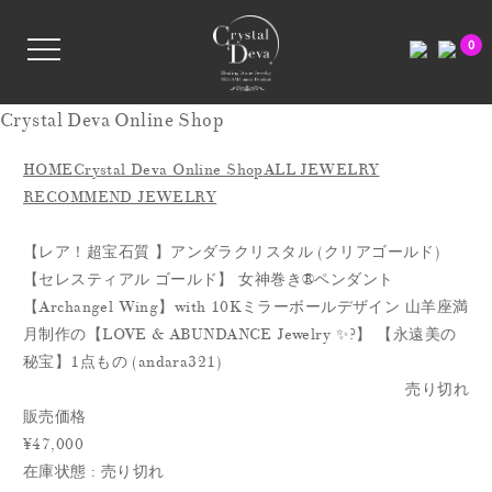
0
Crystal Deva Online Shop
HOME
Crystal Deva Online Shop
ALL JEWELRY
RECOMMEND JEWELRY
【レア！超宝石質 】アンダラクリスタル (クリアゴールド)
【セレスティアル ゴールド】 女神巻き®ペンダント
【Archangel Wing】with 10Kミラーボールデザイン 山羊座満
月制作の【LOVE & ABUNDANCE Jewelry ✨?】 【永遠美の
秘宝】1点もの (andara321)
売り切れ
販売価格
¥47,000
在庫状態 : 売り切れ