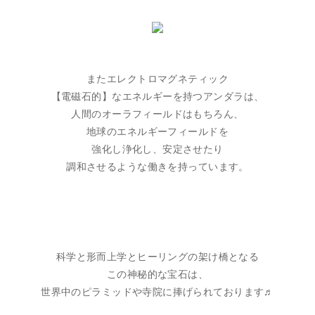
またエレクトロマグネティック
【電磁石的】なエネルギーを持つアンダラは、
人間のオーラフィールドはもちろん、
地球のエネルギーフィールドを
強化し浄化し、安定させたり
調和させるような働きを持っています。
科学と形而上学とヒーリングの架け橋となる
この神秘的な宝石は、
世界中のピラミッドや寺院に捧げられております♬