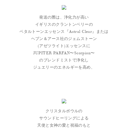
発送の際は、浄化力が高い
イギリスのクラントンベリーの
ペタルトーンエッセンス『Astral Clear』または
ヘブン＆アース社のジェムストーン
(アゼツライト)エッセンスに
JUPITER PARFAN〜Scorpion〜
のブレンドミストで浄化し
ジュエリーのエネルギーを高め、
クリスタルボウルの
サウンドヒーリングによる
天使と女神の愛と祝福のもと