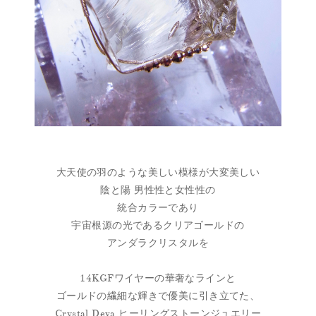
大天使の羽のような美しい模様が大変美しい
陰と陽 男性性と女性性の
統合カラーであり
宇宙根源の光であるクリアゴールドの
アンダラクリスタルを
14KGFワイヤーの華奢なラインと
ゴールドの繊細な輝きで優美に引き立てた、
Crystal Deva ヒーリングストーンジュエリー