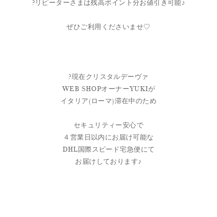
?リピーターさまは残高ポイント分お値引き可能♪
ぜひご利用くださいませ♡
?現在クリスタルデーヴァ
WEB SHOPオーナーYUKIが
イタリア(ローマ)滞在中のため
セキュリティー安心で
４営業日以内にお届け可能な
DHL国際スピード宅急便にて
お届けしております♪