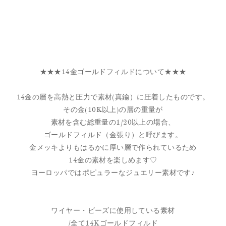
★★★14金ゴールドフィルドについて★★★
14金の層を高熱と圧力で素材(真鍮）に圧着したものです。
その金(10K以上)の層の重量が
素材を含む総重量の1/20以上の場合、
ゴールドフィルド（金張り）と呼びます。
金メッキよりもはるかに厚い層で作られているため
14金の素材を楽しめます♡
ヨーロッパではポピュラーなジュエリー素材です♪
ワイヤー・ビーズに使用している素材
/全て14Kゴールドフィルド