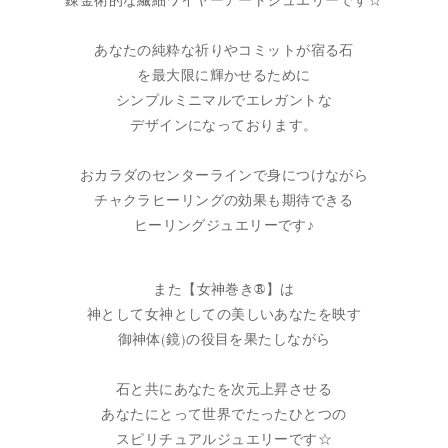
錬金術的な繊細ワイヤーアートジュエリーです☆
あなたの純粋な祈りやコミットが宿る石
を最大限に輝かせるために
シンプルミニマルでエレガントな
デザインになっております。
おカラダのセンターラインで身につけながら
チャクラヒーリングの効果も期待できる
ヒーリングジュエリーです♪
また【女神巻き®】は
神として女神としての美しいあなたを映す
御神体(鏡)の役目を果たしながら
石と共にあなたを次元上昇させる
あなたにとって世界でたったひとつの
スピリチュアルジュエリーです☆