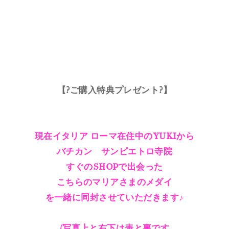
【?ご購入特典プレゼント?】
現在イタリア ローマ在住中のYUKIから
バチカン サンピエトロ寺院
すぐのSHOPで出会った
こちらのマリアさまのメダイ
を一緒に同封させていただきます♪
(写真上と右下は表と裏です