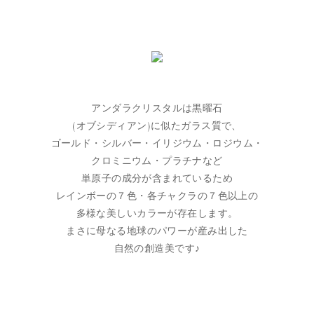
アンダラクリスタルは黒曜石
(オブシディアン)に似たガラス質で、
ゴールド・シルバー・イリジウム・ロジウム・
クロミニウム・プラチナなど
単原子の成分が含まれているため
レインボーの７色・各チャクラの７色以上の
多様な美しいカラーが存在します。
まさに母なる地球のパワーが産み出した
自然の創造美です♪