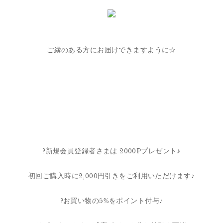
ご縁のある方にお届けできますように☆
?新規会員登録者さまは 2000Pプレゼント♪
初回ご購入時に2,000円引きをご利用いただけます♪
?お買い物の5%をポイント付与♪