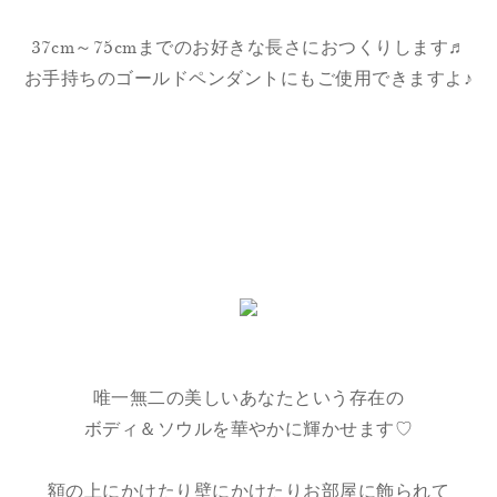
37cm～75cmまでのお好きな長さにおつくりします♬
お手持ちのゴールドペンダントにもご使用できますよ♪
唯一無二の美しいあなたという存在の
ボディ＆ソウルを華やかに輝かせます♡
額の上にかけたり壁にかけたりお部屋に飾られて