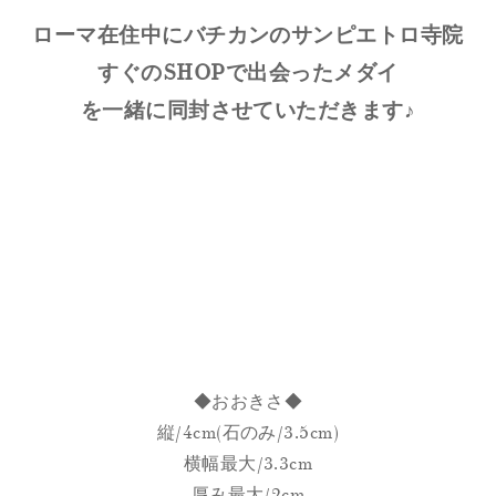
ローマ在住中にバチカンのサンピエトロ寺院
すぐのSHOPで出会ったメダイ
を一緒に同封させていただきます♪
◆おおきさ◆
縦/4cm(石のみ/3.5cm)
横幅最大/3.3cm
厚み最大/2cm