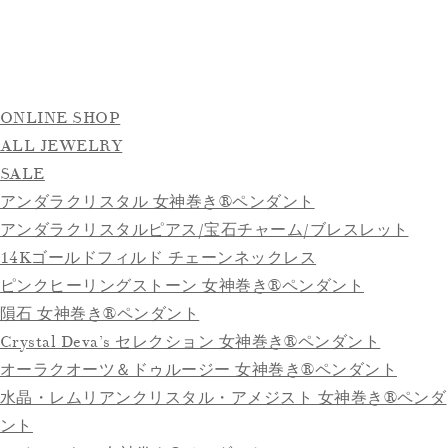
ONLINE SHOP
ALL JEWELRY
SALE
アンダラクリスタル 女神巻き®ペンダント
アンダラクリスタルピアス/宝石チャーム/ブレスレット
14Kゴールドフィルド チェーンネックレス
ピンクヒーリングストーン 女神巻き®ペンダント
隕石 女神巻き®ペンダント
Crystal Deva’s セレクション 女神巻き®ペンダント
オーラクオーツ＆ドゥルージー 女神巻き®ペンダント
水晶・レムリアンクリスタル・アメジスト 女神巻き®ペンダ
ント