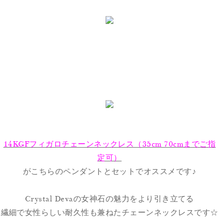
14KGFフィガロチェーンネックレス（35cm 70cmまでご指
定可）
がこちらのペンダントとセットでオススメです♪
Crystal Devaの女神石の魅力をより引き立てる
繊細で女性らしい耐久性も兼ねたチェーンネックレスです☆