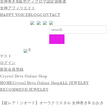
女神巻き®販売ディプロマ認定資格者
女神アフィリエイト
HAPPY VOICE
BLOG
CONTACT
0
ゲスト
ログイン
新規会員登録
Crystal Deva Online Shop
HOME
Crystal Deva Online Shop
ALL JEWELRY
RECOMMEND JEWELRY
【超レア！ジオード】オーラクリスタル 女神巻き®︎ おおき