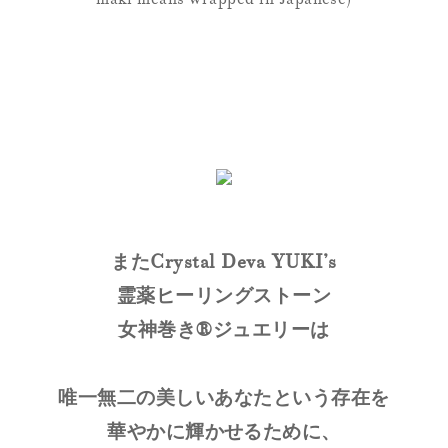
またCrystal Deva YUKI’s
霊薬ヒーリングストーン
女神巻き®ジュエリーは
唯一無二の美しいあなたという存在を
華やかに輝かせるために、