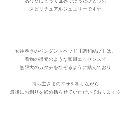
あなたにとって世界でたったひとつの
スピリチュアルジュエリーです☆
女神巻きのペンダントヘッド【調和結び】は、
着物の襟元のような和風エッセンスで
無限大のカタチをなぞるように結んでおり
持ち主さまの幸せを祈りながら
最後にお創りを締め括らせていただいております♡