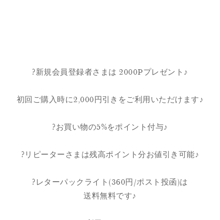
?新規会員登録者さまは 2000Pプレゼント♪
初回ご購入時に2,000円引きをご利用いただけます♪
?お買い物の5%をポイント付与♪
?リピーターさまは残高ポイント分お値引き可能♪
?レターパックライト(360円/ポスト投函)は
送料無料です♪