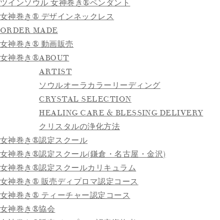
ツインソウル 女神巻き®ペンダント
女神巻き® デザインネックレス
ORDER MADE
女神巻き® 動画販売
女神巻き®
ABOUT
ARTIST
ソウルオーラカラーリーディング
CRYSTAL SELECTION
HEALING CARE & BLESSING DELIVERY
クリスタルの浄化方法
女神巻き®認定スクール
女神巻き®認定スクール(鎌倉・名古屋・金沢)
女神巻き®認定スクールカリキュラム
女神巻き® 販売ディプロマ認定コース
女神巻き® ティーチャー認定コース
女神巻き®協会