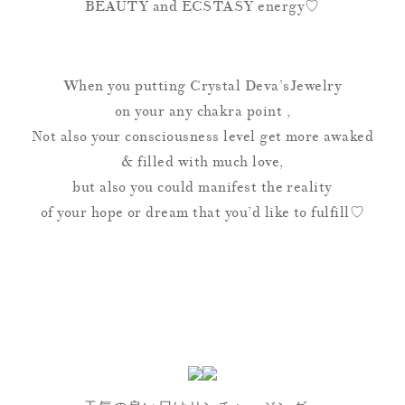
BEAUTY and ECSTASY energy♡
When you putting Crystal Deva’sJewelry
on your any chakra point ,
Not also your consciousness level get more awaked
& filled with much love,
but also you could manifest the reality
of your hope or dream that you’d like to fulfill♡