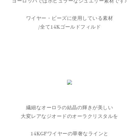
ヨーロッパではポピュラーなジュエリー素材です♪
ワイヤー・ビーズに使用している素材
/全て14Kゴールドフィルド
繊細なオーロラの結晶の輝きが美しい
大変レアなジオードのオーラクリスタルを
14KGFワイヤーの華奢なラインと