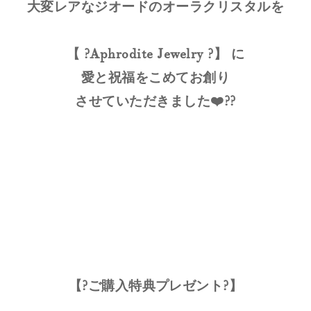
大変レアなジオードのオーラクリスタルを
【 ?Aphrodite Jewelry ?】 に
愛と祝福をこめてお創り
させていただきました❤️??
【?ご購入特典プレゼント?】