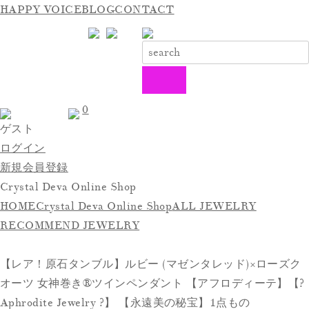
HAPPY VOICE
BLOG
CONTACT
0
ゲスト
ログイン
新規会員登録
Crystal Deva Online Shop
HOME
Crystal Deva Online Shop
ALL JEWELRY
RECOMMEND JEWELRY
【レア！原石タンブル】ルビー (マゼンタレッド)×ローズク
オーツ 女神巻き®ツインペンダント 【アフロディーテ】【?
Aphrodite Jewelry ?】 【永遠美の秘宝】1点もの