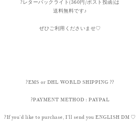
?レターパックライト(360円/ポスト投函)は
送料無料です♪
ぜひご利用くださいませ♡
?EMS or DHL WORLD SHIPPING ??
?PAYMENT METHOD : PAYPAL
?If you’d like to purchase, I’ll send you ENGLISH DM ♡