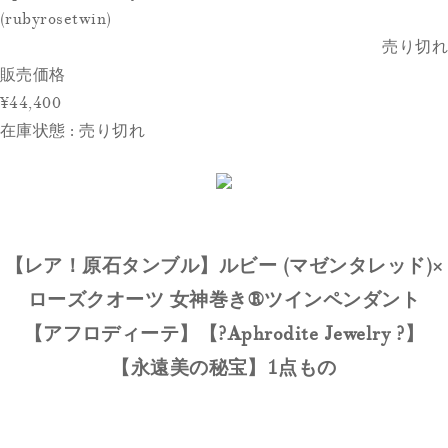
(rubyrosetwin)
売り切れ
販売価格
¥44,400
在庫状態 : 売り切れ
【レア！原石タンブル】ルビー (マゼンタレッド)×
ローズクオーツ 女神巻き®ツインペンダント
【アフロディーテ】【?Aphrodite Jewelry ?】
【永遠美の秘宝】1点もの