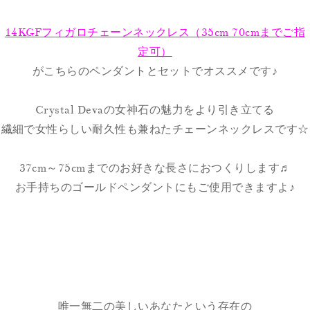
14KGFフィガロチェーンネックレス（35cm 70cmまでご指
定可）
がこちらのペンダントとセットでオススメです♪
Crystal Devaの女神石の魅力をより引き立てる
繊細で女性らしい耐久性も兼ねたチェーンネックレスです☆
37cm～75cmまでのお好きな長さにおつくりします♬
お手持ちのゴールドペンダントにもご使用できますよ♪
唯一無二の美しいあなたという存在の