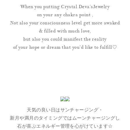
When you putting Crystal Deva’sJewelry
on your any chakra point ,
Not also your consciousness level get more awaked
& filled with much love,
but also you could manifest the reality
of your hope or dream that you’d like to fulfill♡
天気の良い日はサンチャージング・
新月や満月のタイミングではムーンチャージングし
石が喜ぶエネルギー管理を心がけています☆