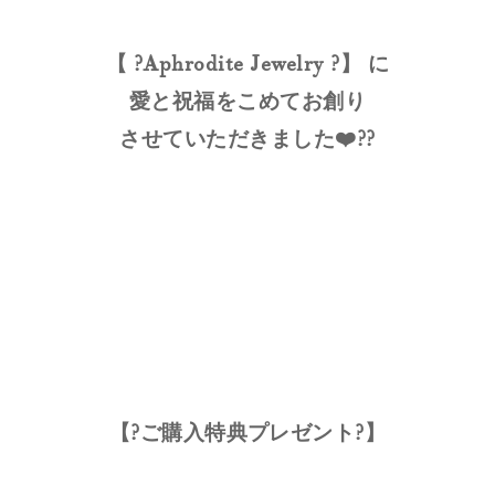
【 ?Aphrodite Jewelry ?】 に
愛と祝福をこめてお創り
させていただきました❤️??
【?ご購入特典プレゼント?】