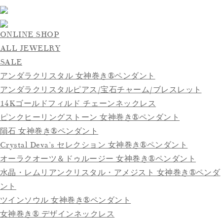
ONLINE SHOP
ALL JEWELRY
SALE
アンダラクリスタル 女神巻き®ペンダント
アンダラクリスタルピアス/宝石チャーム/ブレスレット
14Kゴールドフィルド チェーンネックレス
ピンクヒーリングストーン 女神巻き®ペンダント
隕石 女神巻き®ペンダント
Crystal Deva’s セレクション 女神巻き®ペンダント
オーラクオーツ＆ドゥルージー 女神巻き®ペンダント
水晶・レムリアンクリスタル・アメジスト 女神巻き®ペンダ
ント
ツインソウル 女神巻き®ペンダント
女神巻き® デザインネックレス