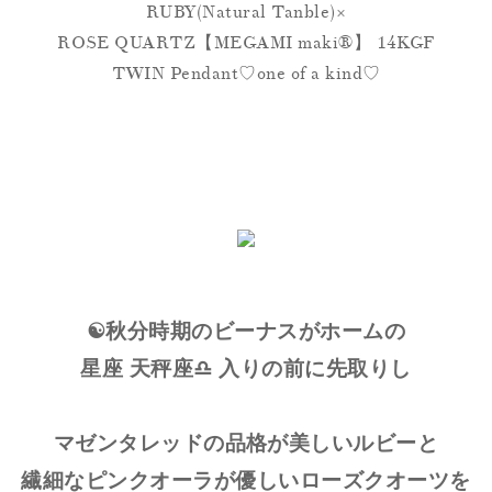
RUBY(Natural Tanble)×
ROSE QUARTZ【MEGAMI maki®︎】 14KGF
TWIN Pendant♡one of a kind♡
☯️秋分時期のビーナスがホームの
星座 天秤座♎️ 入りの前に先取りし
マゼンタレッドの品格が美しいルビーと
繊細なピンクオーラが優しいローズクオーツを