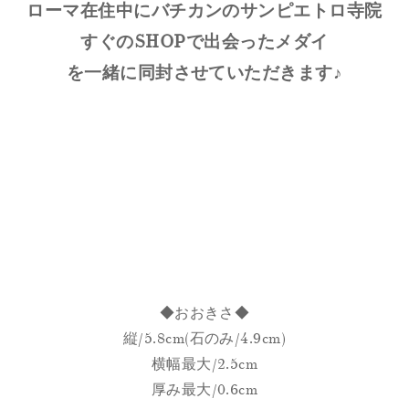
ローマ在住中にバチカンのサンピエトロ寺院
すぐのSHOPで出会ったメダイ
を一緒に同封させていただきます♪
◆おおきさ◆
縦/5.8cm(石のみ/4.9cm)
横幅最大/2.5cm
厚み最大/0.6cm