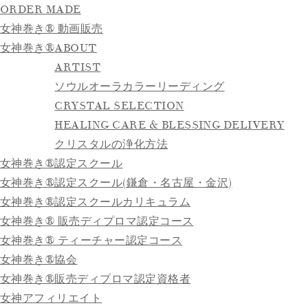
ORDER MADE
女神巻き® 動画販売
女神巻き®
ABOUT
ARTIST
ソウルオーラカラーリーディング
CRYSTAL SELECTION
HEALING CARE & BLESSING DELIVERY
クリスタルの浄化方法
女神巻き®認定スクール
女神巻き®認定スクール(鎌倉・名古屋・金沢)
女神巻き®認定スクールカリキュラム
女神巻き® 販売ディプロマ認定コース
女神巻き® ティーチャー認定コース
女神巻き®協会
女神巻き®販売ディプロマ認定資格者
女神アフィリエイト