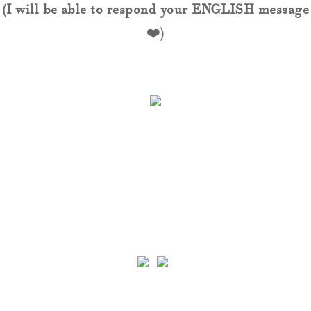
(I will be able to respond your ENGLISH message
❤️)