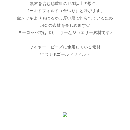
素材を含む総重量の1/20以上の場合、
ゴールドフィルド（金張り）と呼びます。
金メッキよりもはるかに厚い層で作られているため
14金の素材を楽しめます♡
ヨーロッパではポピュラーなジュエリー素材です♪
ワイヤー・ビーズに使用している素材
/全て14Kゴールドフィルド