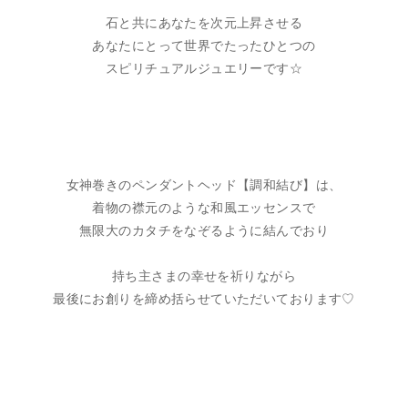
石と共にあなたを次元上昇させる
あなたにとって世界でたったひとつの
スピリチュアルジュエリーです☆
女神巻きのペンダントヘッド【調和結び】は、
着物の襟元のような和風エッセンスで
無限大のカタチをなぞるように結んでおり
持ち主さまの幸せを祈りながら
最後にお創りを締め括らせていただいております♡