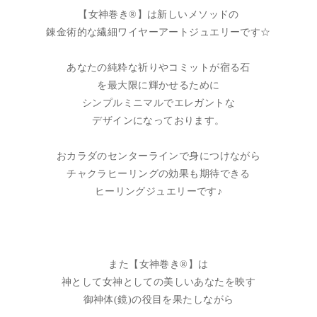
【女神巻き®】は新しいメソッドの
錬金術的な繊細ワイヤーアートジュエリーです☆
あなたの純粋な祈りやコミットが宿る石
を最大限に輝かせるために
シンプルミニマルでエレガントな
デザインになっております。
おカラダのセンターラインで身につけながら
チャクラヒーリングの効果も期待できる
ヒーリングジュエリーです♪
また【女神巻き®】は
神として女神としての美しいあなたを映す
御神体(鏡)の役目を果たしながら