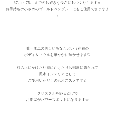
37cm～75cmまでのお好きな長さにおつくりします♬
お手持ちの小さめのゴールドペンダントにもご使用できますよ
♪
唯一無二の美しいあなたという存在の
ボディ＆ソウルを華やかに輝かせます♡
額の上にかけたり壁にかけたりお部屋に飾られて
風水インテリアとして
ご愛用いただくのもオススメです☆
クリスタルを飾るだけで
お部屋がパワースポットになります☆