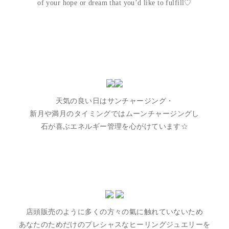
of your hope or dream that you’d like to fulfill♡
天気の良い日はサンチャージング・
新月や満月のタイミングではムーンチャージングし
石が喜ぶエネルギー管理を心がけています☆
店頭販売のように多くの方々の氣に触れていないため
あなたのためだけのプレシャスなヒーリングジュエリーを