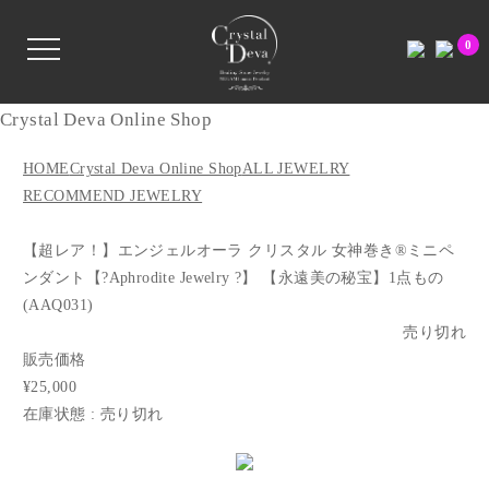
0
Crystal Deva Online Shop
HOME
Crystal Deva Online Shop
ALL JEWELRY
RECOMMEND JEWELRY
【超レア！】エンジェルオーラ クリスタル 女神巻き®︎ミニペ
ンダント【?Aphrodite Jewelry ?】 【永遠美の秘宝】1点もの
(AAQ031)
売り切れ
販売価格
¥25,000
在庫状態 : 売り切れ