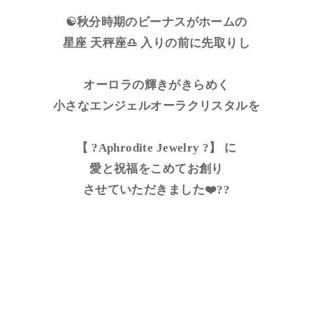
☯️秋分時期のビーナスがホームの
星座 天秤座♎️ 入りの前に先取りし
オーロラの輝きがきらめく
小さなエンジェルオーラクリスタルを
【 ?Aphrodite Jewelry ?】 に
愛と祝福をこめてお創り
させていただきました❤️??