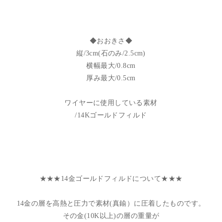
◆おおきさ◆
縦/3cm(石のみ/2.5cm)
横幅最大/0.8cm
厚み最大/0.5cm
ワイヤーに使用している素材
/14Kゴールドフィルド
★★★14金ゴールドフィルドについて★★★
14金の層を高熱と圧力で素材(真鍮）に圧着したものです。
その金(10K以上)の層の重量が