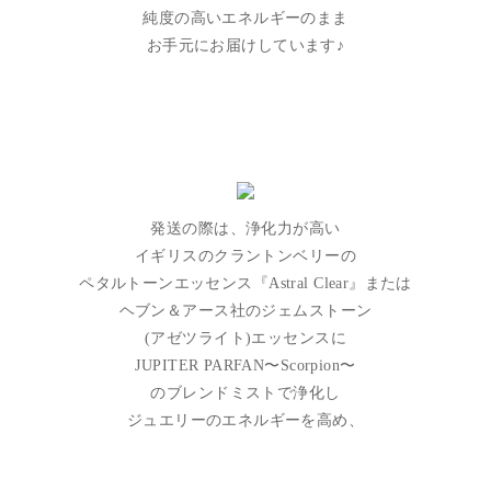
純度の高いエネルギーのまま
お手元にお届けしています♪
発送の際は、浄化力が高い
イギリスのクラントンベリーの
ペタルトーンエッセンス『Astral Clear』または
ヘブン＆アース社のジェムストーン
(アゼツライト)エッセンスに
JUPITER PARFAN〜Scorpion〜
のブレンドミストで浄化し
ジュエリーのエネルギーを高め、