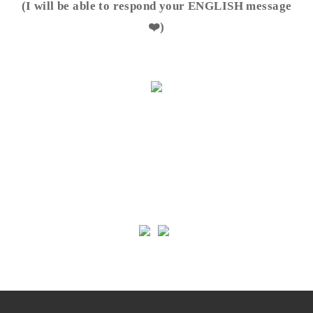
(I will be able to respond your ENGLISH message
❤️)