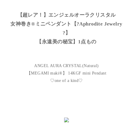
【超レア！】エンジェルオーラクリスタル
女神巻き®︎ミニペンダント【?Aphrodite Jewelry
?】
【永遠美の秘宝】1点もの
ANGEL AURA CRYSTAL(Natural)
【MEGAMI maki®︎】 14KGF mini Pendant
♡one of a kind♡