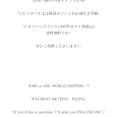
?お買い物の5%をポイント付与♪
?リピーターさまは残高ポイント分お値引き可能♪
?レターパックライト(360円/ポスト投函)は
送料無料です♪
ぜひご利用くださいませ♡
?EMS or DHL WORLD SHIPPING ??
?PAYMENT METHOD : PAYPAL
?If you’d like to purchase, I’ll send you ENGLISH DM ♡