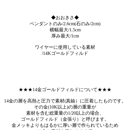
◆おおきさ◆
ペンダントのみ/2.6cm(石のみ/2cm)
横幅最大/1.5cm
厚み最大/1cm
ワイヤーに使用している素材
/14Kゴールドフィルド
★★★14金ゴールドフィルドについて★★★
14金の層を高熱と圧力で素材(真鍮）に圧着したものです。
その金(10K以上)の層の重量が
素材を含む総重量の1/20以上の場合、
ゴールドフィルド（金張り）と呼びます。
金メッキよりもはるかに厚い層で作られているため