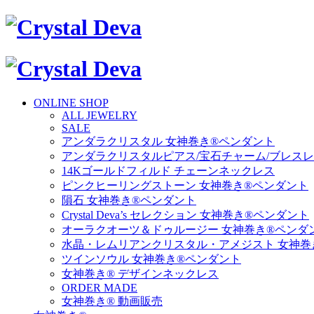
ONLINE SHOP
ALL JEWELRY
SALE
アンダラクリスタル 女神巻き®ペンダント
アンダラクリスタルピアス/宝石チャーム/ブレス
14Kゴールドフィルド チェーンネックレス
ピンクヒーリングストーン 女神巻き®ペンダント
隕石 女神巻き®ペンダント
Crystal Deva’s セレクション 女神巻き®ペンダント
オーラクオーツ＆ドゥルージー 女神巻き®ペンダ
水晶・レムリアンクリスタル・アメジスト 女神巻
ツインソウル 女神巻き®ペンダント
女神巻き® デザインネックレス
ORDER MADE
女神巻き® 動画販売