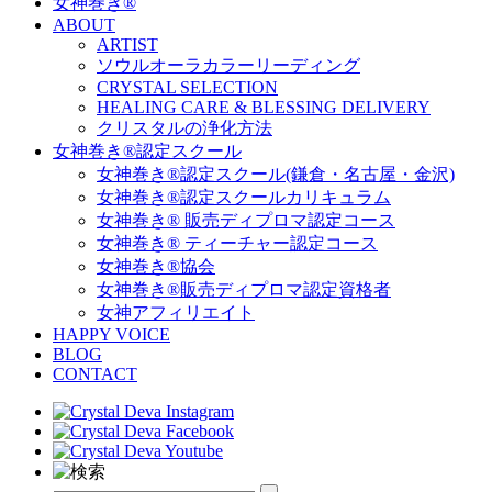
女神巻き®
ABOUT
ARTIST
ソウルオーラカラーリーディング
CRYSTAL SELECTION
HEALING CARE & BLESSING DELIVERY
クリスタルの浄化方法
女神巻き®認定スクール
女神巻き®認定スクール(鎌倉・名古屋・金沢)
女神巻き®認定スクールカリキュラム
女神巻き® 販売ディプロマ認定コース
女神巻き® ティーチャー認定コース
女神巻き®協会
女神巻き®販売ディプロマ認定資格者
女神アフィリエイト
HAPPY VOICE
BLOG
CONTACT