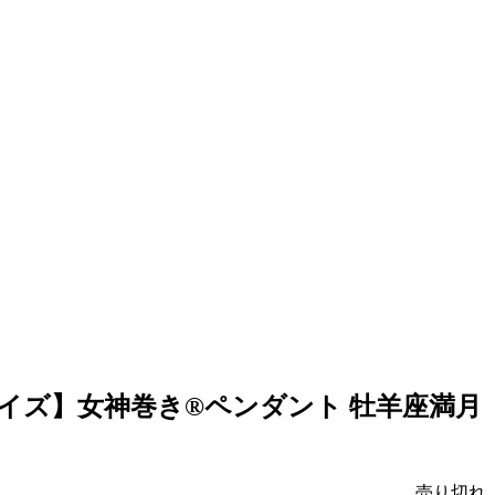
イズ】女神巻き®︎ペンダント 牡羊座満月
売り切れ