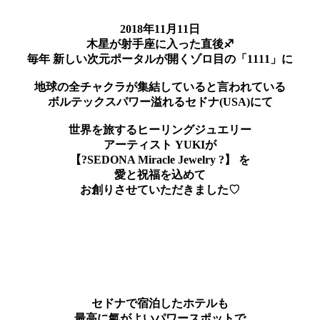
2018年11月11日
木星が射手座に入った直後♐️
毎年 新しい次元ポータルが開くゾロ目の「1111」に
地球の全チャクラが集結していると言われている
ボルテックスパワー溢れるセドナ(USA)にて
世界を旅するヒーリングジュエリー
アーティスト YUKIが
【?SEDONA Miracle Jewelry ?】 を
愛と祝福を込めて
お創りさせていただきました♡
セドナで宿泊したホテルも
最高に氣がよいパワースポットで