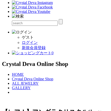
ゲスト
ログイン
新規会員登録
0
Crystal Deva Online Shop
HOME
Crystal Deva Online Shop
ALL JEWELRY
GALLERY