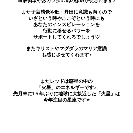
血液循環やおカラダの氣の循環が促されます♪
また子宮感覚や肚・丹田に意識も向くので
いざという時やここぞという時にも
あなたのインスピレーションを
行動に移せるパワーを
サポートしてくれるでしょう♡
またキリストやマグダラのマリア意識
も感じさせてくれます♪
またレッドは惑星の中の
「火星」のエネルギーです♪
先月末に1５年ぶりに地球に大接近した「火星」は
今年注目の星座です✴︎