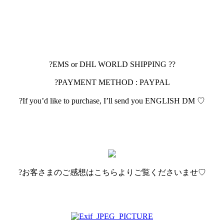
?EMS or DHL WORLD SHIPPING ??
?PAYMENT METHOD : PAYPAL
?If you’d like to purchase, I’ll send you ENGLISH DM ♡
?お客さまのご感想はこちらよりご覧くださいませ♡