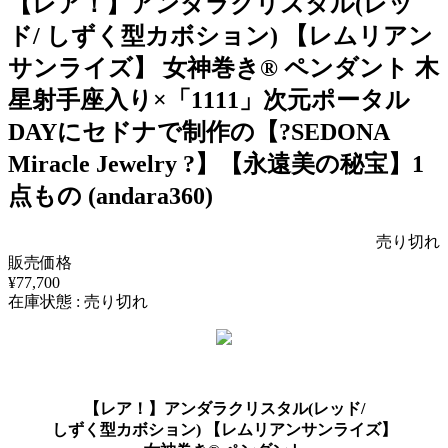
【レア！】アンダラクリスタル(レッ
ド/ しずく型カボション) 【レムリアン
サンライズ】 女神巻き®︎ ペンダント 木
星射手座入り×「1111」次元ポータル
DAYにセドナで制作の【?SEDONA
Miracle Jewelry ?】【永遠美の秘宝】1
点もの (andara360)
売り切れ
販売価格
¥77,700
在庫状態 : 売り切れ
【レア！】アンダラクリスタル(レッド/
しずく型カボション) 【レムリアンサンライズ】