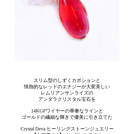
スリム型のしずくカボションと
情熱的なレッドのエナジーが大変美しい
レムリアンサンライズの
アンダラクリスタル宝石を
14KGFワイヤーの華奢なラインと
ゴールドの繊細な輝きで優美に引き立てた
Crystal Deva ヒーリングストーンジュエリー