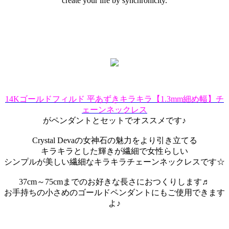
create your life by synchronicity.
14Kゴールドフィルド 平あずきキラキラ【1.3mm細め幅】チ
ェーンネックレス
がペンダントとセットでオススメです♪
Crystal Devaの女神石の魅力をより引き立てる
キラキラとした輝きが繊細で女性らしい
シンプルが美しい繊細なキラキラチェーンネックレスです☆
37cm～75cmまでのお好きな長さにおつくりします♬
お手持ちの小さめのゴールドペンダントにもご使用できます
よ♪