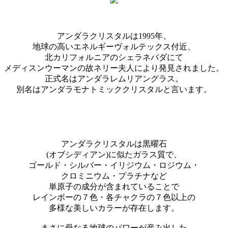
アンダラクリスタルは1995年、
地球の高いエネルギーヴォルテックス付近、
北カリフォルニアのシェラネバダにて
メディスンウーマンの故ネリー夫人により発見されました。
正式名はアンダラレムリアングラス。
別名はアンダラモナトミッククリスタルと言います。
アンダラクリスタルは黒曜石
(オブシディアン)に似たガラス質で、
ゴールド・シルバー・イリジウム・ロジウム・
クロミニウム・プラチナなど
単原子の成分が含まれていることで
レインボーの７色・各チャクラの７色以上の
多様な美しいカラーが存在します。
まさに母なる地球のパワーが産み出した