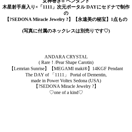
女神巻き®︎ ペンダント
木星射手座入り×「1111」次元ポータル DAYにセドナで制作
の
【?SEDONA Miracle Jewelry ?】【永遠美の秘宝】1点もの
(写真に付属のネックレスは別売りです♡)
ANDARA CRYSTAL
( Rare！/Pear Shape Carotin)
【Lemrian Sunrise】【MEGAMI maki®︎】14KGF Pendant
The DAY of 「1111」 Portal of Dementin,
made in Power Voltex Sedona (USA)
【?SEDONA Miracle Jewelry ?】
♡one of a kind♡