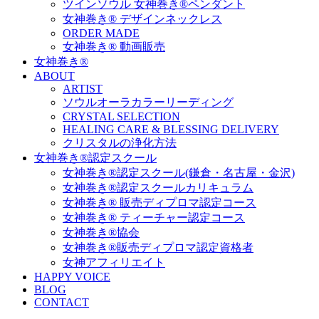
ツインソウル 女神巻き®ペンダント
女神巻き® デザインネックレス
ORDER MADE
女神巻き® 動画販売
女神巻き®
ABOUT
ARTIST
ソウルオーラカラーリーディング
CRYSTAL SELECTION
HEALING CARE & BLESSING DELIVERY
クリスタルの浄化方法
女神巻き®認定スクール
女神巻き®認定スクール(鎌倉・名古屋・金沢)
女神巻き®認定スクールカリキュラム
女神巻き® 販売ディプロマ認定コース
女神巻き® ティーチャー認定コース
女神巻き®協会
女神巻き®販売ディプロマ認定資格者
女神アフィリエイト
HAPPY VOICE
BLOG
CONTACT