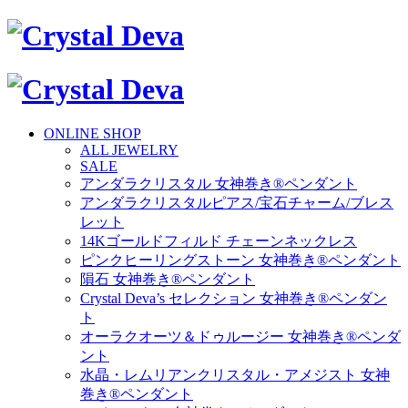
ONLINE SHOP
ALL JEWELRY
SALE
アンダラクリスタル 女神巻き®ペンダント
アンダラクリスタルピアス/宝石チャーム/ブレス
レット
14Kゴールドフィルド チェーンネックレス
ピンクヒーリングストーン 女神巻き®ペンダント
隕石 女神巻き®ペンダント
Crystal Deva’s セレクション 女神巻き®ペンダン
ト
オーラクオーツ＆ドゥルージー 女神巻き®ペンダ
ント
水晶・レムリアンクリスタル・アメジスト 女神
巻き®ペンダント