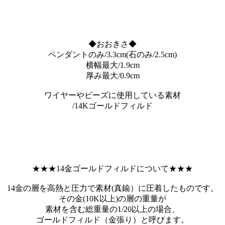
◆おおきさ◆
ペンダントのみ/3.3cm(石のみ/2.5cm)
横幅最大/1.9cm
厚み最大/0.9cm
ワイヤーやビーズに使用している素材
/14Kゴールドフィルド
★★★14金ゴールドフィルドについて★★★
14金の層を高熱と圧力で素材(真鍮）に圧着したものです。
その金(10K以上)の層の重量が
素材を含む総重量の1/20以上の場合、
ゴールドフィルド（金張り）と呼びます。