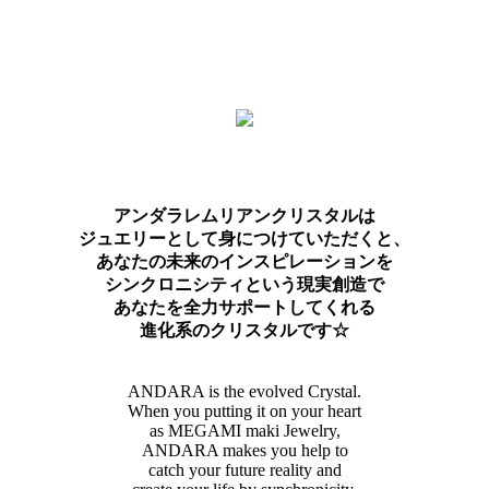
アンダラレムリアンクリスタルは
ジュエリーとして身につけていただくと、
あなたの未来のインスピレーションを
シンクロニシティという現実創造で
あなたを全力サポートしてくれる
進化系のクリスタルです☆
ANDARA is the evolved Crystal.
When you putting it on your heart
as MEGAMI maki Jewelry,
ANDARA makes you help to
catch your future reality and