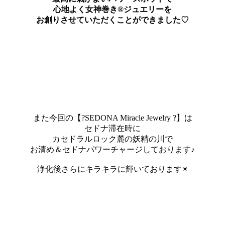
心地よく女神巻き®ジュエリーを
お創りさせていただくことができました♡
また今回の【?SEDONA Miracle Jewelry ?】は
セドナ滞在時に
カセドラルロック麓の妖精の川で
お清め＆セドナパワーチャージしております♪
浄化後さらにキラキラに輝いております✴︎