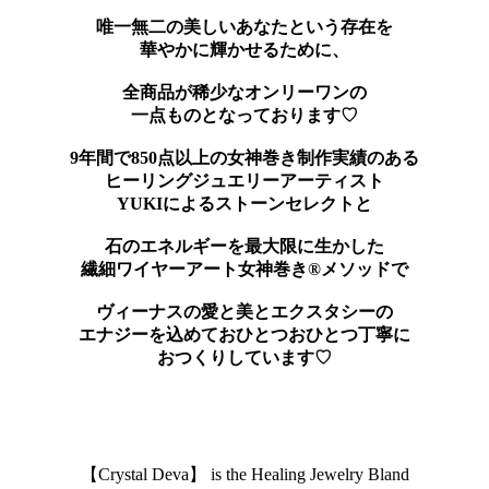
唯一無二の美しいあなたという存在を
華やかに輝かせるために、
全商品が稀少なオンリーワンの
一点ものとなっております♡
9年間で850点以上の女神巻き制作実績のある
ヒーリングジュエリーアーティスト
YUKIによるストーンセレクトと
石のエネルギーを最大限に生かした
繊細ワイヤーアート女神巻き®メソッドで
ヴィーナスの愛と美とエクスタシーの
エナジーを込めておひとつおひとつ丁寧に
おつくりしています♡
【Crystal Deva】 is the Healing Jewelry Bland