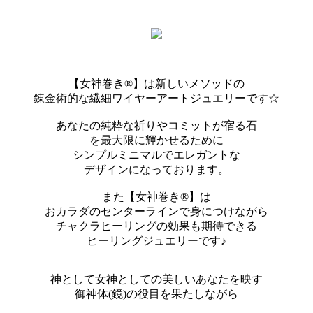
【女神巻き®】は新しいメソッドの
錬金術的な繊細ワイヤーアートジュエリーです☆
あなたの純粋な祈りやコミットが宿る石
を最大限に輝かせるために
シンプルミニマルでエレガントな
デザインになっております。
また【女神巻き®】は
おカラダのセンターラインで身につけながら
チャクラヒーリングの効果も期待できる
ヒーリングジュエリーです♪
神として女神としての美しいあなたを映す
御神体(鏡)の役目を果たしながら