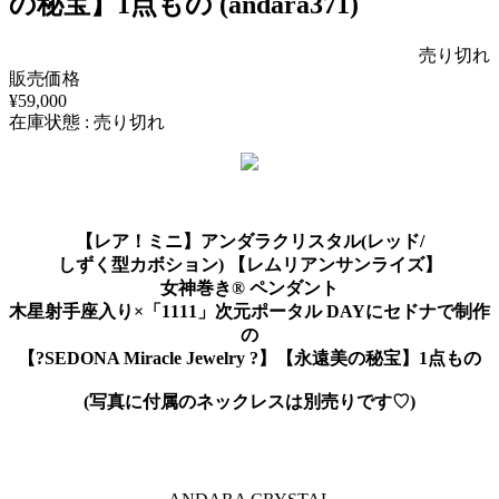
の秘宝】1点もの (andara371)
売り切れ
販売価格
¥59,000
在庫状態 : 売り切れ
【レア！ミニ】アンダラクリスタル(レッド/
しずく型カボション) 【レムリアンサンライズ】
女神巻き®︎ ペンダント
木星射手座入り×「1111」次元ポータル DAYにセドナで制作
の
【?SEDONA Miracle Jewelry ?】【永遠美の秘宝】1点もの
(写真に付属のネックレスは別売りです♡)