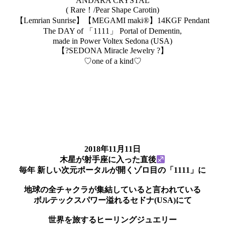
ANDARA CRYSTAL
( Rare！/Pear Shape Carotin)
【Lemrian Sunrise】【MEGAMI maki®︎】14KGF Pendant
The DAY of 「1111」 Portal of Dementin,
made in Power Voltex Sedona (USA)
【?SEDONA Miracle Jewelry ?】
♡one of a kind♡
2018年11月11日
木星が射手座に入った直後
毎年 新しい次元ポータルが開くゾロ目の「1111」に
地球の全チャクラが集結していると言われている
ボルテックスパワー溢れるセドナ(USA)にて
世界を旅するヒーリングジュエリー