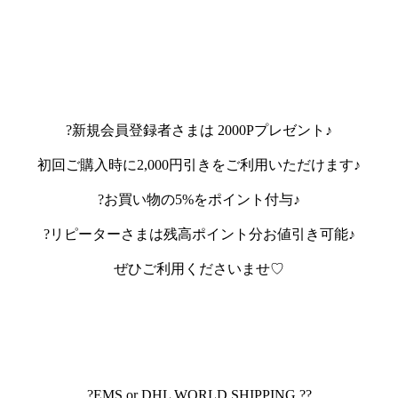
?新規会員登録者さまは 2000Pプレゼント♪
初回ご購入時に2,000円引きをご利用いただけます♪
?お買い物の5%をポイント付与♪
?リピーターさまは残高ポイント分お値引き可能♪
ぜひご利用くださいませ♡
?EMS or DHL WORLD SHIPPING ??