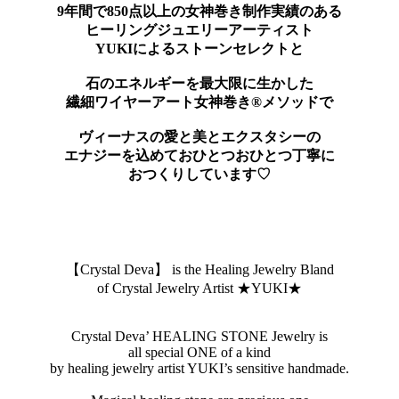
9年間で850点以上の女神巻き制作実績のある
ヒーリングジュエリーアーティスト
YUKIによるストーンセレクトと
石のエネルギーを最大限に生かした
繊細ワイヤーアート女神巻き®メソッドで
ヴィーナスの愛と美とエクスタシーの
エナジーを込めておひとつおひとつ丁寧に
おつくりしています♡
【Crystal Deva】 is the Healing Jewelry Bland
of Crystal Jewelry Artist ★YUKI★
Crystal Deva’ HEALING STONE Jewelry is
all special ONE of a kind
by healing jewelry artist YUKI’s sensitive handmade.