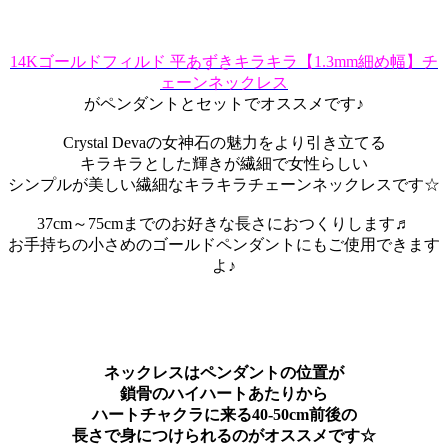
14Kゴールドフィルド 平あずきキラキラ【1.3mm細め幅】チ
ェーンネックレス
がペンダントとセットでオススメです♪
Crystal Devaの女神石の魅力をより引き立てる
キラキラとした輝きが繊細で女性らしい
シンプルが美しい繊細なキラキラチェーンネックレスです☆
37cm～75cmまでのお好きな長さにおつくりします♬
お手持ちの小さめのゴールドペンダントにもご使用できます
よ♪
ネックレスはペンダントの位置が
鎖骨のハイハートあたりから
ハートチャクラに来る40-50cm前後の
長さで身につけられるのがオススメです☆