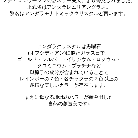
メディスンウーマンの故ネリー夫人により発見されました。
正式名はアンダラレムリアングラス。
別名はアンダラモナトミッククリスタルと言います。
アンダラクリスタルは黒曜石
(オブシディアン)に似たガラス質で、
ゴールド・シルバー・イリジウム・ロジウム・
クロミニウム・プラチナなど
単原子の成分が含まれていることで
レインボーの７色・各チャクラの７色以上の
多様な美しいカラーが存在します。
まさに母なる地球のパワーが産み出した
自然の創造美です♪