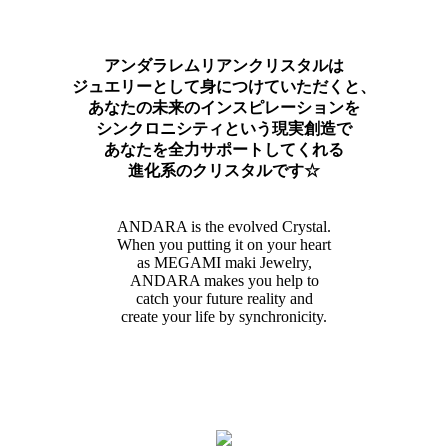
アンダラレムリアンクリスタルは
ジュエリーとして身につけていただくと、
あなたの未来のインスピレーションを
シンクロニシティという現実創造で
あなたを全力サポートしてくれる
進化系のクリスタルです☆
ANDARA is the evolved Crystal.
When you putting it on your heart
as MEGAMI maki Jewelry,
ANDARA makes you help to
catch your future reality and
create your life by synchronicity.