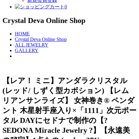
新規会員登録
0
Crystal Deva Online Shop
HOME
Crystal Deva Online Shop
ALL JEWELRY
GALLERY
【レア！ ミニ】アンダラクリスタル
(レッド/ しずく型カボション) 【レム
リアンサンライズ】 女神巻き®︎ ペンダ
ント 木星射手座入り×「1111」次元ポー
タル DAYにセドナで制作の【?
SEDONA Miracle Jewelry ?】【永遠美