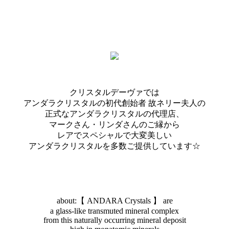
クリスタルデーヴァでは
アンダラクリスタルの初代創始者 故ネリー夫人の
正式なアンダラクリスタルの代理店、
マークさん・リンダさんのご縁から
レアでスペシャルで大変美しい
アンダラクリスタルを多数ご提供しています☆
about:【 ANDARA Crystals 】 are
a glass-like transmuted mineral complex
from this naturally occurring mineral deposit