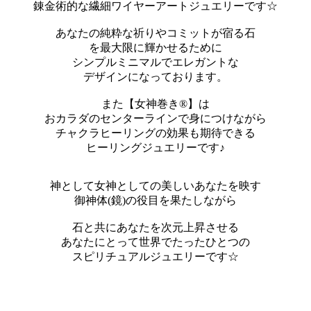
錬金術的な繊細ワイヤーアートジュエリーです☆
あなたの純粋な祈りやコミットが宿る石
を最大限に輝かせるために
シンプルミニマルでエレガントな
デザインになっております。
また【女神巻き®】は
おカラダのセンターラインで身につけながら
チャクラヒーリングの効果も期待できる
ヒーリングジュエリーです♪
神として女神としての美しいあなたを映す
御神体(鏡)の役目を果たしながら
石と共にあなたを次元上昇させる
あなたにとって世界でたったひとつの
スピリチュアルジュエリーです☆