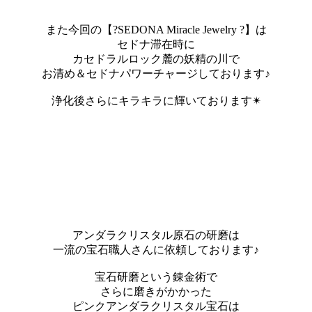
また今回の【?SEDONA Miracle Jewelry ?】は
セドナ滞在時に
カセドラルロック麓の妖精の川で
お清め＆セドナパワーチャージしております♪
浄化後さらにキラキラに輝いております✴︎
アンダラクリスタル原石の研磨は
一流の宝石職人さんに依頼しております♪
宝石研磨という錬金術で
さらに磨きがかかった
ピンクアンダラクリスタル宝石は