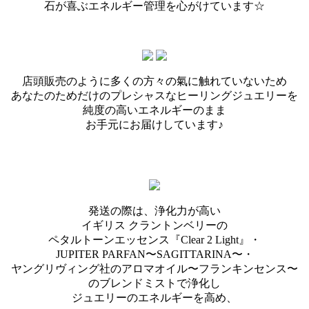
石が喜ぶエネルギー管理を心がけています☆
店頭販売のように多くの方々の氣に触れていないため
あなたのためだけのプレシャスなヒーリングジュエリーを
純度の高いエネルギーのまま
お手元にお届けしています♪
発送の際は、浄化力が高い
イギリス クラントンベリーの
ペタルトーンエッセンス『Clear 2 Light』・
JUPITER PARFAN〜SAGITTARINA〜・
ヤングリヴィング社のアロマオイル〜フランキンセンス〜
のブレンドミストで浄化し
ジュエリーのエネルギーを高め、