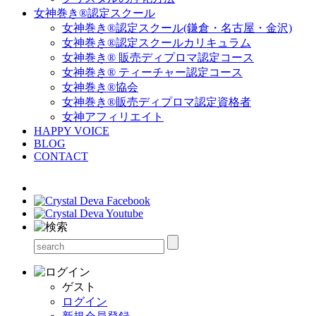
女神巻き®認定スクール
女神巻き®認定スクール(鎌倉・名古屋・金沢)
女神巻き®認定スクールカリキュラム
女神巻き® 販売ディプロマ認定コース
女神巻き® ティーチャー認定コース
女神巻き®協会
女神巻き®販売ディプロマ認定資格者
女神アフィリエイト
HAPPY VOICE
BLOG
CONTACT
ゲスト
ログイン