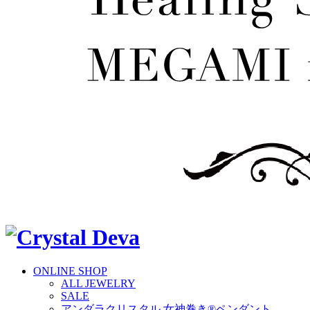
ONLINE SHOP
ALL JEWELRY
SALE
アンダラクリスタル 女神巻き®ペンダント