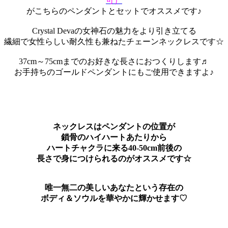
可）
がこちらのペンダントとセットでオススメです♪
Crystal Devaの女神石の魅力をより引き立てる
繊細で女性らしい耐久性も兼ねたチェーンネックレスです☆
37cm～75cmまでのお好きな長さにおつくりします♬
お手持ちのゴールドペンダントにもご使用できますよ♪
ネックレスはペンダントの位置が
鎖骨のハイハートあたりから
ハートチャクラに来る40-50cm前後の
長さで身につけられるのがオススメです☆
唯一無二の美しいあなたという存在の
ボディ＆ソウルを華やかに輝かせます♡