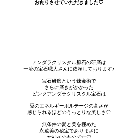
お創りさせていただきました♡
アンダラクリスタル原石の研磨は
一流の宝石職人さんに依頼しております♪
宝石研磨という錬金術で
さらに磨きがかかった
ピンクアンダラクリスタル宝石は
愛のエネルギーボルテージの高さが
感じられるほどのうっとりな美しさ♡
無条件の愛と美を極めた
永遠美の秘宝でありまさに
女神そのものです♡