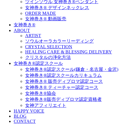
ツインソウル 女神巻き®ペンダント
女神巻き® デザインネックレス
ORDER MADE
女神巻き® 動画販売
女神巻き®
ABOUT
ARTIST
ソウルオーラカラーリーディング
CRYSTAL SELECTION
HEALING CARE & BLESSING DELIVERY
クリスタルの浄化方法
女神巻き®認定スクール
女神巻き®認定スクール(鎌倉・名古屋・金沢)
女神巻き®認定スクールカリキュラム
女神巻き® 販売ディプロマ認定コース
女神巻き® ティーチャー認定コース
女神巻き®協会
女神巻き®販売ディプロマ認定資格者
女神アフィリエイト
HAPPY VOICE
BLOG
CONTACT