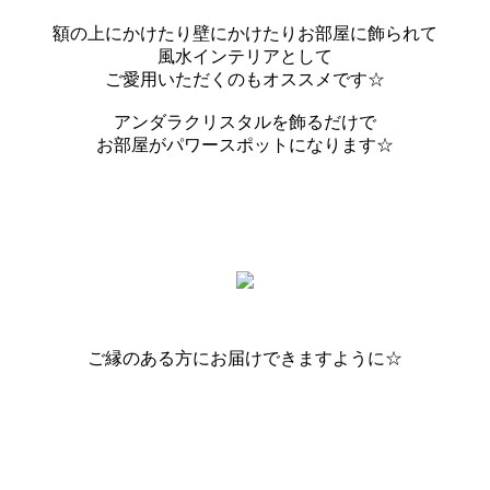
額の上にかけたり壁にかけたりお部屋に飾られて
風水インテリアとして
ご愛用いただくのもオススメです☆
アンダラクリスタルを飾るだけで
お部屋がパワースポットになります☆
ご縁のある方にお届けできますように☆