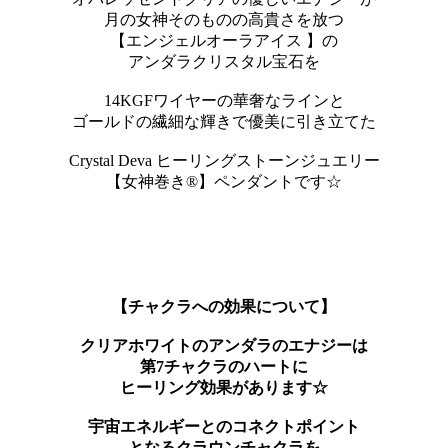
月の女神そのものの高貴さを放つ
【エンジェルオーラアイス 】の
アンダラクリスタル宝石を
14KGFワイヤーの華奢なラインと
ゴールドの繊細な輝きで優美に引き立てた
Crystal Deva ヒーリングストーンジュエリー
【女神巻き®】ペンダントです☆
【チャクラへの効果について】
クリアホワイトのアンダラのエナジーは
第7チャクラのハートに
ヒーリング効果があります☆
宇宙エネルギーとのコネクトポイント
となるクラウンチャクラを