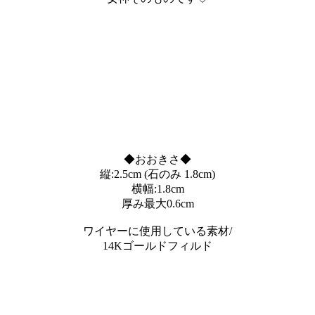
◆おおきさ◆
縦:2.5cm (石のみ 1.8cm)
横幅:1.8cm
厚み最大0.6cm
ワイヤーに使用している素材/
14Kゴールドフィルド