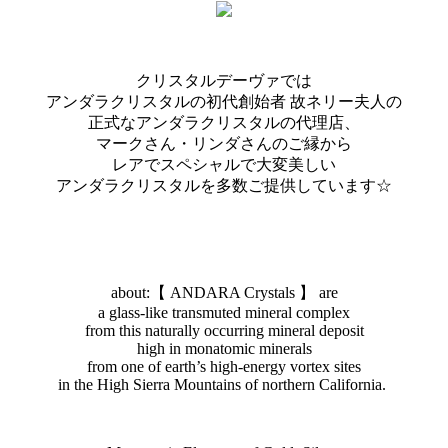
クリスタルデーヴァでは
アンダラクリスタルの初代創始者 故ネリー夫人の
正式なアンダラクリスタルの代理店、
マークさん・リンダさんのご縁から
レアでスペシャルで大変美しい
アンダラクリスタルを多数ご提供しています☆
about:【 ANDARA Crystals 】 are
a glass-like transmuted mineral complex
from this naturally occurring mineral deposit
high in monatomic minerals
from one of earth’s high-energy vortex sites
in the High Sierra Mountains of northern California.