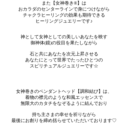
また【女神巻き®】は
おカラダのセンターラインで身につけながら
チャクラヒーリングの効果も期待できる
ヒーリングジュエリーです♪
神として女神としての美しいあなたを映す
御神体(鏡)の役目を果たしながら
石と共にあなたを次元上昇させる
あなたにとって世界でたったひとつの
スピリチュアルジュエリーです☆
女神巻きのペンダントヘッド【調和結び】は、
着物の襟元のような和風エッセンスで
無限大のカタチをなぞるように結んでおり
持ち主さまの幸せを祈りながら
最後にお創りを締め括らせていただいております♡