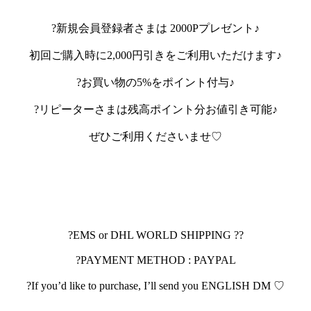
?新規会員登録者さまは 2000Pプレゼント♪
初回ご購入時に2,000円引きをご利用いただけます♪
?お買い物の5%をポイント付与♪
?リピーターさまは残高ポイント分お値引き可能♪
ぜひご利用くださいませ♡
?EMS or DHL WORLD SHIPPING ??
?PAYMENT METHOD : PAYPAL
?If you’d like to purchase, I’ll send you ENGLISH DM ♡