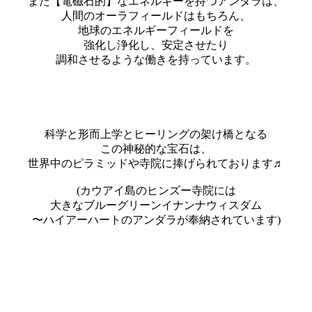
また【電磁石的】なエネルギーを持つアンダラは、
人間のオーラフィールドはもちろん、
地球のエネルギーフィールドを
強化し浄化し、安定させたり
調和させるような働きを持っています。
科学と形而上学とヒーリングの架け橋となる
この神秘的な宝石は、
世界中のピラミッドや寺院に捧げられております♬
(カウアイ島のヒンズー寺院には
大きなブルーグリーンイナンナウィスダム
〜ハイアーハートのアンダラが奉納されています)