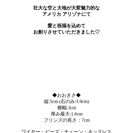
壮大な空と大地が大変魅力的な
アメリカ アリゾナにて
愛と祝福を込めて
お創りさせていただきました♡
◆おおきさ◆
縦:5cm (石のみ/3.9cm)
横幅:3cm
厚み最大:1.6cm
フリンズの長さ：7cm
ワイヤー・ビーズ・チェーン・ネックレス