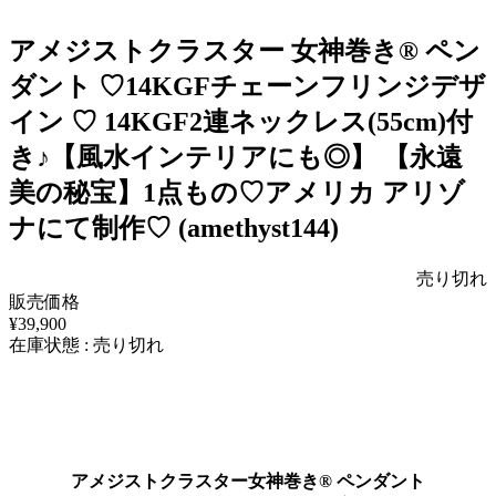
アメジストクラスター 女神巻き®︎ ペン
ダント ♡14KGFチェーンフリンジデザ
イン ♡ 14KGF2連ネックレス(55cm)付
き♪【風水インテリアにも◎】 【永遠
美の秘宝】1点もの♡アメリカ アリゾ
ナにて制作♡ (amethyst144)
売り切れ
販売価格
¥39,900
在庫状態 : 売り切れ
アメジストクラスター女神巻き®︎ ペンダント