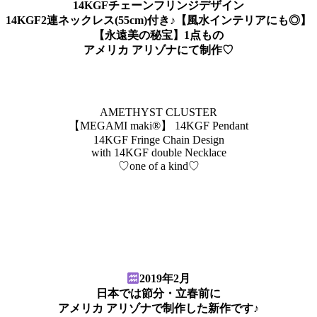
14KGFチェーンフリンジデザイン
14KGF2連ネックレス(55cm)付き♪【風水インテリアにも◎】
【永遠美の秘宝】1点もの
アメリカ アリゾナにて制作♡
AMETHYST CLUSTER
【MEGAMI maki®︎】 14KGF Pendant
14KGF Fringe Chain Design
with 14KGF double Necklace
♡one of a kind♡
2019年2月
日本では節分・立春前に
アメリカ アリゾナで制作した新作です♪