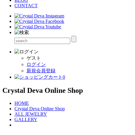
BLOG
CONTACT
ゲスト
ログイン
新規会員登録
0
Crystal Deva Online Shop
HOME
Crystal Deva Online Shop
ALL JEWELRY
GALLERY