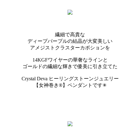
繊細で高貴な
ディープパープルの結晶が大変美しい
アメジストクラスターカボションを
14KGFワイヤーの華奢なラインと
ゴールドの繊細な輝きで優美に引き立てた
Crystal Deva ヒーリングストーンジュエリー
【女神巻き®】ペンダントです✳︎