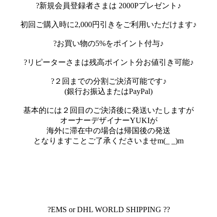
?新規会員登録者さまは 2000Pプレゼント♪
初回ご購入時に2,000円引きをご利用いただけます♪
?お買い物の5%をポイント付与♪
?リピーターさまは残高ポイント分お値引き可能♪
?２回までの分割ご決済可能です♪
(銀行お振込またはPayPal)
基本的には２回目のご決済後に発送いたしますが
オーナーデザイナーYUKIが
海外に滞在中の場合は帰国後の発送
となりますことご了承くださいませm(_ _)m
?EMS or DHL WORLD SHIPPING ??