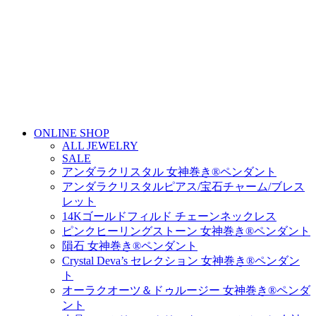
ONLINE SHOP
ALL JEWELRY
SALE
アンダラクリスタル 女神巻き®ペンダント
アンダラクリスタルピアス/宝石チャーム/ブレス
レット
14Kゴールドフィルド チェーンネックレス
ピンクヒーリングストーン 女神巻き®ペンダント
隕石 女神巻き®ペンダント
Crystal Deva’s セレクション 女神巻き®ペンダン
ト
オーラクオーツ＆ドゥルージー 女神巻き®ペンダ
ント