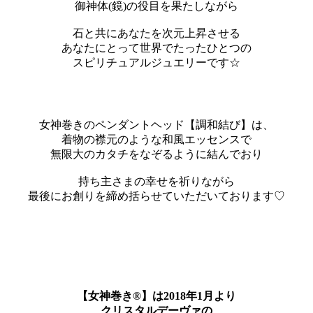
御神体(鏡)の役目を果たしながら
石と共にあなたを次元上昇させる
あなたにとって世界でたったひとつの
スピリチュアルジュエリーです☆
女神巻きのペンダントヘッド【調和結び】は、
着物の襟元のような和風エッセンスで
無限大のカタチをなぞるように結んでおり
持ち主さまの幸せを祈りながら
最後にお創りを締め括らせていただいております♡
【女神巻き®】は2018年1月より
クリスタルデーヴァの