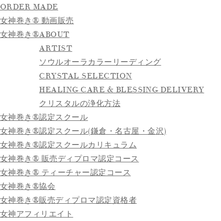
ORDER MADE
女神巻き® 動画販売
女神巻き®
ABOUT
ARTIST
ソウルオーラカラーリーディング
CRYSTAL SELECTION
HEALING CARE & BLESSING DELIVERY
クリスタルの浄化方法
女神巻き®認定スクール
女神巻き®認定スクール(鎌倉・名古屋・金沢)
女神巻き®認定スクールカリキュラム
女神巻き® 販売ディプロマ認定コース
女神巻き® ティーチャー認定コース
女神巻き®協会
女神巻き®販売ディプロマ認定資格者
女神アフィリエイト