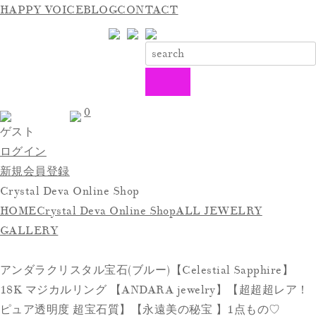
HAPPY VOICE
BLOG
CONTACT
0
ゲスト
ログイン
新規会員登録
Crystal Deva Online Shop
HOME
Crystal Deva Online Shop
ALL JEWELRY
GALLERY
アンダラクリスタル宝石(ブルー)【Celestial Sapphire】
18K マジカルリング 【ANDARA jewelry】【超超超レア！
ピュア透明度 超宝石質】【永遠美の秘宝 】1点もの♡