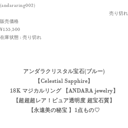
(andararing002)
売り切れ
販売価格
¥155,500
在庫状態 : 売り切れ
アンダラクリスタル宝石(ブルー)
【Celestial Sapphire】
18K マジカルリング 【ANDARA jewelry】
【超超超レア！ピュア透明度 超宝石質】
【永遠美の秘宝 】1点もの♡