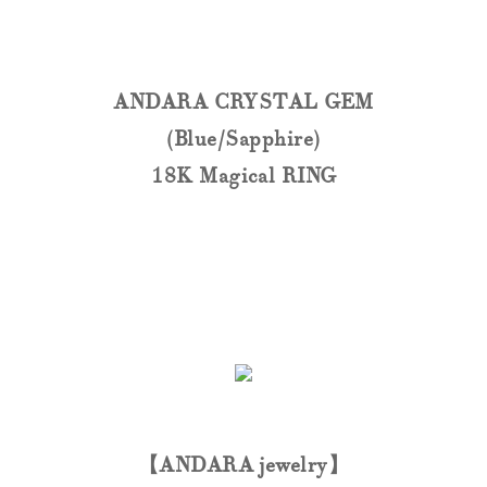
ANDARA CRYSTAL GEM
(Blue/Sapphire)
18K Magical RING
【ANDARA jewelry】