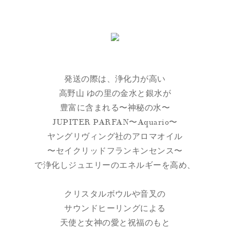
発送の際は、浄化力が高い
高野山 ゆの里の金水と銀水が
豊富に含まれる〜神秘の水〜
JUPITER PARFAN〜Aquario〜
ヤングリヴィング社のアロマオイル
〜セイクリッドフランキンセンス〜
で浄化しジュエリーのエネルギーを高め、
クリスタルボウルや音叉の
サウンドヒーリングによる
天使と女神の愛と祝福のもと