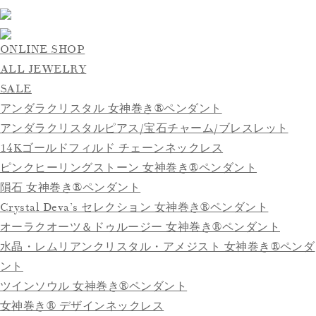
ONLINE SHOP
ALL JEWELRY
SALE
アンダラクリスタル 女神巻き®ペンダント
アンダラクリスタルピアス/宝石チャーム/ブレスレット
14Kゴールドフィルド チェーンネックレス
ピンクヒーリングストーン 女神巻き®ペンダント
隕石 女神巻き®ペンダント
Crystal Deva’s セレクション 女神巻き®ペンダント
オーラクオーツ＆ドゥルージー 女神巻き®ペンダント
水晶・レムリアンクリスタル・アメジスト 女神巻き®ペンダ
ント
ツインソウル 女神巻き®ペンダント
女神巻き® デザインネックレス