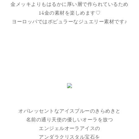
金メッキよりもはるかに厚い層で作られているため
14金の素材を楽しめます♡
ヨーロッパではポピュラーなジュエリー素材です♪
オパレッセントなアイスブルーのきらめきと
名前の通り天使の優しいオーラを放つ
エンジェルオーラアイスの
アンダラクリスタル宝石を