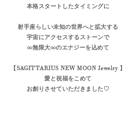
本格スタートしたタイミングに
射手座らしい未知の世界へと拡大する
宇宙にアクセスするストーンで
∞無限大∞のエナジーを込めて
【
SAGITTARIUS NEW MOON Jewelry
】
愛と祝福をこめて
お創りさせていただきました♡