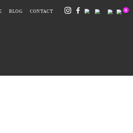
0
E
BLOG
CONTACT