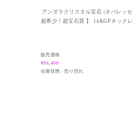
アンダラクリスタル宝石 (オパレッセントクリ
超希少！超宝石質 】 14KGFネック
販売価格
¥94,400
在庫状態 : 売り切れ