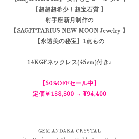
【超超超希少！超宝石質 】
射手座新月制作の
【
SAGITTARIUS NEW MOON Jewelry
】
【永遠美の秘宝】1点もの
14KGFネックレス(45cm)付き♪
【50%OFFセール中】
定価￥188,800 → ¥94,400
GEM ANDARA CRYSTAL