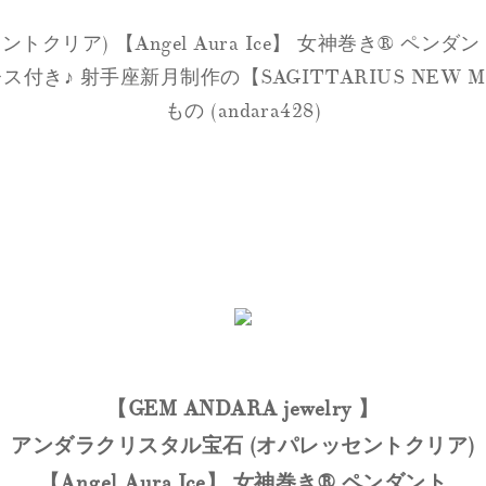
ア) 【Angel Aura Ice】 女神巻き® ペンダント【
レス付き♪ 射手座新月制作の【
SAGITTARIUS NEW MO
もの (andara428)
【GEM ANDARA jewelry 】
アンダラクリスタル宝石 (オパレッセントクリア)
【Angel Aura Ice】 女神巻き® ペンダント