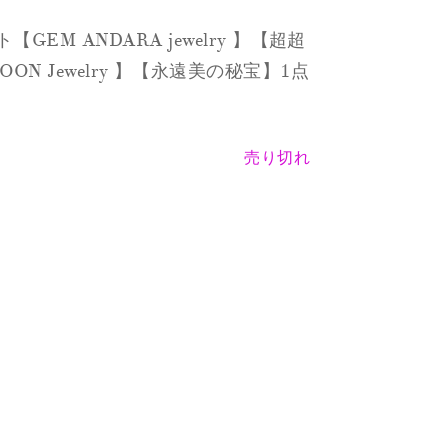
GEM ANDARA jewelry 】【超超
ON Jewelry
】【永遠美の秘宝】1点
売り切れ