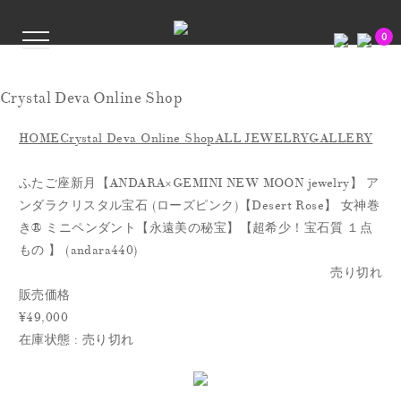
0
Crystal Deva Online Shop
HOME
Crystal Deva Online Shop
ALL JEWELRY
GALLERY
ふたご座新月【ANDARA×GEMINI NEW MOON jewelry】 ア
ンダラクリスタル宝石 (ローズピンク)【Desert Rose】 女神巻
き® ミニペンダント【永遠美の秘宝】【超希少！宝石質 １点
もの 】 (andara440)
売り切れ
販売価格
¥49,000
在庫状態 : 売り切れ