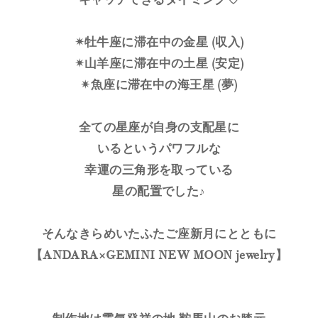
✴︎牡牛座に滞在中の金星 (収入)
✴︎山羊座に滞在中の土星 (安定)
✴︎魚座に滞在中の海王星 (夢)
全ての星座が自身の支配星に
いるというパワフルな
幸運の三角形を取っている
星の配置でした♪
そんなきらめいたふたご座新月にとともに
【ANDARA×GEMINI NEW MOON jewelry】