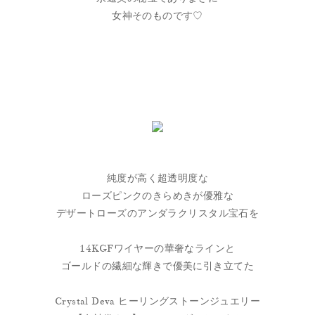
女神そのものです♡
純度が高く超透明度な
ローズピンクのきらめきが優雅な
デザートローズのアンダラクリスタル宝石を
14KGFワイヤーの華奢なラインと
ゴールドの繊細な輝きで優美に引き立てた
Crystal Deva ヒーリングストーンジュエリー