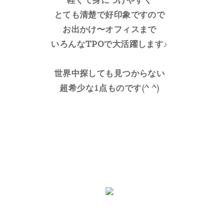
軽くて身につけやすく
とても清楚で好印象ですので
お出かけ〜オフィスまで
いろんなTPOで大活躍します♪
世界中探しても見つからない
超希少な1点ものです(^ ^)