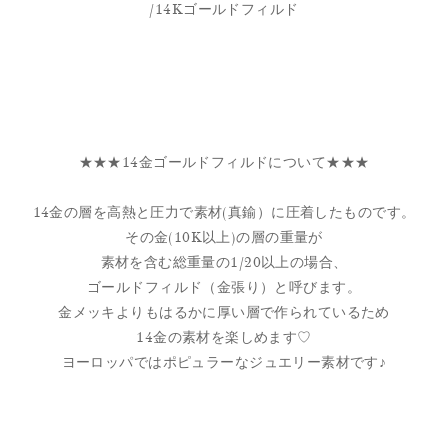
/14Kゴールドフィルド
★★★14金ゴールドフィルドについて★★★
14金の層を高熱と圧力で素材(真鍮）に圧着したものです。
その金(10K以上)の層の重量が
素材を含む総重量の1/20以上の場合、
ゴールドフィルド（金張り）と呼びます。
金メッキよりもはるかに厚い層で作られているため
14金の素材を楽しめます♡
ヨーロッパではポピュラーなジュエリー素材です♪