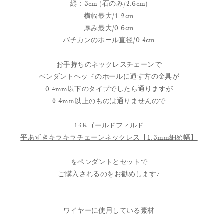
縦：3cm (石のみ/2.6cm)
横幅最大/1.2cm
厚み最大/0.6cm
バチカンのホール直径/0.4cm
お手持ちのネックレスチェーンで
ペンダントヘッドのホールに通す方の金具が
0.4mm以下のタイプでしたら通りますが
0.4mm以上のものは通りませんので
14Kゴールドフィルド
平あずきキラキラチェーンネックレス【1.3mm細め幅】
をペンダントとセットで
ご購入されるのをお勧めします♪
ワイヤーに使用している素材