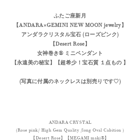
ふたご座新月
【ANDARA×GEMINI NEW MOON jewelry】
アンダラクリスタル宝石 (ローズピンク)
【Desert Rose】
女神巻き® ミニペンダント
【永遠美の秘宝】【超希少！宝石質 １点もの 】
(写真に付属のネックレスは別売りです♡)
ANDARA CRYSTAL
(Rose pink/ High Gem Quality /long Oval Cabition )
【Desert Rose】【MEGAMI maki®︎】