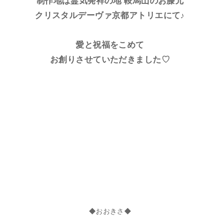
制作地は霊気発祥の地 鞍馬山のお膝元
クリスタルデーヴァ京都アトリエにて♪
愛と祝福をこめて
お創りさせていただきました♡
◆おおきさ◆