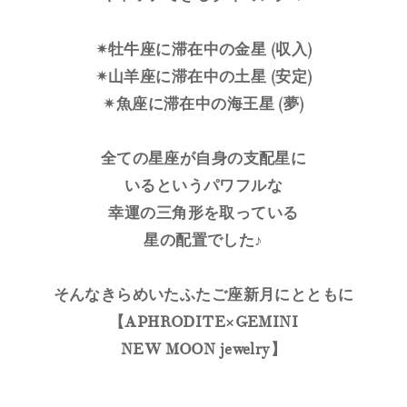
✴︎牡牛座に滞在中の金星 (収入)
✴︎山羊座に滞在中の土星 (安定)
✴︎魚座に滞在中の海王星 (夢)
全ての星座が自身の支配星に
いるというパワフルな
幸運の三角形を取っている
星の配置でした♪
そんなきらめいたふたご座新月にとともに
【APHRODITE×GEMINI
NEW MOON jewelry】