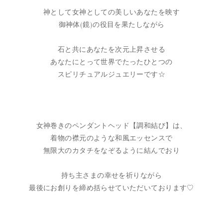
神として女神としての美しいあなたを映す
御神体(鏡)の役目を果たしながら
石と共にあなたを次元上昇させる
あなたにとって世界でたったひとつの
スピリチュアルジュエリーです☆
女神巻きのペンダントヘッド【調和結び】は、
着物の襟元のような和風エッセンスで
無限大のカタチをなぞるように結んでおり
持ち主さまの幸せを祈りながら
最後にお創りを締め括らせていただいております♡