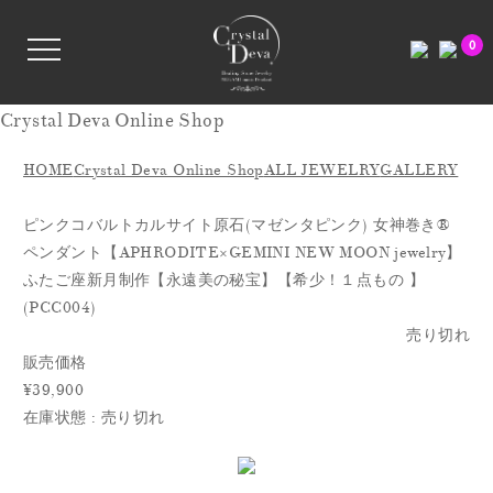
0
Crystal Deva Online Shop
HOME
Crystal Deva Online Shop
ALL JEWELRY
GALLERY
ピンクコバルトカルサイト原石(マゼンタピンク) 女神巻き®
ペンダント【APHRODITE×GEMINI NEW MOON jewelry】
ふたご座新月制作【永遠美の秘宝】【希少！１点もの 】
(PCC004)
売り切れ
販売価格
¥39,900
在庫状態 : 売り切れ