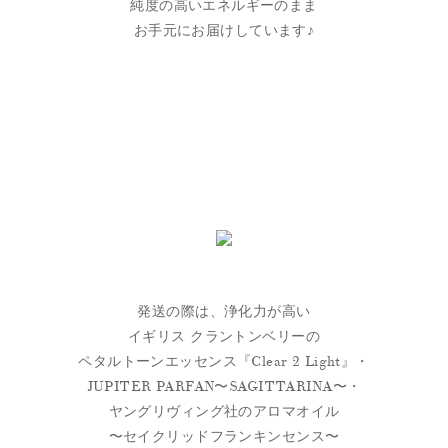
純度の高いエネルギーのまま
お手元にお届けしています♪
発送の際は、浄化力が高い
イギリス クラントンベリーの
ペタルトーンエッセンス『Clear 2 Light』・
JUPITER PARFAN〜SAGITTARINA〜・
ヤングリヴィング社のアロマオイル
〜セイクリッドフランキンセンス〜