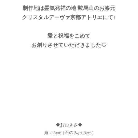
制作地は霊気発祥の地 鞍馬山のお膝元
クリスタルデーヴァ京都アトリエにて♪
愛と祝福をこめて
お創りさせていただきました♡
◆おおきさ◆
縦：5cm (石のみ/4.3cm)