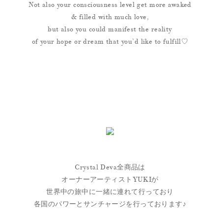
Not also your consciousness level get more awaked
& filled with much love,
but also you could manifest the reality
of your hope or dream that you’d like to fulfill♡
Crystal Deva全商品は
オーナーアーティストYUKIが
世界中の旅中に一緒に連れて行っており
各国のパワーとサンチャージを行っております♪