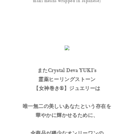
maki means wrapped in Japanese)
またCrystal Deva YUKI’s
霊薬ヒーリングストーン
【女神巻き®】ジュエリーは
唯一無二の美しいあなたという存在を
華やかに輝かせるために、
全商品が稀少なオンリーワンの