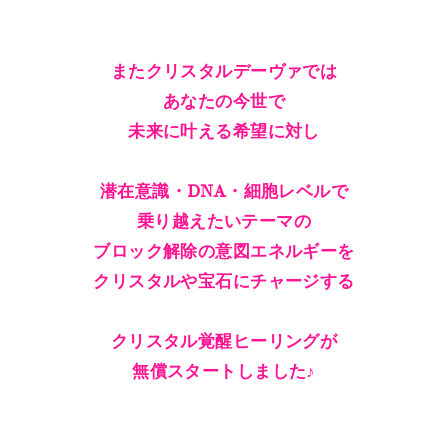
またクリスタルデーヴァでは
あなたの今世で
未来に叶える希望に対し
潜在意識・DNA・細胞レベルで
乗り越えたいテーマの
ブロック解除の意図エネルギーを
クリスタルや宝石にチャージする
クリスタル覚醒ヒーリングが
無償スタートしました♪