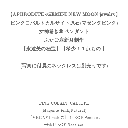
【APHRODITE×GEMINI NEW MOON jewelry】
ピンクコバルトカルサイト原石(マゼンタピンク)
女神巻き® ペンダント
ふたご座新月制作
【永遠美の秘宝】【希少！１点もの 】
(写真に付属のネックレスは別売りです)
PINK COBALT CALCITE
(Magenta Pink/Natural)
【MEGAMI maki®︎】 14KGF Pendant
with14KGF Necklace