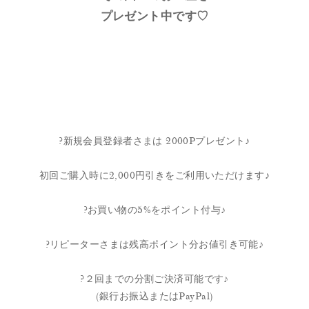
プレゼント中です♡
?新規会員登録者さまは 2000Pプレゼント♪
初回ご購入時に2,000円引きをご利用いただけます♪
?お買い物の5%をポイント付与♪
?リピーターさまは残高ポイント分お値引き可能♪
?２回までの分割ご決済可能です♪
(銀行お振込またはPayPal)