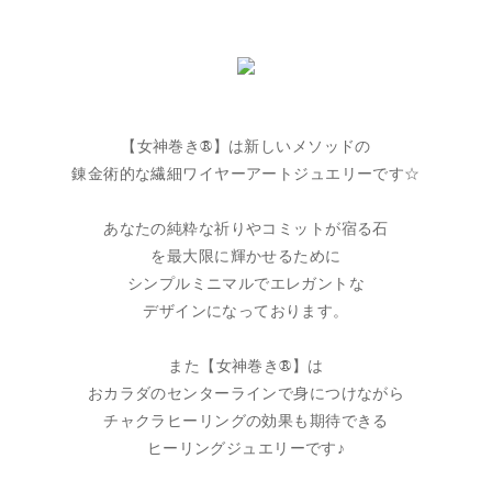
【女神巻き®】は新しいメソッドの
錬金術的な繊細ワイヤーアートジュエリーです☆
あなたの純粋な祈りやコミットが宿る石
を最大限に輝かせるために
シンプルミニマルでエレガントな
デザインになっております。
また【女神巻き®】は
おカラダのセンターラインで身につけながら
チャクラヒーリングの効果も期待できる
ヒーリングジュエリーです♪