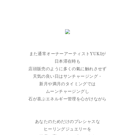
また通常オーナーアーティストYUKIが
日本滞在時も
店頭販売のように多くの氣に触れさせず
天気の良い日はサンチャージング・
新月や満月のタイミングでは
ムーンチャージングし
石が喜ぶエネルギー管理を心がけながら
あなたのためだけのプレシャスな
ヒーリングジュエリーを