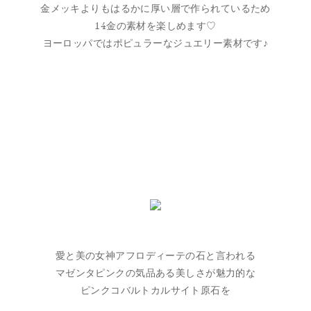
金メッキよりもはるかに厚い層で作られているため
14金の素材を楽しめます♡
ヨーロッパではポピュラーなジュエリー素材です♪
愛と美の女神アフロディーテの石と言われる
マゼンタピンクの気品ある美しさが魅力的な
ピンクコバルトカルサイト原石を