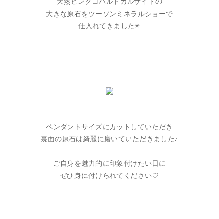
天然ピンクコバルトカルサイトの
大きな原石をツーソンミネラルショーで
仕入れてきました✴︎
ペンダントサイズにカットしていただき
裏面の原石は綺麗に磨いていただきました♪
ご自身を魅力的に印象付けたい日に
ぜひ身に付けられてください♡