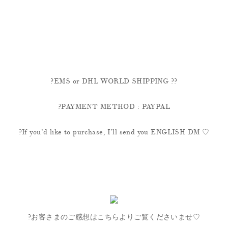
?EMS or DHL WORLD SHIPPING ??
?PAYMENT METHOD : PAYPAL
?If you’d like to purchase, I’ll send you ENGLISH DM ♡
?お客さまのご感想はこちらよりご覧くださいませ♡