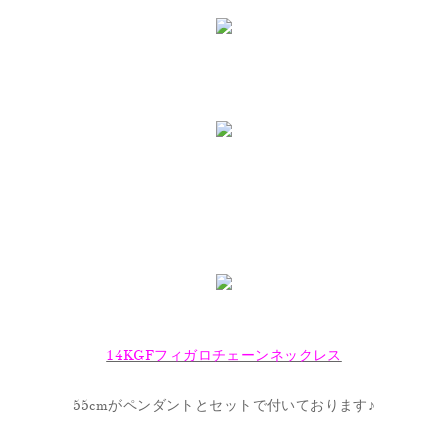
14KGFフィガロチェーンネックレス
55cmがペンダントとセットで付いております♪