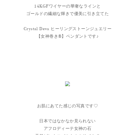
14KGFワイヤーの華奢なラインと
ゴールドの繊細な輝きで優美に引き立てた
Crystal Deva ヒーリングストーンジュエリー
【女神巻き®】ペンダントです♪
お肌にあてた感じの写真です♡
日本ではなかなか見られない
アフロディーテ女神の石