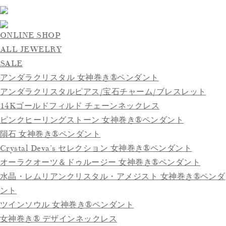
ONLINE SHOP
ALL JEWELRY
SALE
アンダラクリスタル 女神巻き®ペンダント
アンダラクリスタルピアス/宝石チャーム/ブレスレット
14Kゴールドフィルド チェーンネックレス
ピンクヒーリングストーン 女神巻き®ペンダント
隕石 女神巻き®ペンダント
Crystal Deva’s セレクション 女神巻き®ペンダント
オーラクオーツ＆ドゥルージー 女神巻き®ペンダント
水晶・レムリアンクリスタル・アメジスト 女神巻き®ペンダ
ント
ツインソウル 女神巻き®ペンダント
女神巻き® デザインネックレス