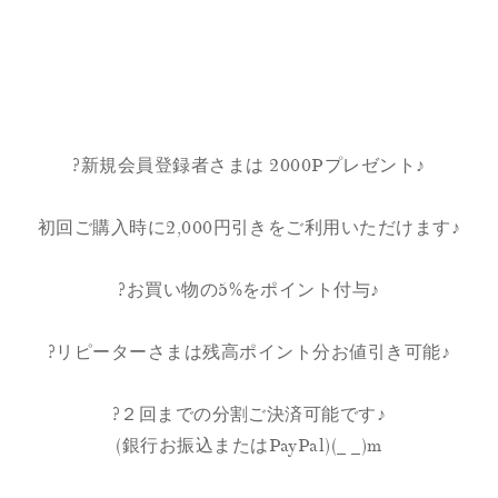
?新規会員登録者さまは 2000Pプレゼント♪
初回ご購入時に2,000円引きをご利用いただけます♪
?お買い物の5%をポイント付与♪
?リピーターさまは残高ポイント分お値引き可能♪
?２回までの分割ご決済可能です♪
(銀行お振込またはPayPal)(_ _)m