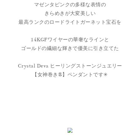
マゼンタピンクの多様な表情の
きらめきが大変美しい
最高ランクのロードライトガーネット宝石を
14KGFワイヤーの華奢なラインと
ゴールドの繊細な輝きで優美に引き立てた
Crystal Deva ヒーリングストーンジュエリー
【女神巻き®】ペンダントです✳︎