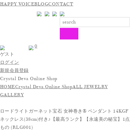
HAPPY VOICE
BLOG
CONTACT
0
ゲスト
ログイン
新規会員登録
Crystal Deva Online Shop
HOME
Crystal Deva Online Shop
ALL JEWELRY
GALLERY
ロードライトガーネット宝石 女神巻き®︎ ペンダント 14KGF
ネックレス(38cm)付き♪【最高ランク】【永遠美の秘宝】1点
もの (RLG001)