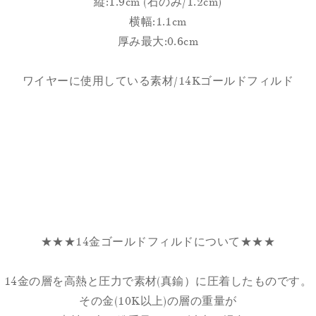
縦:1.9cm (石のみ/1.2cm)
横幅:1.1cm
厚み最大:0.6cm
ワイヤーに使用している素材/14Kゴールドフィルド
★★★14金ゴールドフィルドについて★★★
14金の層を高熱と圧力で素材(真鍮）に圧着したものです。
その金(10K以上)の層の重量が