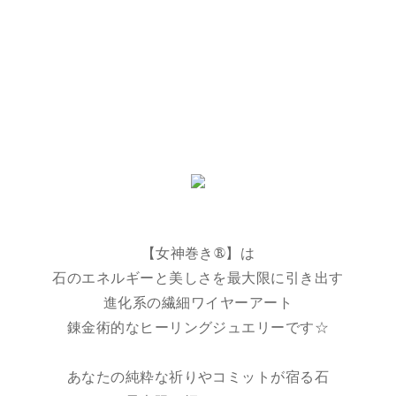
【女神巻き®】は
石のエネルギーと美しさを最大限に引き出す
進化系の繊細ワイヤーアート
錬金術的なヒーリングジュエリーです☆
あなたの純粋な祈りやコミットが宿る石