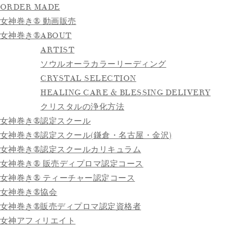
ORDER MADE
女神巻き® 動画販売
女神巻き®
ABOUT
ARTIST
ソウルオーラカラーリーディング
CRYSTAL SELECTION
HEALING CARE & BLESSING DELIVERY
クリスタルの浄化方法
女神巻き®認定スクール
女神巻き®認定スクール(鎌倉・名古屋・金沢)
女神巻き®認定スクールカリキュラム
女神巻き® 販売ディプロマ認定コース
女神巻き® ティーチャー認定コース
女神巻き®協会
女神巻き®販売ディプロマ認定資格者
女神アフィリエイト