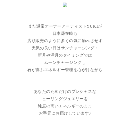
また通常オーナーアーティストYUKIが
日本滞在時も
店頭販売のように多くの氣に触れさせず
天気の良い日はサンチャージング・
新月や満月のタイミングでは
ムーンチャージングし
石が喜ぶエネルギー管理を心がけながら
あなたのためだけのプレシャスな
ヒーリングジュエリーを
純度の高いエネルギーのまま
お手元にお届けしています♪