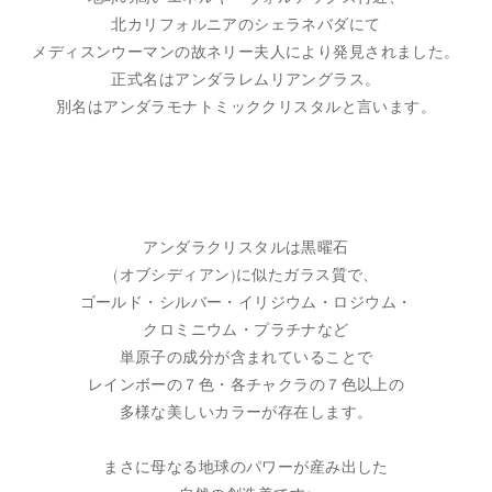
北カリフォルニアのシェラネバダにて
メディスンウーマンの故ネリー夫人により発見されました。
正式名はアンダラレムリアングラス。
別名はアンダラモナトミッククリスタルと言います。
アンダラクリスタルは黒曜石
(オブシディアン)に似たガラス質で、
ゴールド・シルバー・イリジウム・ロジウム・
クロミニウム・プラチナなど
単原子の成分が含まれていることで
レインボーの７色・各チャクラの７色以上の
多様な美しいカラーが存在します。
まさに母なる地球のパワーが産み出した