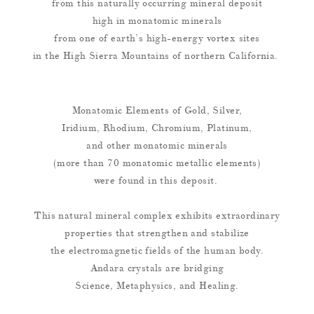
from this naturally occurring mineral deposit
high in monatomic minerals
from one of earth’s high-energy vortex sites
in the High Sierra Mountains of northern California.
Monatomic Elements of Gold, Silver,
Iridium, Rhodium, Chromium, Platinum,
and other monatomic minerals
(more than 70 monatomic metallic elements)
were found in this deposit.
This natural mineral complex exhibits extraordinary
properties that strengthen and stabilize
the electromagnetic fields of the human body.
Andara crystals are bridging
Science, Metaphysics, and Healing.