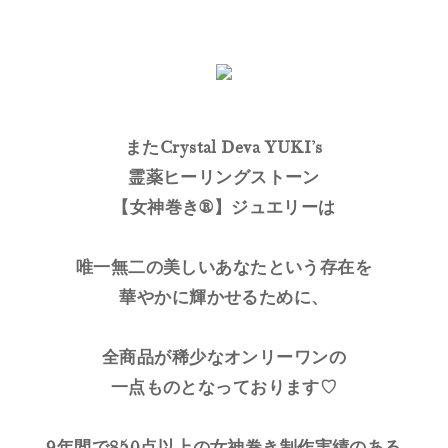
またCrystal Deva YUKI’s
霊薬ヒーリングストーン
【女神巻き®】ジュエリーは
唯一無二の美しいあなたという存在を
華やかに輝かせるために、
全商品が稀少なオンリーワンの
一点ものとなっております♡
9年間で850点以上の女神巻き制作実績のある