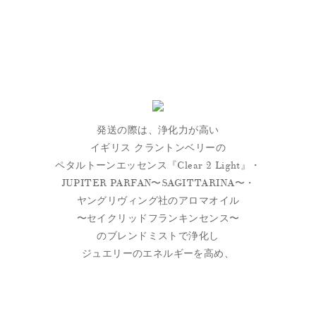
発送の際は、浄化力が高い
イギリス クラントンベリーの
ペタルトーンエッセンス『Clear 2 Light』・
JUPITER PARFAN〜SAGITTARINA〜・
ヤングリヴィング社のアロマオイル
〜セイクリッドフランキンセンス〜
のブレンドミストで浄化し
ジュエリーのエネルギーを高め、