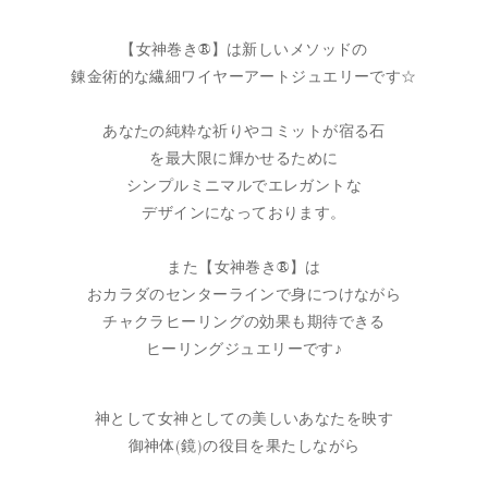
【女神巻き®】は新しいメソッドの
錬金術的な繊細ワイヤーアートジュエリーです☆
あなたの純粋な祈りやコミットが宿る石
を最大限に輝かせるために
シンプルミニマルでエレガントな
デザインになっております。
また【女神巻き®】は
おカラダのセンターラインで身につけながら
チャクラヒーリングの効果も期待できる
ヒーリングジュエリーです♪
神として女神としての美しいあなたを映す
御神体(鏡)の役目を果たしながら