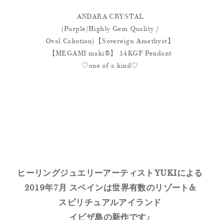
ANDARA CRYSTAL
(Purple/Highly Gem Quality /
Oval Cabotion)【Sovereign Amethyst】
【MEGAMI maki®︎】 14KGF Pendant
♡one of a kind♡
ヒーリングジュエリーアーティストYUKIによる
2019年7月 スペインは世界有数のリゾート&
スピリチュアルアイランド
イビザ島の新作です♪