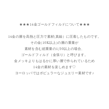
★★★14金ゴールドフィルドについて★★★
14金の層を高熱と圧力で素材(真鍮）に圧着したものです。
その金(10K以上)の層の重量が
素材を含む総重量の1/20以上の場合、
ゴールドフィルド（金張り）と呼びます。
金メッキよりもはるかに厚い層で作られているため
14金の素材を楽しめます♡
ヨーロッパではポピュラーなジュエリー素材です♪