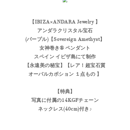
【IBIZA×ANDARA Jewelry 】
アンダラクリスタル宝石
(パープル)【Sovereign Amethyst】
女神巻き® ペンダント
スペイン イビザ島にて制作
【永遠美の秘宝】【レア！超宝石質
オーバルカボション １点もの 】
【特典】
写真に付属の14KGFチェーン
ネックレス(40cm)付き♪