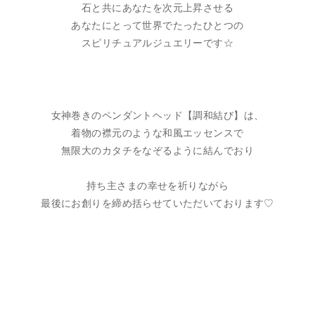
石と共にあなたを次元上昇させる
あなたにとって世界でたったひとつの
スピリチュアルジュエリーです☆
女神巻きのペンダントヘッド【調和結び】は、
着物の襟元のような和風エッセンスで
無限大のカタチをなぞるように結んでおり
持ち主さまの幸せを祈りながら
最後にお創りを締め括らせていただいております♡