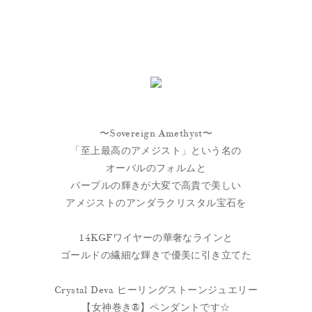
〜Sovereign Amethyst〜
「至上最高のアメジスト」という名の
オーバルのフォルムと
パープルの輝きが大変で高貴で美しい
アメジストのアンダラクリスタル宝石を
14KGFワイヤーの華奢なラインと
ゴールドの繊細な輝きで優美に引き立てた
Crystal Deva ヒーリングストーンジュエリー
【女神巻き®】ペンダントです☆