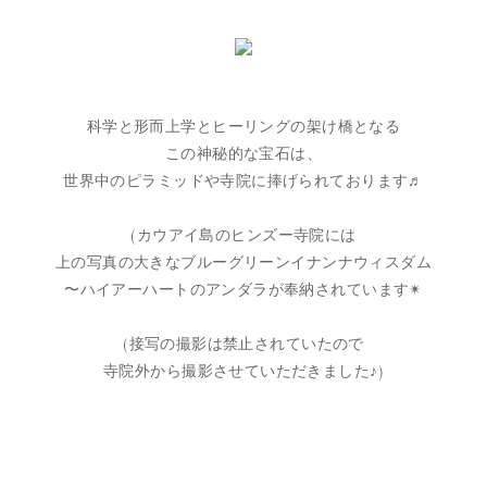
科学と形而上学とヒーリングの架け橋となる
この神秘的な宝石は、
世界中のピラミッドや寺院に捧げられております♬
(カウアイ島のヒンズー寺院には
上の写真の大きなブルーグリーンイナンナウィスダム
〜ハイアーハートのアンダラが奉納されています✴︎
(接写の撮影は禁止されていたので
寺院外から撮影させていただきました♪)