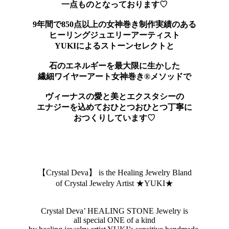
一点ものとなっております♡
9年間で850点以上の女神巻き制作実績のある
ヒーリングジュエリーアーティスト
YUKIによるストーンセレクトと
石のエネルギーを最大限に生かした
繊細ワイヤーアート女神巻き®メソッドで
ヴィーナスの愛と美とエクスタシーの
エナジーを込めておひとつおひとつ丁寧に
おつくりしています♡
【Crystal Deva】 is the Healing Jewelry Bland
of Crystal Jewelry Artist ★YUKI★
Crystal Deva’ HEALING STONE Jewelry is
all special ONE of a kind