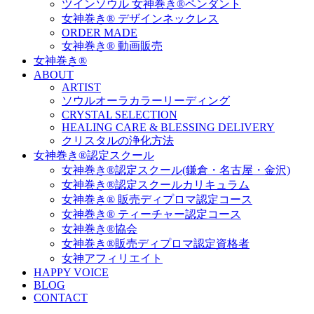
ツインソウル 女神巻き®ペンダント
女神巻き® デザインネックレス
ORDER MADE
女神巻き® 動画販売
女神巻き®
ABOUT
ARTIST
ソウルオーラカラーリーディング
CRYSTAL SELECTION
HEALING CARE & BLESSING DELIVERY
クリスタルの浄化方法
女神巻き®認定スクール
女神巻き®認定スクール(鎌倉・名古屋・金沢)
女神巻き®認定スクールカリキュラム
女神巻き® 販売ディプロマ認定コース
女神巻き® ティーチャー認定コース
女神巻き®協会
女神巻き®販売ディプロマ認定資格者
女神アフィリエイト
HAPPY VOICE
BLOG
CONTACT