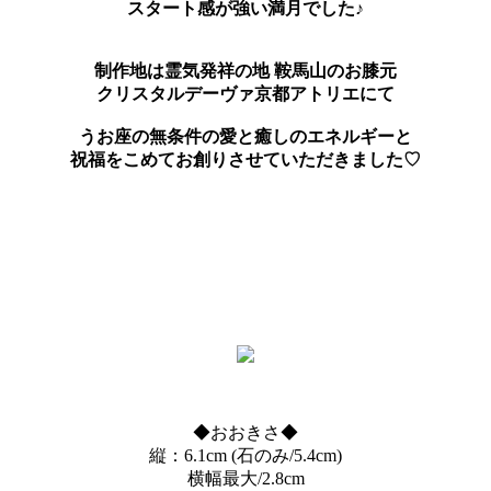
スタート感が強い満月でした♪
制作地は霊気発祥の地 鞍馬山のお膝元
クリスタルデーヴァ京都アトリエにて
うお座の無条件の愛と癒しのエネルギーと
祝福をこめてお創りさせていただきました♡
◆おおきさ◆
縦：6.1cm (石のみ/5.4cm)
横幅最大/2.8cm