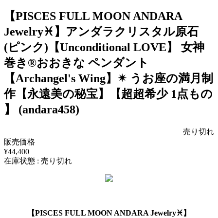
【PISCES FULL MOON ANDARA
Jewelry♓️】アンダラクリスタル原石
(ピンク)【Unconditional LOVE】 女神
巻き®おおきな ペンダント
【Archangel's Wing】✴︎ うお座の満月制
作【永遠美の秘宝】【超超希少 1点もの
】 (andara458)
売り切れ
販売価格
¥44,400
在庫状態 : 売り切れ
【PISCES FULL MOON ANDARA Jewelry♓️】