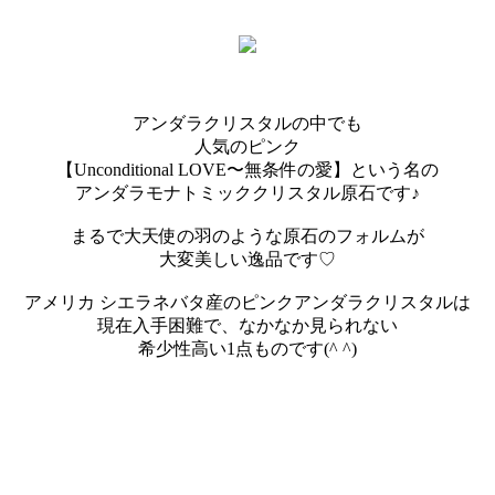
アンダラクリスタルの中でも
人気のピンク
【Unconditional LOVE〜無条件の愛】という名の
アンダラモナトミッククリスタル原石です♪
まるで大天使の羽のような原石のフォルムが
大変美しい逸品です♡
アメリカ シエラネバタ産のピンクアンダラクリスタルは
現在入手困難で、なかなか見られない
希少性高い1点ものです(^ ^)