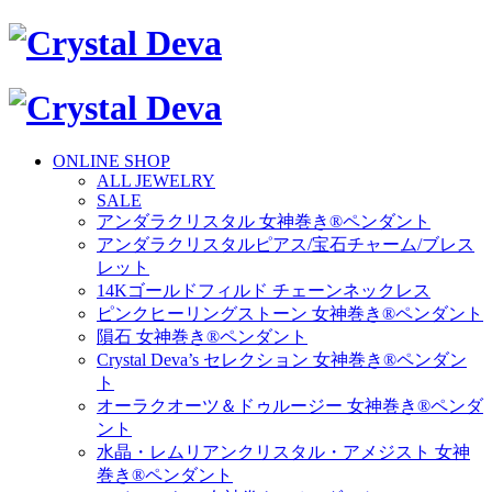
ONLINE SHOP
ALL JEWELRY
SALE
アンダラクリスタル 女神巻き®ペンダント
アンダラクリスタルピアス/宝石チャーム/ブレス
レット
14Kゴールドフィルド チェーンネックレス
ピンクヒーリングストーン 女神巻き®ペンダント
隕石 女神巻き®ペンダント
Crystal Deva’s セレクション 女神巻き®ペンダン
ト
オーラクオーツ＆ドゥルージー 女神巻き®ペンダ
ント
水晶・レムリアンクリスタル・アメジスト 女神
巻き®ペンダント