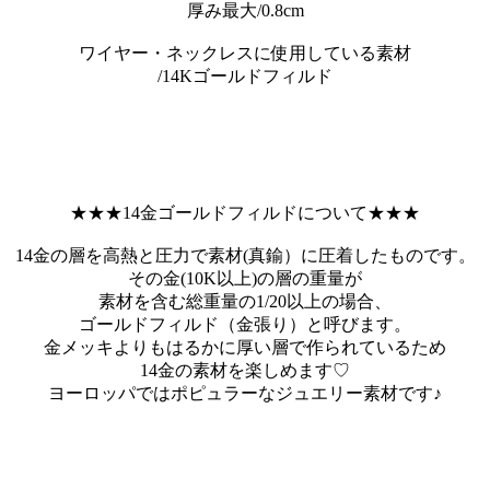
厚み最大/0.8cm
ワイヤー・ネックレスに使用している素材
/14Kゴールドフィルド
★★★14金ゴールドフィルドについて★★★
14金の層を高熱と圧力で素材(真鍮）に圧着したものです。
その金(10K以上)の層の重量が
素材を含む総重量の1/20以上の場合、
ゴールドフィルド（金張り）と呼びます。
金メッキよりもはるかに厚い層で作られているため
14金の素材を楽しめます♡
ヨーロッパではポピュラーなジュエリー素材です♪