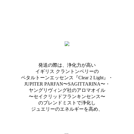
発送の際は、浄化力が高い
イギリス クラントンベリーの
ペタルトーンエッセンス『Clear 2 Light』・
JUPITER PARFAN〜SAGITTARINA〜・
ヤングリヴィング社のアロマオイル
〜セイクリッドフランキンセンス〜
のブレンドミストで浄化し
ジュエリーのエネルギーを高め、