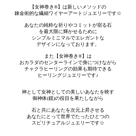
【女神巻き®】は新しいメソッドの
錬金術的な繊細ワイヤーアートジュエリーです☆
あなたの純粋な祈りやコミットが宿る石
を最大限に輝かせるために
シンプルミニマルでエレガントな
デザインになっております。
また【女神巻き®】は
おカラダのセンターラインで身につけながら
チャクラヒーリングの効果も期待できる
ヒーリングジュエリーです♪
神として女神としての美しいあなたを映す
御神体(鏡)の役目を果たしながら
石と共にあなたを次元上昇させる
あなたにとって世界でたったひとつの
スピリチュアルジュエリーです☆