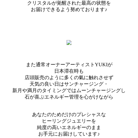
クリスタルが覚醒された最高の状態を
お届けできるよう努めております♪
また通常オーナーアーティストYUKIが
日本滞在時も
店頭販売のように多くの氣に触れさせず
天気の良い日はサンチャージング・
新月や満月のタイミングではムーンチャージングし
石が喜ぶエネルギー管理を心がけながら
あなたのためだけのプレシャスな
ヒーリングジュエリーを
純度の高いエネルギーのまま
お手元にお届けしています♪