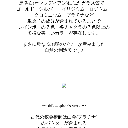
黒曜石(オブシディアン)に似たガラス質で、
ゴールド・シルバー・イリジウム・ロジウム・
クロミニウム・プラチナなど
単原子の成分が含まれていることで
レインボーの７色・各チャクラの７色以上の
多様な美しいカラーが存在します。
まさに母なる地球のパワーが産み出した
自然の創造美です♪
〜philosopher’s stone〜
古代の錬金術師は白金(プラチナ)
のパウダーが含まれる