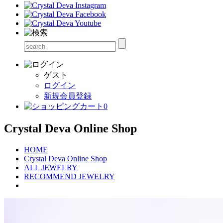
ゲスト
ログイン
新規会員登録
0
Crystal Deva Online Shop
HOME
Crystal Deva Online Shop
ALL JEWELRY
RECOMMEND JEWELRY