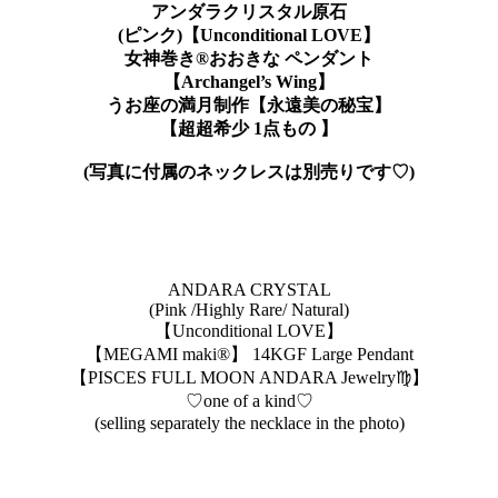
アンダラクリスタル原石
(ピンク)【Unconditional LOVE】
女神巻き®おおきな ペンダント
【Archangel’s Wing】
うお座の満月制作【永遠美の秘宝】
【超超希少 1点もの 】
(写真に付属のネックレスは別売りです♡)
ANDARA CRYSTAL
(Pink /Highly Rare/ Natural)
【Unconditional LOVE】
【MEGAMI maki®︎】 14KGF Large Pendant
【PISCES FULL MOON ANDARA Jewelry♍️】
♡one of a kind♡
(selling separately the necklace in the photo)