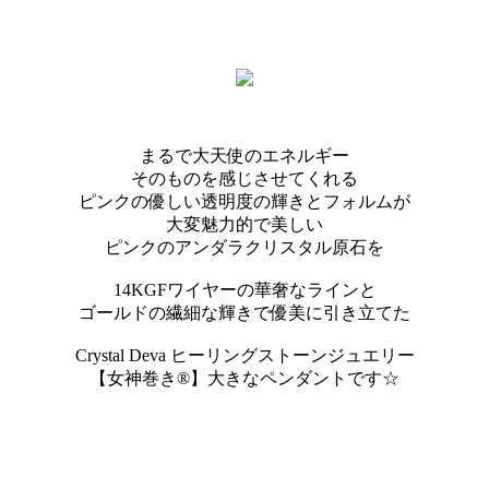
まるで大天使のエネルギー
そのものを感じさせてくれる
ピンクの優しい透明度の輝きとフォルムが
大変魅力的で美しい
ピンクのアンダラクリスタル原石を
14KGFワイヤーの華奢なラインと
ゴールドの繊細な輝きで優美に引き立てた
Crystal Deva ヒーリングストーンジュエリー
【女神巻き®】大きなペンダントです☆