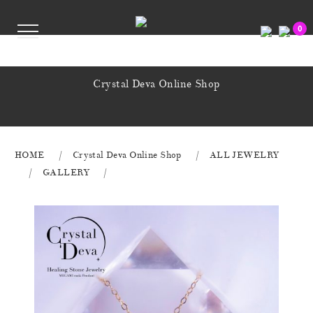
0
Crystal Deva Online Shop
HOME
Crystal Deva Online Shop
ALL JEWELRY
GALLERY