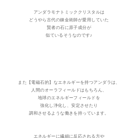
アンダラモナトミッククリスタルは
どうやら古代の錬金術師が愛用していた
賢者の石に原子成分が
似ているそうなのです♪
また【電磁石的】なエネルギーを持つアンダラは、
人間のオーラフィールドはもちろん、
地球のエネルギーフィールドを
強化し浄化し、安定させたり
調和させるような働きを持っています。
エネルギーに繊細に反応される方や