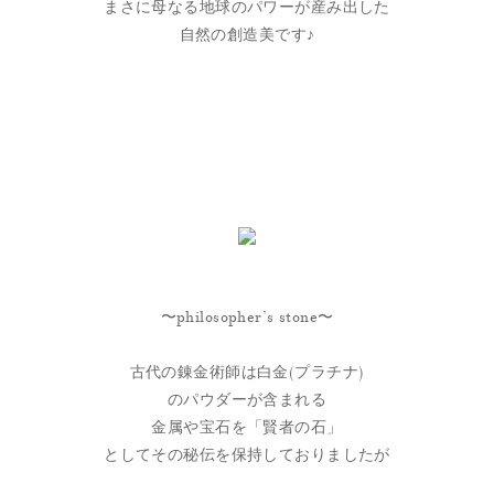
まさに母なる地球のパワーが産み出した
自然の創造美です♪
〜philosopher’s stone〜
古代の錬金術師は白金(プラチナ)
のパウダーが含まれる
金属や宝石を「賢者の石」
としてその秘伝を保持しておりましたが