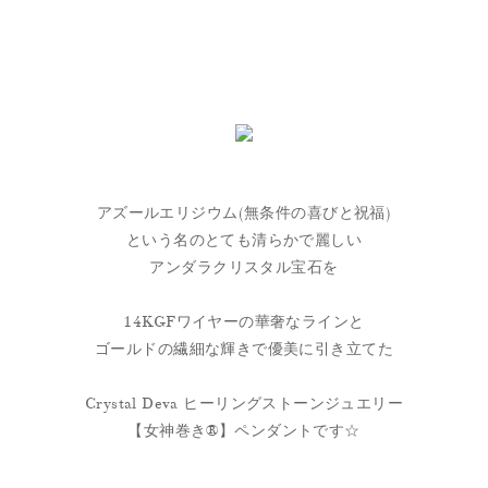
アズールエリジウム(無条件の喜びと祝福)
という名のとても清らかで麗しい
アンダラクリスタル宝石を
14KGFワイヤーの華奢なラインと
ゴールドの繊細な輝きで優美に引き立てた
Crystal Deva ヒーリングストーンジュエリー
【女神巻き®】ペンダントです☆