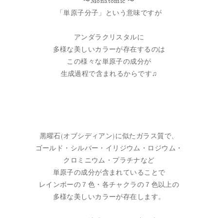
〜Monatomic 〜
「単原子分子」という意味ですが
アンダラクリスタルに
多様な美しいカラーが存在するのは
この様々な単原子の成分が
生成過程で含まれるからです♫
黒曜石(オブシディアン)に似たガラス質で、
ゴールド・シルバー・イリジウム・ロジウム・
クロミニウム・プラチナなど
単原子の成分が含まれていることで
レインボーの７色・各チャクラの７色以上の
多様な美しいカラーが存在します。