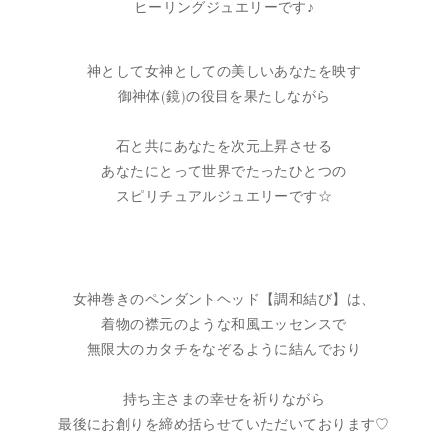
ヒーリングジュエリーです♪
神として女神としての美しいあなたを映す
御神体(鏡)の役目を果たしながら
石と共にあなたを次元上昇させる
あなたにとって世界でたったひとつの
スピリチュアルジュエリーです☆
女神巻きのペンダントヘッド【調和結び】は、
着物の襟元のような和風エッセンスで
無限大のカタチをなぞるように結んでおり
持ち主さまの幸せを祈りながら
最後にお創りを締め括らせていただいております♡