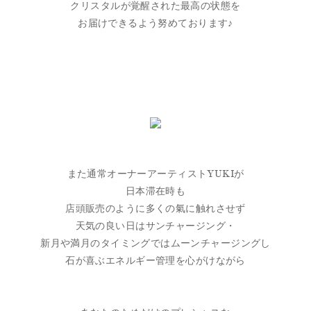
クリスタルが覚醒された最高の状態を
お届けできるよう努めております♪
また通常オーナーアーティストYUKIが
日本滞在時も
店頭販売のように多くの氣に触れさせず
天気の良い日はサンチャージング・
新月や満月のタイミングではムーンチャージングし
石が喜ぶエネルギー管理を心がけながら