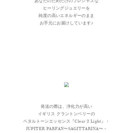
あなたのためだけのプレシャスな
ヒーリングジュエリーを
純度の高いエネルギーのまま
お手元にお届けしています♪
発送の際は、浄化力が高い
イギリス クラントンベリーの
ペタルトーンエッセンス『Clear 2 Light』・
JUPITER PARFAN〜SAGITTARINA〜・