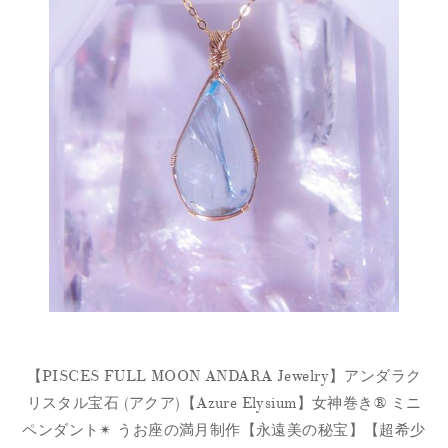
【PISCES FULL MOON ANDARA Jewelry
】アンダラク
リスタル宝石 (アクア)【Azure Elysium】女神巻き® ミニ
ペンダント✴︎ うお座の満月制作【永遠美の秘宝】【超希少