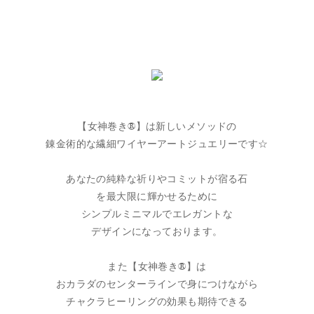
【女神巻き®】は新しいメソッドの
錬金術的な繊細ワイヤーアートジュエリーです☆
あなたの純粋な祈りやコミットが宿る石
を最大限に輝かせるために
シンプルミニマルでエレガントな
デザインになっております。
また【女神巻き®】は
おカラダのセンターラインで身につけながら
チャクラヒーリングの効果も期待できる