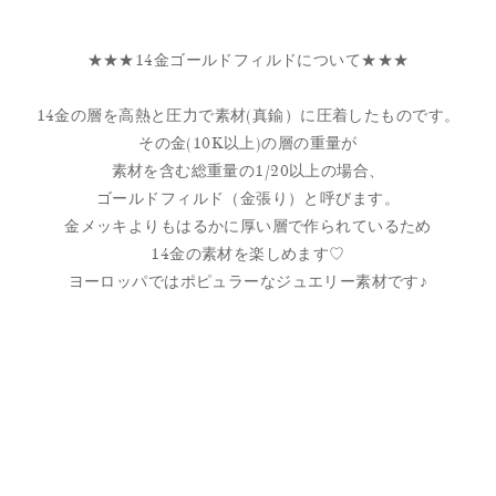
★★★14金ゴールドフィルドについて★★★
14金の層を高熱と圧力で素材(真鍮）に圧着したものです。
その金(10K以上)の層の重量が
素材を含む総重量の1/20以上の場合、
ゴールドフィルド（金張り）と呼びます。
金メッキよりもはるかに厚い層で作られているため
14金の素材を楽しめます♡
ヨーロッパではポピュラーなジュエリー素材です♪