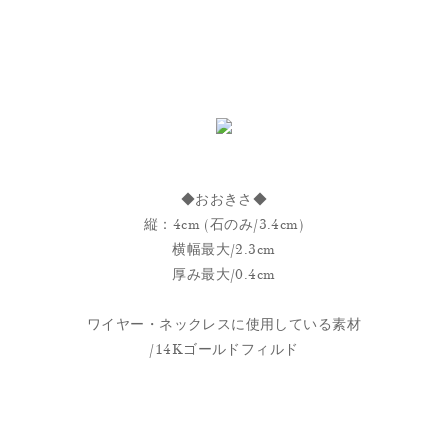
◆おおきさ◆
縦：4cm (石のみ/3.4cm)
横幅最大/2.3cm
厚み最大/0.4cm
ワイヤー・ネックレスに使用している素材
/14Kゴールドフィルド