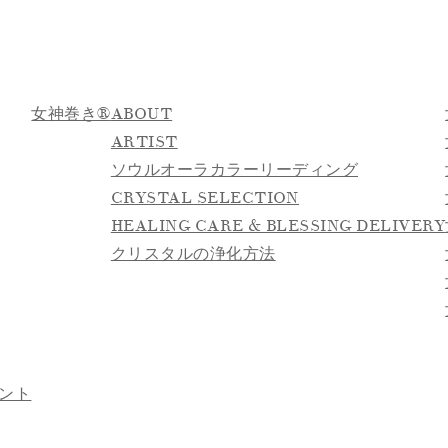
女神巻き®
ABOUT
ARTIST
ソウルオーラカラーリーディング
CRYSTAL SELECTION
HEALING CARE & BLESSING DELIVERY
クリスタルの浄化方法
ント