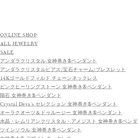
ONLINE SHOP
ALL JEWELRY
SALE
アンダラクリスタル 女神巻き®ペンダント
アンダラクリスタルピアス/宝石チャーム/ブレスレット
14Kゴールドフィルド チェーンネックレス
ピンクヒーリングストーン 女神巻き®ペンダント
隕石 女神巻き®ペンダント
Crystal Deva’s セレクション 女神巻き®ペンダント
オーラクオーツ＆ドゥルージー 女神巻き®ペンダント
水晶・レムリアンクリスタル・アメジスト 女神巻き®ペンダ
ツインソウル 女神巻き®ペンダント