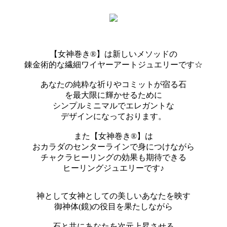
【女神巻き®】は新しいメソッドの
錬金術的な繊細ワイヤーアートジュエリーです☆
あなたの純粋な祈りやコミットが宿る石
を最大限に輝かせるために
シンプルミニマルでエレガントな
デザインになっております。
また【女神巻き®】は
おカラダのセンターラインで身につけながら
チャクラヒーリングの効果も期待できる
ヒーリングジュエリーです♪
神として女神としての美しいあなたを映す
御神体(鏡)の役目を果たしながら
石と共にあなたを次元上昇させる