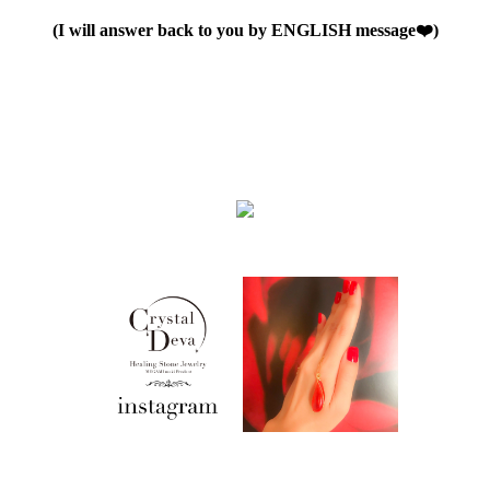
(I will answer back to you by ENGLISH message❤️)