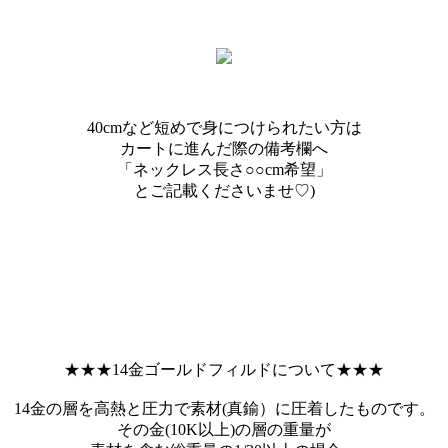
40cmなど短めで身につけられたい方は
カートに進んだ際の備考欄へ
「ネックレス長さ○○cm希望」
とご記載くださいませ♡)
★★★14金ゴールドフィルドについて★★★
14金の層を高熱と圧力で素材(真鍮）に圧着したものです。
その金(10K以上)の層の重量が