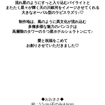
流れ星のようにすっと入り込むパイライトと
またたく星々が輝く天の川銀河をイメージさせてくれる
大きなオーバル型のラピスラズリ♪♡
制作地は、風のように異文化が流れ込む
多種多様な魅力のバンコクは
高層階のタワーの５つ星ホテルシェラトンにて♪
愛と祝福をこめて
お創りさせていただきました♡
◆おおきさ◆
縦：5.5 cm (石のみ/4.6cm)