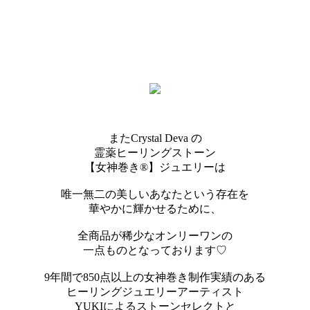
またCrystal Deva の
霊薬ヒーリングストーン
【女神巻き®】ジュエリーは
唯一無二の美しいあなたという存在を
華やかに輝かせるために、
全商品が稀少なオンリーワンの
一点ものとなっております♡
9年間で850点以上の女神巻き制作実績のある
ヒーリングジュエリーアーティスト
YUKIによるストーンセレクトと