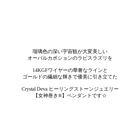
瑠璃色の深い宇宙観が大変美しい
オーバルカボションのラピスラズリを
14KGFワイヤーの華奢なラインと
ゴールドの繊細な輝きで優美に引き立てた
Crystal Deva ヒーリングストーンジュエリー
【女神巻き®】ペンダントです☆