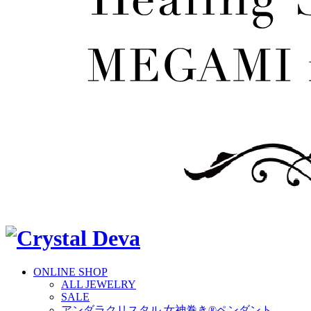
ONLINE SHOP
ALL JEWELRY
SALE
アンダラクリスタル 女神巻き®ペンダント