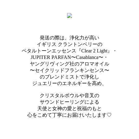
発送の際は、浄化力が高い
イギリス クラントンベリーの
ペタルトーンエッセンス『Clear 2 Light』・
JUPITER PARFAN〜Casablanca〜・
ヤングリヴィング社のアロマオイル
〜セイクリッドフランキンセンス〜
のブレンドミストで浄化し
ジュエリーのエネルギーを高め、
クリスタルボウルや音叉の
サウンドヒーリングによる
天使と女神の愛と祝福のもと
心をこめて丁寧にお届けいたします♡