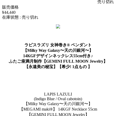
売り切れ
販売価格
¥44,440
在庫状態 : 売り切れ
ラピスラズリ 女神巻き® ペンダント
【Milky Way Galaxy〜天の川銀河〜】
14KGFデザインネックレス55cm付き♪
ふたご座満月制作【GEMINI FULL MOON Jewelry】
【永遠美の秘宝】【希少! 1点もの 】
LAPIS LAZULI
(Indigo Blue / Oval cabotoin)
【Milky Way Galaxy〜天の川銀河〜】
【MEGAMI maki®︎】 14KGF Necklace 55cm
【GEMINI FULL MOON Jewelry】