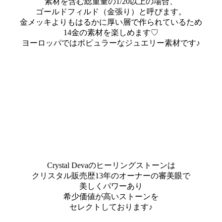
素材を含む総重量の1/20以上の場合、
ゴールドフィルド（金張り）と呼びます。
金メッキよりもはるかに厚い層で作られているため
14金の素材を楽しめます♡
ヨーロッパではポピュラーなジュエリー素材です♪
Crystal Devaのヒーリングストーンは
クリスタル販売歴13年のオーナーの審美眼で
美しくパワーあり
希少価値が高いストーンを
セレクトしております♪