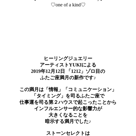
♡one of a kind♡
ヒーリングジュエリー
アーティストYUKIによる
2019年12月12日 「1212」ゾロ目の
ふたご座満月の新作です♪
この満月は「情報」「コミュニケーション」
「タイミング」を司るふたご座で
仕事運を司る第２ハウスで起こったことから
インフルエンサー的な影響力が
大きくなることを
暗示する満月でした♪
ストーンセレクトは