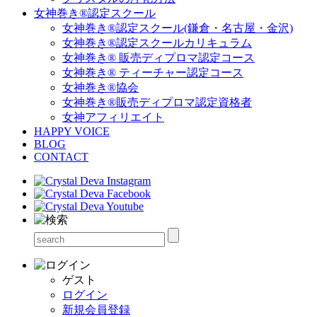
女神巻き®認定スクール
女神巻き®認定スクール(鎌倉・名古屋・金沢)
女神巻き®認定スクールカリキュラム
女神巻き® 販売ディプロマ認定コース
女神巻き® ティーチャー認定コース
女神巻き®協会
女神巻き®販売ディプロマ認定資格者
女神アフィリエイト
HAPPY VOICE
BLOG
CONTACT
ゲスト
ログイン
新規会員登録