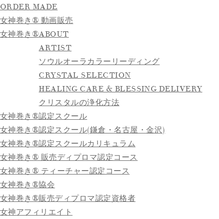
ORDER MADE
女神巻き® 動画販売
女神巻き®
ABOUT
ARTIST
ソウルオーラカラーリーディング
CRYSTAL SELECTION
HEALING CARE & BLESSING DELIVERY
クリスタルの浄化方法
女神巻き®認定スクール
女神巻き®認定スクール(鎌倉・名古屋・金沢)
女神巻き®認定スクールカリキュラム
女神巻き® 販売ディプロマ認定コース
女神巻き® ティーチャー認定コース
女神巻き®協会
女神巻き®販売ディプロマ認定資格者
女神アフィリエイト