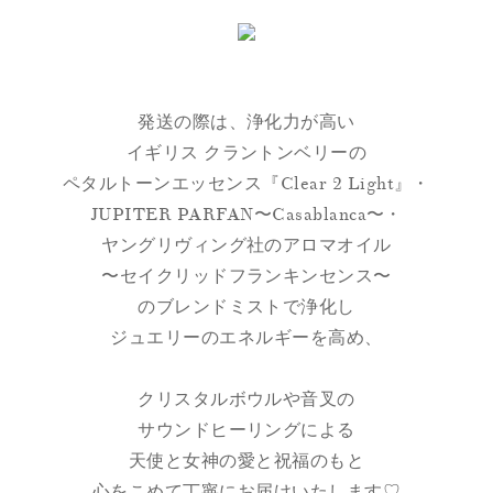
発送の際は、浄化力が高い
イギリス クラントンベリーの
ペタルトーンエッセンス『Clear 2 Light』・
JUPITER PARFAN〜Casablanca〜・
ヤングリヴィング社のアロマオイル
〜セイクリッドフランキンセンス〜
のブレンドミストで浄化し
ジュエリーのエネルギーを高め、
クリスタルボウルや音叉の
サウンドヒーリングによる
天使と女神の愛と祝福のもと
心をこめて丁寧にお届けいたします♡