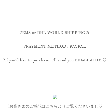
?EMS or DHL WORLD SHIPPING ??
?PAYMENT METHOD : PAYPAL
?If you’d like to purchase, I’ll send you ENGLISH DM ♡
?お客さまのご感想はこちらよりご覧くださいませ♡