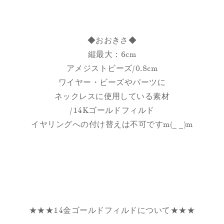
◆おおきさ◆
縦最大：6cm
アメジストビーズ/0.8cm
ワイヤー・ビーズやパーツに
ネックレスに使用している素材
/14Kゴールドフィルド
イヤリングへの付け替えは不可ですm(_ _)m
★★★14金ゴールドフィルドについて★★★