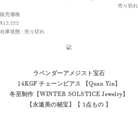
売り切れ
販売価格
¥12,222
在庫状態 : 売り切れ
ラベンダーアメジスト宝石
14KGF チェーンピアス 【Quan Yin】
冬至制作【WINTER SOLSTICE Jewelry】
【永遠美の秘宝】【 1点もの 】