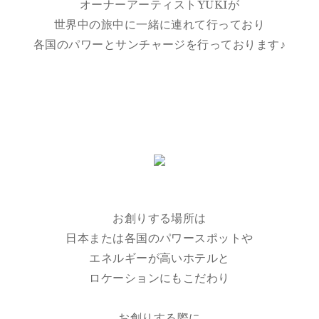
オーナーアーティストYUKIが
世界中の旅中に一緒に連れて行っており
各国のパワーとサンチャージを行っております♪
お創りする場所は
日本または各国のパワースポットや
エネルギーが高いホテルと
ロケーションにもこだわり
お創りする際に