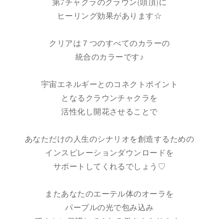
第7チャクラのクラウン(頭頂)に
ヒーリング効果があります☆
クリアは７つのすべてのカラーの
統合のカラーです♪
宇宙エネルギーとのコネクトポイント
となるクラウンチャクラを
活性化し開花させることで
あなただけの人生のシナリオを創造するための
インスピレーションダウンロードを
サポートしてくれるでしょう♡
またあなたのエーテル体のオーラを
パープルの光で包み込み