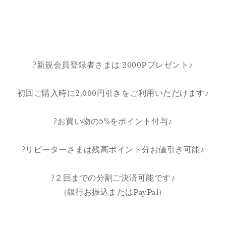
?新規会員登録者さまは 2000Pプレゼント♪
初回ご購入時に2,000円引きをご利用いただけます♪
?お買い物の5%をポイント付与♪
?リピーターさまは残高ポイント分お値引き可能♪
?２回までの分割ご決済可能です♪
(銀行お振込またはPayPal)