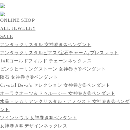
ONLINE SHOP
ALL JEWELRY
SALE
アンダラクリスタル 女神巻き®ペンダント
アンダラクリスタルピアス/宝石チャーム/ブレスレット
14Kゴールドフィルド チェーンネックレス
ピンクヒーリングストーン 女神巻き®ペンダント
隕石 女神巻き®ペンダント
Crystal Deva’s セレクション 女神巻き®ペンダント
オーラクオーツ＆ドゥルージー 女神巻き®ペンダント
水晶・レムリアンクリスタル・アメジスト 女神巻き®ペンダ
ント
ツインソウル 女神巻き®ペンダント
女神巻き® デザインネックレス