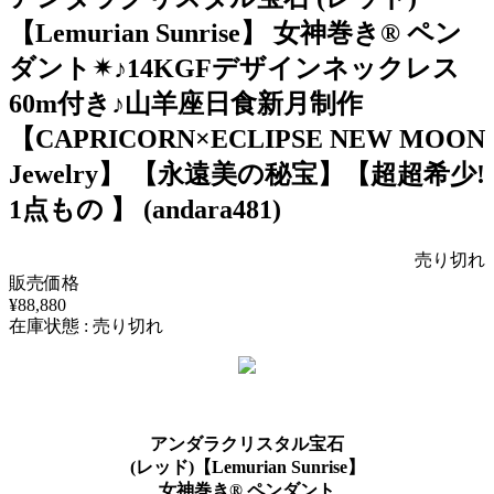
【Lemurian Sunrise】 女神巻き® ペン
ダント✴︎♪14KGFデザインネックレス
60m付き♪山羊座日食新月制作
【CAPRICORN×ECLIPSE NEW MOON
Jewelry】 【永遠美の秘宝】【超超希少!
1点もの 】 (andara481)
売り切れ
販売価格
¥88,880
在庫状態 : 売り切れ
アンダラクリスタル宝石
(レッド)【Lemurian Sunrise】
女神巻き® ペンダント