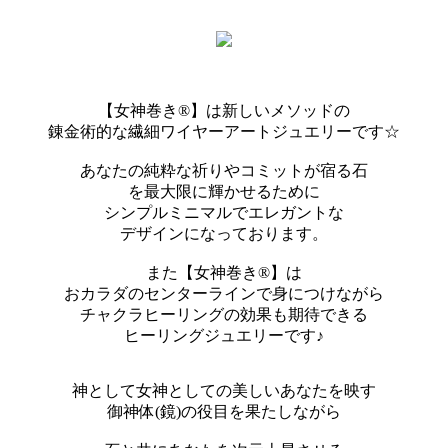
【女神巻き®】は新しいメソッドの
錬金術的な繊細ワイヤーアートジュエリーです☆
あなたの純粋な祈りやコミットが宿る石
を最大限に輝かせるために
シンプルミニマルでエレガントな
デザインになっております。
また【女神巻き®】は
おカラダのセンターラインで身につけながら
チャクラヒーリングの効果も期待できる
ヒーリングジュエリーです♪
神として女神としての美しいあなたを映す
御神体(鏡)の役目を果たしながら