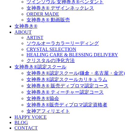
ツインソウル 女神巻き®ペンダント
女神巻き® デザインネックレス
ORDER MADE
女神巻き® 動画販売
女神巻き®
ABOUT
ARTIST
ソウルオーラカラーリーディング
CRYSTAL SELECTION
HEALING CARE & BLESSING DELIVERY
クリスタルの浄化方法
女神巻き®認定スクール
女神巻き®認定スクール(鎌倉・名古屋・金沢)
女神巻き®認定スクールカリキュラム
女神巻き® 販売ディプロマ認定コース
女神巻き® ティーチャー認定コース
女神巻き®協会
女神巻き®販売ディプロマ認定資格者
女神アフィリエイト
HAPPY VOICE
BLOG
CONTACT