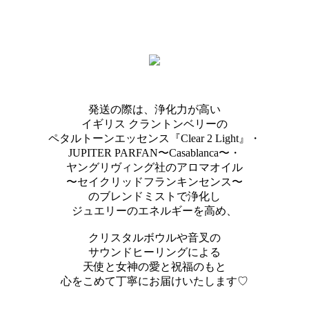
発送の際は、浄化力が高い
イギリス クラントンベリーの
ペタルトーンエッセンス『Clear 2 Light』・
JUPITER PARFAN〜Casablanca〜・
ヤングリヴィング社のアロマオイル
〜セイクリッドフランキンセンス〜
のブレンドミストで浄化し
ジュエリーのエネルギーを高め、
クリスタルボウルや音叉の
サウンドヒーリングによる
天使と女神の愛と祝福のもと
心をこめて丁寧にお届けいたします♡