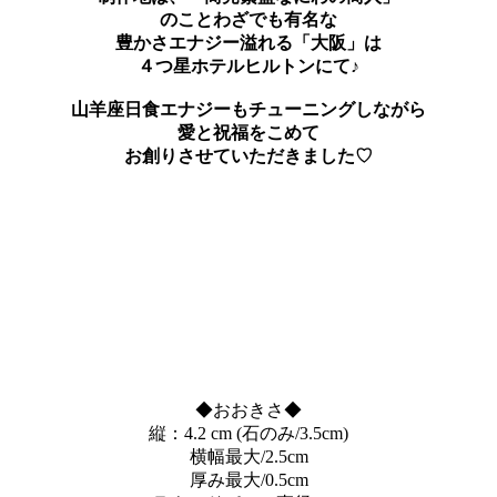
のことわざでも有名な
豊かさエナジー溢れる「大阪」は
４つ星ホテルヒルトンにて♪
山羊座日食エナジーもチューニングしながら
愛と祝福をこめて
お創りさせていただきました♡
◆おおきさ◆
縦：4.2 cm (石のみ/3.5cm)
横幅最大/2.5cm
厚み最大/0.5cm