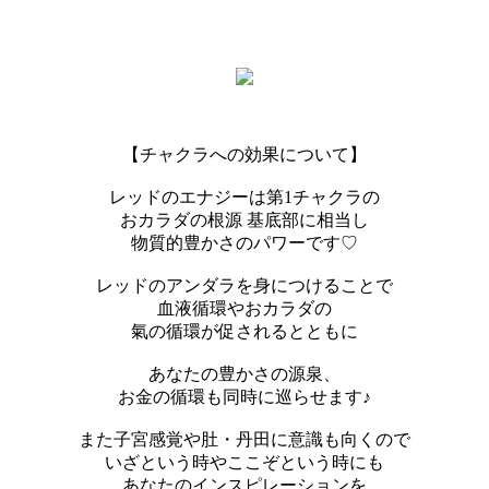
【チャクラへの効果について】
レッドのエナジーは第1チャクラの
おカラダの根源 基底部に相当し
物質的豊かさのパワーです♡
レッドのアンダラを身につけることで
血液循環やおカラダの
氣の循環が促されるとともに
あなたの豊かさの源泉、
お金の循環も同時に巡らせます♪
また子宮感覚や肚・丹田に意識も向くので
いざという時やここぞという時にも
あなたのインスピレーションを