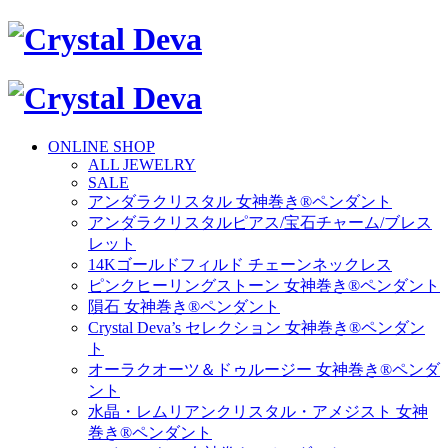
ONLINE SHOP
ALL JEWELRY
SALE
アンダラクリスタル 女神巻き®ペンダント
アンダラクリスタルピアス/宝石チャーム/ブレス
レット
14Kゴールドフィルド チェーンネックレス
ピンクヒーリングストーン 女神巻き®ペンダント
隕石 女神巻き®ペンダント
Crystal Deva’s セレクション 女神巻き®ペンダン
ト
オーラクオーツ＆ドゥルージー 女神巻き®ペンダ
ント
水晶・レムリアンクリスタル・アメジスト 女神
巻き®ペンダント