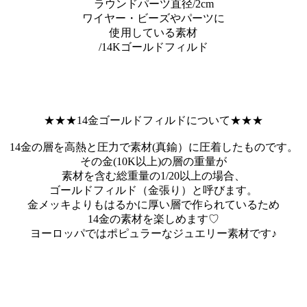
ラウンドパーツ直径/2cm
ワイヤー・ビーズやパーツに
使用している素材
/14Kゴールドフィルド
★★★14金ゴールドフィルドについて★★★
14金の層を高熱と圧力で素材(真鍮）に圧着したものです。
その金(10K以上)の層の重量が
素材を含む総重量の1/20以上の場合、
ゴールドフィルド（金張り）と呼びます。
金メッキよりもはるかに厚い層で作られているため
14金の素材を楽しめます♡
ヨーロッパではポピュラーなジュエリー素材です♪