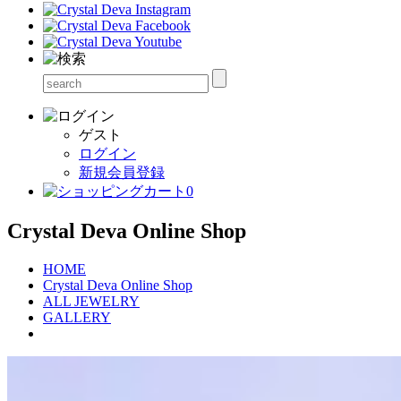
ゲスト
ログイン
新規会員登録
0
Crystal Deva Online Shop
HOME
Crystal Deva Online Shop
ALL JEWELRY
GALLERY