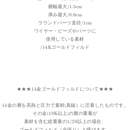
横幅最大/1.5cm
厚み最大/0.6cm
ラウンドパーツ直径/1cm
ワイヤー・ビーズやパーツに
使用している素材
/14Kゴールドフィルド
★★★14金ゴールドフィルドについて★★★
14金の層を高熱と圧力で素材(真鍮）に圧着したものです。
その金(10K以上)の層の重量が
素材を含む総重量の1/20以上の場合、
ゴールドフィルド（金張り）と呼びます。