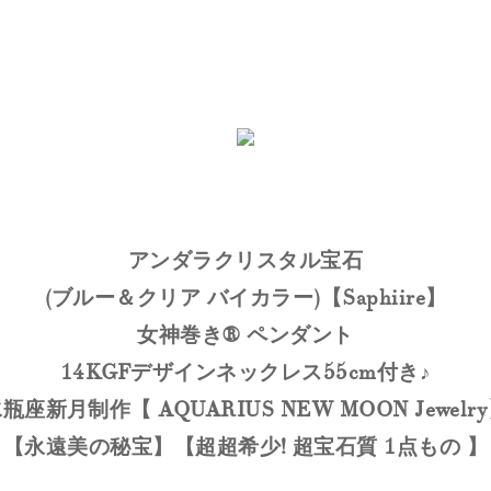
アンダラクリスタル宝石
(ブルー＆クリア バイカラー)【Saphiire】
女神巻き® ペンダント
14KGFデザインネックレス55cm付き♪
水瓶座新月制作【
AQUARIUS NEW MOON Jewelr
【永遠美の秘宝】【超超希少! 超宝石質 1点もの 】