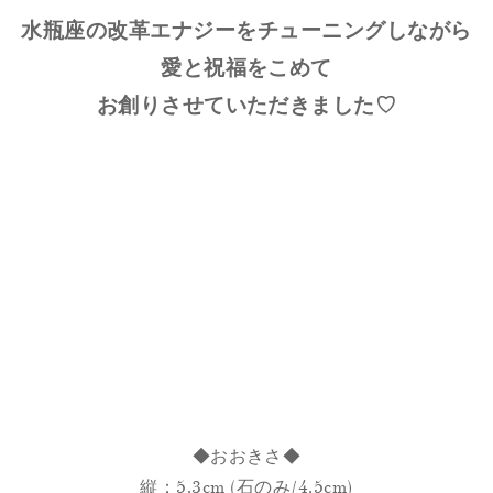
水瓶座の改革エナジーをチューニングしながら
愛と祝福をこめて
お創りさせていただきました♡
◆おおきさ◆
縦：5.3cm (石のみ/4.5cm)