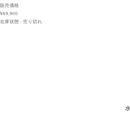
販売価格
¥69,900
在庫状態 : 売り切れ