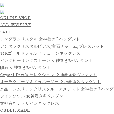
ONLINE SHOP
ALL JEWELRY
SALE
アンダラクリスタル 女神巻き®ペンダント
アンダラクリスタルピアス/宝石チャーム/ブレスレット
14Kゴールドフィルド チェーンネックレス
ピンクヒーリングストーン 女神巻き®ペンダント
隕石 女神巻き®ペンダント
Crystal Deva’s セレクション 女神巻き®ペンダント
オーラクオーツ＆ドゥルージー 女神巻き®ペンダント
水晶・レムリアンクリスタル・アメジスト 女神巻き®ペンダ
ツインソウル 女神巻き®ペンダント
女神巻き® デザインネックレス
ORDER MADE