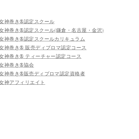
女神巻き®認定スクール
女神巻き®認定スクール(鎌倉・名古屋・金沢)
女神巻き®認定スクールカリキュラム
女神巻き® 販売ディプロマ認定コース
女神巻き® ティーチャー認定コース
女神巻き®協会
女神巻き®販売ディプロマ認定資格者
女神アフィリエイト