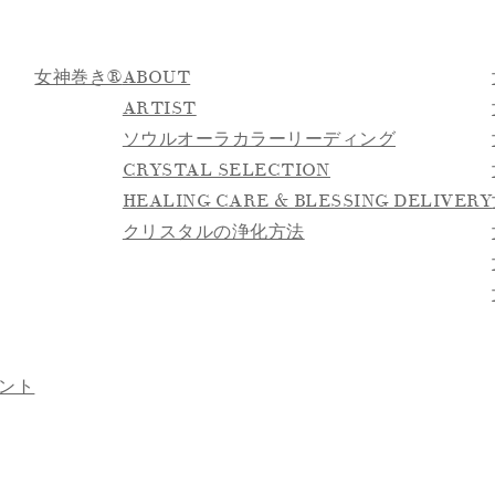
女神巻き®
ABOUT
ARTIST
ソウルオーラカラーリーディング
CRYSTAL SELECTION
HEALING CARE & BLESSING DELIVERY
クリスタルの浄化方法
ント