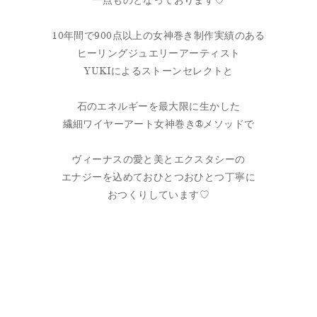
一点ものとなっております♡
10年間で900点以上の女神巻き制作実績のある
ヒーリングジュエリーアーティスト
YUKIによるストーンセレクトと
石のエネルギーを最大限に生かした
繊細ワイヤーアート女神巻き®メソッドで
ヴィーナスの愛と美とエクスタシーの
エナジーを込めておひとつおひとつ丁寧に
おつくりしています♡