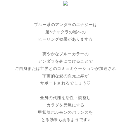
ブルー系のアンダラのエナジーは
第5チャクラの喉への
ヒーリング効果があります☆
爽やかなブルーカラーの
アンダラを身につけることで
ご自身または世界とのコミュミケーションが加速され
宇宙的な愛の次元上昇が
サポートされるでしょう♡
全身の代謝を活性・調整し
カラダを元氣にする
甲状腺ホルモンのバランスを
とる効果もあるようです♪