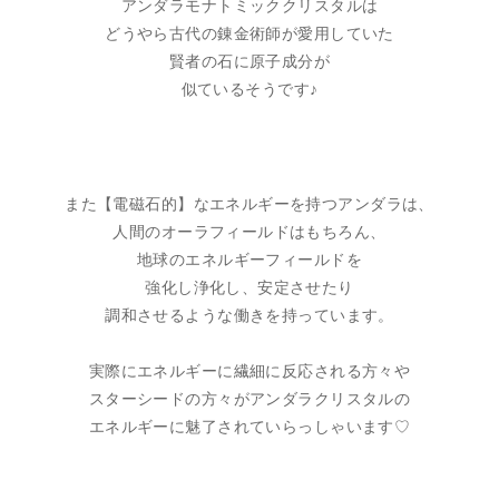
アンダラモナトミッククリスタルは
どうやら古代の錬金術師が愛用していた
賢者の石に原子成分が
似ているそうです♪
また【電磁石的】なエネルギーを持つアンダラは、
人間のオーラフィールドはもちろん、
地球のエネルギーフィールドを
強化し浄化し、安定させたり
調和させるような働きを持っています。
実際にエネルギーに繊細に反応される方々や
スターシードの方々がアンダラクリスタルの
エネルギーに魅了されていらっしゃいます♡