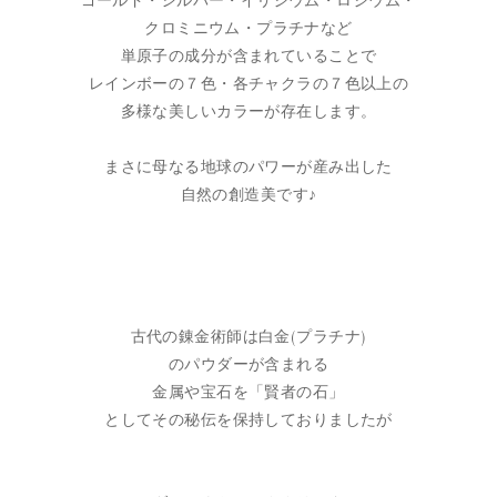
ゴールド・シルバー・イリジウム・ロジウム・
クロミニウム・プラチナなど
単原子の成分が含まれていることで
レインボーの７色・各チャクラの７色以上の
多様な美しいカラーが存在します。
まさに母なる地球のパワーが産み出した
自然の創造美です♪
古代の錬金術師は白金(プラチナ)
のパウダーが含まれる
金属や宝石を「賢者の石」
としてその秘伝を保持しておりましたが