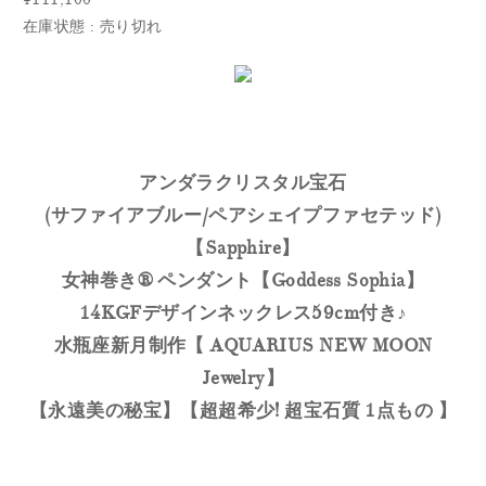
在庫状態 : 売り切れ
アンダラクリスタル宝石
(サファイアブルー/ペアシェイプファセテッド)
【Sapphire】
女神巻き® ペンダント【Goddess Sophia】
14KGFデザインネックレス59cm付き♪
水瓶座新月制作【
AQUARIUS NEW MOON
Jewelry】
【永遠美の秘宝】【超超希少! 超宝石質 1点もの 】