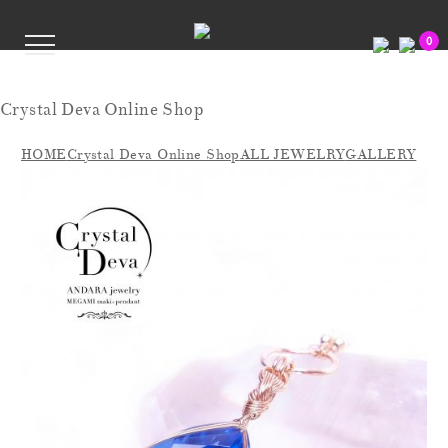
0
Crystal Deva Online Shop
HOME
Crystal Deva Online Shop
ALL JEWELRY
GALLERY