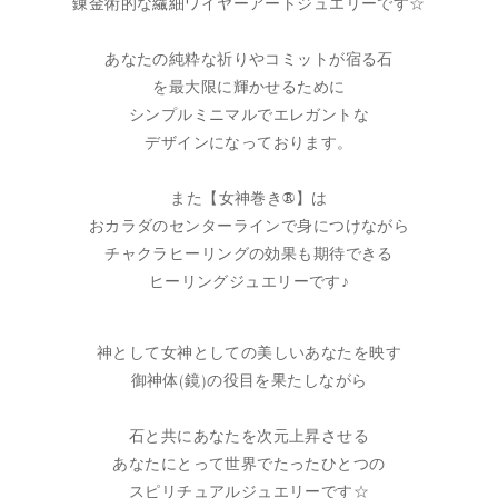
錬金術的な繊細ワイヤーアートジュエリーです☆
あなたの純粋な祈りやコミットが宿る石
を最大限に輝かせるために
シンプルミニマルでエレガントな
デザインになっております。
また【女神巻き®】は
おカラダのセンターラインで身につけながら
チャクラヒーリングの効果も期待できる
ヒーリングジュエリーです♪
神として女神としての美しいあなたを映す
御神体(鏡)の役目を果たしながら
石と共にあなたを次元上昇させる
あなたにとって世界でたったひとつの
スピリチュアルジュエリーです☆