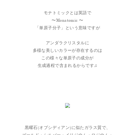
モナトミックとは英語で
〜Monatomic 〜
「単原子分子」という意味ですが
アンダラクリスタルに
多様な美しいカラーが存在するのは
この様々な単原子の成分が
生成過程で含まれるからです♫
黒曜石(オブシディアン)に似たガラス質で、