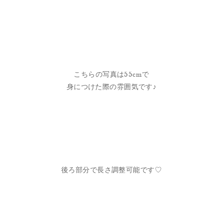
こちらの写真は55cmで
身につけた際の雰囲気です♪
後ろ部分で長さ調整可能です♡