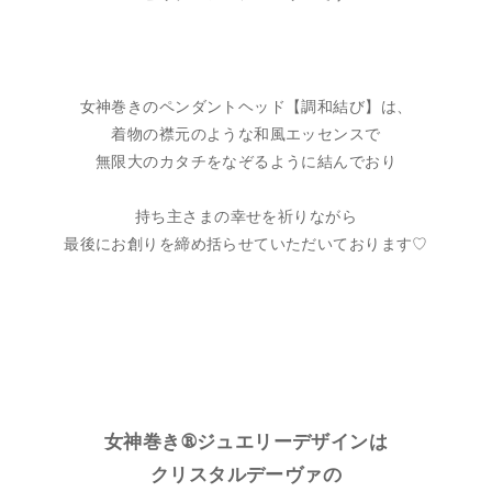
女神巻きのペンダントヘッド【調和結び】は、
着物の襟元のような和風エッセンスで
無限大のカタチをなぞるように結んでおり
持ち主さまの幸せを祈りながら
最後にお創りを締め括らせていただいております♡
女神巻き®ジュエリーデザインは
クリスタルデーヴァの