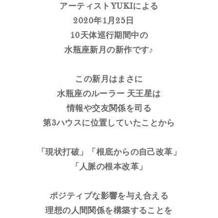
アーティストYUKIによる
2020年1月25日
10天体巡行期間中の
水瓶座新月の新作です♪
この新月はまさに
水瓶座のルーラー 天王星は
情報や交友関係を司る
第3ハウスに位置していたことから
「現状打破」「根底からの自己改革」
「人脈の根本改革」
ポジティブな影響を与え合える
理想の人間関係を構築することを