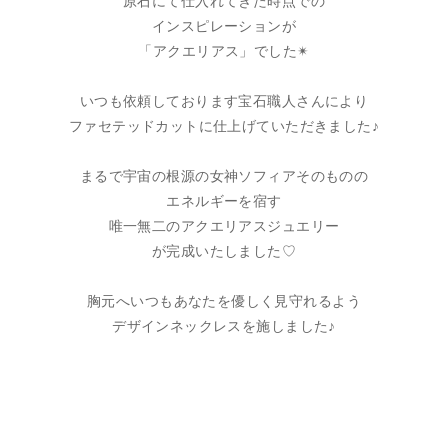
原石にて仕入れてきた時点での
インスピレーションが
「アクエリアス」でした✴︎
いつも依頼しております宝石職人さんにより
ファセテッドカットに仕上げていただきました♪
まるで宇宙の根源の女神ソフィアそのものの
エネルギーを宿す
唯一無二のアクエリアスジュエリー
が完成いたしました♡
胸元へいつもあなたを優しく見守れるよう
デザインネックレスを施しました♪