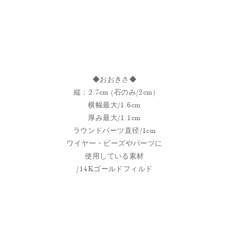
◆おおきさ◆
縦：2.7cm (石のみ/2cm)
横幅最大/1.6cm
厚み最大/1.1cm
ラウンドパーツ直径/1cm
ワイヤー・ビーズやパーツに
使用している素材
/14Kゴールドフィルド