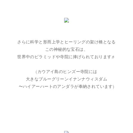
さらに科学と形而上学とヒーリングの架け橋となる
この神秘的な宝石は、
世界中のピラミッドや寺院に捧げられております♬
(カウアイ島のヒンズー寺院には
大きなブルーグリーンイナンナウィスダム
〜ハイアーハートのアンダラが奉納されています)