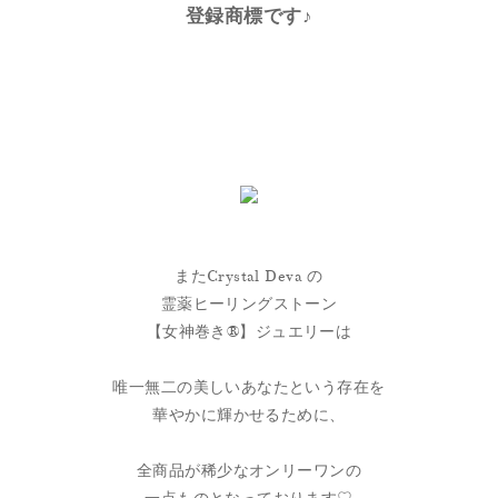
登録商標です♪
またCrystal Deva の
霊薬ヒーリングストーン
【女神巻き®】ジュエリーは
唯一無二の美しいあなたという存在を
華やかに輝かせるために、
全商品が稀少なオンリーワンの