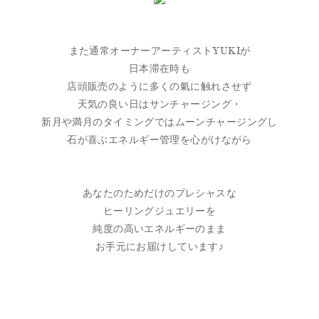
また通常オーナーアーティストYUKIが
日本滞在時も
店頭販売のように多くの氣に触れさせず
天気の良い日はサンチャージング・
新月や満月のタイミングではムーンチャージングし
石が喜ぶエネルギー管理を心がけながら
あなたのためだけのプレシャスな
ヒーリングジュエリーを
純度の高いエネルギーのまま
お手元にお届けしています♪