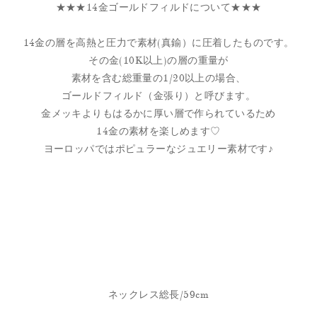
★★★14金ゴールドフィルドについて★★★
14金の層を高熱と圧力で素材(真鍮）に圧着したものです。
その金(10K以上)の層の重量が
素材を含む総重量の1/20以上の場合、
ゴールドフィルド（金張り）と呼びます。
金メッキよりもはるかに厚い層で作られているため
14金の素材を楽しめます♡
ヨーロッパではポピュラーなジュエリー素材です♪
ネックレス総長/59cm