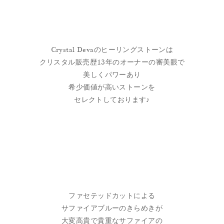
Crystal Devaのヒーリングストーンは
クリスタル販売歴13年のオーナーの審美眼で
美しくパワーあり
希少価値が高いストーンを
セレクトしております♪
ファセテッドカットによる
サファイアブルーのきらめきが
大変高貴で貴重なサファイアの