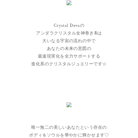
Crystal Devaの
アンダラクリスタル女神巻き®は
大いなる宇宙の流れの中で
あなたの未来の意図の
最速現実化を全力サポートする
進化系のクリスタルジュエリーです☆
唯一無二の美しいあなたという存在の
ボディ＆ソウルを華やかに輝かせます♡