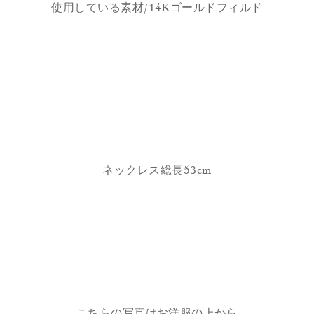
使用している素材/14Kゴールドフィルド
ネックレス総長53cm
こちらの写真はお洋服の上から