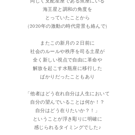
同じく支配星座である魚座にいる
海王星と調和の角度を
とっていたことから
(2020年の激動の時代背景も絡んで)
またこの新月の２日前に
社会のルールや秩序を司る土星が
全く新しい視点で自由に革命や
解放を起こす水瓶座に移行した
ばかりだったこともあり
「他者はどう在れ自分は人生において
自分の望んでいることは何か！？
自分はどう在りたいか？！」
ということが浮き彫りに明確に
感じられるタイミングでした♪