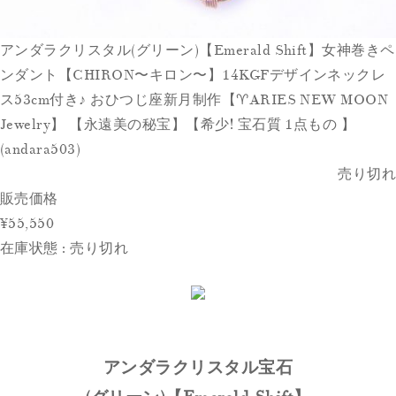
アンダラクリスタル(グリーン)【Emerald Shift】女神巻きペ
ンダント【CHIRON〜キロン〜】 14KGFデザインネックレ
ス53cm付き♪ おひつじ座新月制作【♈️ARIES NEW MOON
Jewelry】 【永遠美の秘宝】【希少! 宝石質 1点もの 】
(andara503)
売り切れ
販売価格
¥55,550
在庫状態 : 売り切れ
アンダラクリスタル宝石