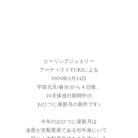
ヒーリングジュエリー
アーティストYUKIによる
2020年3月24日
宇宙元旦(春分)から４日後、
10天体巡行期間中の
おひつじ座新月の新作です♪
今年のおひつじ座新月は
金星が支配星座である牡牛座にいて、