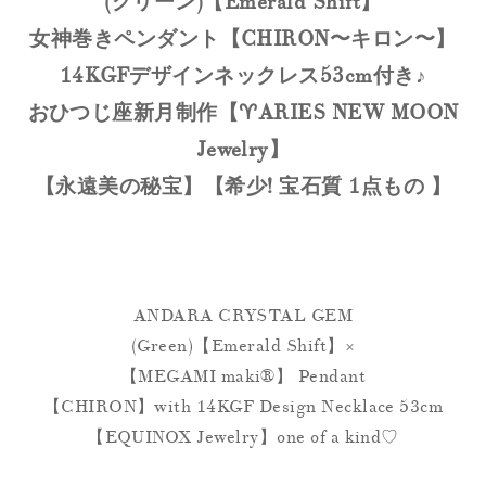
(グリーン)【Emerald Shift】
女神巻きペンダント【CHIRON〜キロン〜】
14KGFデザインネックレス53cm付き♪
おひつじ座新月制作【♈️ARIES NEW MOON
Jewelry】
【永遠美の秘宝】【希少! 宝石質 1点もの 】
ANDARA CRYSTAL GEM
(Green)【Emerald Shift】×
【MEGAMI maki®︎】 Pendant
【CHIRON】with 14KGF Design Necklace 53cm
【EQUINOX Jewelry】one of a kind♡