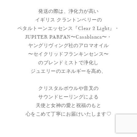
発送の際は、浄化力が高い
イギリス クラントンベリーの
ペタルトーンエッセンス『Clear 2 Light』・
JUPITER PARFAN〜Casablanca〜・
ヤングリヴィング社のアロマオイル
〜セイクリッドフランキンセンス〜
のブレンドミストで浄化し
ジュエリーのエネルギーを高め、
クリスタルボウルや音叉の
サウンドヒーリングによる
天使と女神の愛と祝福のもと
心をこめて丁寧にお届けいたします♡