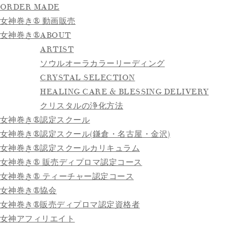
ORDER MADE
女神巻き® 動画販売
女神巻き®
ABOUT
ARTIST
ソウルオーラカラーリーディング
CRYSTAL SELECTION
HEALING CARE & BLESSING DELIVERY
クリスタルの浄化方法
女神巻き®認定スクール
女神巻き®認定スクール(鎌倉・名古屋・金沢)
女神巻き®認定スクールカリキュラム
女神巻き® 販売ディプロマ認定コース
女神巻き® ティーチャー認定コース
女神巻き®協会
女神巻き®販売ディプロマ認定資格者
女神アフィリエイト