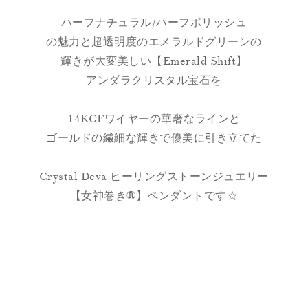
ハーフナチュラル/ハーフポリッシュ
の魅力と超透明度のエメラルドグリーンの
輝きが大変美しい【Emerald Shift】
アンダラクリスタル宝石を
14KGFワイヤーの華奢なラインと
ゴールドの繊細な輝きで優美に引き立てた
Crystal Deva ヒーリングストーンジュエリー
【女神巻き®】ペンダントです☆