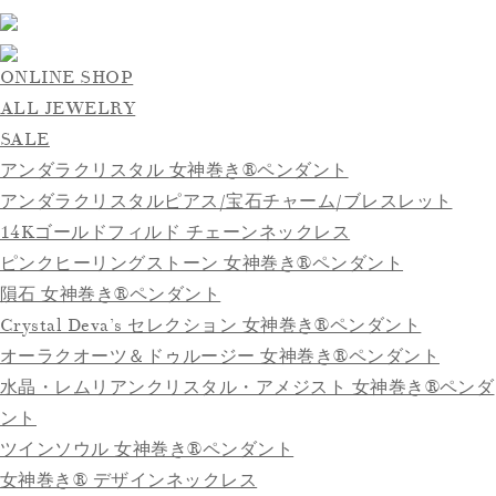
ONLINE SHOP
ALL JEWELRY
SALE
アンダラクリスタル 女神巻き®ペンダント
アンダラクリスタルピアス/宝石チャーム/ブレスレット
14Kゴールドフィルド チェーンネックレス
ピンクヒーリングストーン 女神巻き®ペンダント
隕石 女神巻き®ペンダント
Crystal Deva’s セレクション 女神巻き®ペンダント
オーラクオーツ＆ドゥルージー 女神巻き®ペンダント
水晶・レムリアンクリスタル・アメジスト 女神巻き®ペンダ
ント
ツインソウル 女神巻き®ペンダント
女神巻き® デザインネックレス