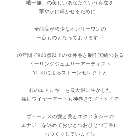
唯一無二の美しいあなたという存在を
華やかに輝かせるために、
全商品が稀少なオンリーワンの
一点ものとなっております♡
10年間で900点以上の女神巻き制作実績のある
ヒーリングジュエリーアーティスト
YUKIによるストーンセレクトと
石のエネルギーを最大限に生かした
繊細ワイヤーアート女神巻き®メソッドで
ヴィーナスの愛と美とエクスタシーの
エナジーを込めておひとつおひとつ丁寧に
おつくりしています♡