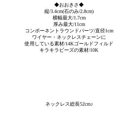
◆おおきさ◆
縦/3.4cm(石のみ/2.8cm)
横幅最大/1.7cm
厚み最大/11cm
コンポーネントラウンドパーツ/直径1cm
ワイヤー・ネックレスチェーンに
使用している素材/14Kゴールドフィルド
キラキラビーズの素材/10K
ネックレス総長52cm♪