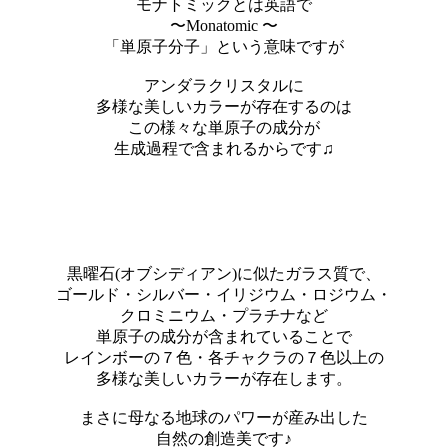
モナトミックとは英語で
〜Monatomic 〜
「単原子分子」という意味ですが
アンダラクリスタルに
多様な美しいカラーが存在するのは
この様々な単原子の成分が
生成過程で含まれるからです♫
黒曜石(オブシディアン)に似たガラス質で、
ゴールド・シルバー・イリジウム・ロジウム・
クロミニウム・プラチナなど
単原子の成分が含まれていることで
レインボーの７色・各チャクラの７色以上の
多様な美しいカラーが存在します。
まさに母なる地球のパワーが産み出した
自然の創造美です♪