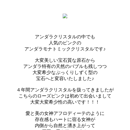
アンダラクリスタルの中でも
人気のピンクの
アンダラモナトミッククリスタルです♪
大変美しい宝石質な原石から
アンダラ特有の天然のバブルも残しつつ
大変希少なぷっくりしずく型の
宝石へと変容いたしました♪
４年間アンダラクリスタルを扱ってきましたが
こちらのローズピンクは初めて出会いまして
大変大変希少性の高いです！！！
愛と美の女神アフロディーテのように
存在感もハートに宿る女神が
内側から自然と湧き上がって