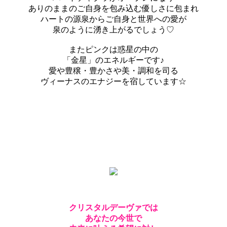
ありのままのご自身を包み込む優しさに包まれ
ハートの源泉からご自身と世界への愛が
泉のように湧き上がるでしょう♡
またピンクは惑星の中の
「金星」のエネルギーです♪
愛や豊穣・豊かさや美・調和を司る
ヴィーナスのエナジーを宿しています☆
クリスタルデーヴァでは
あなたの今世で