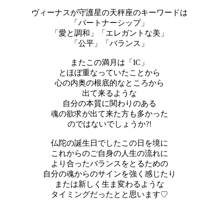
ヴィーナスが守護星の天秤座のキーワードは
「パートナーシップ」
「愛と調和」「エレガントな美」
「公平」「バランス」
またこの満月は「IC」
とほぼ重なっていたことから
心の内奥の根底的なところから
出て来るような
自分の本質に関わりのある
魂の欲求が出て来た方も多かった
のではないでしょうか?!
仏陀の誕生日でしたこの日を境に
これからのご自身の人生の流れに
より合ったバランスをとるための
自分の魂からのサインを強く感じたり
または新しく生ま変わるような
タイミングだったとと思います♡