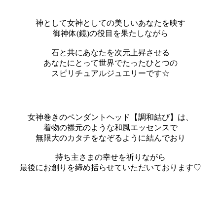
神として女神としての美しいあなたを映す
御神体(鏡)の役目を果たしながら
石と共にあなたを次元上昇させる
あなたにとって世界でたったひとつの
スピリチュアルジュエリーです☆
女神巻きのペンダントヘッド【調和結び】は、
着物の襟元のような和風エッセンスで
無限大のカタチをなぞるように結んでおり
持ち主さまの幸せを祈りながら
最後にお創りを締め括らせていただいております♡