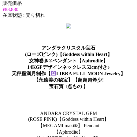
販売価格
¥88,880
在庫状態 : 売り切れ
アンダラクリスタル宝石
(ローズピンク)【Goddess within Heart】
女神巻き®ペンダント【Aphrodite】
14KGFデザインネックレス52cm付き♪
天秤座満月制作【
LIBRA FULL MOON Jewelry】
【永遠美の秘宝】【超超超希少!
宝石質 1点もの 】
ANDARA CRYSTAL GEM
(ROSE PINK)【Goddess within Heart】
【MEGAMI maki®︎】 Pendant
【Aphrodite】