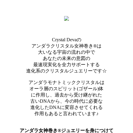
Crystal Devaの
アンダラクリスタル女神巻き®は
大いなる宇宙の流れの中で
あなたの未来の意図の
最速現実化を全力サポートする
進化系のクリスタルジュエリーです☆
アンダラモナトミッククリスタルは
オーラ層のスピリット(ゴザール)体
に作用し、過去から受け継がれた
古いDNAから、今の時代に必要な
進化したDNAに変容させてくれる
作用もあると言われています♪
アンダラ女神巻き®ジュエリーを身につけて