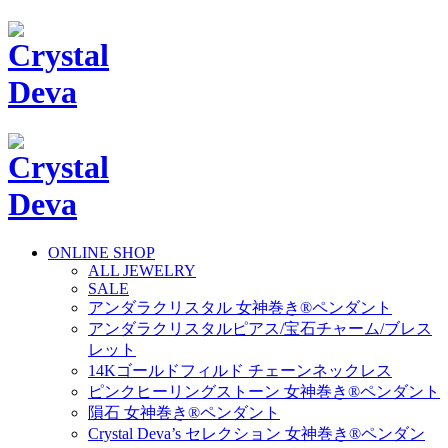
ONLINE SHOP
ALL JEWELRY
SALE
アンダラクリスタル 女神巻き®ペンダント
アンダラクリスタルピアス/宝石チャーム/ブレス
レット
14Kゴールドフィルド チェーンネックレス
ピンクヒーリングストーン 女神巻き®ペンダント
隕石 女神巻き®ペンダント
Crystal Deva’s セレクション 女神巻き®ペンダン