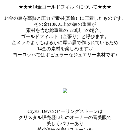
★★★14金ゴールドフィルドについて★★★
14金の層を高熱と圧力で素材(真鍮）に圧着したものです。
その金(10K以上)の層の重量が
素材を含む総重量の1/20以上の場合、
ゴールドフィルド（金張り）と呼びます。
金メッキよりもはるかに厚い層で作られているため
14金の素材を楽しめます♡
ヨーロッパではポピュラーなジュエリー素材です♪
Crystal Devaのヒーリングストーンは
クリスタル販売歴13年のオーナーの審美眼で
美しくパワーあり
希少価値が高いストーンを