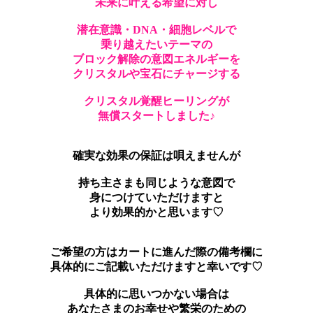
未来に叶える希望に対し
潜在意識・DNA・細胞レベルで
乗り越えたいテーマの
ブロック解除の意図エネルギーを
クリスタルや宝石にチャージする
クリスタル覚醒ヒーリングが
無償スタートしました♪
確実な効果の保証は唄えませんが
持ち主さまも同じような意図で
身につけていただけますと
より効果的かと思います♡
ご希望の方はカートに進んだ際の備考欄に
具体的にご記載いただけますと幸いです♡
具体的に思いつかない場合は
あなたさまのお幸せや繁栄のための