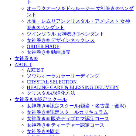
ト
オーラクオーツ＆ドゥルージー 女神巻き®ペンダ
ント
水晶・レムリアンクリスタル・アメジスト 女神
巻き®ペンダント
ツインソウル 女神巻き®ペンダント
女神巻き® デザインネックレス
ORDER MADE
女神巻き® 動画販売
女神巻き®
ABOUT
ARTIST
ソウルオーラカラーリーディング
CRYSTAL SELECTION
HEALING CARE & BLESSING DELIVERY
クリスタルの浄化方法
女神巻き®認定スクール
女神巻き®認定スクール(鎌倉・名古屋・金沢)
女神巻き®認定スクールカリキュラム
女神巻き® 販売ディプロマ認定コース
女神巻き® ティーチャー認定コース
女神巻き®協会