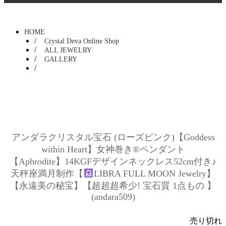
HOME
Crystal Deva Online Shop
ALL JEWELRY
GALLERY
アンダラクリスタル宝石 (ローズピンク)【Goddess
within Heart】女神巻き®ペンダント
【Aphrodite】 14KGFデザインネックレス52cm付き♪
天秤座満月制作【
LIBRA FULL MOON Jewelry】
【永遠美の秘宝】【超超超希少! 宝石質 1点もの 】
(andara509)
売り切れ