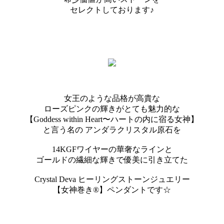
セレクトしております♪
女王のような品格が高貴な
ローズピンクの輝きがとても魅力的な
【Goddess within Heart〜ハートの内に宿る女神】
と言う名の アンダラクリスタル原石を
14KGFワイヤーの華奢なラインと
ゴールドの繊細な輝きで優美に引き立てた
Crystal Deva ヒーリングストーンジュエリー
【女神巻き®】ペンダントです☆