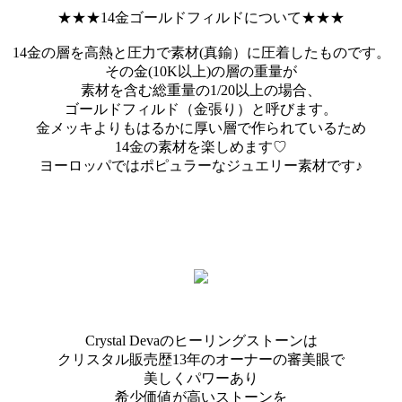
★★★14金ゴールドフィルドについて★★★
14金の層を高熱と圧力で素材(真鍮）に圧着したものです。
その金(10K以上)の層の重量が
素材を含む総重量の1/20以上の場合、
ゴールドフィルド（金張り）と呼びます。
金メッキよりもはるかに厚い層で作られているため
14金の素材を楽しめます♡
ヨーロッパではポピュラーなジュエリー素材です♪
Crystal Devaのヒーリングストーンは
クリスタル販売歴13年のオーナーの審美眼で
美しくパワーあり
希少価値が高いストーンを