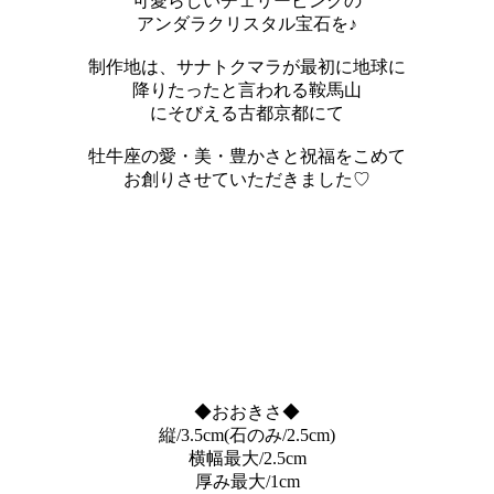
可愛らしいチェリーピンクの
アンダラクリスタル宝石を♪
制作地は、サナトクマラが最初に地球に
降りたったと言われる鞍馬山
にそびえる古都京都にて
牡牛座の愛・美・豊かさと祝福をこめて
お創りさせていただきました♡
◆おおきさ◆
縦/3.5cm(石のみ/2.5cm)
横幅最大/2.5cm
厚み最大/1cm