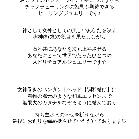
おカラダのセンターラインで身につけながら
チャクラヒーリングの効果も期待できる
ヒーリングジュエリーです♪
神として女神としての美しいあなたを映す
御神体(鏡)の役目を果たしながら
石と共にあなたを次元上昇させる
あなたにとって世界でたったひとつの
スピリチュアルジュエリーです☆
女神巻きのペンダントヘッド【調和結び】は、
着物の襟元のような和風エッセンスで
無限大のカタチをなぞるように結んでおり
持ち主さまの幸せを祈りながら
最後にお創りを締め括らせていただいております♡