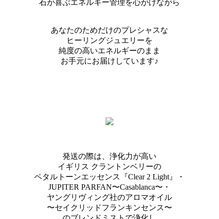
石が喜ぶエネルギー管理を心がけながら
あなたのためだけのプレシャスな
ヒーリングジュエリーを
純度の高いエネルギーのまま
お手元にお届けしています♪
発送の際は、浄化力が高い
イギリス クラントンベリーの
ペタルトーンエッセンス『Clear 2 Light』・
JUPITER PARFAN〜Casablanca〜・
ヤングリヴィング社のアロマオイル
〜セイクリッドフランキンセンス〜
のブレンドミストで浄化し