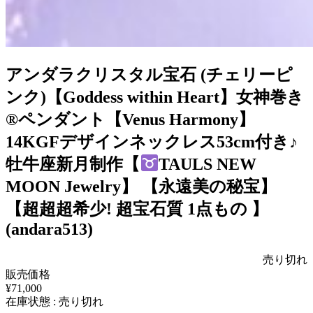
アンダラクリスタル宝石 (チェリーピ
ンク)【Goddess within Heart】女神巻き
®ペンダント【Venus Harmony】
14KGFデザインネックレス53cm付き♪
牡牛座新月制作【
TAULS NEW
MOON Jewelry】 【永遠美の秘宝】
【超超超希少! 超宝石質 1点もの 】
(andara513)
売り切れ
販売価格
¥71,000
在庫状態 : 売り切れ