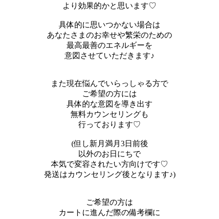
より効果的かと思います♡
具体的に思いつかない場合は
あなたさまのお幸せや繁栄のための
最高最善のエネルギーを
意図させていただきます♪
また現在悩んでいらっしゃる方で
ご希望の方には
具体的な意図を導き出す
無料カウンセリングも
行っております♡
(但し新月満月3日前後
以外のお日にちで
本気で変容されたい方向けです♡
発送はカウンセリング後となります♪)
ご希望の方は
カートに進んだ際の備考欄に