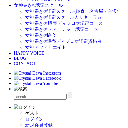
女神巻き®認定スクール
女神巻き®認定スクール(鎌倉・名古屋・金沢)
女神巻き®認定スクールカリキュラム
女神巻き® 販売ディプロマ認定コース
女神巻き® ティーチャー認定コース
女神巻き®協会
女神巻き®販売ディプロマ認定資格者
女神アフィリエイト
HAPPY VOICE
BLOG
CONTACT
ゲスト
ログイン
新規会員登録