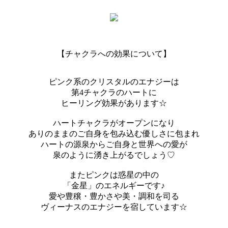
【チャクラへの効果について】
ピンク系のクリスタルのエナジーは
第4チャクラのハートに
ヒーリング効果があります☆
ハートチャクラがオープンになり
ありのままのご自身を包み込む優しさに包まれ
ハートの源泉からご自身と世界への愛が
泉のように湧き上がるでしょう♡
またピンクは惑星の中の
「金星」のエネルギーです♪
愛や豊穣・豊かさや美・調和を司る
ヴィーナスのエナジーを宿しています☆