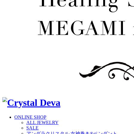
ONLINE SHOP
ALL JEWELRY
SALE
アンダラクリスタル 女神巻き®ペンダント