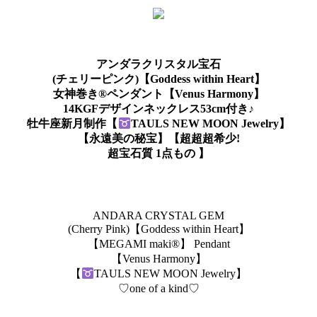
アンダラクリスタル宝石
(チェリーピンク)【Goddess within Heart】
女神巻き®ペンダント【Venus Harmony】
14KGFデザインネックレス53cm付き♪
牡牛座新月制作【
TAULS NEW MOON Jewelry】
【永遠美の秘宝】【超超超希少!
超宝石質 1点もの 】
ANDARA CRYSTAL GEM
(Cherry Pink)【Goddess within Heart】
【MEGAMI maki®︎】 Pendant
【Venus Harmony】
【
TAULS NEW MOON Jewelry】
♡one of a kind♡