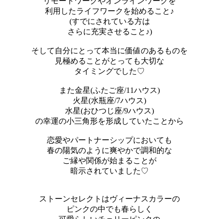
リモートワークやオンラインワークを
利用したライフワークを始めること♪
(すでにされている方は
さらに充実させること♪)
そして自分にとって本当に価値のあるものを
見極めることがとっても大切な
タイミングでした♡
また金星(ふたご座/11ハウス)
火星(水瓶座/7ハウス)
水星(おひつじ座/9ハウス)
の幸運の小三角形を形成していたことから
恋愛やパートナーシップにおいても
春の陽気のように爽やかで調和的な
ご縁や関係が始まることが
暗示されていました♡
ストーンセレクトはヴィーナスカラーの
ピンクの中でも春らしく