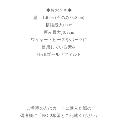
◆おおきさ◆
縦：4.6cm (石のみ/3.8cm)
横幅最大/1cm
厚み最大/0.7cm
ワイヤー・ビーズやパーツに
使用している素材
/14Kゴールドフィルド
ご希望の方はカートに進んだ際の
備考欄に「NO.2希望とご記載ください♪