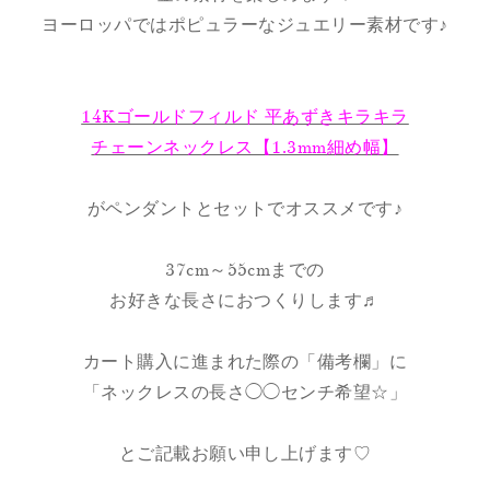
ヨーロッパではポピュラーなジュエリー素材です♪
14Kゴールドフィルド 平あずきキラキラ
チェーンネックレス【1.3mm細め幅】
がペンダントとセットでオススメです♪
37cm～55cmまでの
お好きな長さにおつくりします♬
カート購入に進まれた際の「備考欄」に
「ネックレスの長さ◯◯センチ希望☆」
とご記載お願い申し上げます♡