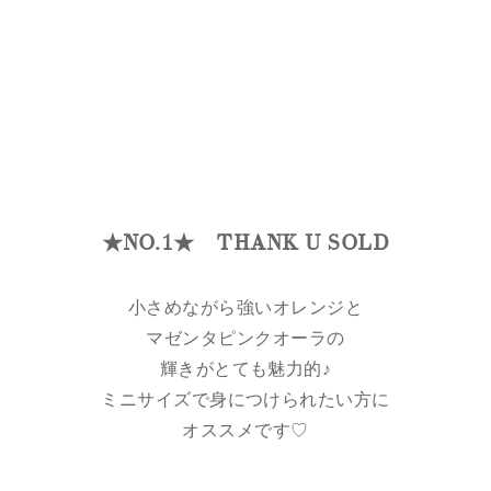
★NO.1★ THANK U SOLD
小さめながら強いオレンジと
マゼンタピンクオーラの
輝きがとても魅力的♪
ミニサイズで身につけられたい方に
オススメです♡