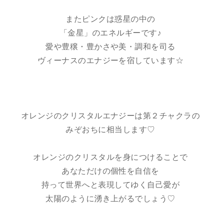
またピンクは惑星の中の
「金星」のエネルギーです♪
愛や豊穣・豊かさや美・調和を司る
ヴィーナスのエナジーを宿しています☆
オレンジのクリスタルエナジーは第２チャクラの
みぞおちに相当します♡
オレンジのクリスタルを身につけることで
あなただけの個性を自信を
持って世界へと表現してゆく自己愛が
太陽のように湧き上がるでしょう♡