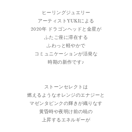
ヒーリングジュエリー
アーティストYUKIによる
2020年 ドラゴンヘッドと金星が
ふたご座に滞在する
ふわっと軽やかで
コミュニケーションが活発な
時期の新作です♪
ストーンセレクトは
燃えるようなオレンジのエナジーと
マゼンタピンクの輝きが織りなす
黄昏時や夜明け前の暁の
上昇するエネルギーが