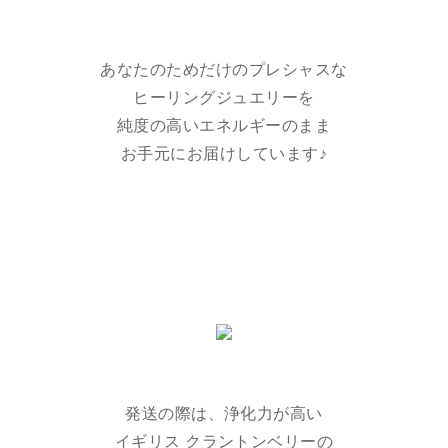
あなたのためだけのプレシャスな
ヒーリングジュエリーを
純度の高いエネルギーのまま
お手元にお届けしています♪
発送の際は、浄化力が高い
イギリス クラントンベリーの