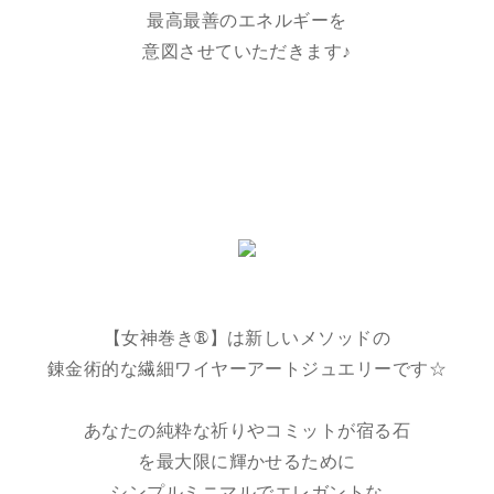
最高最善のエネルギーを
意図させていただきます♪
【女神巻き®】は新しいメソッドの
錬金術的な繊細ワイヤーアートジュエリーです☆
あなたの純粋な祈りやコミットが宿る石
を最大限に輝かせるために
シンプルミニマルでエレガントな