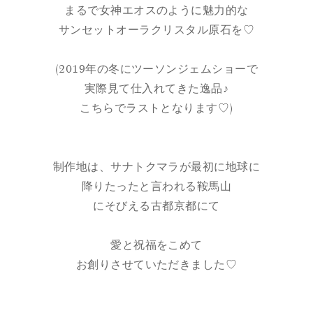
まるで女神エオスのように魅力的な
サンセットオーラクリスタル原石を♡
(2019年の冬にツーソンジェムショーで
実際見て仕入れてきた逸品♪
こちらでラストとなります♡)
制作地は、サナトクマラが最初に地球に
降りたったと言われる鞍馬山
にそびえる古都京都にて
愛と祝福をこめて
お創りさせていただきました♡