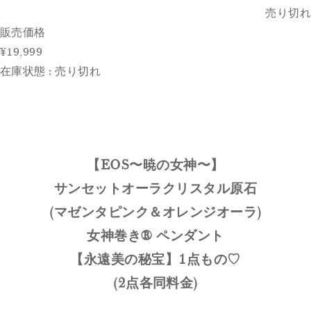
売り切れ
販売価格
¥19,999
在庫状態 : 売り切れ
【EOS〜暁の女神〜】
サンセットオーラクリスタル原石
(マゼンタピンク＆オレンジオーラ)
女神巻き®︎ ペンダント
【永遠美の秘宝】1点もの♡
(2点各同料金)