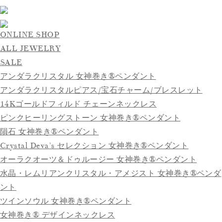
ONLINE SHOP
ALL JEWELRY
SALE
アンダラクリスタル 女神巻き®ペンダント
アンダラクリスタルピアス/宝石チャーム/ブレスレット
14Kゴールドフィルド チェーンネックレス
ピンクヒーリングストーン 女神巻き®ペンダント
隕石 女神巻き®ペンダント
Crystal Deva’s セレクション 女神巻き®ペンダント
オーラクオーツ＆ドゥルージー 女神巻き®ペンダント
水晶・レムリアンクリスタル・アメジスト 女神巻き®ペンダ
ント
ツインソウル 女神巻き®ペンダント
女神巻き® デザインネックレス