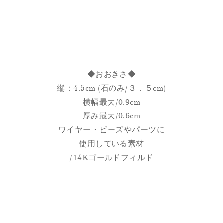
◆おおきさ◆
縦：4.5cm (石のみ/３．５cm)
横幅最大/0.9cm
厚み最大/0.6cm
ワイヤー・ビーズやパーツに
使用している素材
/14Kゴールドフィルド