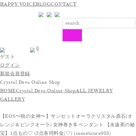
HAPPY VOICE
BLOG
CONTACT
0
ゲスト
ログイン
新規会員登録
Crystal Deva Online Shop
HOME
Crystal Deva Online Shop
ALL JEWELRY
GALLERY
【EOS〜暁の女神〜】サンセットオーラクリスタル原石(オ
レンジ＆ピンクオーラ) 女神巻き®︎ ペンダント 【永遠美の秘
宝】1点もの♡ (2点各同料金/♡) (sunsetaura003)