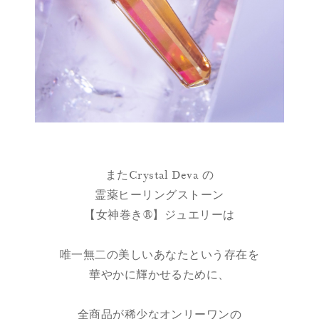
またCrystal Deva の
霊薬ヒーリングストーン
【女神巻き®】ジュエリーは
唯一無二の美しいあなたという存在を
華やかに輝かせるために、
全商品が稀少なオンリーワンの