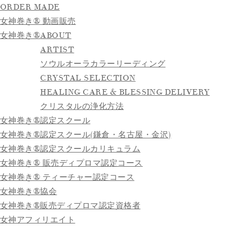
ORDER MADE
女神巻き® 動画販売
女神巻き®
ABOUT
ARTIST
ソウルオーラカラーリーディング
CRYSTAL SELECTION
HEALING CARE & BLESSING DELIVERY
クリスタルの浄化方法
女神巻き®認定スクール
女神巻き®認定スクール(鎌倉・名古屋・金沢)
女神巻き®認定スクールカリキュラム
女神巻き® 販売ディプロマ認定コース
女神巻き® ティーチャー認定コース
女神巻き®協会
女神巻き®販売ディプロマ認定資格者
女神アフィリエイト