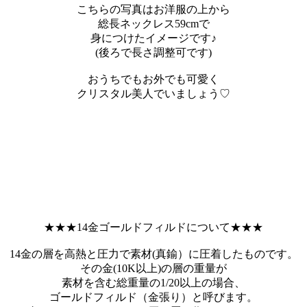
こちらの写真はお洋服の上から
総長ネックレス59cmで
身につけたイメージです♪
(後ろで長さ調整可です)
おうちでもお外でも可愛く
クリスタル美人でいましょう♡
★★★14金ゴールドフィルドについて★★★
14金の層を高熱と圧力で素材(真鍮）に圧着したものです。
その金(10K以上)の層の重量が
素材を含む総重量の1/20以上の場合、
ゴールドフィルド（金張り）と呼びます。