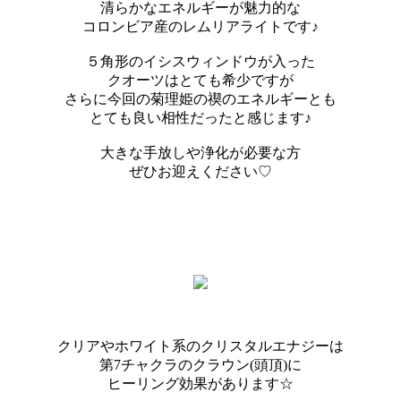
清らかなエネルギーが魅力的な
コロンビア産のレムリアライトです♪
５角形のイシスウィンドウが入った
クオーツはとても希少ですが
さらに今回の菊理姫の禊のエネルギーとも
とても良い相性だったと感じます♪
大きな手放しや浄化が必要な方
ぜひお迎えください♡
クリアやホワイト系のクリスタルエナジーは
第7チャクラのクラウン(頭頂)に
ヒーリング効果があります☆