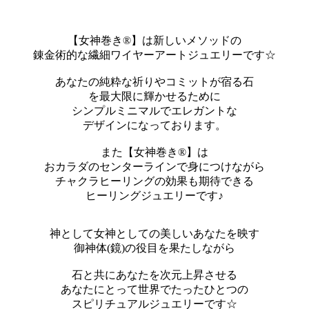
【女神巻き®】は新しいメソッドの
錬金術的な繊細ワイヤーアートジュエリーです☆
あなたの純粋な祈りやコミットが宿る石
を最大限に輝かせるために
シンプルミニマルでエレガントな
デザインになっております。
また【女神巻き®】は
おカラダのセンターラインで身につけながら
チャクラヒーリングの効果も期待できる
ヒーリングジュエリーです♪
神として女神としての美しいあなたを映す
御神体(鏡)の役目を果たしながら
石と共にあなたを次元上昇させる
あなたにとって世界でたったひとつの
スピリチュアルジュエリーです☆