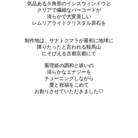
気品ある５角形のイシスウィンドウと
クリアで繊細なバーコードが
清らかで大変美しい
レムリアライトクリスタル原石を
制作地は、サナトクマラが最初に地球に
降りたったと言われる鞍馬山
にそびえる古都京都にて
菊理姫の調和と祓いの
清らかなエナジーを
チューニングしながら
愛と祝福をこめて
お創りさせていただきました♡