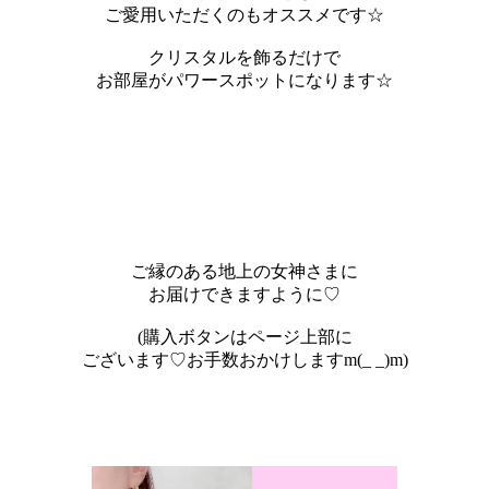
ご愛用いただくのもオススメです☆
クリスタルを飾るだけで
お部屋がパワースポットになります☆
ご縁のある地上の女神さまに
お届けできますように♡
(購入ボタンはページ上部に
ございます♡お手数おかけしますm(_ _)m)