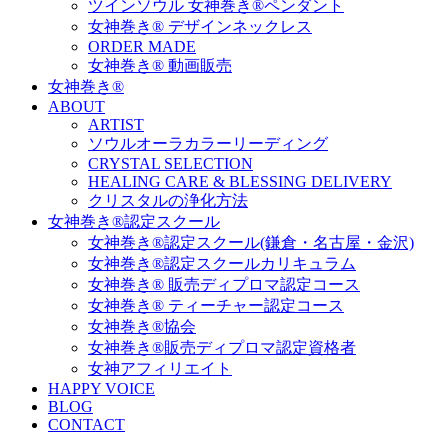
ツインソウル 女神巻き®ペンダント
女神巻き® デザインネックレス
ORDER MADE
女神巻き® 動画販売
女神巻き®
ABOUT
ARTIST
ソウルオーラカラーリーディング
CRYSTAL SELECTION
HEALING CARE & BLESSING DELIVERY
クリスタルの浄化方法
女神巻き®認定スクール
女神巻き®認定スクール(鎌倉・名古屋・金沢)
女神巻き®認定スクールカリキュラム
女神巻き® 販売ディプロマ認定コース
女神巻き® ティーチャー認定コース
女神巻き®協会
女神巻き®販売ディプロマ認定資格者
女神アフィリエイト
HAPPY VOICE
BLOG
CONTACT