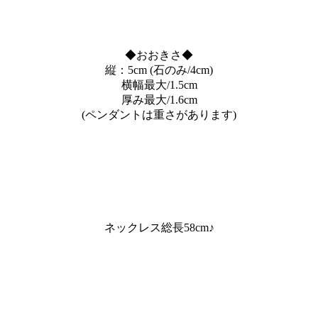
◆おおきさ◆
縦：5cm (石のみ/4cm)
横幅最大/1.5cm
厚み最大/1.6cm
(ペンダントは重さがあります)
ネックレス総長58cm♪