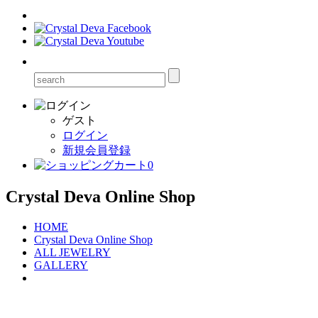
ゲスト
ログイン
新規会員登録
0
Crystal Deva Online Shop
HOME
Crystal Deva Online Shop
ALL JEWELRY
GALLERY