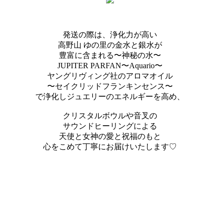
発送の際は、浄化力が高い
高野山 ゆの里の金水と銀水が
豊富に含まれる〜神秘の水〜
JUPITER PARFAN〜Aquario〜
ヤングリヴィング社のアロマオイル
〜セイクリッドフランキンセンス〜
で浄化しジュエリーのエネルギーを高め、
クリスタルボウルや音叉の
サウンドヒーリングによる
天使と女神の愛と祝福のもと
心をこめて丁寧にお届けいたします♡