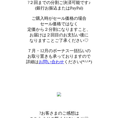
?２回までの分割ご決済可能です♪
(銀行お振込またはPayPal)
ご購入時がセール価格の場合
セール価格ではなく
定価から２分割になりますこと、
お届けは２回目のお支払い後に
なりますことご了承ください♡
７月・12月のボーナス一括払いの
お取り置きも承っておりますので
詳細は
お問い合わせ
ください(*^^*)
?お客さまのご感想は