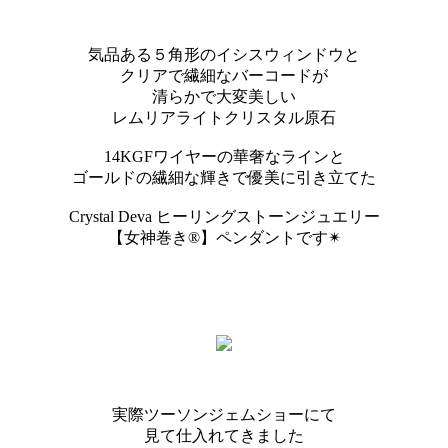
気品ある５角形のイシスウィンドウと
クリアで繊細なバーコードが
清らかで大変美しい
レムリアライトクリスタル原石
14KGFワイヤーの華奢なラインと
ゴールドの繊細な輝きで優美に引き立てた
Crystal Deva ヒーリングストーンジュエリー
【女神巻き®】ペンダントです✴︎
実際ツーソンジェムショーにて
見て仕入れてきました