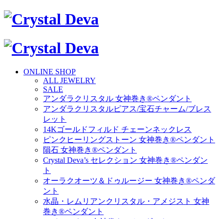
ONLINE SHOP
ALL JEWELRY
SALE
アンダラクリスタル 女神巻き®ペンダント
アンダラクリスタルピアス/宝石チャーム/ブレス
レット
14Kゴールドフィルド チェーンネックレス
ピンクヒーリングストーン 女神巻き®ペンダント
隕石 女神巻き®ペンダント
Crystal Deva’s セレクション 女神巻き®ペンダン
ト
オーラクオーツ＆ドゥルージー 女神巻き®ペンダ
ント
水晶・レムリアンクリスタル・アメジスト 女神
巻き®ペンダント