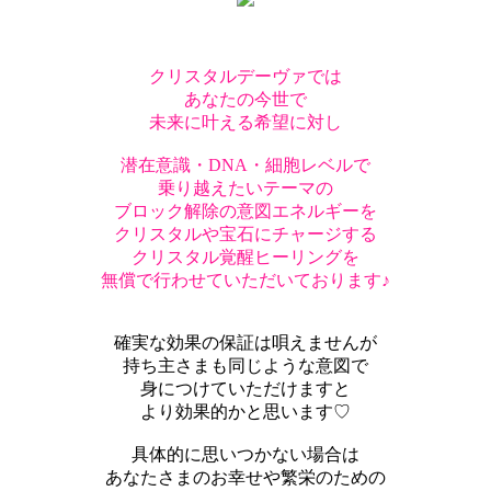
クリスタルデーヴァでは
あなたの今世で
未来に叶える希望に対し
潜在意識・DNA・細胞レベルで
乗り越えたいテーマの
ブロック解除の意図エネルギーを
クリスタルや宝石にチャージする
クリスタル覚醒ヒーリングを
無償で行わせていただいております♪
確実な効果の保証は唄えませんが
持ち主さまも同じような意図で
身につけていただけますと
より効果的かと思います♡
具体的に思いつかない場合は
あなたさまのお幸せや繁栄のための