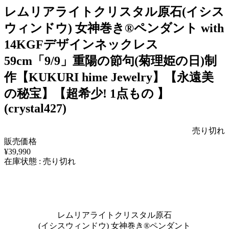
レムリアライトクリスタル原石(イシス
ウィンドウ) 女神巻き® ペンダント with
14KGFデザインネックレス
59cm 「9/9」重陽の節句(菊理姫の日)制
作【KUKURI hime Jewelry】【永遠美
の秘宝】【超希少! 1点もの 】
(crystal427)
売り切れ
販売価格
¥39,990
在庫状態 : 売り切れ
レムリアライトクリスタル原石
(イシスウィンドウ) 女神巻き® ペンダント