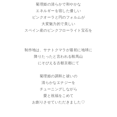
菊理姫の清らかで和やかな
エネルギーを宿した優しい
ピンクオーラと円のフォルムが
大変魅力的で美しい
スペイン産のピンクフローライト宝石を
制作地は、サナトクマラが最初に地球に
降りたったと言われる鞍馬山
にそびえる古都京都にて
菊理姫の調和と祓いの
清らかなエナジーを
チューニングしながら
愛と祝福をこめて
お創りさせていただきました♡