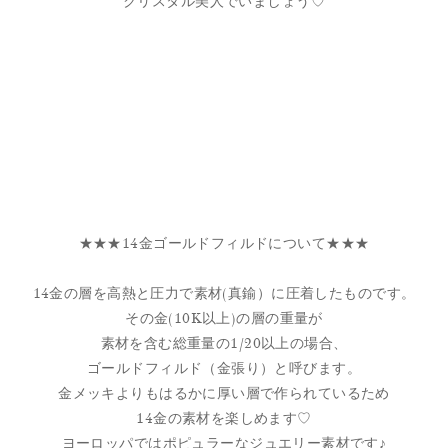
クリスタル美人でいましょう♡
★★★14金ゴールドフィルドについて★★★
14金の層を高熱と圧力で素材(真鍮）に圧着したものです。
その金(10K以上)の層の重量が
素材を含む総重量の1/20以上の場合、
ゴールドフィルド（金張り）と呼びます。
金メッキよりもはるかに厚い層で作られているため
14金の素材を楽しめます♡
ヨーロッパではポピュラーなジュエリー素材です♪