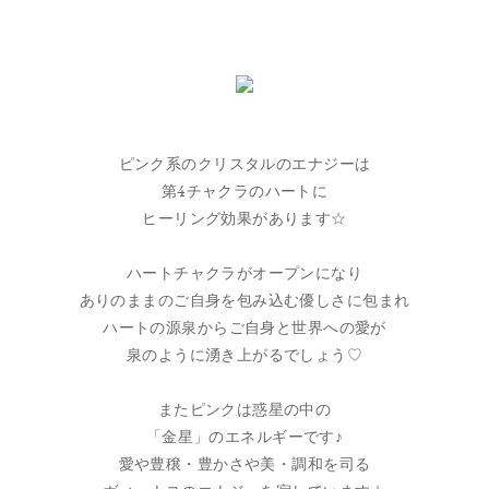
ピンク系のクリスタルのエナジーは
第4チャクラのハートに
ヒーリング効果があります☆
ハートチャクラがオープンになり
ありのままのご自身を包み込む優しさに包まれ
ハートの源泉からご自身と世界への愛が
泉のように湧き上がるでしょう♡
またピンクは惑星の中の
「金星」のエネルギーです♪
愛や豊穣・豊かさや美・調和を司る