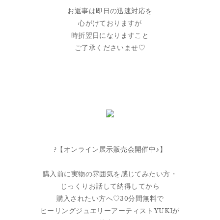
お返事は即日の迅速対応を
心がけておりますが
時折翌日になりますこと
ご了承くださいませ♡
?【オンライン展示販売会開催中♪】
購入前に実物の雰囲気を感じてみたい方・
じっくりお話して納得してから
購入されたい方へ♡30分間無料で
ヒーリングジュエリーアーティストYUKIが