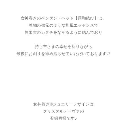
女神巻きのペンダントヘッド【調和結び】は、
着物の襟元のような和風エッセンスで
無限大のカタチをなぞるように結んでおり
持ち主さまの幸せを祈りながら
最後にお創りを締め括らせていただいております♡
女神巻き®ジュエリーデザインは
クリスタルデーヴァの
登録商標です♪