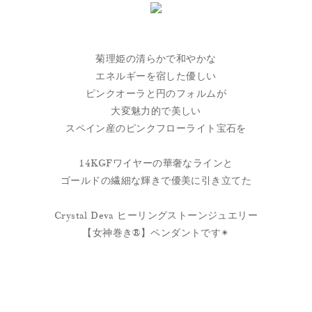
菊理姫の清らかで和やかな
エネルギーを宿した優しい
ピンクオーラと円のフォルムが
大変魅力的で美しい
スペイン産のピンクフローライト宝石を
14KGFワイヤーの華奢なラインと
ゴールドの繊細な輝きで優美に引き立てた
Crystal Deva ヒーリングストーンジュエリー
【女神巻き®】ペンダントです✴︎