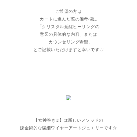
ご希望の方は
カートに進んだ際の備考欄に
「クリスタル覚醒ヒーリングの
意図の具体的な内容」または
「カウンセリング希望」
とご記載いただけますと幸いです♡
【女神巻き®】は新しいメソッドの
錬金術的な繊細ワイヤーアートジュエリーです☆