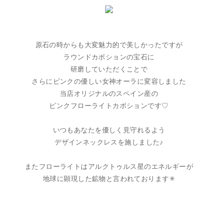
原石の時からも大変魅力的で美しかったですが
ラウンドカボションの宝石に
研磨していただくことで
さらにピンクの優しい女神オーラに変容しました
当店オリジナルのスペイン産の
ピンクフローライトカボションです♡
いつもあなたを優しく見守れるよう
デザインネックレスを施しました♪
またフローライトはアルクトゥルス星のエネルギーが
地球に顕現した鉱物と言われております✳︎