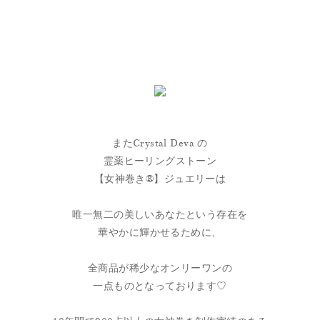
またCrystal Deva の
霊薬ヒーリングストーン
【女神巻き®】ジュエリーは
唯一無二の美しいあなたという存在を
華やかに輝かせるために、
全商品が稀少なオンリーワンの
一点ものとなっております♡