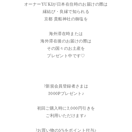
オーナーYUKIが日本在住時のお届けの際は
縁結び・良縁で知られる
京都 貴船神社の御塩を
海外滞在時または
海外滞在後のお届けの際は
その国々のお土産を
プレゼント中です♡
?新規会員登録者さまは
2000Pプレゼント♪
初回ご購入時に2,000円引きを
ご利用いただけます♪
?お買い物の5%をポイント付与♪