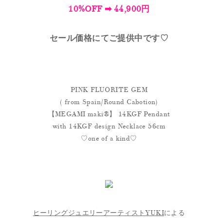
10%OFF ➡︎ 44,900円
セール価格にてご提供中です♡
PINK FLUORITE GEM
( from Spain/Round Cabotion)
【MEGAMI maki®︎】 14KGF Pendant
with 14KGF design Necklace 56cm
♡one of a kind♡
ヒーリングジュエリーアーティストYUKI
による