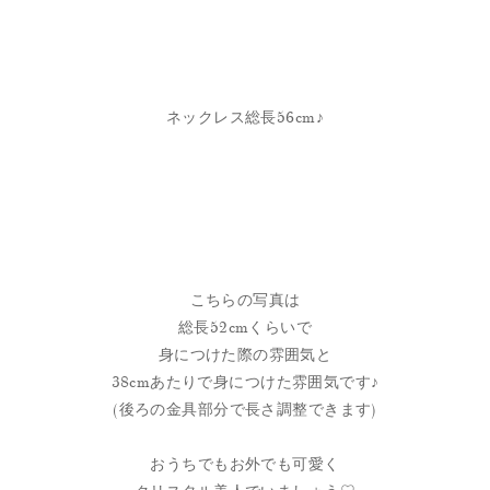
ネックレス総長56cm♪
こちらの写真は
総長52cmくらいで
身につけた際の雰囲気と
38cmあたりで身につけた雰囲気です♪
(後ろの金具部分で長さ調整できます)
おうちでもお外でも可愛く