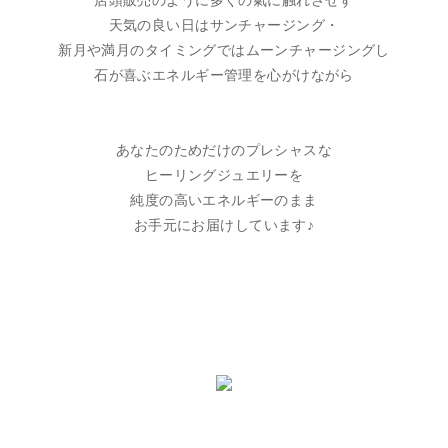
店頭販売のように多くの氣に触れさせず
天気の良い日はサンチャージング・
新月や満月のタイミングではムーンチャージングし
石が喜ぶエネルギー管理を心がけながら
あなたのためだけのプレシャスな
ヒーリングジュエリーを
純度の高いエネルギーのまま
お手元にお届けしています♪