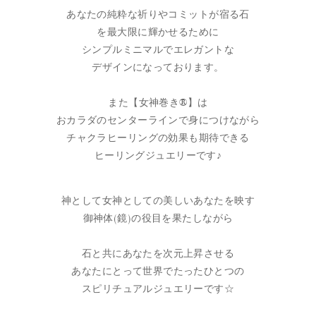
あなたの純粋な祈りやコミットが宿る石
を最大限に輝かせるために
シンプルミニマルでエレガントな
デザインになっております。
また【女神巻き®】は
おカラダのセンターラインで身につけながら
チャクラヒーリングの効果も期待できる
ヒーリングジュエリーです♪
神として女神としての美しいあなたを映す
御神体(鏡)の役目を果たしながら
石と共にあなたを次元上昇させる
あなたにとって世界でたったひとつの
スピリチュアルジュエリーです☆