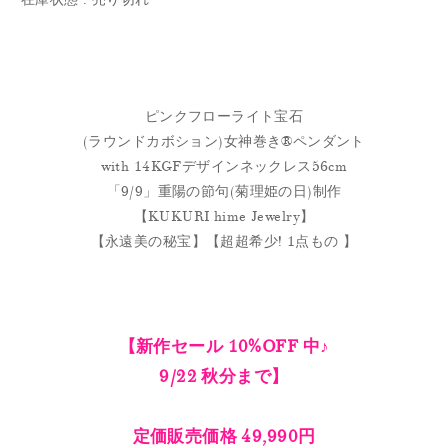
ピンクフローライト宝石
(ラウンドカボション)女神巻き®︎ペンダント
with 14KGFデザインネックレス56cm
「9/9」重陽の節句(菊理姫の日)制作
【KUKURI hime Jewelry】
【永遠美の秘宝】【超超希少! 1点もの 】
【新作セール 10%OFF 中♪
9/22 秋分まで】
定価販売価格 49,990円