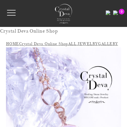
0
Crystal Deva Online Shop
HOME
Crystal Deva Online Shop
ALL JEWELRY
GALLERY